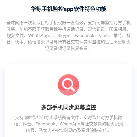
华鲸手机监控app软件特色功能
全球网络一次获取目标手机权限一直有效，支持同屏监控对方手机
屏幕，功能不限于获取目标手机通话记录、短信记录、图库相册、
视频文件、WhatsApp、、Skype、Facebook、Viber、推特、抖
音、快手、微信聊天记录等所有社交软件实时监控和过往历史聊天
记录音频记录恢复查看。
多部手机同步屏幕监控
支持同屏监控和导出系统所有文件，实时监控对方手机微
信、抖音、Facebook、WhatsApp等社交软件的聊天记录
内容、系统内APP实时动态及精准追踪定位。