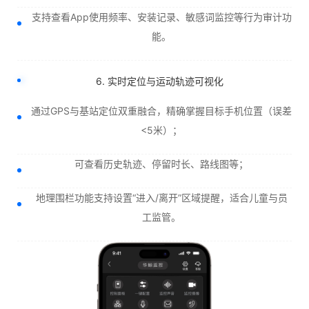
支持查看App使用频率、安装记录、敏感词监控等行为审计功
能。
6. 实时定位与运动轨迹可视化
通过GPS与基站定位双重融合，精确掌握目标手机位置（误差
<5米）；
可查看历史轨迹、停留时长、路线图等；
地理围栏功能支持设置“进入/离开”区域提醒，适合儿童与员
工监管。