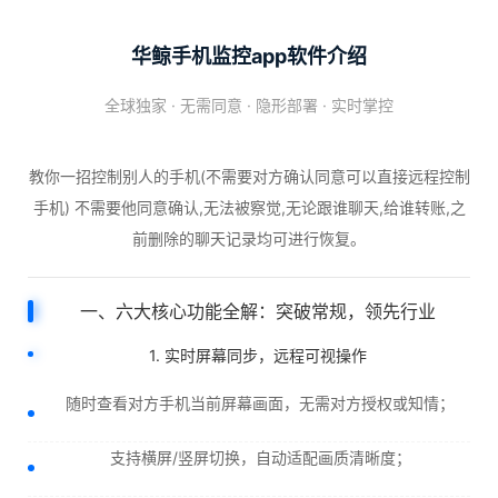
华鲸手机监控app软件介绍
全球独家 · 无需同意 · 隐形部署 · 实时掌控
教你一招控制别人的手机(不需要对方确认同意可以直接远程控制
手机) 不需要他同意确认,无法被察觉,无论跟谁聊天,给谁转账,之
前删除的聊天记录均可进行恢复。
一、六大核心功能全解：突破常规，领先行业
1. 实时屏幕同步，远程可视操作
随时查看对方手机当前屏幕画面，无需对方授权或知情；
支持横屏/竖屏切换，自动适配画质清晰度；