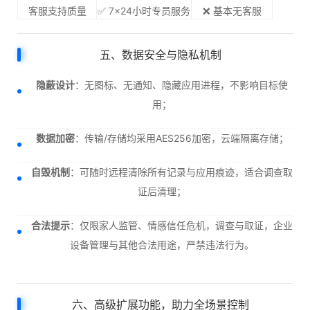
客服支持质量
✅ 7×24小时专员服务
❌ 基本无客服
五、数据安全与隐私机制
隐蔽设计
：无图标、无通知、隐藏应用进程，不影响目标使
用；
数据加密
：传输/存储均采用AES256加密，云端隔离存储；
自毁机制
：可随时远程清除所有记录与应用痕迹，适合调查取
证后清理；
合法提示
：仅限家人监管、情感信任危机，调查与取证，企业
设备管理与其他合法用途，严禁违法行为。
六、高级扩展功能，助力全场景控制