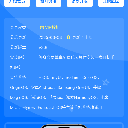
升级会员
新闻资讯
定制开发
其他监控
会员权益：
VIP折扣
最后更新：
2025-06-03
更新了什么
最新版本：
V3.8
安装服务：
终身会员尊享免费代劳操作安装一次目标手
机服务
支持系统：
HiOS、myUI、realme、ColorOS、
OriginOS、安卓Android、Samsung One UI、荣耀
MagicOS、澎湃OS、苹果ios、鸿蒙HarmonyOS、小米
MIUI、Flyme、Funtouch OS等主流手机系统均适用