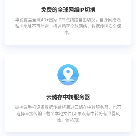
免费的全球网络IP切换
华鲸覆盖全球40+国家IP节点线路自由切换，自身网络隐
私IP地址不再泄露，极速畅享全球网络，数据传输安全保
障。
云储存中转服务器
被控端手机设备数据传输将通过云储存中转服务器，也可
选择直接传输下载至本地文件(如果没有中转将有泄露风
险，请熟知)