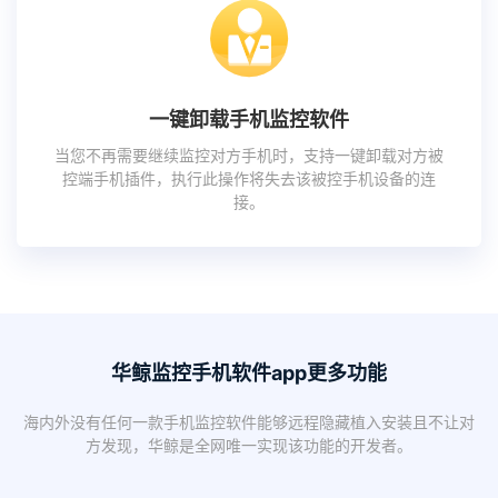
一键卸载手机监控软件
当您不再需要继续监控对方手机时，支持一键卸载对方被
控端手机插件，执行此操作将失去该被控手机设备的连
接。
华鲸监控手机软件app更多功能
海内外没有任何一款手机监控软件能够远程隐藏植入安装且不让对
方发现，华鲸是全网唯一实现该功能的开发者。