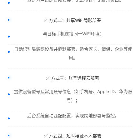
✅ 方式二：共享WiFi隐形部署
与目标手机连接同一WiFi环境；
自动识别局域网设备并静默部署，适合家长、情侣、企业等使
用。
✅ 方式三：账号远程云部署
提供设备型号及常用账号信息（如手机号、Apple ID、华为账
号）；
后台系统自动匹配配置，实现跨地部署与监控。
✅ 方式四：短时接触本地部署