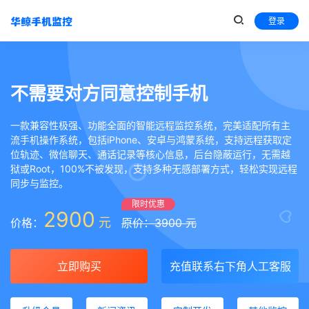
登录
不需要对方同意控制手机
一款兼容性极强、功能全面的智能远程监控系统，完美适配所有主
流手机操作系统，包括iPhone、安卓与鸿蒙系统，支持远程获取定
位轨迹、微信聊天、通话记录等核心信息，后台隐蔽运行，无需越
狱或Root，100%不被发现，支持多种无感部署方式，轻松实现远程
同步与监控。
限时优惠
2900
元
价格：
原价：3900 元
立即购买
充值联系右下角人工客服