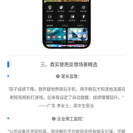
三、真实使用反馈场景精选
🟢 家长监管：
“孩子成绩下降，我怀疑他熬夜玩手机，用华鲸后才知道他凌晨在
刷短视频和打游戏。后来我设定了自动提醒，成绩慢慢回升。”
——广东 李女士，高中生家长
🟢 企业用工监控：
“公司设备外泄风险高，用华鲸后不仅能同步所有聊天记录，还能