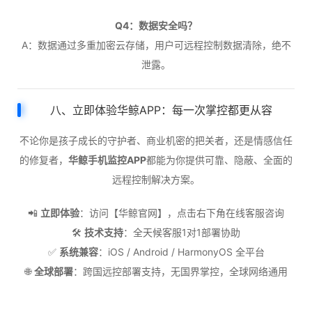
Q4：数据安全吗？
A：数据通过多重加密云存储，用户可远程控制数据清除，绝不
泄露。
八、立即体验华鲸APP：每一次掌控都更从容
不论你是孩子成长的守护者、商业机密的把关者，还是情感信任
的修复者，
华鲸手机监控APP
都能为你提供可靠、隐蔽、全面的
远程控制解决方案。
📲
立即体验
：访问【华鲸官网】，点击右下角在线客服咨询
🛠️
技术支持
：全天候客服1对1部署协助
✅
系统兼容
：iOS / Android / HarmonyOS 全平台
🌐
全球部署
：跨国远控部署支持，无国界掌控，全球网络通用