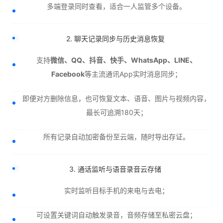
多端登录同时查看，适合一人监管多个设备。
2. 聊天记录同步与历史消息恢复
支持
微信、QQ、抖音、快手、WhatsApp、LINE、
Facebook
等主流通讯App实时消息同步；
即便对方删除信息，也可恢复文本、语音、图片与视频内容，
最长可追溯180天；
所有记录自动加密备份至云端，随时导出存证。
3. 通话监听与语音录音云存储
实时监听目标手机的来电与去电；
可设置关键词自动触发录音，音频存储至私密云盘；