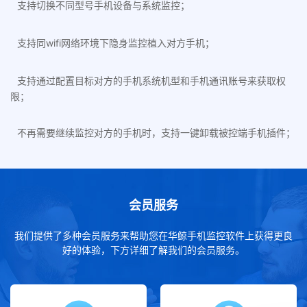
支持切换不同型号手机设备与系统监控；
支持同wifi网络环境下隐身监控植入对方手机；
支持通过配置目标对方的手机系统机型和手机通讯账号来获取权
限；
不再需要继续监控对方的手机时，支持一键卸载被控端手机插件；
会员服务
我们提供了多种会员服务来帮助您在华鲸手机监控软件上获得更良
好的体验，下方详细了解我们的会员服务。