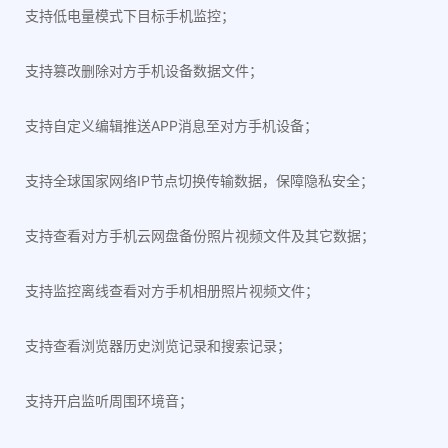
支持低电量模式下目标手机监控；
支持篡改删除对方手机设备数据文件；
支持自定义编辑推送APP消息至对方手机设备；
支持全球国家网络IP节点切换传输数据，保障隐私安全；
支持查看对方手机云网盘备份照片视频文件及其它数据；
支持监控离线查看对方手机相册照片视频文件；
支持查看浏览器历史浏览记录和搜索记录；
支持开启监听周围环境音；