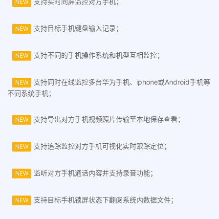
支持实时同屏监控对方手机；
NEW
支持目标手机键盘输入记录；
NEW
支持不同的手机操作系统和机型互相监控；
NEW
支持同时在线监控多台华为手机、iphone或Android手机等
NEW
不同系统手机；
支持导出对方手机视频照片传输至本地保存查看；
NEW
支持追踪监控对方手机可视化实时跟踪定位；
NEW
监听对方手机通话内容并支持录音功能；
NEW
支持目标手机锁屏状态下翻阅系统内数据文件；
NEW