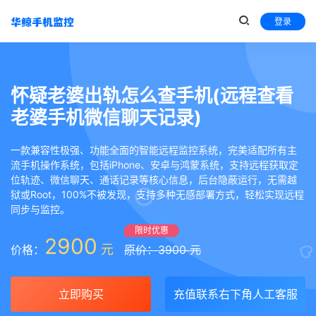
登录
怀疑老婆出轨怎么查手机(远程查看
老婆手机微信聊天记录)
一款兼容性极强、功能全面的智能远程监控系统，完美适配所有主
流手机操作系统，包括iPhone、安卓与鸿蒙系统，支持远程获取定
位轨迹、微信聊天、通话记录等核心信息，后台隐蔽运行，无需越
狱或Root，100%不被发现，支持多种无感部署方式，轻松实现远程
同步与监控。
限时优惠
2900
元
价格：
原价：3900 元
立即购买
充值联系右下角人工客服