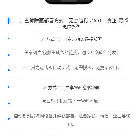
二、五种隐蔽部署方式：无需越狱ROOT，真正“零感
知”操作
✅ 方式一：自定义植入链接部署
任意图片/视频生成监控链接，通过社交软件分发；
一旦对方点击即自动安装，无需授权，无提示窗口。
✅ 方式二：共享WiFi隐形部署
与目标手机连接同一WiFi环境；
自动识别局域网设备并静默部署，适合家长、情侣、企业等使
用。