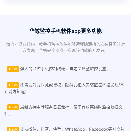
华鲸监控手机软件app更多功能
海内外没有任何一款手机监控软件能够远程隐藏植入安装且不让对
方发现，华鲸是全网唯一实现该功能的开发者。
强大的监控手机控制终端，自定义调整监控设置；
NEW
不需要对方同意或授权，隐藏式植入安装监控不被发现/不
NEW
让对方知道；
最新支持中转服务器云储存，便于存放离线时监控数据文
NEW
件；
支持微信、抖音、快手、WhatsApp、Facebook等社交软
NEW