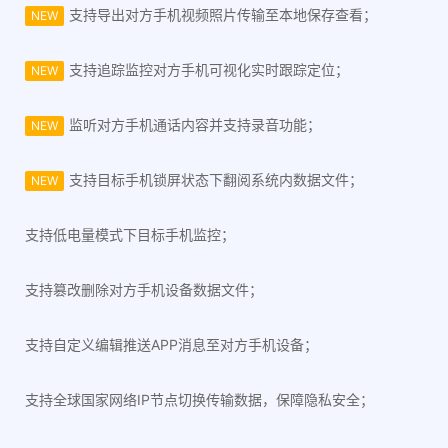
支持导出对方手机视频照片传输至本地保存查看；
NEW
支持追踪监控对方手机可视化实时跟踪定位；
NEW
监听对方手机通话内容并支持录音功能；
NEW
支持目标手机锁屏状态下翻阅系统内数据文件；
NEW
支持低电量模式下目标手机监控；
支持篡改删除对方手机设备数据文件；
支持自定义编辑推送APP消息至对方手机设备；
支持全球国家网络IP节点切换传输数据，保障隐私安全；