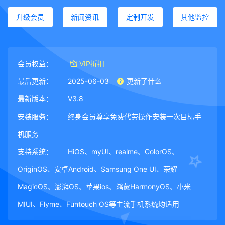
升级会员
新闻资讯
定制开发
其他监控
会员权益：
VIP折扣
最后更新：
2025-06-03
更新了什么
最新版本：
V3.8
安装服务：
终身会员尊享免费代劳操作安装一次目标手
机服务
支持系统：
HiOS、myUI、realme、ColorOS、
OriginOS、安卓Android、Samsung One UI、荣耀
MagicOS、澎湃OS、苹果ios、鸿蒙HarmonyOS、小米
MIUI、Flyme、Funtouch OS等主流手机系统均适用