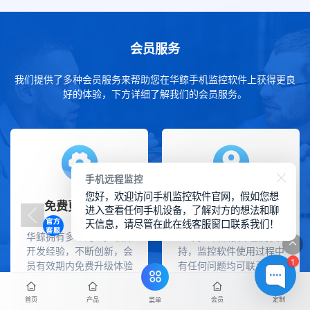
会员服务
我们提供了多种会员服务来帮助您在华鲸手机监控软件上获得更良
好的体验，下方详细了解我们的会员服务。
手机远程监控
您好，欢迎访问手机监控软件官网，假如您想
免费更新迭代
免费售后服务
进入查看任何手机设备，了解对方的想法和聊
天信息，请尽管在此在线客服窗口联系我们！
华鲸拥有多年的监控软件
一对一售后技术服务支
开发经验，不断创新，会
持，监控软件使用过程中
1
员有效期内免费升级体验
有任何问题均可联系我们
新版功能。
获取技术支持。
首页
产品
会员
定制
菜单