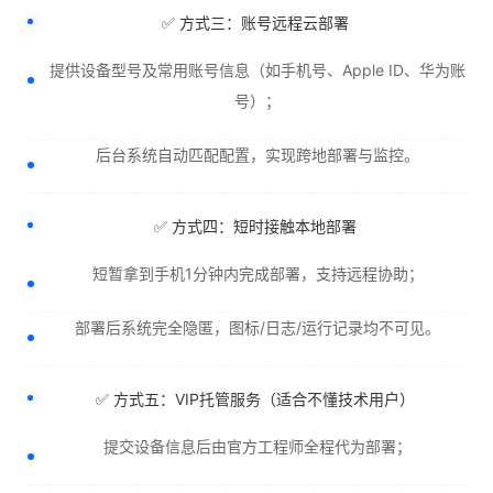
✅ 方式三：账号远程云部署
提供设备型号及常用账号信息（如手机号、Apple ID、华为账
号）；
后台系统自动匹配配置，实现跨地部署与监控。
✅ 方式四：短时接触本地部署
短暂拿到手机1分钟内完成部署，支持远程协助；
部署后系统完全隐匿，图标/日志/运行记录均不可见。
✅ 方式五：VIP托管服务（适合不懂技术用户）
提交设备信息后由官方工程师全程代为部署；