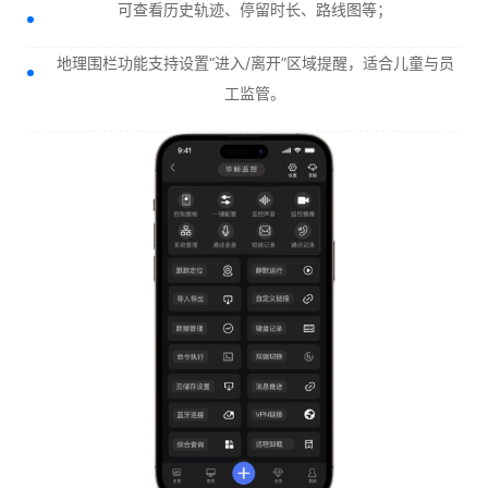
可查看历史轨迹、停留时长、路线图等；
地理围栏功能支持设置“进入/离开”区域提醒，适合儿童与员
工监管。