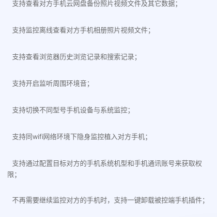
支持查看对方手机云网盘备份照片视频文件及其它数据；
支持监控离线查看对方手机相册照片视频文件；
支持查看浏览器历史浏览记录和搜索记录；
支持开启监听周围环境音；
支持切换不同型号手机设备与系统监控；
支持同wifi网络环境下隐身监控植入对方手机；
支持通过配置目标对方的手机系统机型和手机通讯账号来获取权
限；
不再需要继续监控对方的手机时，支持一键卸载被控端手机插件；