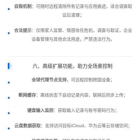
自毁机制
：可随时远程清除所有记录与应用痕迹，适合调查取
证后清理；
合法提示
：仅限家人监管、情感信任危机，调查与取证，企业
设备管理与其他合法用途，严禁违法行为。
六、高级扩展功能，助力全场景控制
全球代理节点支持
，可远程控制跨国设备；
断网缓存
：离线状态下自动记录内容，联网后同步上传；
键盘输入监控
：获取输入记录与账号密码行为；
云盘数据获取
：支持访问目标iCloud、华为云等云存储空间；