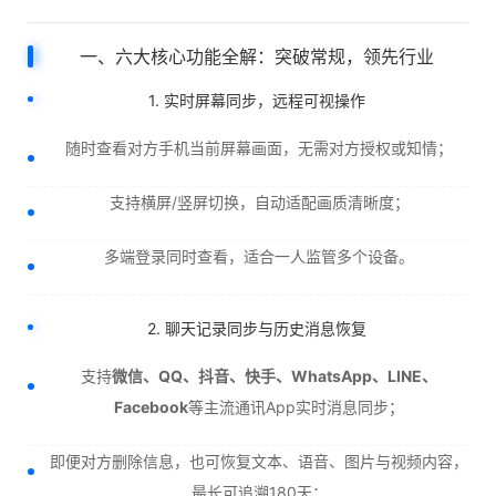
一、六大核心功能全解：突破常规，领先行业
1. 实时屏幕同步，远程可视操作
随时查看对方手机当前屏幕画面，无需对方授权或知情；
支持横屏/竖屏切换，自动适配画质清晰度；
多端登录同时查看，适合一人监管多个设备。
2. 聊天记录同步与历史消息恢复
支持
微信、QQ、抖音、快手、WhatsApp、LINE、
Facebook
等主流通讯App实时消息同步；
即便对方删除信息，也可恢复文本、语音、图片与视频内容，
最长可追溯180天；