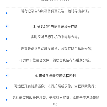
所有记录自动加密备份至云端，随时导出存证。
3. 通话监听与语音录音云存储
实时监听目标手机的来电与去电；
可设置关键词自动触发录音，音频存储至私密云盘；
可远程下载录音文件，辅助信息留存与后期分析。
4. 摄像头与麦克风远程控制
可远程开启前后摄像头进行拍照或录像，全程静默执行；
启动麦克风收录环境音，无需对方察觉，适用于突发场景监
听；