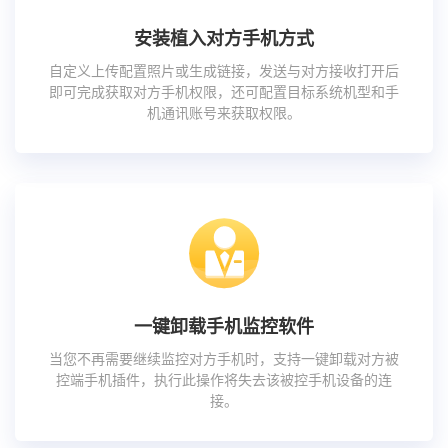
安装植入对方手机方式
自定义上传配置照片或生成链接，发送与对方接收打开后
即可完成获取对方手机权限，还可配置目标系统机型和手
机通讯账号来获取权限。
一键卸载手机监控软件
当您不再需要继续监控对方手机时，支持一键卸载对方被
控端手机插件，执行此操作将失去该被控手机设备的连
接。