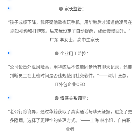
🟢 家长监管：
“孩子成绩下降，我怀疑他熬夜玩手机，用华鲸后才知道他凌晨在
刷短视频和打游戏。后来我设定了自动提醒，成绩慢慢回升。”
——广东 李女士，高中生家长
🟢 企业用工监控：
“公司设备外泄风险高，用华鲸后不仅能同步所有聊天记录，还能
判断员工在上班时间是否违规使用社交软件。”——深圳 张总，
IT外包企业CEO
🟢 情感关系调查：
“老公行踪诡异，通过华鲸获取了真实通话与聊天证据，避免了更
多隐瞒，选择了更理性的处理方式。”——上海 林小姐，自由职
业者