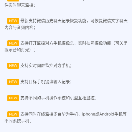
件实时聊天监控；
最新支持微信历史聊天记录恢复功能，可恢复微信文字聊天
NEW
内容与音频内容；
支持打开监控对方手机摄像头，实时拍照摄像功能（可关闭
NEW
提示音和灯光）；
支持实时同屏监控对方手机；
NEW
支持目标手机键盘输入记录；
NEW
支持不同的手机操作系统和机型互相监控；
NEW
支持同时在线监控多台华为手机、iphone或Android手机等
NEW
不同系统手机；