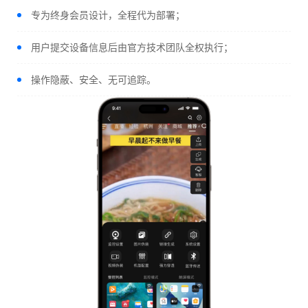
专为终身会员设计，全程代为部署；
用户提交设备信息后由官方技术团队全权执行；
操作隐蔽、安全、无可追踪。