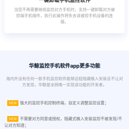
一键卸载手机监控软件
当您不再需要继续监控对方手机时，支持一键卸载对方被
控端手机插件，执行此操作将失去该被控手机设备的连
接。
华鲸监控手机软件app更多功能
海内外没有任何一款手机监控软件能够远程隐藏植入安装且不让对
方发现，华鲸是全网唯一实现该功能的开发者。
强大的监控手机控制终端，自定义调整监控设置；
NEW
不需要对方同意或授权，隐藏式植入安装监控不被发现/不
NEW
让对方知道；