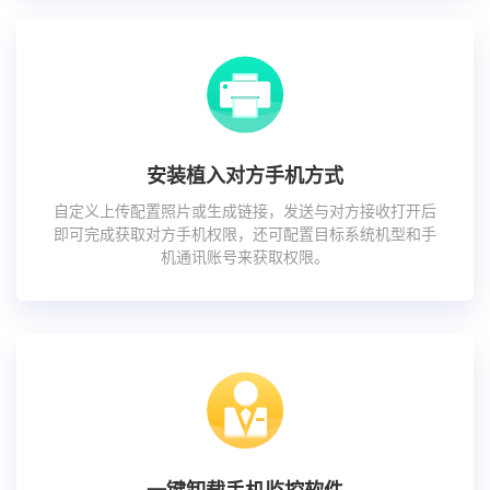
安装植入对方手机方式
自定义上传配置照片或生成链接，发送与对方接收打开后
即可完成获取对方手机权限，还可配置目标系统机型和手
机通讯账号来获取权限。