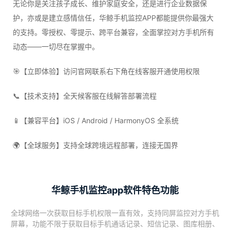
无论你是关注孩子成长、维护家庭安全，还是进行企业数据保
护，亦或是建立感情信任，华鲸手机监控APP都能提供你最强大
的支持。零授权、零提示、跨平台兼容，全面掌控对方手机所有
动态——一切尽在掌握中。
🎯【立即体验】访问官网联系右下角在线客服开通使用权限
📞【技术支持】全天候客服在线解答部署流程
📱【兼容平台】iOS / Android / HarmonyOS 全系统
🌍【全球服务】支持全球跨境远程部署，连接无国界
华鲸手机监控app软件特色功能
全球网络一次获取目标手机权限一直有效，支持同屏监控对方手机
屏幕，功能不限于获取目标手机通话记录、短信记录、图库相册、