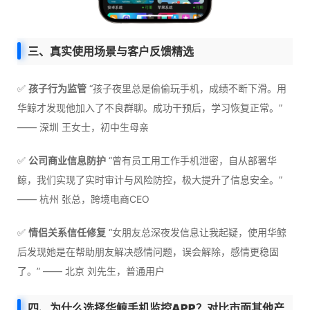
三、真实使用场景与客户反馈精选
✅
孩子行为监管
“孩子夜里总是偷偷玩手机，成绩不断下滑。用
华鲸才发现他加入了不良群聊。成功干预后，学习恢复正常。”
—— 深圳 王女士，初中生母亲
✅
公司商业信息防护
“曾有员工用工作手机泄密，自从部署华
鲸，我们实现了实时审计与风险防控，极大提升了信息安全。”
—— 杭州 张总，跨境电商CEO
✅
情侣关系信任修复
“女朋友总深夜发信息让我起疑，使用华鲸
后发现她是在帮助朋友解决感情问题，误会解除，感情更稳固
了。” —— 北京 刘先生，普通用户
四、为什么选择华鲸手机监控APP？对比市面其他产