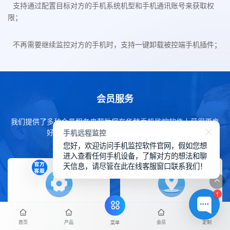
支持通过配置目标对方的手机系统机型和手机通讯账号来获取权
限；
不再需要继续监控对方的手机时，支持一键卸载被控端手机插件；
会员服务
我们提供了多种会员服务来帮助您在华鲸手机监控软件上获得更良
手机远程监控
好的体验，下方详细了解我们的会员服务。
您好，欢迎访问手机监控软件官网，假如您想
进入查看任何手机设备，了解对方的想法和聊
天信息，请尽管在此在线客服窗口联系我们！
1
免费更新迭代
免费售后服务
首页
产品
会员
定制
菜单