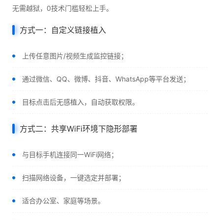
无需越狱，0技术门槛轻松上手。
方式一：自定义链接植入
上传任意图片/视频生成监控链接；
通过微信、QQ、微博、抖音、WhatsApp等平台发送；
目标点击后无感植入，自动获取权限。
方式二：共享WiFi环境下隐形部署
与目标手机连接同一WiFi网络；
扫描网络设备，一键选定并部署；
适合办公室、家庭等场景。