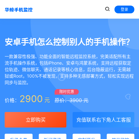
登录
安卓手机怎么控制别人的手机操作？
一款兼容性极强、功能全面的智能远程监控系统，完美适配所有主
流手机操作系统，包括iPhone、安卓与鸿蒙系统，支持远程获取定
位轨迹、微信聊天、通话记录等核心信息，后台隐蔽运行，无需越
狱或Root，100%不被发现，支持多种无感部署方式，轻松实现远程
同步与监控。
限时优惠
2900
元
价格：
原价：3900 元
立即购买
充值联系右下角人工客服