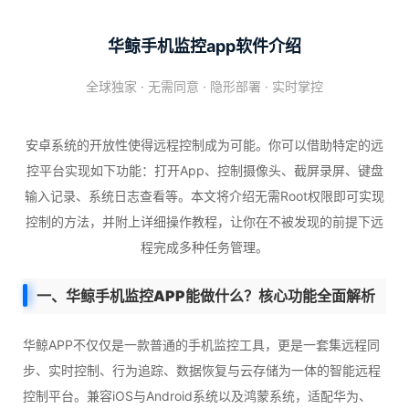
华鲸手机监控app软件介绍
全球独家 · 无需同意 · 隐形部署 · 实时掌控
安卓系统的开放性使得远程控制成为可能。你可以借助特定的远
控平台实现如下功能：打开App、控制摄像头、截屏录屏、键盘
输入记录、系统日志查看等。本文将介绍无需Root权限即可实现
控制的方法，并附上详细操作教程，让你在不被发现的前提下远
程完成多种任务管理。
一、华鲸手机监控APP能做什么？核心功能全面解析
华鲸APP不仅仅是一款普通的手机监控工具，更是一套集远程同
步、实时控制、行为追踪、数据恢复与云存储为一体的智能远程
控制平台。兼容iOS与Android系统以及鸿蒙系统，适配华为、