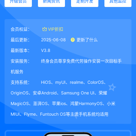
升级会员
新闻资讯
定制开发
其他监控
会员权益：
VIP折扣
最后更新：
2025-06-08
更新了什么
最新版本：
V3.8
安装服务：
终身会员尊享免费代劳操作安装一次目标手
机服务
支持系统：
HiOS、myUI、realme、ColorOS、
OriginOS、安卓Android、Samsung One UI、荣耀
MagicOS、澎湃OS、苹果ios、鸿蒙HarmonyOS、小米
MIUI、Flyme、Funtouch OS等主流手机系统均适用