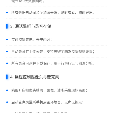
最长180天数据回溯；
所有数据自动同步至加密云端，随时查看、随时导出。
3. 通话监听与录音存储
实时监听来电、去电内容；
自动录音并上传云端，支持关键字触发监听规则设置；
所有录音可远程下载保存，用于行为取证与回溯分析。
4. 远程控制摄像头与麦克风
隐形开启摄像头拍照、录像，清晰采集现场画面；
启动麦克风监听手机周围环境音，无声无提示；