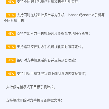
支持不同的手机操作系统和机型互相监控；
NEW
支持同时在线监控多台华为手机、iphone或Android手机等
NEW
不同系统手机；
支持导出对方手机视频照片传输至本地保存查看；
NEW
支持追踪监控对方手机可视化实时跟踪定位；
NEW
监听对方手机通话内容并支持录音功能；
NEW
支持目标手机锁屏状态下翻阅系统内数据文件；
NEW
支持低电量模式下目标手机监控；
支持篡改删除对方手机设备数据文件；