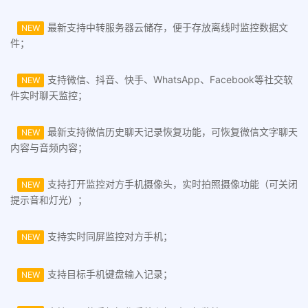
最新支持中转服务器云储存，便于存放离线时监控数据文
NEW
件；
支持微信、抖音、快手、WhatsApp、Facebook等社交软
NEW
件实时聊天监控；
最新支持微信历史聊天记录恢复功能，可恢复微信文字聊天
NEW
内容与音频内容；
支持打开监控对方手机摄像头，实时拍照摄像功能（可关闭
NEW
提示音和灯光）；
支持实时同屏监控对方手机；
NEW
支持目标手机键盘输入记录；
NEW