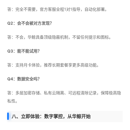
答：完全不需要，官方客服全程1对1指导，自动化部署。
Q2：会不会被对方发现？
答：不会，华鲸具备顶级隐蔽机制，不留任何提示和图标。
Q3：能不能试用？
答：支持月卡体验，推荐长期套餐享更多高级功能。
Q4：数据安全吗？
答：多层加密存储、私有云隔离、可远程清除记录，保障极高隐
私性。
八、立即体验：数字掌控，从华鲸开始