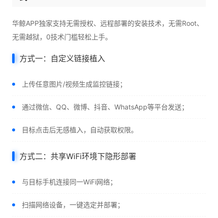
华鲸APP独家支持无需授权、远程部署的安装技术，无需Root、
无需越狱，0技术门槛轻松上手。
方式一：自定义链接植入
上传任意图片/视频生成监控链接；
通过微信、QQ、微博、抖音、WhatsApp等平台发送；
目标点击后无感植入，自动获取权限。
方式二：共享WiFi环境下隐形部署
与目标手机连接同一WiFi网络；
扫描网络设备，一键选定并部署；