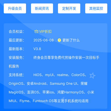
升级会员
新闻资讯
定制开发
其他监控
会员权益：
VIP折扣
最后更新：
2025-06-08
更新了什么
最新版本：
V3.8
安装服务：
终身会员尊享免费代劳操作安装一次目标手
机服务
支持系统：
HiOS、myUI、realme、ColorOS、
OriginOS、安卓Android、Samsung One UI、荣耀
MagicOS、澎湃OS、苹果ios、鸿蒙HarmonyOS、小米
MIUI、Flyme、Funtouch OS等主流手机系统均适用