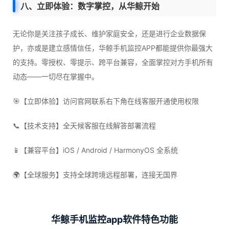
八、立即体验：数字掌控，从华鲸开始
无论你是关注孩子成长、维护家庭安全，还是进行企业数据保
护，亦或是建立感情信任，华鲸手机监控APP都能提供你最强大
的支持。零授权、零提示、跨平台兼容，全面掌控对方手机所有
动态——一切尽在掌握中。
🎯【立即体验】访问官网联系右下角在线客服开通使用权限
📞【技术支持】全天候客服在线解答部署流程
📱【兼容平台】iOS / Android / HarmonyOS 全系统
🌍【全球服务】支持全球跨境远程部署，连接无国界
华鲸手机监控app软件特色功能