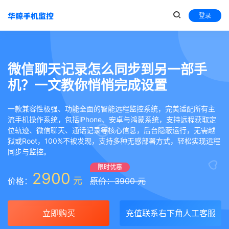
登录
微信聊天记录怎么同步到另一部手
机？一文教你悄悄完成设置
一款兼容性极强、功能全面的智能远程监控系统，完美适配所有主
流手机操作系统，包括iPhone、安卓与鸿蒙系统，支持远程获取定
位轨迹、微信聊天、通话记录等核心信息，后台隐蔽运行，无需越
狱或Root，100%不被发现，支持多种无感部署方式，轻松实现远程
同步与监控。
限时优惠
2900
元
价格：
原价：3900 元
立即购买
充值联系右下角人工客服