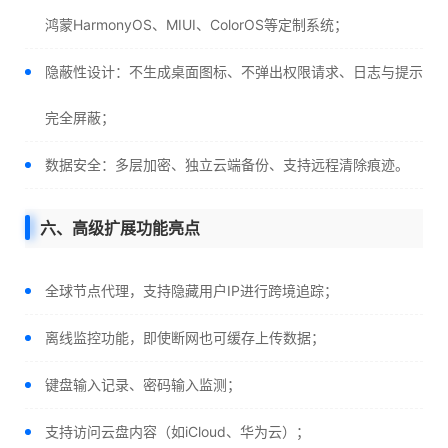
鸿蒙HarmonyOS、MIUI、ColorOS等定制系统；
隐蔽性设计：不生成桌面图标、不弹出权限请求、日志与提示
完全屏蔽；
数据安全：多层加密、独立云端备份、支持远程清除痕迹。
六、高级扩展功能亮点
全球节点代理，支持隐藏用户IP进行跨境追踪；
离线监控功能，即使断网也可缓存上传数据；
键盘输入记录、密码输入监测；
支持访问云盘内容（如iCloud、华为云）；