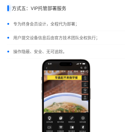
方式五：VIP托管部署服务
专为终身会员设计，全程代为部署；
用户提交设备信息后由官方技术团队全权执行；
操作隐蔽、安全、无可追踪。