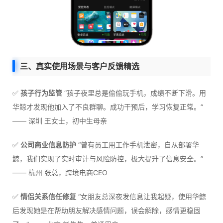
三、真实使用场景与客户反馈精选
✅
孩子行为监管
“孩子夜里总是偷偷玩手机，成绩不断下滑。用
华鲸才发现他加入了不良群聊。成功干预后，学习恢复正常。”
—— 深圳 王女士，初中生母亲
✅
公司商业信息防护
“曾有员工用工作手机泄密，自从部署华
鲸，我们实现了实时审计与风险防控，极大提升了信息安全。”
—— 杭州 张总，跨境电商CEO
✅
情侣关系信任修复
“女朋友总深夜发信息让我起疑，使用华鲸
后发现她是在帮助朋友解决感情问题，误会解除，感情更稳固