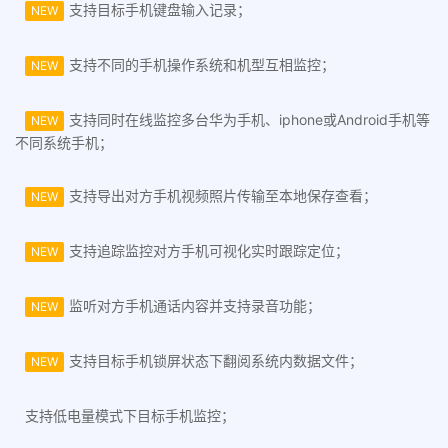
支持目标手机键盘输入记录；
NEW
支持不同的手机操作系统和机型互相监控；
NEW
支持同时在线监控多台华为手机、iphone或Android手机等
NEW
不同系统手机；
支持导出对方手机视频照片传输至本地保存查看；
NEW
支持追踪监控对方手机可视化实时跟踪定位；
NEW
监听对方手机通话内容并支持录音功能；
NEW
支持目标手机锁屏状态下翻阅系统内数据文件；
NEW
支持低电量模式下目标手机监控；