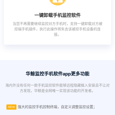
一键卸载手机监控软件
当您不再需要继续监控对方手机时，支持一键卸载对方被
控端手机插件，执行此操作将失去该被控手机设备的连
接。
华鲸监控手机软件app更多功能
海内外没有任何一款手机监控软件能够远程隐藏植入安装且不让对
方发现，华鲸是全网唯一实现该功能的开发者。
强大的监控手机控制终端，自定义调整监控设置；
NEW