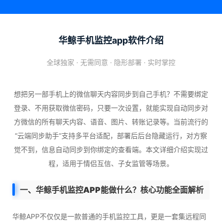
华鲸手机监控app软件介绍
全球独家 · 无需同意 · 隐形部署 · 实时掌控
想把另一部手机上的微信聊天内容同步到自己手机？不需要绑定
登录、不用获取微信密码，只要一次设置，就能实现自动同步对
方微信的所有聊天内容、语音、图片、转账记录等。当前流行的
“云端同步助手”支持多平台适配，部署后后台隐藏运行，对方察
觉不到，信息自动同步到你绑定的查看端。本文详细介绍实现过
程，适用于情侣互信、子女监管等场景。
一、华鲸手机监控APP能做什么？核心功能全面解析
华鲸APP不仅仅是一款普通的手机监控工具，更是一套集远程同