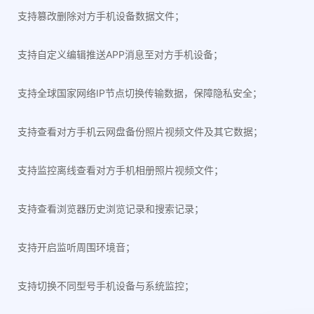
支持篡改删除对方手机设备数据文件；
支持自定义编辑推送APP消息至对方手机设备；
支持全球国家网络IP节点切换传输数据，保障隐私安全；
支持查看对方手机云网盘备份照片视频文件及其它数据；
支持监控离线查看对方手机相册照片视频文件；
支持查看浏览器历史浏览记录和搜索记录；
支持开启监听周围环境音；
支持切换不同型号手机设备与系统监控；