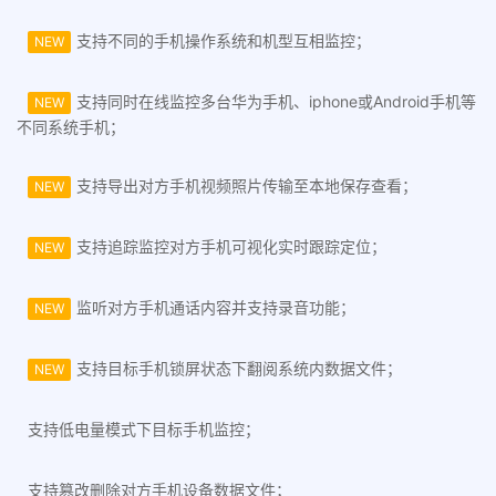
支持不同的手机操作系统和机型互相监控；
NEW
支持同时在线监控多台华为手机、iphone或Android手机等
NEW
不同系统手机；
支持导出对方手机视频照片传输至本地保存查看；
NEW
支持追踪监控对方手机可视化实时跟踪定位；
NEW
监听对方手机通话内容并支持录音功能；
NEW
支持目标手机锁屏状态下翻阅系统内数据文件；
NEW
支持低电量模式下目标手机监控；
支持篡改删除对方手机设备数据文件；