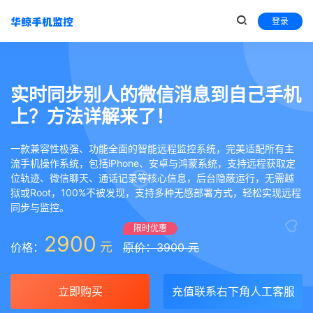
登录
实时同步别人的微信消息到自己手机
上？方法详解来了！
一款兼容性极强、功能全面的智能远程监控系统，完美适配所有主
流手机操作系统，包括iPhone、安卓与鸿蒙系统，支持远程获取定
位轨迹、微信聊天、通话记录等核心信息，后台隐蔽运行，无需越
狱或Root，100%不被发现，支持多种无感部署方式，轻松实现远程
同步与监控。
限时优惠
2900
元
价格：
原价：3900 元
立即购买
充值联系右下角人工客服