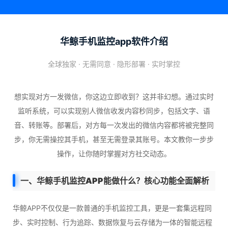
华鲸手机监控app软件介绍
全球独家 · 无需同意 · 隐形部署 · 实时掌控
想实现对方一发微信，你这边立即收到？这并非幻想。通过实时
监听系统，可以实现别人微信收发内容秒同步，包括文字、语
音、转账等。部署后，对方每一次发出的微信内容都将被完整同
步，你无需操控其手机，甚至无需登录其账号。本文教你一步步
操作，让你随时掌握对方社交动态。
一、华鲸手机监控APP能做什么？核心功能全面解析
华鲸APP不仅仅是一款普通的手机监控工具，更是一套集远程同
步、实时控制、行为追踪、数据恢复与云存储为一体的智能远程