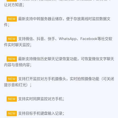
让对方知道；
最新支持中转服务器云储存，便于存放离线时监控数据文
NEW
件；
支持微信、抖音、快手、WhatsApp、Facebook等社交软
NEW
件实时聊天监控；
最新支持微信历史聊天记录恢复功能，可恢复微信文字聊天
NEW
内容与音频内容；
支持打开监控对方手机摄像头，实时拍照摄像功能（可关闭
NEW
提示音和灯光）；
支持实时同屏监控对方手机；
NEW
支持目标手机键盘输入记录；
NEW