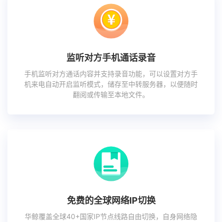
监听对方手机通话录音
手机监听对方通话内容并支持录音功能，可以设置对方手
机来电自动开启监听模式，储存至中转服务器，以便随时
翻阅或传输至本地文件。
免费的全球网络IP切换
华鲸覆盖全球40+国家IP节点线路自由切换，自身网络隐