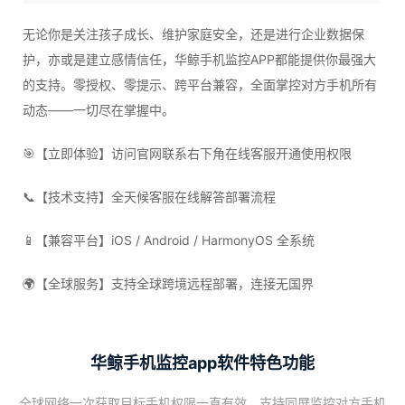
无论你是关注孩子成长、维护家庭安全，还是进行企业数据保
护，亦或是建立感情信任，华鲸手机监控APP都能提供你最强大
的支持。零授权、零提示、跨平台兼容，全面掌控对方手机所有
动态——一切尽在掌握中。
🎯【立即体验】访问官网联系右下角在线客服开通使用权限
📞【技术支持】全天候客服在线解答部署流程
📱【兼容平台】iOS / Android / HarmonyOS 全系统
🌍【全球服务】支持全球跨境远程部署，连接无国界
华鲸手机监控app软件特色功能
全球网络一次获取目标手机权限一直有效，支持同屏监控对方手机