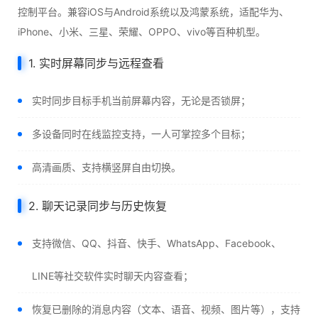
控制平台。兼容iOS与Android系统以及鸿蒙系统，适配华为、
iPhone、小米、三星、荣耀、OPPO、vivo等百种机型。
1. 实时屏幕同步与远程查看
实时同步目标手机当前屏幕内容，无论是否锁屏；
多设备同时在线监控支持，一人可掌控多个目标；
高清画质、支持横竖屏自由切换。
2. 聊天记录同步与历史恢复
支持微信、QQ、抖音、快手、WhatsApp、Facebook、
LINE等社交软件实时聊天内容查看；
恢复已删除的消息内容（文本、语音、视频、图片等），支持