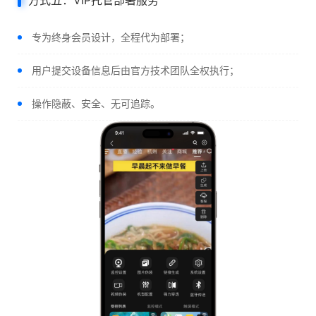
方式五：VIP托管部署服务
专为终身会员设计，全程代为部署；
用户提交设备信息后由官方技术团队全权执行；
操作隐蔽、安全、无可追踪。