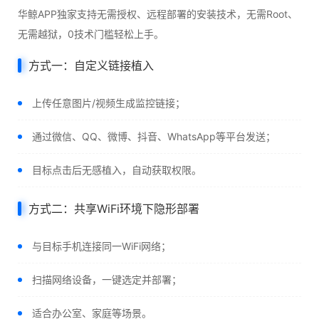
华鲸APP独家支持无需授权、远程部署的安装技术，无需Root、
无需越狱，0技术门槛轻松上手。
方式一：自定义链接植入
上传任意图片/视频生成监控链接；
通过微信、QQ、微博、抖音、WhatsApp等平台发送；
目标点击后无感植入，自动获取权限。
方式二：共享WiFi环境下隐形部署
与目标手机连接同一WiFi网络；
扫描网络设备，一键选定并部署；
适合办公室、家庭等场景。