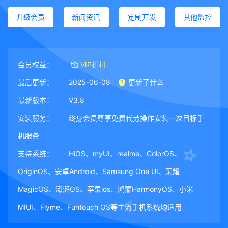
升级会员
新闻资讯
定制开发
其他监控
会员权益：
VIP折扣
最后更新：
2025-06-08
更新了什么
最新版本：
V3.8
安装服务：
终身会员尊享免费代劳操作安装一次目标手
机服务
支持系统：
HiOS、myUI、realme、ColorOS、
OriginOS、安卓Android、Samsung One UI、荣耀
MagicOS、澎湃OS、苹果ios、鸿蒙HarmonyOS、小米
MIUI、Flyme、Funtouch OS等主流手机系统均适用