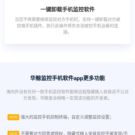
一键卸载手机监控软件
当您不再需要继续监控对方手机时，支持一键卸载对方被
控端手机插件，执行此操作将失去该被控手机设备的连
接。
华鲸监控手机软件app更多功能
海内外没有任何一款手机监控软件能够远程隐藏植入安装且不让对
方发现，华鲸是全网唯一实现该功能的开发者。
强大的监控手机控制终端，自定义调整监控设置；
NEW
不需要对方同意或授权，隐藏式植入安装监控不被发现/不
NEW