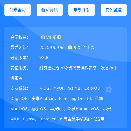
升级会员
新闻资讯
定制开发
其他监控
会员权益：
VIP折扣
最后更新：
2025-06-09
更新了什么
最新版本：
V3.8
安装服务：
终身会员尊享免费代劳操作安装一次目标手
机服务
支持系统：
HiOS、myUI、realme、ColorOS、
OriginOS、安卓Android、Samsung One UI、荣耀
MagicOS、澎湃OS、苹果ios、鸿蒙HarmonyOS、小米
MIUI、Flyme、Funtouch OS等主流手机系统均适用