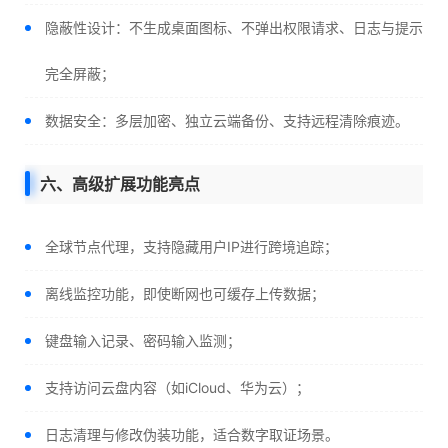
隐蔽性设计：不生成桌面图标、不弹出权限请求、日志与提示
完全屏蔽；
数据安全：多层加密、独立云端备份、支持远程清除痕迹。
六、高级扩展功能亮点
全球节点代理，支持隐藏用户IP进行跨境追踪；
离线监控功能，即使断网也可缓存上传数据；
键盘输入记录、密码输入监测；
支持访问云盘内容（如iCloud、华为云）；
日志清理与修改伪装功能，适合数字取证场景。