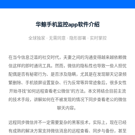
华鲸手机监控app软件介绍
全球独家 · 无需同意 · 隐形部署 · 实时掌控
在当今信息泛滥的社交时代，夫妻之间的沟通变得越来越依赖微
信这样的即时通讯工具。然而，微信的隐私性也导致一些人担忧
配偶是否有秘密行为、是否涉及隐瞒，尤其是在发现聊天记录频
繁删除、手机锁屏设置复杂、行为反常等异常迹象后，很多女性
开始寻找“如何远程查看老公微信”的方法。本文将结合目前主流
的技术手段，讲解如何在不被发现的情况下同步查看老公的微信
聊天内容。
远程同步微信并不一定需要复杂的黑客技术，实际上，现在已经
有成熟的解决方案支持微信消息的远程查看、同步与备份，甚至