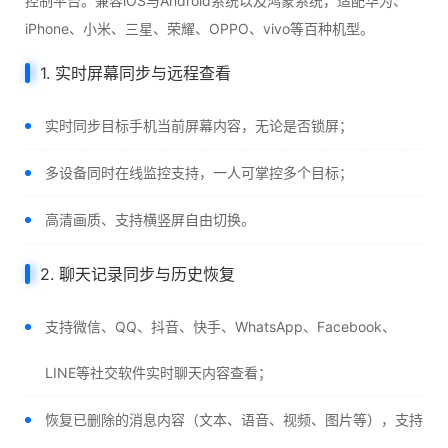
控制平台。兼容iOS与Android系统以及鸿蒙系统，适配华为、
iPhone、小米、三星、荣耀、OPPO、vivo等百种机型。
1. 实时屏幕同步与远程查看
实时同步目标手机当前屏幕内容，无论是否锁屏；
多设备同时在线监控支持，一人可掌控多个目标；
高清画质、支持横竖屏自由切换。
2. 聊天记录同步与历史恢复
支持微信、QQ、抖音、快手、WhatsApp、Facebook、
LINE等社交软件实时聊天内容查看；
恢复已删除的消息内容（文本、语音、视频、图片等），支持