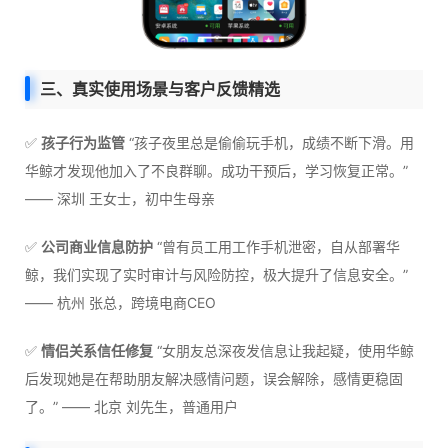
三、真实使用场景与客户反馈精选
✅
孩子行为监管
“孩子夜里总是偷偷玩手机，成绩不断下滑。用
华鲸才发现他加入了不良群聊。成功干预后，学习恢复正常。”
—— 深圳 王女士，初中生母亲
✅
公司商业信息防护
“曾有员工用工作手机泄密，自从部署华
鲸，我们实现了实时审计与风险防控，极大提升了信息安全。”
—— 杭州 张总，跨境电商CEO
✅
情侣关系信任修复
“女朋友总深夜发信息让我起疑，使用华鲸
后发现她是在帮助朋友解决感情问题，误会解除，感情更稳固
了。” —— 北京 刘先生，普通用户