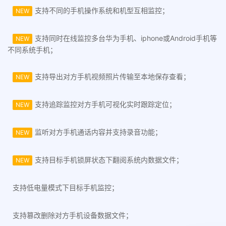
支持不同的手机操作系统和机型互相监控；
NEW
支持同时在线监控多台华为手机、iphone或Android手机等
NEW
不同系统手机；
支持导出对方手机视频照片传输至本地保存查看；
NEW
支持追踪监控对方手机可视化实时跟踪定位；
NEW
监听对方手机通话内容并支持录音功能；
NEW
支持目标手机锁屏状态下翻阅系统内数据文件；
NEW
支持低电量模式下目标手机监控；
支持篡改删除对方手机设备数据文件；