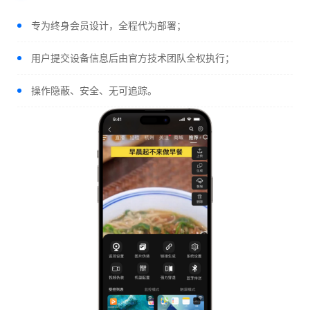
专为终身会员设计，全程代为部署；
用户提交设备信息后由官方技术团队全权执行；
操作隐蔽、安全、无可追踪。