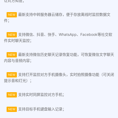
让对方知道；
最新支持中转服务器云储存，便于存放离线时监控数据文
NEW
件；
支持微信、抖音、快手、WhatsApp、Facebook等社交软
NEW
件实时聊天监控；
最新支持微信历史聊天记录恢复功能，可恢复微信文字聊天
NEW
内容与音频内容；
支持打开监控对方手机摄像头，实时拍照摄像功能（可关闭
NEW
提示音和灯光）；
支持实时同屏监控对方手机；
NEW
支持目标手机键盘输入记录；
NEW