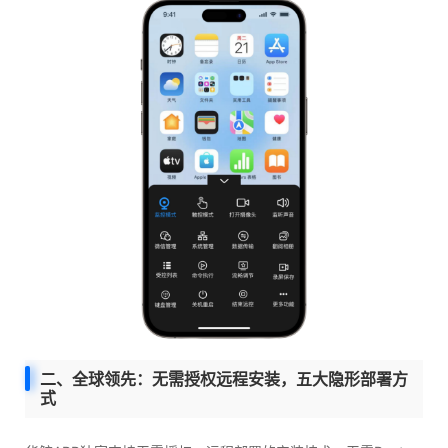
二、全球领先：无需授权远程安装，五大隐形部署方
式