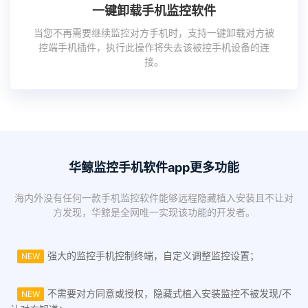
一键卸载手机监控软件
当您不再需要继续监控对方手机时，支持一键卸载对方被
控端手机插件，执行此操作将失去该被控手机设备的连
接。
华鲸监控手机软件app更多功能
海内外没有任何一款手机监控软件能够远程隐藏植入安装且不让对
方发现，华鲸是全网唯一实现该功能的开发者。
强大的监控手机控制终端，自定义调整监控设置；
NEW
不需要对方同意或授权，隐藏式植入安装监控不被发现/不
NEW