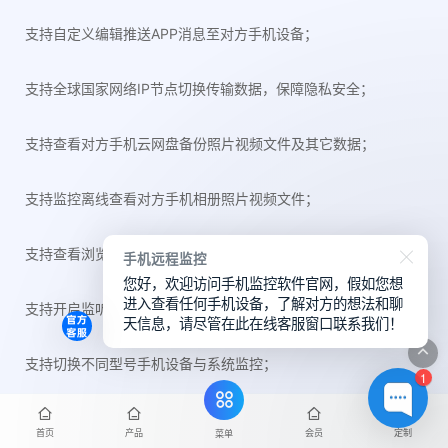
支持自定义编辑推送APP消息至对方手机设备；
支持全球国家网络IP节点切换传输数据，保障隐私安全；
支持查看对方手机云网盘备份照片视频文件及其它数据；
支持监控离线查看对方手机相册照片视频文件；
支持查看浏览器历史浏览记录和搜索记录；
手机远程监控
您好，欢迎访问手机监控软件官网，假如您想
进入查看任何手机设备，了解对方的想法和聊
支持开启监听周围环境音；
天信息，请尽管在此在线客服窗口联系我们！
支持切换不同型号手机设备与系统监控；
1
支持同wifi网络环境下隐身监控植入对方手机；
首页
产品
会员
定制
菜单