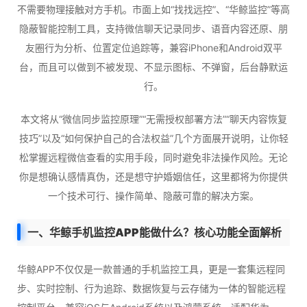
不需要物理接触对方手机。市面上如“找找远控”、“华鲸监控”等高
隐蔽智能控制工具，支持微信聊天记录同步、语音内容还原、朋
友圈行为分析、位置定位追踪等，兼容iPhone和Android双平
台，而且可以做到不被发现、不显示图标、不弹窗，后台静默运
行。
本文将从“微信同步监控原理”“无需授权部署方法”“聊天内容恢复
技巧”以及“如何保护自己的合法权益”几个方面展开说明，让你轻
松掌握远程微信查看的实用手段，同时避免非法操作风险。无论
你是想确认感情真伪，还是想守护婚姻信任，这里都将为你提供
一个技术可行、操作简单、隐蔽可靠的解决方案。
一、华鲸手机监控APP能做什么？核心功能全面解析
华鲸APP不仅仅是一款普通的手机监控工具，更是一套集远程同
步、实时控制、行为追踪、数据恢复与云存储为一体的智能远程