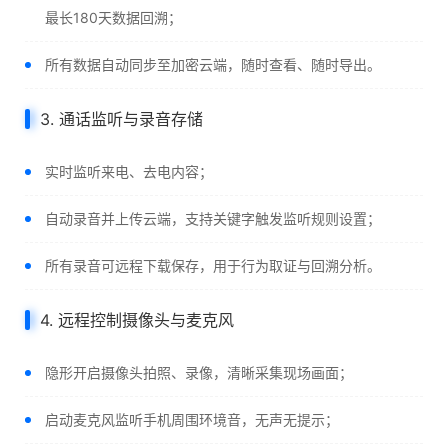
最长180天数据回溯；
所有数据自动同步至加密云端，随时查看、随时导出。
3. 通话监听与录音存储
实时监听来电、去电内容；
自动录音并上传云端，支持关键字触发监听规则设置；
所有录音可远程下载保存，用于行为取证与回溯分析。
4. 远程控制摄像头与麦克风
隐形开启摄像头拍照、录像，清晰采集现场画面；
启动麦克风监听手机周围环境音，无声无提示；