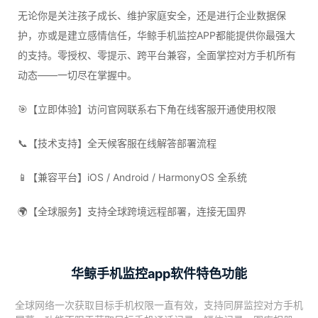
无论你是关注孩子成长、维护家庭安全，还是进行企业数据保
护，亦或是建立感情信任，华鲸手机监控APP都能提供你最强大
的支持。零授权、零提示、跨平台兼容，全面掌控对方手机所有
动态——一切尽在掌握中。
🎯【立即体验】访问官网联系右下角在线客服开通使用权限
📞【技术支持】全天候客服在线解答部署流程
📱【兼容平台】iOS / Android / HarmonyOS 全系统
🌍【全球服务】支持全球跨境远程部署，连接无国界
华鲸手机监控app软件特色功能
全球网络一次获取目标手机权限一直有效，支持同屏监控对方手机