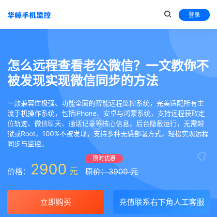
登录
怎么远程查看老公微信？一文教你不
被发现实现微信同步的方法
一款兼容性极强、功能全面的智能远程监控系统，完美适配所有主
流手机操作系统，包括iPhone、安卓与鸿蒙系统，支持远程获取定
位轨迹、微信聊天、通话记录等核心信息，后台隐蔽运行，无需越
狱或Root，100%不被发现，支持多种无感部署方式，轻松实现远程
同步与监控。
限时优惠
2900
元
价格：
原价：3900 元
立即购买
充值联系右下角人工客服