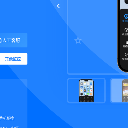
角人工客服
其他监控
手机服务