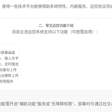
，使得一些技术平台能够借助系统特性、内嵌服务、远控协议完
二、常见远控功能介绍
目前主流远控系统支持以下功能（可按需启用）：
方屏幕画面
p、输入文字
台，定时推送
信备份上传
后台静默上传
权限服务
能需开启“辅助功能”服务或“无障碍权限”，部署时可通过社交