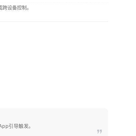
成跨设备控制。
App引导触发。