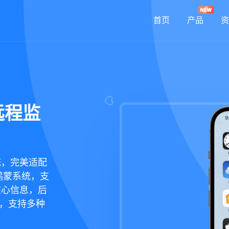
首页
产品
资
远程监
统，完美适配
鸿蒙系统，支
核心信息，后
现，支持多种