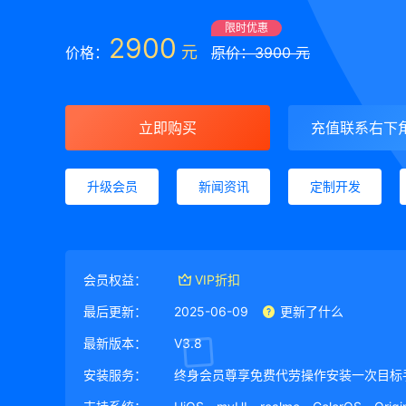
限时优惠
2900
元
价格：
原价：3900 元
立即购买
充值联系右下
升级会员
新闻资讯
定制开发
会员权益：
VIP折扣
最后更新：
2025-06-09
更新了什么
最新版本：
V3.8
安装服务：
终身会员尊享免费代劳操作安装一次目标