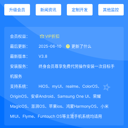
升级会员
新闻资讯
定制开发
其他监控
会员权益：
VIP折扣
最后更新：
2025-06-10
更新了什么
最新版本：
V3.8
安装服务：
终身会员尊享免费代劳操作安装一次目标手
机服务
支持系统：
HiOS、myUI、realme、ColorOS、
OriginOS、安卓Android、Samsung One UI、荣耀
MagicOS、澎湃OS、苹果ios、鸿蒙HarmonyOS、小米
MIUI、Flyme、Funtouch OS等主流手机系统均适用