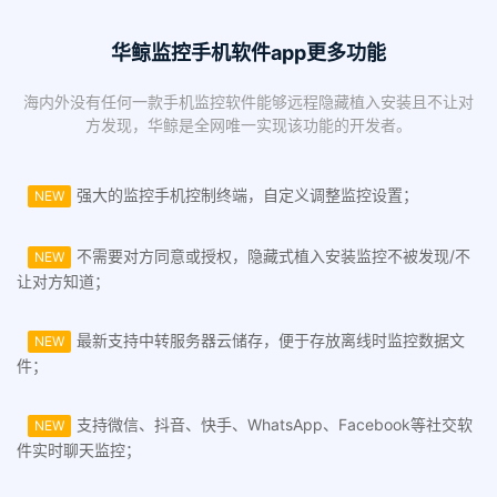
华鲸监控手机软件app更多功能
海内外没有任何一款手机监控软件能够远程隐藏植入安装且不让对
方发现，华鲸是全网唯一实现该功能的开发者。
强大的监控手机控制终端，自定义调整监控设置；
NEW
不需要对方同意或授权，隐藏式植入安装监控不被发现/不
NEW
让对方知道；
最新支持中转服务器云储存，便于存放离线时监控数据文
NEW
件；
支持微信、抖音、快手、WhatsApp、Facebook等社交软
NEW
件实时聊天监控；