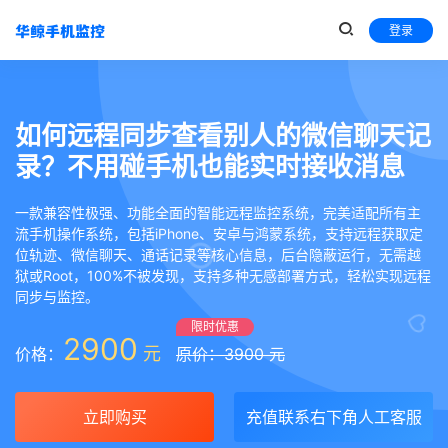
登录
如何远程同步查看别人的微信聊天记
录？不用碰手机也能实时接收消息
一款兼容性极强、功能全面的智能远程监控系统，完美适配所有主
流手机操作系统，包括iPhone、安卓与鸿蒙系统，支持远程获取定
位轨迹、微信聊天、通话记录等核心信息，后台隐蔽运行，无需越
狱或Root，100%不被发现，支持多种无感部署方式，轻松实现远程
同步与监控。
限时优惠
2900
元
价格：
原价：3900 元
立即购买
充值联系右下角人工客服