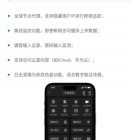
全球节点代理，支持隐藏用户IP进行跨境追踪；
离线监控功能，即使断网也可缓存上传数据；
键盘输入记录、密码输入监测；
支持访问云盘内容（如iCloud、华为云）；
日志清理与修改伪装功能，适合数字取证场景。