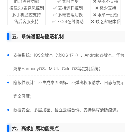
同屏监控功能
✅ 实时同步
❌ 基本不支持
摄像头/麦克风控制
✅ 支持远程控制
❌ 极少支持
多手机监控支持
✅ 多端管理切换
❌ 限单一设备
售后客服支持
✅ 7×24在线协助
❌ 缺乏客服体系
五、系统适配与隐蔽机制
支持系统：iOS全版本（含iOS 17+）、Android各版本、华为
鸿蒙HarmonyOS、MIUI、ColorOS等定制系统；
隐蔽性设计：不生成桌面图标、不弹出权限请求、日志与提示
完全屏蔽；
数据安全：多层加密、独立云端备份、支持远程清除痕迹。
六、高级扩展功能亮点