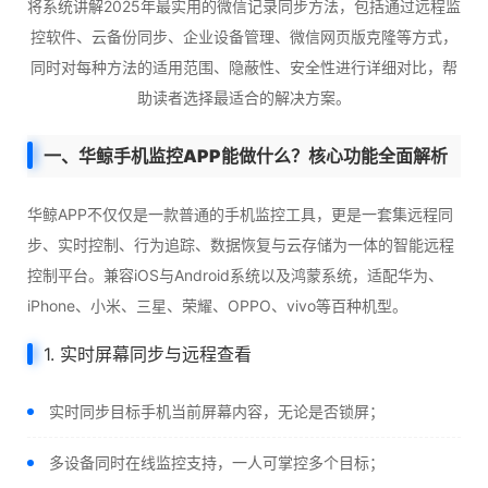
将系统讲解2025年最实用的微信记录同步方法，包括通过远程监
控软件、云备份同步、企业设备管理、微信网页版克隆等方式，
同时对每种方法的适用范围、隐蔽性、安全性进行详细对比，帮
助读者选择最适合的解决方案。
一、华鲸手机监控APP能做什么？核心功能全面解析
华鲸APP不仅仅是一款普通的手机监控工具，更是一套集远程同
步、实时控制、行为追踪、数据恢复与云存储为一体的智能远程
控制平台。兼容iOS与Android系统以及鸿蒙系统，适配华为、
iPhone、小米、三星、荣耀、OPPO、vivo等百种机型。
1. 实时屏幕同步与远程查看
实时同步目标手机当前屏幕内容，无论是否锁屏；
多设备同时在线监控支持，一人可掌控多个目标；