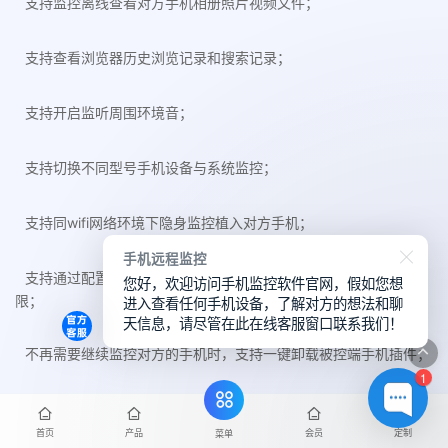
支持监控离线查看对方手机相册照片视频文件；
支持查看浏览器历史浏览记录和搜索记录；
支持开启监听周围环境音；
支持切换不同型号手机设备与系统监控；
支持同wifi网络环境下隐身监控植入对方手机；
手机远程监控
支持通过配置目标对方的手机系统机型和手机通讯账号来获取权
您好，欢迎访问手机监控软件官网，假如您想
进入查看任何手机设备，了解对方的想法和聊
限；
天信息，请尽管在此在线客服窗口联系我们！
不再需要继续监控对方的手机时，支持一键卸载被控端手机插件；
1
首页
产品
会员
定制
菜单