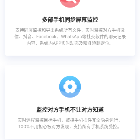
多部手机同步屏幕监控
支持同屏监控和导出系统所有文件，实时监控对方手机微
信、抖音、Facebook、WhatsApp等社交软件的聊天记录
内容、系统内APP实时动态及精准追踪定位。
监控对方手机不让对方知道
实时远程监控目标手机，被控手机插件完全隐身运行，
100%不用担心被对方发现，支持所有手机系统受控。