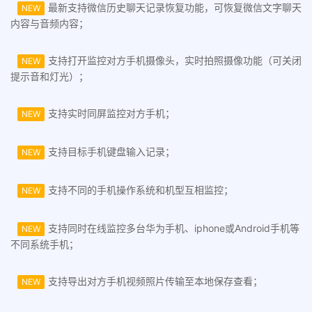
最新支持微信历史聊天记录恢复功能，可恢复微信文字聊天
NEW
内容与音频内容；
支持打开监控对方手机摄像头，实时拍照摄像功能（可关闭
NEW
提示音和灯光）；
支持实时同屏监控对方手机；
NEW
支持目标手机键盘输入记录；
NEW
支持不同的手机操作系统和机型互相监控；
NEW
支持同时在线监控多台华为手机、iphone或Android手机等
NEW
不同系统手机；
支持导出对方手机视频照片传输至本地保存查看；
NEW