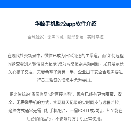
华鲸手机监控app软件介绍
全球独家 · 无需同意 · 隐形部署 · 实时掌控
在现代社交场景中，微信已成为日常沟通的主渠道，而“如何远程
同步查看别人微信聊天记录”成为网络搜索高频问题，尤其是家长
关心孩子交友、夫妻希望了解另一半、企业出于安全合规需要进
行员工监督的情境中尤为突出。
相比传统的“备份恢复”或“直接查看”，现今已经有更为
隐蔽、安
全、无需碰手机
的方式，实现聊天记录的实时同步与远程监控。
这些方式通常无需目标手机配合、不需ROOT或越狱，甚至能在
后台悄悄运行，不影响对方手机正常使用。