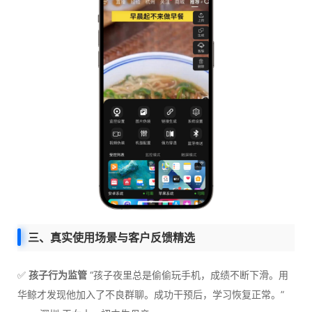
三、真实使用场景与客户反馈精选
✅
孩子行为监管
“孩子夜里总是偷偷玩手机，成绩不断下滑。用
华鲸才发现他加入了不良群聊。成功干预后，学习恢复正常。”