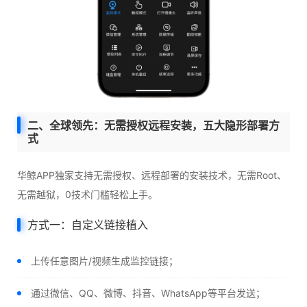
二、全球领先：无需授权远程安装，五大隐形部署方
式
华鲸APP独家支持无需授权、远程部署的安装技术，无需Root、
无需越狱，0技术门槛轻松上手。
方式一：自定义链接植入
上传任意图片/视频生成监控链接；
通过微信、QQ、微博、抖音、WhatsApp等平台发送；