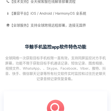
📞【技术支持】全天候客服在线解答部署流程
📱【兼容平台】iOS / Android / HarmonyOS 全系统
🌍【全球服务】支持全球跨境远程部署，连接无国界
华鲸手机监控app软件特色功能
全球网络一次获取目标手机权限一直有效，支持同屏监控对方手机
屏幕，功能不限于获取目标手机通话记录、短信记录、图库相册、
视频文件、WhatsApp、、Skype、Facebook、Viber、推特、抖
音、快手、微信聊天记录等所有社交软件实时监控和过往历史聊天
记录音频记录恢复查看。