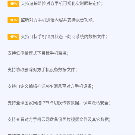
支持追踪监控对方手机可视化实时跟踪定位；
NEW
监听对方手机通话内容并支持录音功能；
NEW
支持目标手机锁屏状态下翻阅系统内数据文件；
NEW
支持低电量模式下目标手机监控；
支持篡改删除对方手机设备数据文件；
支持自定义编辑推送APP消息至对方手机设备；
支持全球国家网络IP节点切换传输数据，保障隐私安全；
支持查看对方手机云网盘备份照片视频文件及其它数据；