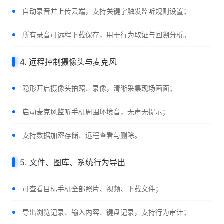
自动录音并上传云端，支持关键字触发监听规则设置；
所有录音可远程下载保存，用于行为取证与回溯分析。
4. 远程控制摄像头与麦克风
隐形开启摄像头拍照、录像，清晰采集现场画面；
启动麦克风监听手机周围环境音，无声无提示；
支持数据加密存储、远程查看与删除。
5. 文件、图库、系统行为导出
可查看目标手机全部照片、视频、下载文件；
导出浏览记录、输入内容、键盘记录，支持行为审计；