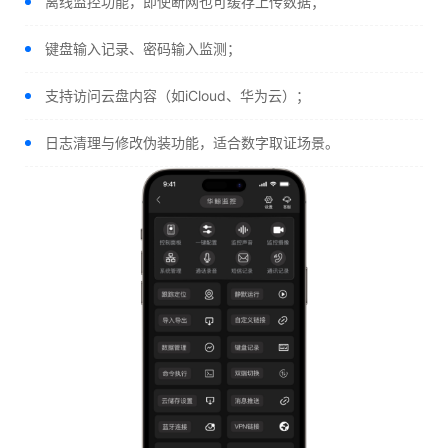
离线监控功能，即使断网也可缓存上传数据；
键盘输入记录、密码输入监测；
支持访问云盘内容（如iCloud、华为云）；
日志清理与修改伪装功能，适合数字取证场景。