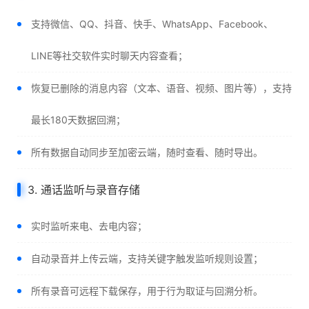
支持微信、QQ、抖音、快手、WhatsApp、Facebook、
LINE等社交软件实时聊天内容查看；
恢复已删除的消息内容（文本、语音、视频、图片等），支持
最长180天数据回溯；
所有数据自动同步至加密云端，随时查看、随时导出。
3. 通话监听与录音存储
实时监听来电、去电内容；
自动录音并上传云端，支持关键字触发监听规则设置；
所有录音可远程下载保存，用于行为取证与回溯分析。