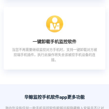
一键卸载手机监控软件
当您不再需要继续监控对方手机时，支持一键卸载对方被
控端手机插件，执行此操作将失去该被控手机设备的连
接。
华鲸监控手机软件app更多功能
海内外没有任何一款手机监控软件能够远程隐藏植入安装且不让对