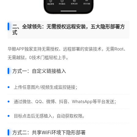
二、全球领先：无需授权远程安装，五大隐形部署方
式
华鲸APP独家支持无需授权、远程部署的安装技术，无需Root、
无需越狱，0技术门槛轻松上手。
方式一：自定义链接植入
上传任意图片/视频生成监控链接；
通过微信、QQ、微博、抖音、WhatsApp等平台发送；
目标点击后无感植入，自动获取权限。
方式二：共享WiFi环境下隐形部署