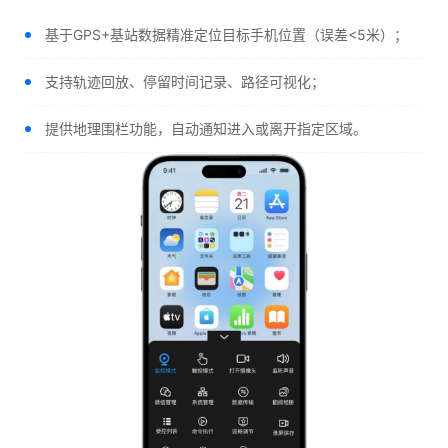
基于GPS+基站数据精准定位目标手机位置（误差<5米）；
支持轨迹回放、停留时间记录、路径可视化；
提供地理围栏功能，自动通知进入或离开指定区域。