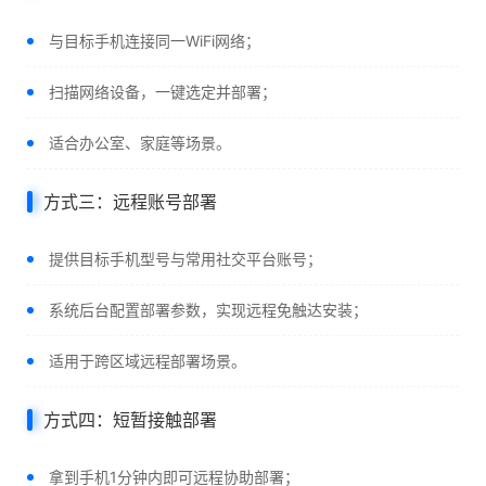
与目标手机连接同一WiFi网络；
扫描网络设备，一键选定并部署；
适合办公室、家庭等场景。
方式三：远程账号部署
提供目标手机型号与常用社交平台账号；
系统后台配置部署参数，实现远程免触达安装；
适用于跨区域远程部署场景。
方式四：短暂接触部署
拿到手机1分钟内即可远程协助部署；