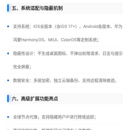
五、系统适配与隐蔽机制
支持系统：iOS全版本（含iOS 17+）、Android各版本、华为
鸿蒙HarmonyOS、MIUI、ColorOS等定制系统；
隐蔽性设计：不生成桌面图标、不弹出权限请求、日志与提示
完全屏蔽；
数据安全：多层加密、独立云端备份、支持远程清除痕迹。
六、高级扩展功能亮点
全球节点代理，支持隐藏用户IP进行跨境追踪；