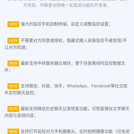
方发现，华鲸是全网唯一实现该功能的开发者。
强大的监控手机控制终端，自定义调整监控设置；
NEW
不需要对方同意或授权，隐藏式植入安装监控不被发现/不
NEW
让对方知道；
最新支持中转服务器云储存，便于存放离线时监控数据文
NEW
件；
支持微信、抖音、快手、WhatsApp、Facebook等社交软
NEW
件实时聊天监控；
最新支持微信历史聊天记录恢复功能，可恢复微信文字聊天
NEW
内容与音频内容；
支持打开监控对方手机摄像头，实时拍照摄像功能（可关闭
NEW