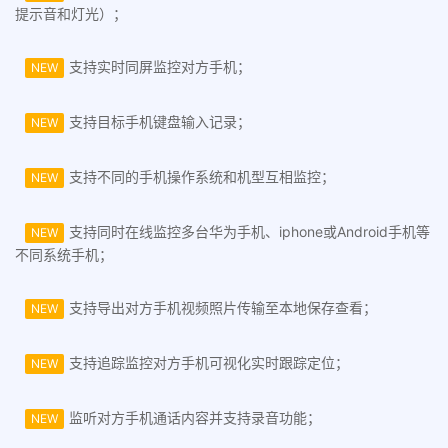
提示音和灯光）；
支持实时同屏监控对方手机；
NEW
支持目标手机键盘输入记录；
NEW
支持不同的手机操作系统和机型互相监控；
NEW
支持同时在线监控多台华为手机、iphone或Android手机等
NEW
不同系统手机；
支持导出对方手机视频照片传输至本地保存查看；
NEW
支持追踪监控对方手机可视化实时跟踪定位；
NEW
监听对方手机通话内容并支持录音功能；
NEW