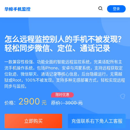
登录
怎么远程监控别人的手机不被发现？
轻松同步微信、定位、通话记录
一款兼容性极强、功能全面的智能远程监控系统，完美适配所有主
流手机操作系统，包括iPhone、安卓与鸿蒙系统，支持远程获取定
位轨迹、微信聊天、通话记录等核心信息，后台隐蔽运行，无需越
狱或Root，100%不被发现，支持多种无感部署方式，轻松实现远程
同步与监控。
限时优惠
2900
元
价格：
原价：3900 元
立即购买
充值联系右下角人工客服