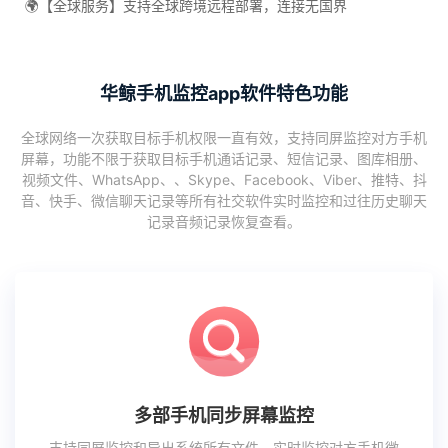
🌍【全球服务】支持全球跨境远程部署，连接无国界
华鲸手机监控app软件特色功能
全球网络一次获取目标手机权限一直有效，支持同屏监控对方手机
屏幕，功能不限于获取目标手机通话记录、短信记录、图库相册、
视频文件、WhatsApp、、Skype、Facebook、Viber、推特、抖
音、快手、微信聊天记录等所有社交软件实时监控和过往历史聊天
记录音频记录恢复查看。
多部手机同步屏幕监控
支持同屏监控和导出系统所有文件，实时监控对方手机微