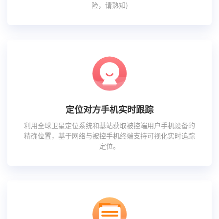
险，请熟知)
定位对方手机实时跟踪
利用全球卫星定位系统和基站获取被控端用户手机设备的
精确位置，基于网络与被控手机终端支持可视化实时追踪
定位。