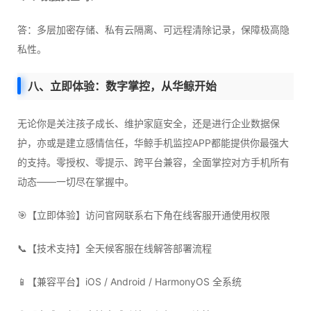
答：多层加密存储、私有云隔离、可远程清除记录，保障极高隐
私性。
八、立即体验：数字掌控，从华鲸开始
无论你是关注孩子成长、维护家庭安全，还是进行企业数据保
护，亦或是建立感情信任，华鲸手机监控APP都能提供你最强大
的支持。零授权、零提示、跨平台兼容，全面掌控对方手机所有
动态——一切尽在掌握中。
🎯【立即体验】访问官网联系右下角在线客服开通使用权限
📞【技术支持】全天候客服在线解答部署流程
📱【兼容平台】iOS / Android / HarmonyOS 全系统