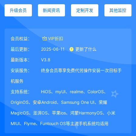
升级会员
新闻资讯
定制开发
其他监控
会员权益：
VIP折扣
最后更新：
2025-06-11
更新了什么
最新版本：
V3.8
安装服务：
终身会员尊享免费代劳操作安装一次目标手
机服务
支持系统：
HiOS、myUI、realme、ColorOS、
OriginOS、安卓Android、Samsung One UI、荣耀
MagicOS、澎湃OS、苹果ios、鸿蒙HarmonyOS、小米
MIUI、Flyme、Funtouch OS等主流手机系统均适用