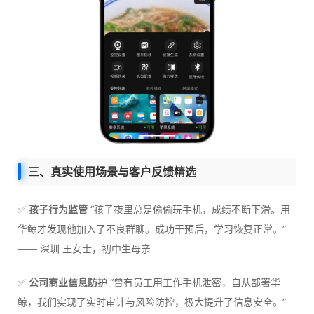
三、真实使用场景与客户反馈精选
✅
孩子行为监管
“孩子夜里总是偷偷玩手机，成绩不断下滑。用
华鲸才发现他加入了不良群聊。成功干预后，学习恢复正常。”
—— 深圳 王女士，初中生母亲
✅
公司商业信息防护
“曾有员工用工作手机泄密，自从部署华
鲸，我们实现了实时审计与风险防控，极大提升了信息安全。”