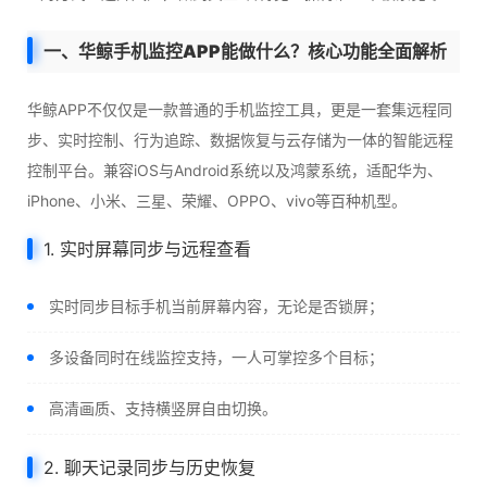
一、华鲸手机监控APP能做什么？核心功能全面解析
华鲸APP不仅仅是一款普通的手机监控工具，更是一套集远程同
步、实时控制、行为追踪、数据恢复与云存储为一体的智能远程
控制平台。兼容iOS与Android系统以及鸿蒙系统，适配华为、
iPhone、小米、三星、荣耀、OPPO、vivo等百种机型。
1. 实时屏幕同步与远程查看
实时同步目标手机当前屏幕内容，无论是否锁屏；
多设备同时在线监控支持，一人可掌控多个目标；
高清画质、支持横竖屏自由切换。
2. 聊天记录同步与历史恢复