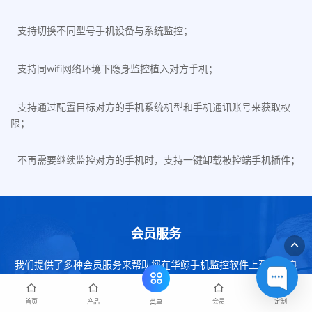
支持切换不同型号手机设备与系统监控；
支持同wifi网络环境下隐身监控植入对方手机；
支持通过配置目标对方的手机系统机型和手机通讯账号来获取权
限；
不再需要继续监控对方的手机时，支持一键卸载被控端手机插件；
会员服务
我们提供了多种会员服务来帮助您在华鲸手机监控软件上获得更良
好的体验，下方详细了解我们的会员服务。
首页
产品
会员
定制
菜单