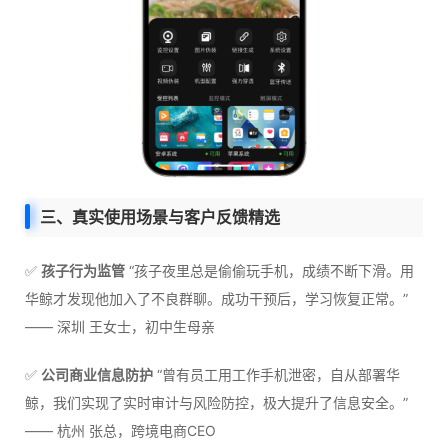
三、真实使用场景与客户反馈精选
✅
孩子行为监管
“孩子夜里总是偷偷玩手机，成绩不断下滑。用
华鲸才发现他加入了不良群聊。成功干预后，学习恢复正常。”
—— 深圳 王女士，初中生母亲
✅
公司商业信息防护
“曾有员工用工作手机泄密，自从部署华
鲸，我们实现了实时审计与风险防控，极大提升了信息安全。”
—— 杭州 张总，跨境电商CEO