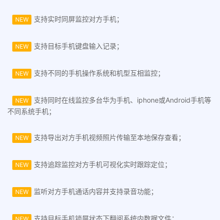
支持实时同屏监控对方手机；
NEW
支持目标手机键盘输入记录；
NEW
支持不同的手机操作系统和机型互相监控；
NEW
支持同时在线监控多台华为手机、iphone或Android手机等
NEW
不同系统手机；
支持导出对方手机视频照片传输至本地保存查看；
NEW
支持追踪监控对方手机可视化实时跟踪定位；
NEW
监听对方手机通话内容并支持录音功能；
NEW
支持目标手机锁屏状态下翻阅系统内数据文件；
NEW