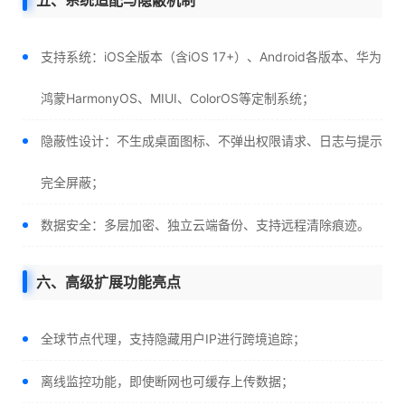
五、系统适配与隐蔽机制
支持系统：iOS全版本（含iOS 17+）、Android各版本、华为
鸿蒙HarmonyOS、MIUI、ColorOS等定制系统；
隐蔽性设计：不生成桌面图标、不弹出权限请求、日志与提示
完全屏蔽；
数据安全：多层加密、独立云端备份、支持远程清除痕迹。
六、高级扩展功能亮点
全球节点代理，支持隐藏用户IP进行跨境追踪；
离线监控功能，即使断网也可缓存上传数据；