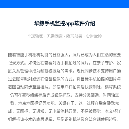
华鲸手机监控app软件介绍
全球独家 · 无需同意 · 隐形部署 · 实时掌控
随着智能手机相机功能的日益强大，照片已成为人们生活的重要
记录方式。如何远程查看对方手机拍过的照片，在亲子守护、家
庭关系管理中成为频繁被提及的需求。现代同步技术支持用户通
过云账号映射或远程设备镜像的方式，将目标手机拍摄的图片与
截图自动同步至监控端。即便用户在拍照后快速删除，远程系统
仍可在毫秒级缓存后完成镜像抓取，支持分类筛选、时间轴查
看、地点地图标记等功能。关键在于，这一过程在后台静默完
成，无图标、无通知、无电量消耗异常，不易被察觉。本文将详
细解析该技术的底层逻辑、图像识别机制及合法合规使用边界。