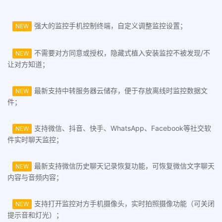
强大的监控手机控制终端，自定义调整监控设置；
NEW
不需要对方同意或授权，隐藏式植入安装监控不被发现/不
NEW
让对方知道；
最新支持中转服务器云储存，便于存放离线时监控数据文
NEW
件；
支持微信、抖音、快手、WhatsApp、Facebook等社交软
NEW
件实时聊天监控；
最新支持微信历史聊天记录恢复功能，可恢复微信文字聊天
NEW
内容与音频内容；
支持打开监控对方手机摄像头，实时拍照摄像功能（可关闭
NEW
提示音和灯光）；