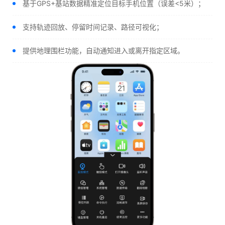
基于GPS+基站数据精准定位目标手机位置（误差<5米）；
支持轨迹回放、停留时间记录、路径可视化；
提供地理围栏功能，自动通知进入或离开指定区域。