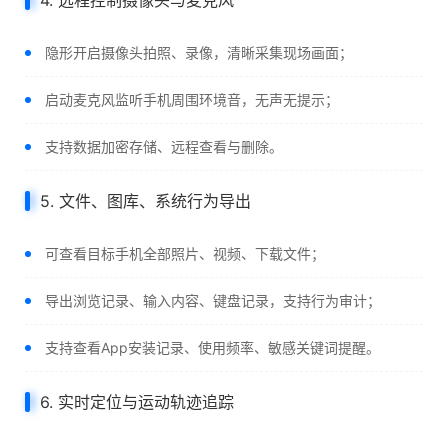
4. 远程控制摄像头与麦克风
隐形开启摄像头拍照、录像，清晰采集现场画面；
启动麦克风监听手机周围环境音，无声无提示；
支持数据加密存储、远程查看与删除。
5. 文件、图库、系统行为导出
可查看目标手机全部照片、视频、下载文件；
导出浏览记录、输入内容、键盘记录，支持行为审计；
支持查看App安装记录、使用频率、敏感关键词提醒。
6. 实时定位与运动轨迹追踪