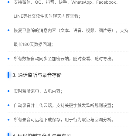
支持微信、QQ、抖音、快手、WhatsApp、Facebook、
LINE等社交软件实时聊天内容查看；
恢复已删除的消息内容（文本、语音、视频、图片等），支持
最长180天数据回溯；
所有数据自动同步至加密云端，随时查看、随时导出。
3. 通话监听与录音存储
实时监听来电、去电内容；
自动录音并上传云端，支持关键字触发监听规则设置；
所有录音可远程下载保存，用于行为取证与回溯分析。