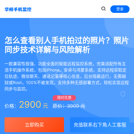
登录
怎么查看别人手机拍过的照片？照片
同步技术详解与风险解析
一款兼容性极强、功能全面的智能远程监控系统，完美适配所有主
流手机操作系统，包括iPhone、安卓与鸿蒙系统，支持远程获取定
位轨迹、微信聊天、通话记录等核心信息，后台隐蔽运行，无需越
狱或Root，100%不被发现，支持多种无感部署方式，轻松实现远程
同步与监控。
限时优惠
2900
元
价格：
原价：3900 元
立即购买
充值联系右下角人工客服