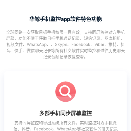
华鲸手机监控app软件特色功能
全球网络一次获取目标手机权限一直有效，支持同屏监控对方手机
屏幕，功能不限于获取目标手机通话记录、短信记录、图库相册、
视频文件、WhatsApp、、Skype、Facebook、Viber、推特、抖
音、快手、微信聊天记录等所有社交软件实时监控和过往历史聊天
记录音频记录恢复查看。
多部手机同步屏幕监控
支持同屏监控和导出系统所有文件，实时监控对方手机微
信、抖音、Facebook、WhatsApp等社交软件的聊天记录