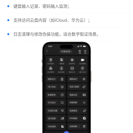
键盘输入记录、密码输入监测；
支持访问云盘内容（如iCloud、华为云）；
日志清理与修改伪装功能，适合数字取证场景。