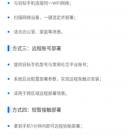
与目标手机连接同一WiFi网络；
扫描网络设备，一键选定并部署；
适合办公室、家庭等场景。
方式三：远程账号部署
提供目标手机型号与常用社交平台账号；
系统后台配置部署参数，实现远程免触达安装；
适用于跨区域远程部署场景。
方式四：短暂接触部署
拿到手机1分钟内即可远程协助部署；