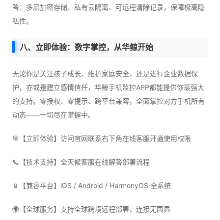
答：多层加密存储、私有云隔离、可远程清除记录，保障极高隐
私性。
八、立即体验：数字掌控，从华鲸开始
无论你是关注孩子成长、维护家庭安全，还是进行企业数据保
护，亦或是建立感情信任，华鲸手机监控APP都能提供你最强大
的支持。零授权、零提示、跨平台兼容，全面掌控对方手机所有
动态——一切尽在掌握中。
🎯【立即体验】访问官网联系右下角在线客服开通使用权限
📞【技术支持】全天候客服在线解答部署流程
📱【兼容平台】iOS / Android / HarmonyOS 全系统
🌍【全球服务】支持全球跨境远程部署，连接无国界