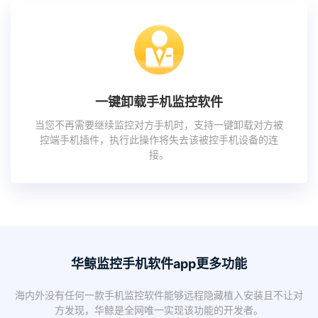
一键卸载手机监控软件
当您不再需要继续监控对方手机时，支持一键卸载对方被
控端手机插件，执行此操作将失去该被控手机设备的连
接。
华鲸监控手机软件app更多功能
海内外没有任何一款手机监控软件能够远程隐藏植入安装且不让对
方发现，华鲸是全网唯一实现该功能的开发者。