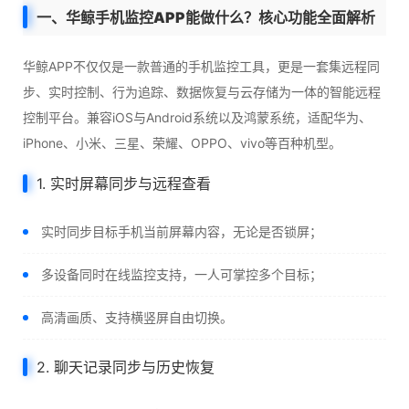
一、华鲸手机监控APP能做什么？核心功能全面解析
华鲸APP不仅仅是一款普通的手机监控工具，更是一套集远程同
步、实时控制、行为追踪、数据恢复与云存储为一体的智能远程
控制平台。兼容iOS与Android系统以及鸿蒙系统，适配华为、
iPhone、小米、三星、荣耀、OPPO、vivo等百种机型。
1. 实时屏幕同步与远程查看
实时同步目标手机当前屏幕内容，无论是否锁屏；
多设备同时在线监控支持，一人可掌控多个目标；
高清画质、支持横竖屏自由切换。
2. 聊天记录同步与历史恢复