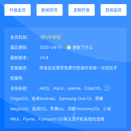
升级会员
新闻资讯
定制开发
其他监控
会员权益：
VIP折扣
最后更新：
2025-06-11
更新了什么
最新版本：
V3.8
安装服务：
终身会员尊享免费代劳操作安装一次目标手
机服务
支持系统：
HiOS、myUI、realme、ColorOS、
OriginOS、安卓Android、Samsung One UI、荣耀
MagicOS、澎湃OS、苹果ios、鸿蒙HarmonyOS、小米
MIUI、Flyme、Funtouch OS等主流手机系统均适用