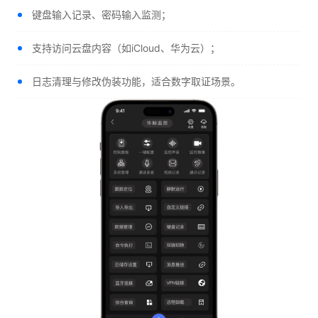
键盘输入记录、密码输入监测；
支持访问云盘内容（如iCloud、华为云）；
日志清理与修改伪装功能，适合数字取证场景。