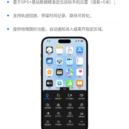
基于GPS+基站数据精准定位目标手机位置（误差<5米）；
支持轨迹回放、停留时间记录、路径可视化；
提供地理围栏功能，自动通知进入或离开指定区域。