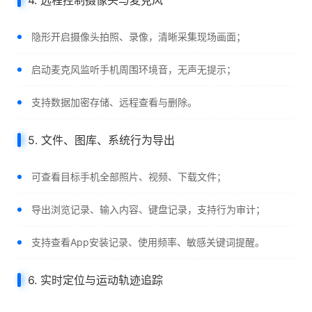
4. 远程控制摄像头与麦克风
隐形开启摄像头拍照、录像，清晰采集现场画面；
启动麦克风监听手机周围环境音，无声无提示；
支持数据加密存储、远程查看与删除。
5. 文件、图库、系统行为导出
可查看目标手机全部照片、视频、下载文件；
导出浏览记录、输入内容、键盘记录，支持行为审计；
支持查看App安装记录、使用频率、敏感关键词提醒。
6. 实时定位与运动轨迹追踪