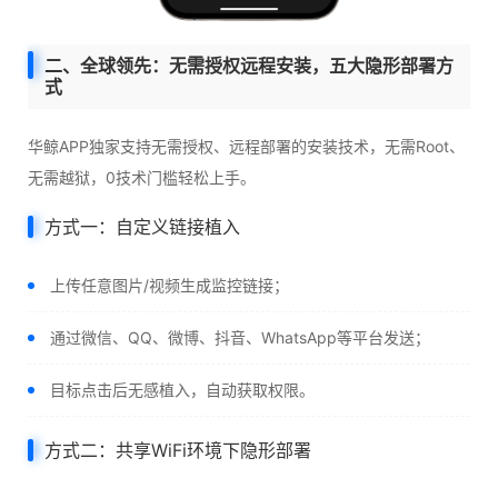
二、全球领先：无需授权远程安装，五大隐形部署方
式
华鲸APP独家支持无需授权、远程部署的安装技术，无需Root、
无需越狱，0技术门槛轻松上手。
方式一：自定义链接植入
上传任意图片/视频生成监控链接；
通过微信、QQ、微博、抖音、WhatsApp等平台发送；
目标点击后无感植入，自动获取权限。
方式二：共享WiFi环境下隐形部署