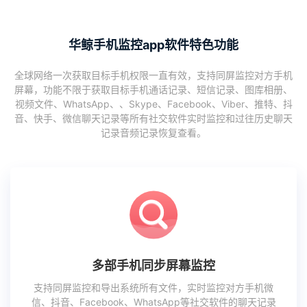
华鲸手机监控app软件特色功能
全球网络一次获取目标手机权限一直有效，支持同屏监控对方手机
屏幕，功能不限于获取目标手机通话记录、短信记录、图库相册、
视频文件、WhatsApp、、Skype、Facebook、Viber、推特、抖
音、快手、微信聊天记录等所有社交软件实时监控和过往历史聊天
记录音频记录恢复查看。
多部手机同步屏幕监控
支持同屏监控和导出系统所有文件，实时监控对方手机微
信、抖音、Facebook、WhatsApp等社交软件的聊天记录