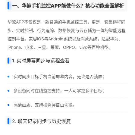
一、华鲸手机监控APP能做什么？核心功能全面解析
华鲸APP不仅仅是一款普通的手机监控工具，更是一套集远程同
步、实时控制、行为追踪、数据恢复与云存储为一体的智能远程
控制平台。兼容iOS与Android系统以及鸿蒙系统，适配华为、
iPhone、小米、三星、荣耀、OPPO、vivo等百种机型。
1. 实时屏幕同步与远程查看
实时同步目标手机当前屏幕内容，无论是否锁屏；
多设备同时在线监控支持，一人可掌控多个目标；
高清画质、支持横竖屏自由切换。
2. 聊天记录同步与历史恢复