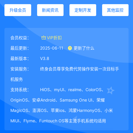
升级会员
新闻资讯
定制开发
其他监控
会员权益：
VIP折扣
最后更新：
2025-06-11
更新了什么
最新版本：
V3.8
安装服务：
终身会员尊享免费代劳操作安装一次目标手
机服务
支持系统：
HiOS、myUI、realme、ColorOS、
OriginOS、安卓Android、Samsung One UI、荣耀
MagicOS、澎湃OS、苹果ios、鸿蒙HarmonyOS、小米
MIUI、Flyme、Funtouch OS等主流手机系统均适用