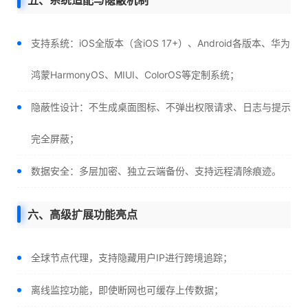
五、系统适配与隐蔽机制
支持系统：iOS全版本（含iOS 17+）、Android各版本、华为
鸿蒙HarmonyOS、MIUI、ColorOS等定制系统；
隐蔽性设计：不生成桌面图标、不弹出权限请求、日志与提示
完全屏蔽；
数据安全：多层加密、独立云端备份、支持远程清除痕迹。
六、高级扩展功能亮点
全球节点代理，支持隐藏用户IP进行跨境追踪；
离线监控功能，即使断网也可缓存上传数据；