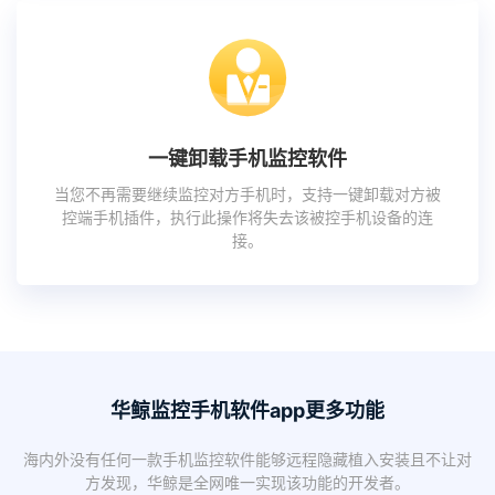
一键卸载手机监控软件
当您不再需要继续监控对方手机时，支持一键卸载对方被
控端手机插件，执行此操作将失去该被控手机设备的连
接。
华鲸监控手机软件app更多功能
海内外没有任何一款手机监控软件能够远程隐藏植入安装且不让对
方发现，华鲸是全网唯一实现该功能的开发者。