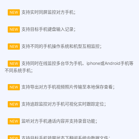
支持实时同屏监控对方手机；
NEW
支持目标手机键盘输入记录；
NEW
支持不同的手机操作系统和机型互相监控；
NEW
支持同时在线监控多台华为手机、iphone或Android手机等
NEW
不同系统手机；
支持导出对方手机视频照片传输至本地保存查看；
NEW
支持追踪监控对方手机可视化实时跟踪定位；
NEW
监听对方手机通话内容并支持录音功能；
NEW
支持目标手机锁屏状态下翻阅系统内数据文件；
NEW