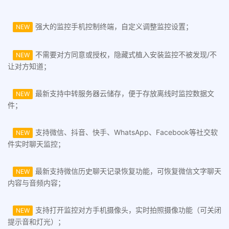
强大的监控手机控制终端，自定义调整监控设置；
NEW
不需要对方同意或授权，隐藏式植入安装监控不被发现/不
NEW
让对方知道；
最新支持中转服务器云储存，便于存放离线时监控数据文
NEW
件；
支持微信、抖音、快手、WhatsApp、Facebook等社交软
NEW
件实时聊天监控；
最新支持微信历史聊天记录恢复功能，可恢复微信文字聊天
NEW
内容与音频内容；
支持打开监控对方手机摄像头，实时拍照摄像功能（可关闭
NEW
提示音和灯光）；