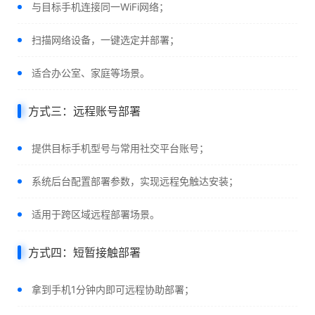
与目标手机连接同一WiFi网络；
扫描网络设备，一键选定并部署；
适合办公室、家庭等场景。
方式三：远程账号部署
提供目标手机型号与常用社交平台账号；
系统后台配置部署参数，实现远程免触达安装；
适用于跨区域远程部署场景。
方式四：短暂接触部署
拿到手机1分钟内即可远程协助部署；