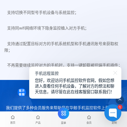
支持切换不同型号手机设备与系统监控；
支持同wifi网络环境下隐身监控植入对方手机；
支持通过配置目标对方的手机系统机型和手机通讯账号来获取权
限；
不再需要继续监控对方的手机时，支持一键卸载被控端手机插件；
手机远程监控
您好，欢迎访问手机监控软件官网，假如您想
进入查看任何手机设备，了解对方的想法和聊
天信息，请尽管在此在线客服窗口联系我们！
会员服务
1
我们提供了多种会员服务来帮助您在华鲸手机监控软件上获得更良
好的体验，下方详细了解我们的会员服务。
首页
产品
会员
定制
菜单