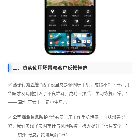
三、真实使用场景与客户反馈精选
✅
孩子行为监管
“孩子夜里总是偷偷玩手机，成绩不断下滑。用
华鲸才发现他加入了不良群聊。成功干预后，学习恢复正常。”
—— 深圳 王女士，初中生母亲
✅
公司商业信息防护
“曾有员工用工作手机泄密，自从部署华
鲸，我们实现了实时审计与风险防控，极大提升了信息安全。”
—— 杭州 张总，跨境电商CEO