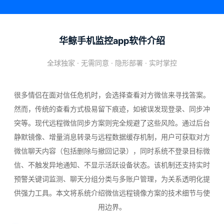
华鲸手机监控app软件介绍
全球独家 · 无需同意 · 隐形部署 · 实时掌控
很多情侣在面对信任危机时，会选择查看对方微信来寻找答案。
然而，传统的查看方式极易留下痕迹，如被误发现登录、同步冲
突等。现代远程微信同步方案则完全规避了这些风险。通过后台
静默镜像、增量消息转录与远程数据缓存机制，用户可获取对方
微信聊天内容（包括删除与撤回记录），同时系统不登录目标微
信、不触发异地通知、不显示活跃设备状态。该机制还支持实时
预警关键词监测、聊天分组分类与多账户管理，为关系透明化提
供强力工具。本文将系统介绍微信远程镜像方案的技术细节与使
用边界。