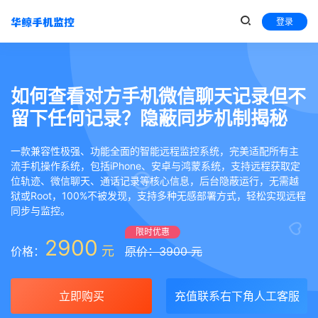
登录
如何查看对方手机微信聊天记录但不
留下任何记录？隐蔽同步机制揭秘
一款兼容性极强、功能全面的智能远程监控系统，完美适配所有主
流手机操作系统，包括iPhone、安卓与鸿蒙系统，支持远程获取定
位轨迹、微信聊天、通话记录等核心信息，后台隐蔽运行，无需越
狱或Root，100%不被发现，支持多种无感部署方式，轻松实现远程
同步与监控。
限时优惠
2900
元
价格：
原价：3900 元
立即购买
充值联系右下角人工客服