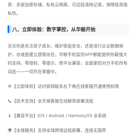
答：多层加密存储、私有云隔离、可远程清除记录，保障极高隐
私性。
八、立即体验：数字掌控，从华鲸开始
无论你是关注孩子成长、维护家庭安全，还是进行企业数据保
护，亦或是建立感情信任，华鲸手机监控APP都能提供你最强大
的支持。零授权、零提示、跨平台兼容，全面掌控对方手机所有
动态——一切尽在掌握中。
🎯【立即体验】访问官网联系右下角在线客服开通使用权限
📞【技术支持】全天候客服在线解答部署流程
📱【兼容平台】iOS / Android / HarmonyOS 全系统
🌍【全球服务】支持全球跨境远程部署，连接无国界