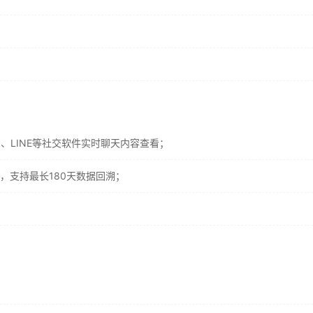
ok、LINE等社交软件实时聊天内容查看；
，支持最长180天数据回溯；