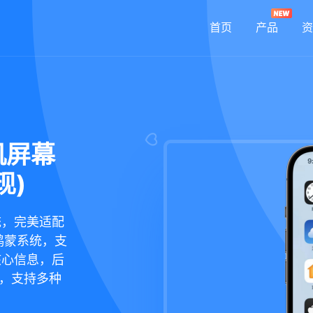
首页
产品
资
机屏幕
现)
统，完美适配
鸿蒙系统，支
核心信息，后
现，支持多种