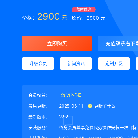
限时优惠
2900
元
价格：
原价：3900 元
立即购买
充值联系右下
升级会员
新闻资讯
定制开发
会员权益：
VIP折扣
最后更新：
2025-06-11
更新了什么
最新版本：
V3.8
安装服务：
终身会员尊享免费代劳操作安装一次目标