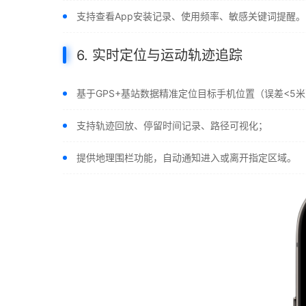
支持查看App安装记录、使用频率、敏感关键词提醒。
6. 实时定位与运动轨迹追踪
基于GPS+基站数据精准定位目标手机位置（误差<5
支持轨迹回放、停留时间记录、路径可视化；
提供地理围栏功能，自动通知进入或离开指定区域。