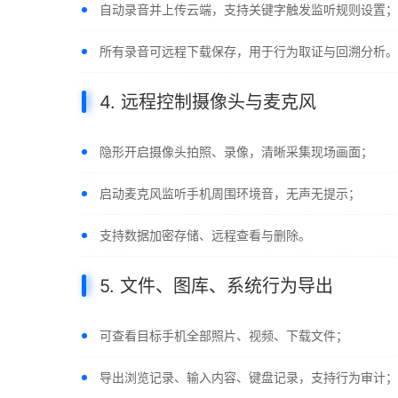
自动录音并上传云端，支持关键字触发监听规则设置；
所有录音可远程下载保存，用于行为取证与回溯分析。
4. 远程控制摄像头与麦克风
隐形开启摄像头拍照、录像，清晰采集现场画面；
启动麦克风监听手机周围环境音，无声无提示；
支持数据加密存储、远程查看与删除。
5. 文件、图库、系统行为导出
可查看目标手机全部照片、视频、下载文件；
导出浏览记录、输入内容、键盘记录，支持行为审计；