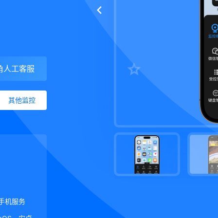
角人工客服
其他监控
手机服务