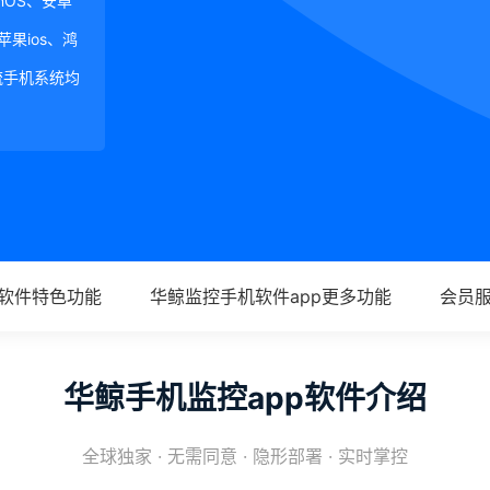
ginOS、安卓
、苹果ios、鸿
等主流手机系统均
p软件特色功能
华鲸监控手机软件app更多功能
会员
华鲸手机监控app软件介绍
全球独家 · 无需同意 · 隐形部署 · 实时掌控