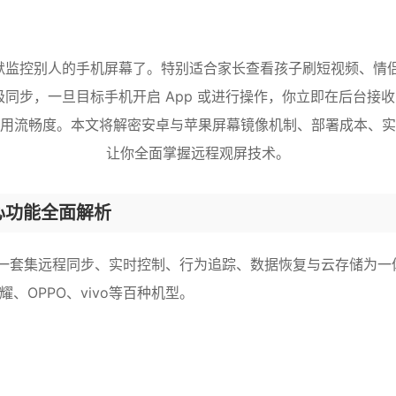
静默监控别人的手机屏幕了。特别适合家长查看孩子刷短视频、情
级同步，一旦目标手机开启 App 或进行操作，你立即在后台
用流畅度。本文将解密安卓与苹果屏幕镜像机制、部署成本、实
让你全面掌握远程观屏技术。
心功能全面解析
套集远程同步、实时控制、行为追踪、数据恢复与云存储为一体的智
、OPPO、vivo等百种机型。