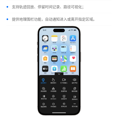
支持轨迹回放、停留时间记录、路径可视化；
提供地理围栏功能，自动通知进入或离开指定区域。