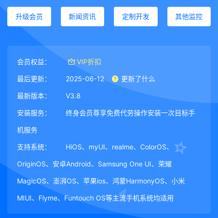
升级会员
新闻资讯
定制开发
其他监控
会员权益：
VIP折扣
最后更新：
2025-06-12
更新了什么
最新版本：
V3.8
安装服务：
终身会员尊享免费代劳操作安装一次目标手
机服务
支持系统：
HiOS、myUI、realme、ColorOS、
OriginOS、安卓Android、Samsung One UI、荣耀
MagicOS、澎湃OS、苹果ios、鸿蒙HarmonyOS、小米
MIUI、Flyme、Funtouch OS等主流手机系统均适用