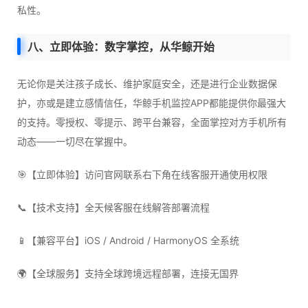
私性。
八、立即体验：数字掌控，从华鲸开始
无论你是关注孩子成长、维护家庭安全，还是进行企业数据保
护，亦或是建立感情信任，华鲸手机监控APP都能提供你最强大
的支持。零授权、零提示、跨平台兼容，全面掌控对方手机所有
动态——一切尽在掌握中。
🎯【立即体验】访问官网联系右下角在线客服开通使用权限
📞【技术支持】全天候客服在线解答部署流程
📱【兼容平台】iOS / Android / HarmonyOS 全系统
🌍【全球服务】支持全球跨境远程部署，连接无国界