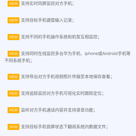
支持实时同屏监控对方手机；
NEW
支持目标手机键盘输入记录；
NEW
支持不同的手机操作系统和机型互相监控；
NEW
支持同时在线监控多台华为手机、iphone或Android手机等
NEW
不同系统手机；
支持导出对方手机视频照片传输至本地保存查看；
NEW
支持追踪监控对方手机可视化实时跟踪定位；
NEW
监听对方手机通话内容并支持录音功能；
NEW
支持目标手机锁屏状态下翻阅系统内数据文件；
NEW