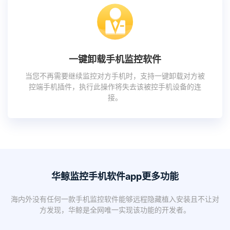
一键卸载手机监控软件
当您不再需要继续监控对方手机时，支持一键卸载对方被
控端手机插件，执行此操作将失去该被控手机设备的连
接。
华鲸监控手机软件app更多功能
海内外没有任何一款手机监控软件能够远程隐藏植入安装且不让对
方发现，华鲸是全网唯一实现该功能的开发者。