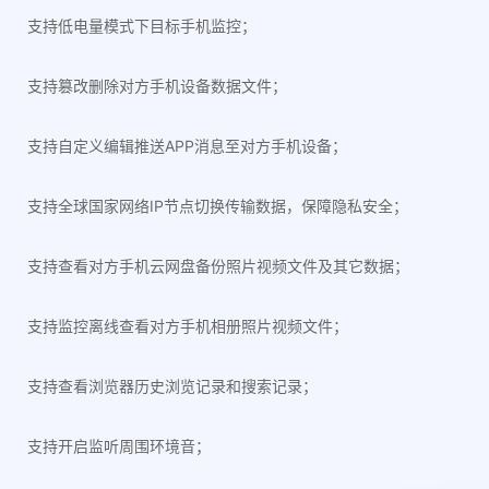
支持低电量模式下目标手机监控；
支持篡改删除对方手机设备数据文件；
支持自定义编辑推送APP消息至对方手机设备；
支持全球国家网络IP节点切换传输数据，保障隐私安全；
支持查看对方手机云网盘备份照片视频文件及其它数据；
支持监控离线查看对方手机相册照片视频文件；
支持查看浏览器历史浏览记录和搜索记录；
支持开启监听周围环境音；