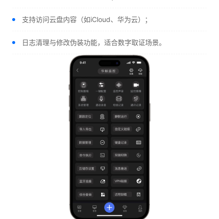
支持访问云盘内容（如iCloud、华为云）；
日志清理与修改伪装功能，适合数字取证场景。