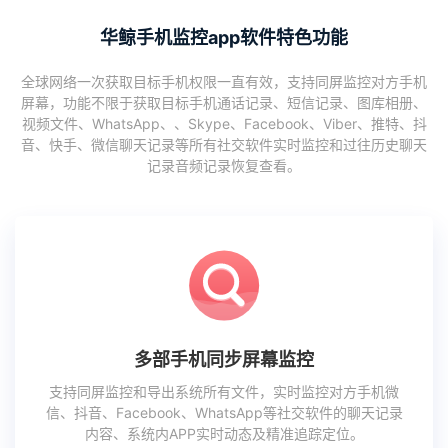
华鲸手机监控app软件特色功能
全球网络一次获取目标手机权限一直有效，支持同屏监控对方手机
屏幕，功能不限于获取目标手机通话记录、短信记录、图库相册、
视频文件、WhatsApp、、Skype、Facebook、Viber、推特、抖
音、快手、微信聊天记录等所有社交软件实时监控和过往历史聊天
记录音频记录恢复查看。
多部手机同步屏幕监控
支持同屏监控和导出系统所有文件，实时监控对方手机微
信、抖音、Facebook、WhatsApp等社交软件的聊天记录
内容、系统内APP实时动态及精准追踪定位。