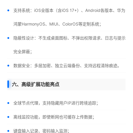
支持系统：iOS全版本（含iOS 17+）、Android各版本、华为
鸿蒙HarmonyOS、MIUI、ColorOS等定制系统；
隐蔽性设计：不生成桌面图标、不弹出权限请求、日志与提示
完全屏蔽；
数据安全：多层加密、独立云端备份、支持远程清除痕迹。
六、高级扩展功能亮点
全球节点代理，支持隐藏用户IP进行跨境追踪；
离线监控功能，即使断网也可缓存上传数据；
键盘输入记录、密码输入监测；