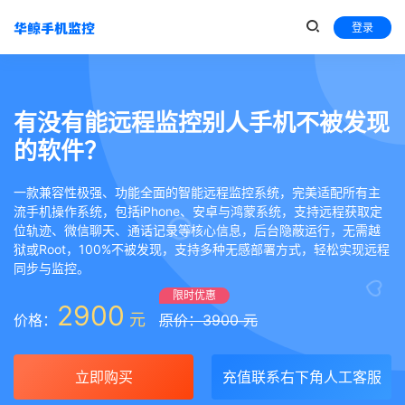
登录
有没有能远程监控别人手机不被发现
的软件？
一款兼容性极强、功能全面的智能远程监控系统，完美适配所有主
流手机操作系统，包括iPhone、安卓与鸿蒙系统，支持远程获取定
位轨迹、微信聊天、通话记录等核心信息，后台隐蔽运行，无需越
狱或Root，100%不被发现，支持多种无感部署方式，轻松实现远程
同步与监控。
限时优惠
2900
元
价格：
原价：3900 元
立即购买
充值联系右下角人工客服