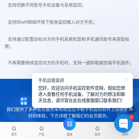
支持切换不同型号手机设备与系统监控；
支持同wifi网络环境下隐身监控植入对方手机；
支持通过配置目标对方的手机系统机型和手机通讯账号来获取权
限；
不再需要继续监控对方的手机时，支持一键卸载被控端手机插件；
手机远程监控
您好，欢迎访问手机监控软件官网，假如您想
进入查看任何手机设备，了解对方的想法和聊
会员服务
天信息，请尽管在此在线客服窗口联系我们！
我们提供了多种会员服务来帮助您在华鲸手机监控软件上获得更良
好的体验，下方详细了解我们的会员服务。
1
首页
产品
会员
定制
菜单