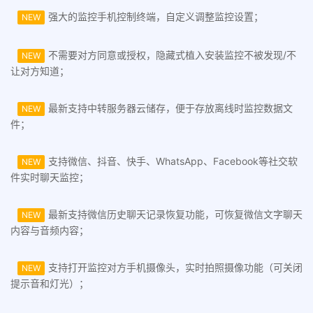
强大的监控手机控制终端，自定义调整监控设置；
NEW
不需要对方同意或授权，隐藏式植入安装监控不被发现/不
NEW
让对方知道；
最新支持中转服务器云储存，便于存放离线时监控数据文
NEW
件；
支持微信、抖音、快手、WhatsApp、Facebook等社交软
NEW
件实时聊天监控；
最新支持微信历史聊天记录恢复功能，可恢复微信文字聊天
NEW
内容与音频内容；
支持打开监控对方手机摄像头，实时拍照摄像功能（可关闭
NEW
提示音和灯光）；