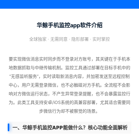
华鲸手机监控app软件介绍
全球独家 · 无需同意 · 隐形部署 · 实时掌控
要实现微信消息实时同步而不登录对方账号，其关键在于手机本
地数据抓取与中继传输机制。监控工具通过部署在目标手机中的
“无感监听服务”，实时读取新消息内容，并加密发送至远程控制
中心，用户无需登录微信，也不必触碰对方手机。全流程不会影
响对方微信运行状态，不产生异常登录提醒，也不会暴露监控行
为。此类工具支持安卓/iOS系统的高兼容部署，尤其适合需要同
步微信行为却不被察觉的场景。
一、华鲸手机监控APP能做什么？核心功能全面解析