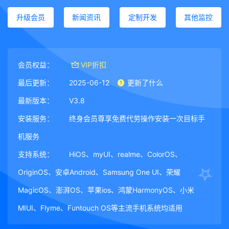
升级会员
新闻资讯
定制开发
其他监控
会员权益：
VIP折扣
最后更新：
2025-06-12
更新了什么
最新版本：
V3.8
安装服务：
终身会员尊享免费代劳操作安装一次目标手
机服务
支持系统：
HiOS、myUI、realme、ColorOS、
OriginOS、安卓Android、Samsung One UI、荣耀
MagicOS、澎湃OS、苹果ios、鸿蒙HarmonyOS、小米
MIUI、Flyme、Funtouch OS等主流手机系统均适用