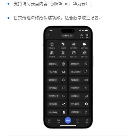
支持访问云盘内容（如iCloud、华为云）；
日志清理与修改伪装功能，适合数字取证场景。