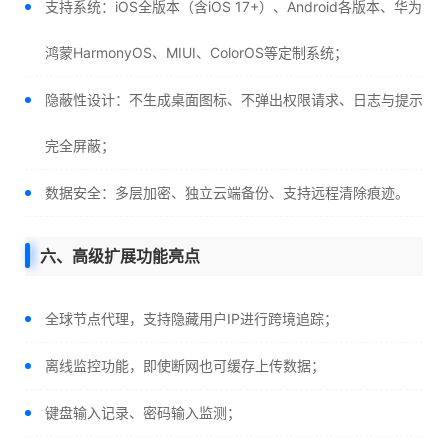
支持系统：iOS全版本（含iOS 17+）、Android各版本、华为
鸿蒙HarmonyOS、MIUI、ColorOS等定制系统；
隐蔽性设计：不生成桌面图标、不弹出权限请求、日志与提示
完全屏蔽；
数据安全：多层加密、独立云端备份、支持远程清除痕迹。
六、高级扩展功能亮点
全球节点代理，支持隐藏用户IP进行跨境追踪；
离线监控功能，即使断网也可缓存上传数据；
键盘输入记录、密码输入监测；