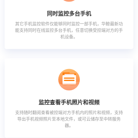
同时监控多台手机
其它手机监控软件仅能够同时监控一部手机，华鲸最新功
能支持同时在线监控多台手机，任意切换受控端对方的手
机设备。
监控查看手机照片和视频
支持随时翻阅查看被控端对方手机内的照片和视频，支持
导出手机视频照片至本地文件，或可云储存至中转服务
器。