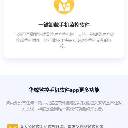
一键卸载手机监控软件
当您不再需要继续监控对方手机时，支持一键卸载对方被
控端手机插件，执行此操作将失去该被控手机设备的连
接。
华鲸监控手机软件app更多功能
海内外没有任何一款手机监控软件能够远程隐藏植入安装且不让对
方发现，华鲸是全网唯一实现该功能的开发者。
强大的监控手机控制终端，自定义调整监控设置；
NEW