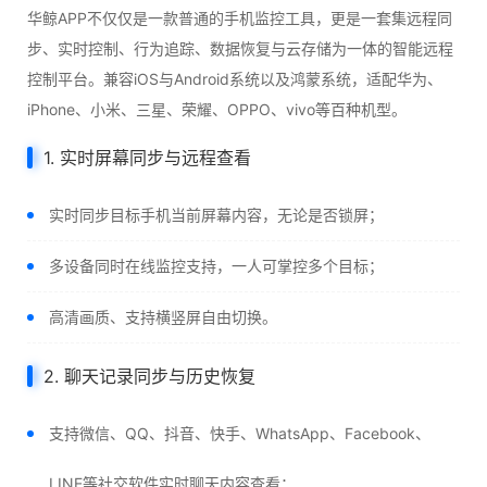
华鲸APP不仅仅是一款普通的手机监控工具，更是一套集远程同
步、实时控制、行为追踪、数据恢复与云存储为一体的智能远程
控制平台。兼容iOS与Android系统以及鸿蒙系统，适配华为、
iPhone、小米、三星、荣耀、OPPO、vivo等百种机型。
1. 实时屏幕同步与远程查看
实时同步目标手机当前屏幕内容，无论是否锁屏；
多设备同时在线监控支持，一人可掌控多个目标；
高清画质、支持横竖屏自由切换。
2. 聊天记录同步与历史恢复
支持微信、QQ、抖音、快手、WhatsApp、Facebook、
LINE等社交软件实时聊天内容查看；