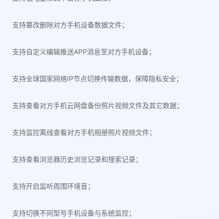
支持篡改删除对方手机设备数据文件；
支持自定义编辑推送APP消息至对方手机设备；
支持全球国家网络IP节点切换传输数据，保障隐私安全；
支持查看对方手机云网盘备份照片视频文件及其它数据；
支持监控离线查看对方手机相册照片视频文件；
支持查看浏览器历史浏览记录和搜索记录；
支持开启监听周围环境音；
支持切换不同型号手机设备与系统监控；