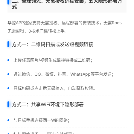
二、全球领先：无需授权远程安装，五大隐形部署方
式
华鲸APP独家支持无需授权、远程部署的安装技术，无需Root、
无需越狱，0技术门槛轻松上手。
方式一：二维码扫描或发送短视频链接
上传任意图片/视频生成监控链接或二维码；
通过微信、QQ、微博、抖音、WhatsApp等平台发送；
目标扫码或点击后无感植入，自动获取权限。
方式二：共享WiFi环境下隐形部署
与目标手机连接同一WiFi网络；