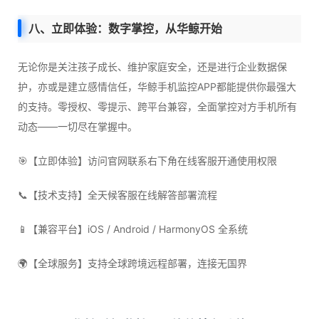
八、立即体验：数字掌控，从华鲸开始
无论你是关注孩子成长、维护家庭安全，还是进行企业数据保
护，亦或是建立感情信任，华鲸手机监控APP都能提供你最强大
的支持。零授权、零提示、跨平台兼容，全面掌控对方手机所有
动态——一切尽在掌握中。
🎯【立即体验】访问官网联系右下角在线客服开通使用权限
📞【技术支持】全天候客服在线解答部署流程
📱【兼容平台】iOS / Android / HarmonyOS 全系统
🌍【全球服务】支持全球跨境远程部署，连接无国界