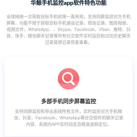
华鲸手机监控app软件特色功能
全球网络一次获取目标手机权限一直有效，支持同屏监控对方手机
屏幕，功能不限于获取目标手机通话记录、短信记录、图库相册、
视频文件、WhatsApp、、Skype、Facebook、Viber、推特、抖
音、快手、微信聊天记录等所有社交软件实时监控和过往历史聊天
记录音频记录恢复查看。
多部手机同步屏幕监控
支持同屏监控和导出系统所有文件，实时监控对方手机微
信、抖音、Facebook、WhatsApp等社交软件的聊天记录
内容、系统内APP实时动态及精准追踪定位。