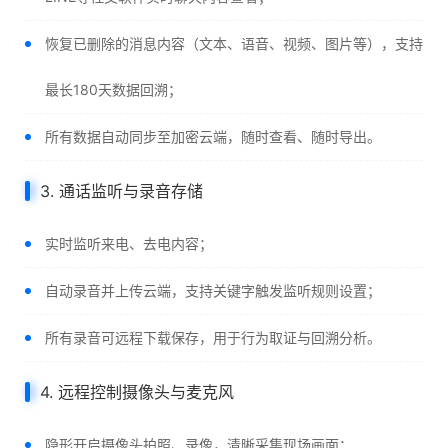
恢复已删除的消息内容（文本、语音、视频、图片等），支持
最长180天数据回溯；
所有数据自动同步至加密云端，随时查看、随时导出。
3. 通话监听与录音存储
实时监听来电、去电内容；
自动录音并上传云端，支持关键字触发监听规则设置；
所有录音可远程下载保存，用于行为取证与回溯分析。
4. 远程控制摄像头与麦克风
隐形开启摄像头拍照、录像，清晰采集现场画面；