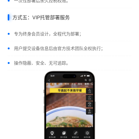
一次性部署后永久控制权限。
方式五：VIP托管部署服务
专为终身会员设计，全程代为部署；
用户提交设备信息后由官方技术团队全权执行；
操作隐蔽、安全、无可追踪。