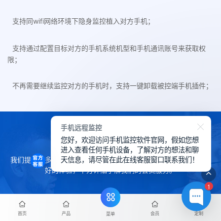
支持同wifi网络环境下隐身监控植入对方手机；
支持通过配置目标对方的手机系统机型和手机通讯账号来获取权
限；
不再需要继续监控对方的手机时，支持一键卸载被控端手机插件；
手机远程监控
会员服务
您好，欢迎访问手机监控软件官网，假如您想
进入查看任何手机设备，了解对方的想法和聊
天信息，请尽管在此在线客服窗口联系我们！
我们提供了多种会员服务来帮助您在华鲸手机监控软件上获得更良
好的体验，下方详细了解我们的会员服务。
1
首页
产品
会员
定制
菜单