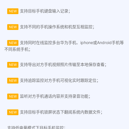
支持目标手机键盘输入记录；
NEW
支持不同的手机操作系统和机型互相监控；
NEW
支持同时在线监控多台华为手机、iphone或Android手机等
NEW
不同系统手机；
支持导出对方手机视频照片传输至本地保存查看；
NEW
支持追踪监控对方手机可视化实时跟踪定位；
NEW
监听对方手机通话内容并支持录音功能；
NEW
支持目标手机锁屏状态下翻阅系统内数据文件；
NEW
支持低电量模式下目标手机监控；