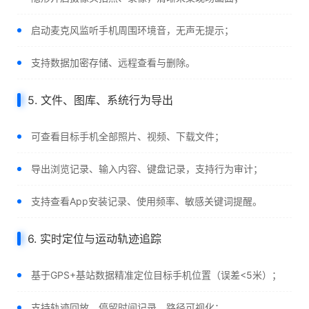
启动麦克风监听手机周围环境音，无声无提示；
支持数据加密存储、远程查看与删除。
5. 文件、图库、系统行为导出
可查看目标手机全部照片、视频、下载文件；
导出浏览记录、输入内容、键盘记录，支持行为审计；
支持查看App安装记录、使用频率、敏感关键词提醒。
6. 实时定位与运动轨迹追踪
基于GPS+基站数据精准定位目标手机位置（误差<5米）；
支持轨迹回放、停留时间记录、路径可视化；