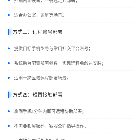
扫描网络设备，一键选定并部署；
适合办公室、家庭等场景。
方式三：远程账号部署
提供目标手机型号与常用社交平台账号；
系统后台配置部署参数，实现远程免触达安装；
适用于跨区域远程部署场景。
方式四：短暂接触部署
拿到手机1分钟内即可远程协助部署；
不需要锁屏密码，客服全程指导操作；