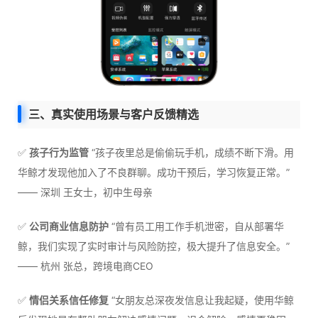
三、真实使用场景与客户反馈精选
✅
孩子行为监管
“孩子夜里总是偷偷玩手机，成绩不断下滑。用
华鲸才发现他加入了不良群聊。成功干预后，学习恢复正常。”
—— 深圳 王女士，初中生母亲
✅
公司商业信息防护
“曾有员工用工作手机泄密，自从部署华
鲸，我们实现了实时审计与风险防控，极大提升了信息安全。”
—— 杭州 张总，跨境电商CEO
✅
情侣关系信任修复
“女朋友总深夜发信息让我起疑，使用华鲸