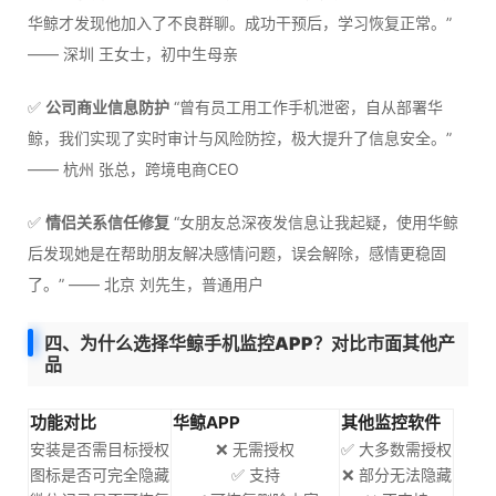
华鲸才发现他加入了不良群聊。成功干预后，学习恢复正常。”
—— 深圳 王女士，初中生母亲
✅
公司商业信息防护
“曾有员工用工作手机泄密，自从部署华
鲸，我们实现了实时审计与风险防控，极大提升了信息安全。”
—— 杭州 张总，跨境电商CEO
✅
情侣关系信任修复
“女朋友总深夜发信息让我起疑，使用华鲸
后发现她是在帮助朋友解决感情问题，误会解除，感情更稳固
了。” —— 北京 刘先生，普通用户
四、为什么选择华鲸手机监控APP？对比市面其他产
品
功能对比
华鲸APP
其他监控软件
安装是否需目标授权
❌ 无需授权
✅ 大多数需授权
图标是否可完全隐藏
✅ 支持
❌ 部分无法隐藏