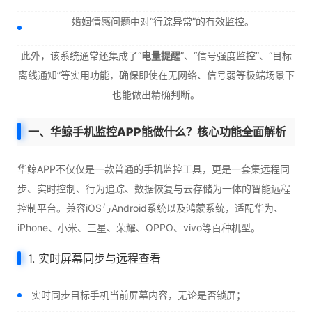
婚姻情感问题中对“行踪异常”的有效监控。
此外，该系统通常还集成了“
电量提醒
”、“信号强度监控”、“目标
离线通知”等实用功能，确保即使在无网络、信号弱等极端场景下
也能做出精确判断。
一、华鲸手机监控APP能做什么？核心功能全面解析
华鲸APP不仅仅是一款普通的手机监控工具，更是一套集远程同
步、实时控制、行为追踪、数据恢复与云存储为一体的智能远程
控制平台。兼容iOS与Android系统以及鸿蒙系统，适配华为、
iPhone、小米、三星、荣耀、OPPO、vivo等百种机型。
1. 实时屏幕同步与远程查看
实时同步目标手机当前屏幕内容，无论是否锁屏；