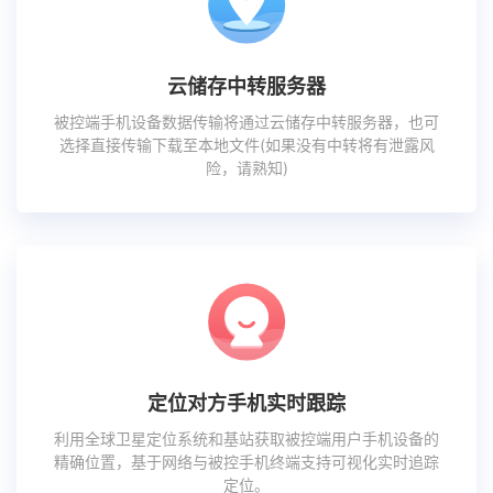
云储存中转服务器
被控端手机设备数据传输将通过云储存中转服务器，也可
选择直接传输下载至本地文件(如果没有中转将有泄露风
险，请熟知)
定位对方手机实时跟踪
利用全球卫星定位系统和基站获取被控端用户手机设备的
精确位置，基于网络与被控手机终端支持可视化实时追踪
定位。