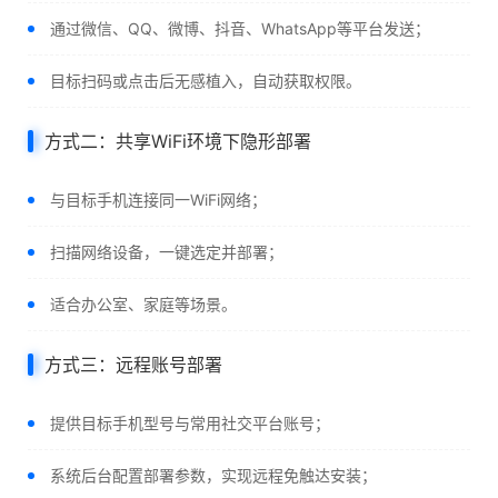
通过微信、QQ、微博、抖音、WhatsApp等平台发送；
目标扫码或点击后无感植入，自动获取权限。
方式二：共享WiFi环境下隐形部署
与目标手机连接同一WiFi网络；
扫描网络设备，一键选定并部署；
适合办公室、家庭等场景。
方式三：远程账号部署
提供目标手机型号与常用社交平台账号；
系统后台配置部署参数，实现远程免触达安装；