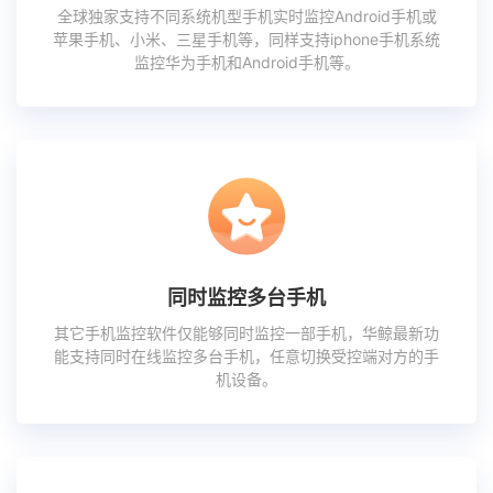
全球独家支持不同系统机型手机实时监控Android手机或
苹果手机、小米、三星手机等，同样支持iphone手机系统
监控华为手机和Android手机等。
同时监控多台手机
其它手机监控软件仅能够同时监控一部手机，华鲸最新功
能支持同时在线监控多台手机，任意切换受控端对方的手
机设备。