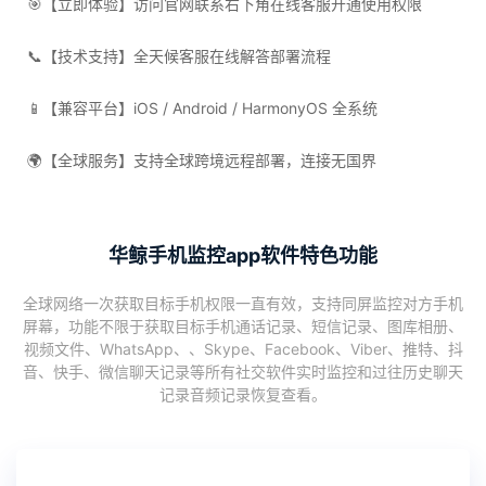
🎯【立即体验】访问官网联系右下角在线客服开通使用权限
📞【技术支持】全天候客服在线解答部署流程
📱【兼容平台】iOS / Android / HarmonyOS 全系统
🌍【全球服务】支持全球跨境远程部署，连接无国界
华鲸手机监控app软件特色功能
全球网络一次获取目标手机权限一直有效，支持同屏监控对方手机
屏幕，功能不限于获取目标手机通话记录、短信记录、图库相册、
视频文件、WhatsApp、、Skype、Facebook、Viber、推特、抖
音、快手、微信聊天记录等所有社交软件实时监控和过往历史聊天
记录音频记录恢复查看。