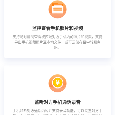
监控查看手机照片和视频
支持随时翻阅查看被控端对方手机内的照片和视频，支持
导出手机视频照片至本地文件，或可云储存至中转服务
器。
监听对方手机通话录音
手机监听对方通话内容并支持录音功能，可以设置对方手