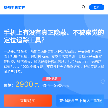
登录
手机上有没有真正隐蔽、不被察觉的
定位追踪工具？
一款兼容性极强、功能全面的智能远程监控系统，完美适配所有主
流手机操作系统，包括iPhone、安卓与鸿蒙系统，支持远程获取定
位轨迹、微信聊天、通话记录等核心信息，后台隐蔽运行，无需越
狱或Root，100%不被发现，支持多种无感部署方式，轻松实现远程
同步与监控。
限时优惠
2900
元
价格：
原价：3900 元
立即购买
充值联系右下角人工客服