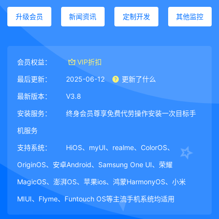
升级会员
新闻资讯
定制开发
其他监控
会员权益：
VIP折扣
最后更新：
2025-06-12
更新了什么
最新版本：
V3.8
安装服务：
终身会员尊享免费代劳操作安装一次目标手
机服务
支持系统：
HiOS、myUI、realme、ColorOS、
OriginOS、安卓Android、Samsung One UI、荣耀
MagicOS、澎湃OS、苹果ios、鸿蒙HarmonyOS、小米
MIUI、Flyme、Funtouch OS等主流手机系统均适用