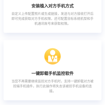
安装植入对方手机方式
自定义上传配置照片或生成链接，发送与对方接收打开后
即可完成获取对方手机权限，还可配置目标系统机型和手
机通讯账号来获取权限。
一键卸载手机监控软件
当您不再需要继续监控对方手机时，支持一键卸载对方被
控端手机插件，执行此操作将失去该被控手机设备的连
接。