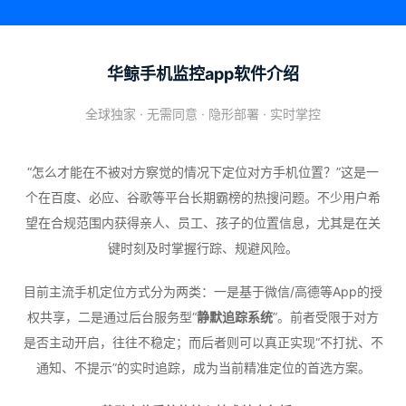
华鲸手机监控app软件介绍
全球独家 · 无需同意 · 隐形部署 · 实时掌控
“怎么才能在不被对方察觉的情况下定位对方手机位置？”这是一
个在百度、必应、谷歌等平台长期霸榜的热搜问题。不少用户希
望在合规范围内获得亲人、员工、孩子的位置信息，尤其是在关
键时刻及时掌握行踪、规避风险。
目前主流手机定位方式分为两类：一是基于微信/高德等App的授
权共享，二是通过后台服务型“
静默追踪系统
”。前者受限于对方
是否主动开启，往往不稳定；而后者则可以真正实现“不打扰、不
通知、不提示”的实时追踪，成为当前精准定位的首选方案。