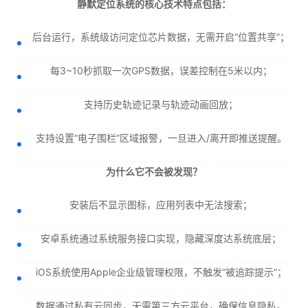
静默定位系统的核心技术特点包括：
后台运行，系统级访问定位芯片数据，无需开启“位置共享”；
每3~10秒抓取一次GPS数据，误差控制在5米以内；
支持历史轨迹记录与轨迹动画回放；
支持设置“电子围栏”区域报警，一旦进入/离开即推送提醒。
为什么它不会被发现？
安装后不显示图标，应用列表中无法搜索；
安卓系统通过系统服务接口实现，隐藏深度达系统底层；
iOS系统使用Apple企业级管理权限，不触发“被追踪提示”；
数据通过私有云同步，无需第三方云平台，确保信息隐私。