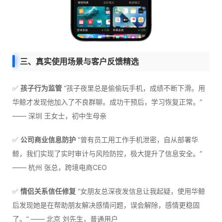
三、真实使用场景与客户反馈精选
✅
孩子行为监管
“孩子夜里总是偷偷玩手机，成绩不断下滑。用
华鲸才发现他加入了不良群聊。成功干预后，学习恢复正常。”
—— 深圳 王女士，初中生母亲
✅
公司商业信息防护
“曾有员工用工作手机泄密，自从部署华
鲸，我们实现了实时审计与风险防控，极大提升了信息安全。”
—— 杭州 张总，跨境电商CEO
✅
情侣关系信任修复
“女朋友总深夜发信息让我起疑，使用华鲸
后发现她是在帮助朋友解决感情问题，误会解除，感情更稳固
了。” —— 北京 刘先生，普通用户