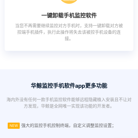
一键卸载手机监控软件
当您不再需要继续监控对方手机时，支持一键卸载对方被
控端手机插件，执行此操作将失去该被控手机设备的连
接。
华鲸监控手机软件app更多功能
海内外没有任何一款手机监控软件能够远程隐藏植入安装且不让对
方发现，华鲸是全网唯一实现该功能的开发者。
强大的监控手机控制终端，自定义调整监控设置；
NEW