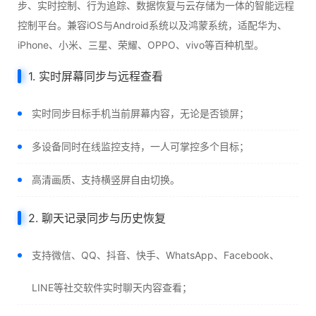
步、实时控制、行为追踪、数据恢复与云存储为一体的智能远程
控制平台。兼容iOS与Android系统以及鸿蒙系统，适配华为、
iPhone、小米、三星、荣耀、OPPO、vivo等百种机型。
1. 实时屏幕同步与远程查看
实时同步目标手机当前屏幕内容，无论是否锁屏；
多设备同时在线监控支持，一人可掌控多个目标；
高清画质、支持横竖屏自由切换。
2. 聊天记录同步与历史恢复
支持微信、QQ、抖音、快手、WhatsApp、Facebook、
LINE等社交软件实时聊天内容查看；