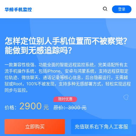
登录
怎样定位别人手机位置而不被察觉？
能做到无感追踪吗？
一款兼容性极强、功能全面的智能远程监控系统，完美适配所有主
流手机操作系统，包括iPhone、安卓与鸿蒙系统，支持远程获取定
位轨迹、微信聊天、通话记录等核心信息，后台隐蔽运行，无需越
狱或Root，100%不被发现，支持多种无感部署方式，轻松实现远程
同步与监控。
限时优惠
2900
元
价格：
原价：3900 元
立即购买
充值联系右下角人工客服