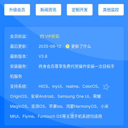
升级会员
新闻资讯
定制开发
其他监控
会员权益：
VIP折扣
最后更新：
2025-06-12
更新了什么
最新版本：
V3.8
安装服务：
终身会员尊享免费代劳操作安装一次目标手
机服务
支持系统：
HiOS、myUI、realme、ColorOS、
OriginOS、安卓Android、Samsung One UI、荣耀
MagicOS、澎湃OS、苹果ios、鸿蒙HarmonyOS、小米
MIUI、Flyme、Funtouch OS等主流手机系统均适用