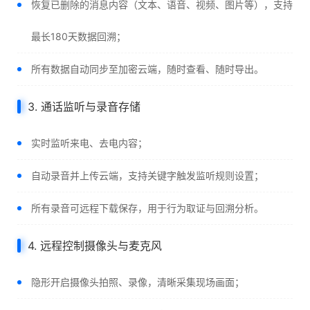
恢复已删除的消息内容（文本、语音、视频、图片等），支持
最长180天数据回溯；
所有数据自动同步至加密云端，随时查看、随时导出。
3. 通话监听与录音存储
实时监听来电、去电内容；
自动录音并上传云端，支持关键字触发监听规则设置；
所有录音可远程下载保存，用于行为取证与回溯分析。
4. 远程控制摄像头与麦克风
隐形开启摄像头拍照、录像，清晰采集现场画面；