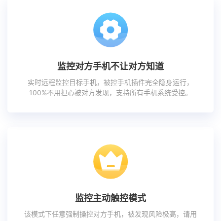
监控对方手机不让对方知道
实时远程监控目标手机，被控手机插件完全隐身运行，
100%不用担心被对方发现，支持所有手机系统受控。
监控主动触控模式
该模式下任意强制操控对方手机，被发现风险极高，请用