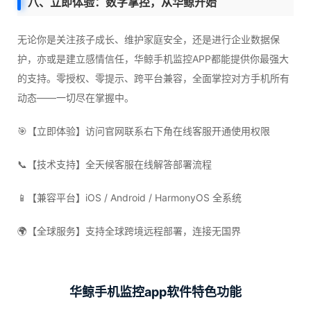
八、立即体验：数字掌控，从华鲸开始
无论你是关注孩子成长、维护家庭安全，还是进行企业数据保
护，亦或是建立感情信任，华鲸手机监控APP都能提供你最强大
的支持。零授权、零提示、跨平台兼容，全面掌控对方手机所有
动态——一切尽在掌握中。
🎯【立即体验】访问官网联系右下角在线客服开通使用权限
📞【技术支持】全天候客服在线解答部署流程
📱【兼容平台】iOS / Android / HarmonyOS 全系统
🌍【全球服务】支持全球跨境远程部署，连接无国界
华鲸手机监控app软件特色功能