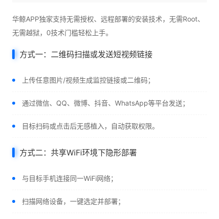
华鲸APP独家支持无需授权、远程部署的安装技术，无需Root、
无需越狱，0技术门槛轻松上手。
方式一：二维码扫描或发送短视频链接
上传任意图片/视频生成监控链接或二维码；
通过微信、QQ、微博、抖音、WhatsApp等平台发送；
目标扫码或点击后无感植入，自动获取权限。
方式二：共享WiFi环境下隐形部署
与目标手机连接同一WiFi网络；
扫描网络设备，一键选定并部署；