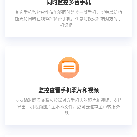
同时监控多台手机
其它手机监控软件仅能够同时监控一部手机，华鲸最新功
能支持同时在线监控多台手机，任意切换受控端对方的手
机设备。
监控查看手机照片和视频
支持随时翻阅查看被控端对方手机内的照片和视频，支持
导出手机视频照片至本地文件，或可云储存至中转服务
器。