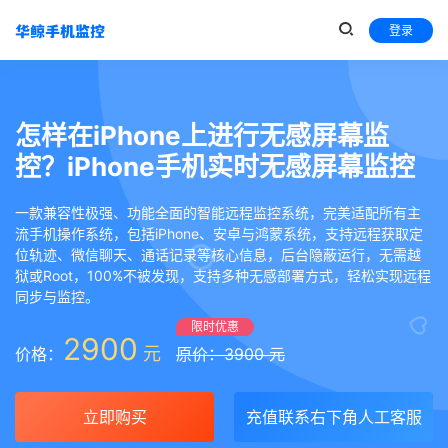
登录
怎样在iPhone上进行无感屏幕监
控？iPhone手机实时无感屏幕监控
一款兼容性极强、功能全面的智能远程监控系统，完美适配所有主
流手机操作系统，包括iPhone、安卓与鸿蒙系统，支持远程获取定
位轨迹、微信聊天、通话记录等核心信息，后台隐蔽运行，无需越
狱或Root，100%不被发现，支持多种无感部署方式，轻松实现远程
同步与监控。
限时优惠
2900
元
价格：
原价：3900 元
立即购买
充值联系右下角人工客服