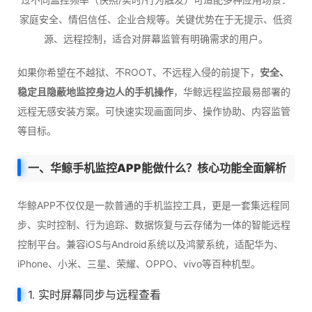
家庭安全、情侣信任、企业合规等。关键优势在于无提示、低资
源、远程控制，适合对屏幕监管有明确需求的用户。
如果你希望在不越狱、不ROOT、不远程入侵的前提下，
安全、
稳定且隐蔽地监控身边人的手机操作
，华鲸远程监控最易部署的
远程无感安装方案。可快速实现画面同步、操作协助、内容监管
等目标。
一、华鲸手机监控APP能做什么？核心功能全面解析
华鲸APP不仅仅是一款普通的手机监控工具，更是一套集远程同
步、实时控制、行为追踪、数据恢复与云存储为一体的智能远程
控制平台。兼容iOS与Android系统以及鸿蒙系统，适配华为、
iPhone、小米、三星、荣耀、OPPO、vivo等百种机型。
1. 实时屏幕同步与远程查看