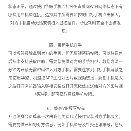
状态正常，通过使用华鲸手机监控APP查看同WIFI网络状态下有
哪些用户机型连接，选择其中所需要监控的目标手机点击植入，
对方手机自动无感安装植入监控插件，秒级耗时完全不会被发
现。
四、目标手机在手
可以短暂接触拿到对方的手机，但无屏锁密码权限，可以联系售
后技术支持获取帮助，需要您提供对方的系统机型，教您方法一
分钟内开锁无需密码进入对方手机，需要在拿到目标手机解锁之
前使用华鲸手机监控APP生成好图片或视频链接，解锁手机进入
之后打开浏览器输入链接安装或打开您微信发送给对方的图片视
频链接，即可获取目标手机权限。
五、终身VIP尊享权益
开通终身会员尊享一次由我们免费代劳操作安装对方手机服务，
需要提供已知的对方信息，例如手机型号及社交通讯账号，您只