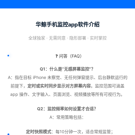
华鲸手机监控app软件介绍
全球独家 · 无需同意 · 隐形部署 · 实时掌控
❓ 问答（FAQ）
Q1：什么是“无感屏幕监控”？
A：指在目标 iPhone 未察觉、无任何弹窗提示、后台静默运行的
前提下，
定时或实时同步显示对方屏幕内容
。监控范围可涵盖
app 操作、文字输入、页面浏览、视频播放等所有可视行为。
Q2：监控频率如何设置才合适？
A：常用策略包括：
定时快照模式
：每10分钟一次，适合常规监管；