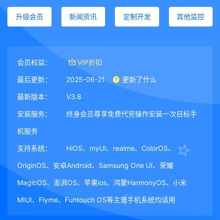
升级会员
新闻资讯
定制开发
其他监控
会员权益：
VIP折扣
最后更新：
2025-06-21
更新了什么
最新版本：
V3.8
安装服务：
终身会员尊享免费代劳操作安装一次目标手
机服务
支持系统：
HiOS、myUI、realme、ColorOS、
OriginOS、安卓Android、Samsung One UI、荣耀
MagicOS、澎湃OS、苹果ios、鸿蒙HarmonyOS、小米
MIUI、Flyme、Funtouch OS等主流手机系统均适用