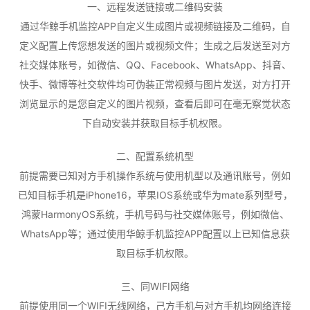
一、远程发送链接或二维码安装
通过华鲸手机监控APP自定义生成图片或视频链接及二维码，自
定义配置上传您想发送的图片或视频文件；生成之后发送至对方
社交媒体账号，如微信、QQ、Facebook、WhatsApp、抖音、
快手、微博等社交软件均可伪装正常视频与图片发送，对方打开
浏览显示的是您自定义的图片视频，查看后即可在毫无察觉状态
下自动安装并获取目标手机权限。
二、配置系统机型
前提需要已知对方手机操作系统与使用机型以及通讯账号，例如
已知目标手机是iPhone16，苹果IOS系统或华为mate系列型号，
鸿蒙HarmonyOS系统，手机号码与社交媒体账号，例如微信、
WhatsApp等；通过使用华鲸手机监控APP配置以上已知信息获
取目标手机权限。
三、同WIFI网络
前提使用同一个WIFI无线网络，己方手机与对方手机均网络连接