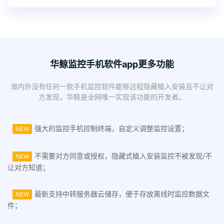
华鲸监控手机软件app更多功能
海内外没有任何一款手机监控软件能够远程隐藏植入安装且不让对
方发现，华鲸是全网唯一实现该功能的开发者。
强大的监控手机控制终端，自定义调整监控设置；
NEW
不需要对方同意或授权，隐藏式植入安装监控不被发现/不
NEW
让对方知道；
最新支持中转服务器云储存，便于存放离线时监控数据文
NEW
件；