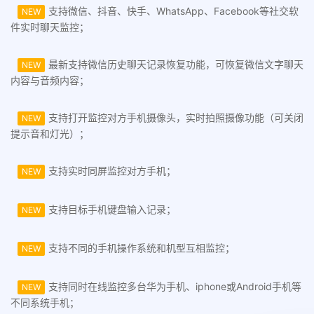
支持微信、抖音、快手、WhatsApp、Facebook等社交软
NEW
件实时聊天监控；
最新支持微信历史聊天记录恢复功能，可恢复微信文字聊天
NEW
内容与音频内容；
支持打开监控对方手机摄像头，实时拍照摄像功能（可关闭
NEW
提示音和灯光）；
支持实时同屏监控对方手机；
NEW
支持目标手机键盘输入记录；
NEW
支持不同的手机操作系统和机型互相监控；
NEW
支持同时在线监控多台华为手机、iphone或Android手机等
NEW
不同系统手机；