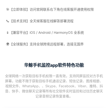
🎯【立即体验】访问官网联系右下角在线客服开通使用权限
📞【技术支持】全天候客服在线解答部署流程
📱【兼容平台】iOS / Android / HarmonyOS 全系统
🌍【全球服务】支持全球跨境远程部署，连接无国界
华鲸手机监控app软件特色功能
全球网络一次获取目标手机权限一直有效，支持同屏监控对方手机
屏幕，功能不限于获取目标手机通话记录、短信记录、图库相册、
视频文件、WhatsApp、、Skype、Facebook、Viber、推特、抖
音、快手、微信聊天记录等所有社交软件实时监控和过往历史聊天
记录音频记录恢复查看。