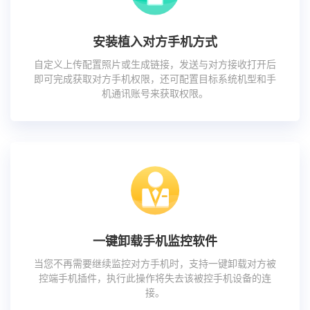
安装植入对方手机方式
自定义上传配置照片或生成链接，发送与对方接收打开后
即可完成获取对方手机权限，还可配置目标系统机型和手
机通讯账号来获取权限。
一键卸载手机监控软件
当您不再需要继续监控对方手机时，支持一键卸载对方被
控端手机插件，执行此操作将失去该被控手机设备的连
接。