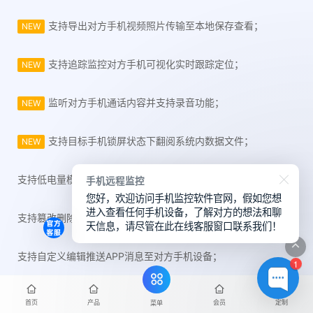
支持导出对方手机视频照片传输至本地保存查看；
NEW
支持追踪监控对方手机可视化实时跟踪定位；
NEW
监听对方手机通话内容并支持录音功能；
NEW
支持目标手机锁屏状态下翻阅系统内数据文件；
NEW
支持低电量模式下目标手机监控；
手机远程监控
您好，欢迎访问手机监控软件官网，假如您想
进入查看任何手机设备，了解对方的想法和聊
支持篡改删除对方手机设备数据文件；
天信息，请尽管在此在线客服窗口联系我们！
支持自定义编辑推送APP消息至对方手机设备；
1
支持全球国家网络IP节点切换传输数据，保障隐私安全；
首页
产品
会员
定制
菜单