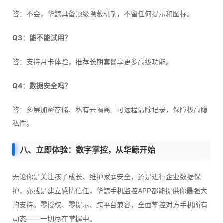
答：不会，华鲸具备顶级隐蔽机制，不留任何提示和图标。
Q3：能不能试用？
答：支持月卡体验，推荐长期套餐享更多高级功能。
Q4：数据安全吗？
答：多层加密存储、私有云隔离、可远程清除记录，保障极高隐
私性。
八、立即体验：数字掌控，从华鲸开始
无论你是关注孩子成长、维护家庭安全，还是进行企业数据保
护，亦或是建立感情信任，华鲸手机监控APP都能提供你最强大
的支持。零授权、零提示、跨平台兼容，全面掌控对方手机所有
动态——一切尽在掌握中。