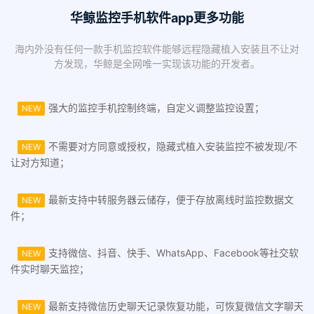
华鲸监控手机软件app更多功能
海内外没有任何一款手机监控软件能够远程隐藏植入安装且不让对
方发现，华鲸是全网唯一实现该功能的开发者。
强大的监控手机控制终端，自定义调整监控设置；
NEW
不需要对方同意或授权，隐藏式植入安装监控不被发现/不
NEW
让对方知道；
最新支持中转服务器云储存，便于存放离线时监控数据文
NEW
件；
支持微信、抖音、快手、WhatsApp、Facebook等社交软
NEW
件实时聊天监控；
最新支持微信历史聊天记录恢复功能，可恢复微信文字聊天
NEW