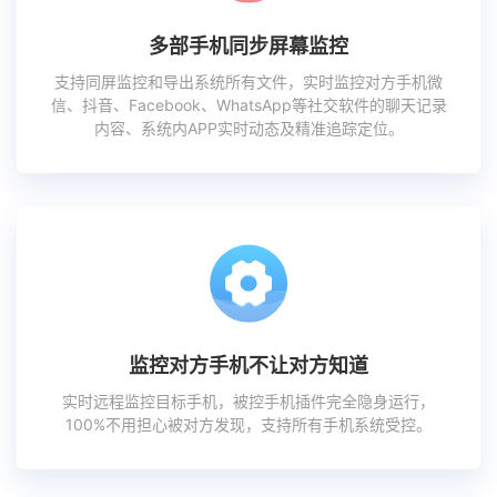
多部手机同步屏幕监控
支持同屏监控和导出系统所有文件，实时监控对方手机微
信、抖音、Facebook、WhatsApp等社交软件的聊天记录
内容、系统内APP实时动态及精准追踪定位。
监控对方手机不让对方知道
实时远程监控目标手机，被控手机插件完全隐身运行，
100%不用担心被对方发现，支持所有手机系统受控。