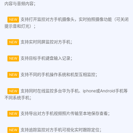
内容与音频内容；
支持打开监控对方手机摄像头，实时拍照摄像功能（可关闭
NEW
提示音和灯光）；
支持实时同屏监控对方手机；
NEW
支持目标手机键盘输入记录；
NEW
支持不同的手机操作系统和机型互相监控；
NEW
支持同时在线监控多台华为手机、iphone或Android手机等
NEW
不同系统手机；
支持导出对方手机视频照片传输至本地保存查看；
NEW
支持追踪监控对方手机可视化实时跟踪定位；
NEW