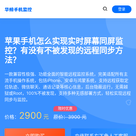
登录
苹果手机怎么实现实时屏幕同屏监
控？有没有不被发现的远程同步方
法？
一款兼容性极强、功能全面的智能远程监控系统，完美适配所有主
流手机操作系统，包括iPhone、安卓与鸿蒙系统，支持远程获取定
位轨迹、微信聊天、通话记录等核心信息，后台隐蔽运行，无需越
狱或Root，100%不被发现，支持多种无感部署方式，轻松实现远程
同步与监控。
限时优惠
2900
元
价格：
原价：3900 元