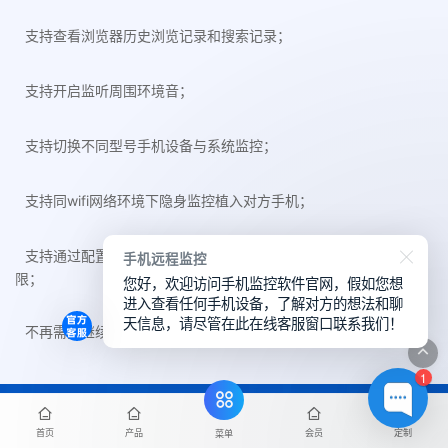
支持查看浏览器历史浏览记录和搜索记录；
支持开启监听周围环境音；
支持切换不同型号手机设备与系统监控；
支持同wifi网络环境下隐身监控植入对方手机；
支持通过配置目标对方的手机系统机型和手机通讯账号来获取权
手机远程监控
限；
您好，欢迎访问手机监控软件官网，假如您想
进入查看任何手机设备，了解对方的想法和聊
天信息，请尽管在此在线客服窗口联系我们！
不再需要继续监控对方的手机时，支持一键卸载被控端手机插件；
1
首页
产品
会员
定制
会员服务
菜单