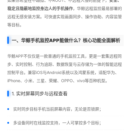
如果你希望在不越狱、不ROOT、不远程入侵的前提下，
安全、
稳定且隐蔽地监控身边人的手机操作
，华鲸远程监控最易部署的
远程无感安装方案。可快速实现画面同步、操作协助、内容监管
等目标。
一、华鲸手机监控APP能做什么？核心功能全面解析
华鲸APP不仅仅是一款普通的手机监控工具，更是一套集远程同
步、实时控制、行为追踪、数据恢复与云存储为一体的智能远程
控制平台。兼容iOS与Android系统以及鸿蒙系统，适配华为、
iPhone、小米、三星、荣耀、OPPO、vivo等百种机型。
1. 实时屏幕同步与远程查看
实时同步目标手机当前屏幕内容，无论是否锁屏；
多设备同时在线监控支持，一人可掌控多个目标；