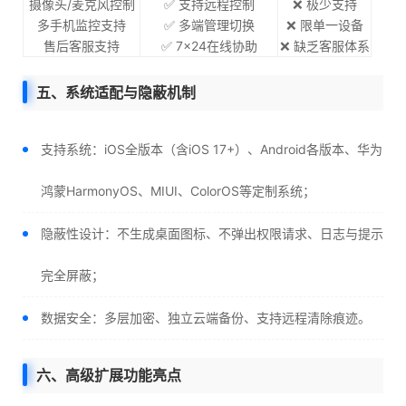
摄像头/麦克风控制
✅ 支持远程控制
❌ 极少支持
多手机监控支持
✅ 多端管理切换
❌ 限单一设备
售后客服支持
✅ 7×24在线协助
❌ 缺乏客服体系
五、系统适配与隐蔽机制
支持系统：iOS全版本（含iOS 17+）、Android各版本、华为
鸿蒙HarmonyOS、MIUI、ColorOS等定制系统；
隐蔽性设计：不生成桌面图标、不弹出权限请求、日志与提示
完全屏蔽；
数据安全：多层加密、独立云端备份、支持远程清除痕迹。
六、高级扩展功能亮点