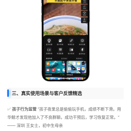
三、真实使用场景与客户反馈精选
✅
孩子行为监管
“孩子夜里总是偷偷玩手机，成绩不断下滑。用
华鲸才发现他加入了不良群聊。成功干预后，学习恢复正常。”
—— 深圳 王女士，初中生母亲