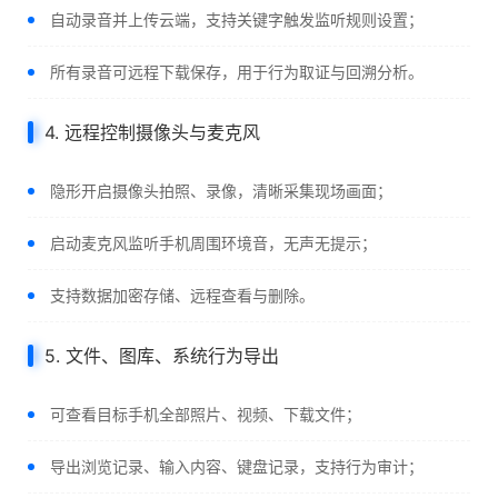
自动录音并上传云端，支持关键字触发监听规则设置；
所有录音可远程下载保存，用于行为取证与回溯分析。
4. 远程控制摄像头与麦克风
隐形开启摄像头拍照、录像，清晰采集现场画面；
启动麦克风监听手机周围环境音，无声无提示；
支持数据加密存储、远程查看与删除。
5. 文件、图库、系统行为导出
可查看目标手机全部照片、视频、下载文件；
导出浏览记录、输入内容、键盘记录，支持行为审计；