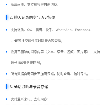
高清画质、支持横竖屏自由切换。
2. 聊天记录同步与历史恢复
支持微信、QQ、抖音、快手、WhatsApp、Facebook、
LINE等社交软件实时聊天内容查看；
恢复已删除的消息内容（文本、语音、视频、图片等），支持
最长180天数据回溯；
所有数据自动同步至加密云端，随时查看、随时导出。
3. 通话监听与录音存储
实时监听来电、去电内容；