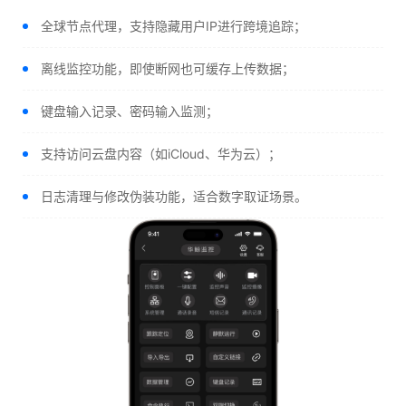
全球节点代理，支持隐藏用户IP进行跨境追踪；
离线监控功能，即使断网也可缓存上传数据；
键盘输入记录、密码输入监测；
支持访问云盘内容（如iCloud、华为云）；
日志清理与修改伪装功能，适合数字取证场景。