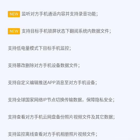
监听对方手机通话内容并支持录音功能；
NEW
支持目标手机锁屏状态下翻阅系统内数据文件；
NEW
支持低电量模式下目标手机监控；
支持篡改删除对方手机设备数据文件；
支持自定义编辑推送APP消息至对方手机设备；
支持全球国家网络IP节点切换传输数据，保障隐私安全；
支持查看对方手机云网盘备份照片视频文件及其它数据；
支持监控离线查看对方手机相册照片视频文件；