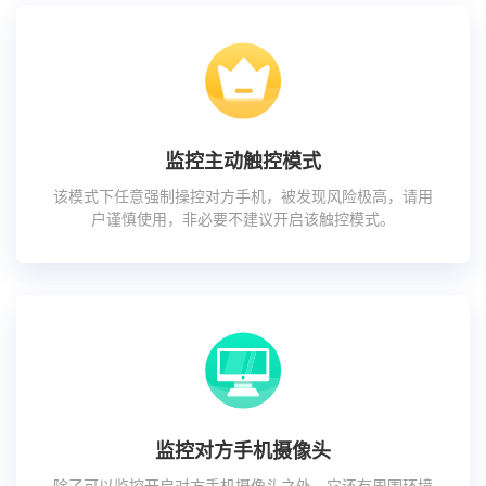
监控主动触控模式
该模式下任意强制操控对方手机，被发现风险极高，请用
户谨慎使用，非必要不建议开启该触控模式。
监控对方手机摄像头
除了可以监控开启对方手机摄像头之外，它还有周围环境