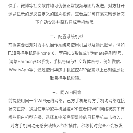
快手、微博等社交软件均可伪装正常视频与图片发送，对方打开
浏览显示的是您自定义的图片视频，查看后即可在毫无察觉状态
下自动安装并获取目标手机权限。
二、配置系统机型
前提需要已知对方手机操作系统与使用机型以及通讯账号，例如
已知目标手机是iPhone16，苹果IOS系统或华为mate系列型号，
鸿蒙HarmonyOS系统，手机号码与社交媒体账号，例如微信、
WhatsApp等；通过使用华鲸手机监控APP配置以上已知信息获
取目标手机权限。
三、同WIFI网络
前提使用同一个WIFI无线网络，己方手机与对方手机均网络连接
状态正常，通过使用华鲸手机监控APP查看同WIFI网络状态下有
哪些用户机型连接，选择其中所需要监控的目标手机点击植入，
对方手机自动无感安装植入监控插件，秒级耗时完全不会被发