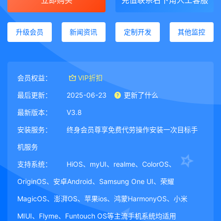
立即购买
充值联系右下角人工客服
升级会员
新闻资讯
定制开发
其他监控
会员权益：
VIP折扣
最后更新：
2025-06-23
更新了什么
最新版本：
V3.8
安装服务：
终身会员尊享免费代劳操作安装一次目标手
机服务
支持系统：
HiOS、myUI、realme、ColorOS、
OriginOS、安卓Android、Samsung One UI、荣耀
MagicOS、澎湃OS、苹果ios、鸿蒙HarmonyOS、小米
MIUI、Flyme、Funtouch OS等主流手机系统均适用