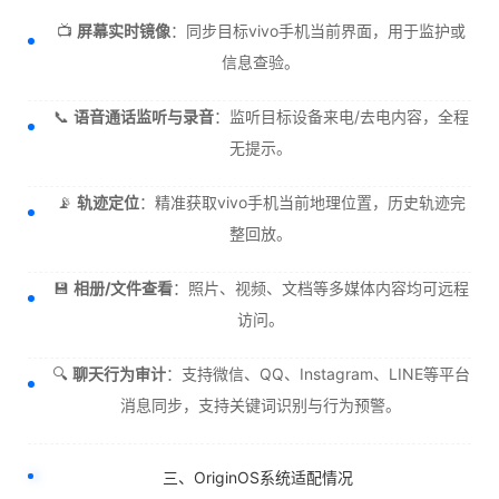
📺
屏幕实时镜像
：同步目标vivo手机当前界面，用于监护或
信息查验。
📞
语音通话监听与录音
：监听目标设备来电/去电内容，全程
无提示。
📡
轨迹定位
：精准获取vivo手机当前地理位置，历史轨迹完
整回放。
💾
相册/文件查看
：照片、视频、文档等多媒体内容均可远程
访问。
🔍
聊天行为审计
：支持微信、QQ、Instagram、LINE等平台
消息同步，支持关键词识别与行为预警。
三、OriginOS系统适配情况