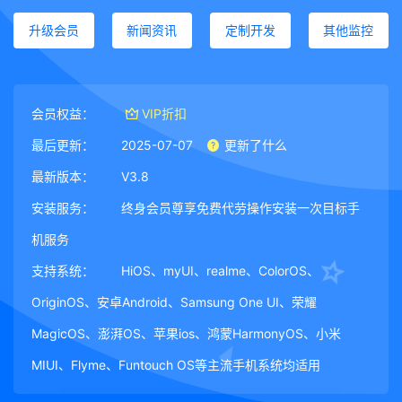
升级会员
新闻资讯
定制开发
其他监控
会员权益：
VIP折扣
最后更新：
2025-07-07
更新了什么
最新版本：
V3.8
安装服务：
终身会员尊享免费代劳操作安装一次目标手
机服务
支持系统：
HiOS、myUI、realme、ColorOS、
OriginOS、安卓Android、Samsung One UI、荣耀
MagicOS、澎湃OS、苹果ios、鸿蒙HarmonyOS、小米
MIUI、Flyme、Funtouch OS等主流手机系统均适用