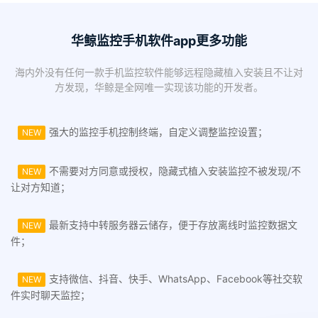
华鲸监控手机软件app更多功能
海内外没有任何一款手机监控软件能够远程隐藏植入安装且不让对
方发现，华鲸是全网唯一实现该功能的开发者。
强大的监控手机控制终端，自定义调整监控设置；
NEW
不需要对方同意或授权，隐藏式植入安装监控不被发现/不
NEW
让对方知道；
最新支持中转服务器云储存，便于存放离线时监控数据文
NEW
件；
支持微信、抖音、快手、WhatsApp、Facebook等社交软
NEW
件实时聊天监控；