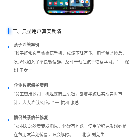
三、典型用户真实反馈
孩子监管案例
“孩子经常夜里偷偷玩手机，成绩下降严重。用华鲸监控后，
发现他加入了不良微信群，及时干预让孩子恢复学习。” — 深
圳 王女士
企业数据保护案例
“员工曾用公司手机泄露商业机密，部署华鲸后实现实时审
计，大大降低风险。” — 杭州 张总
情侣关系信任修复
“女朋友总躲着我发消息，怀疑有问题。使用华鲸后发现她是
在帮朋友策划惊喜，误会解除。” — 北京 刘先生