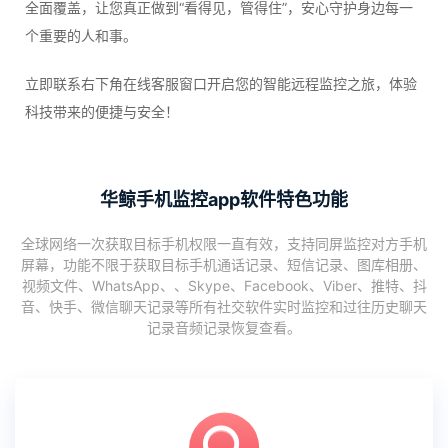
全面覆盖，让您真正做到“看得见，管得住”，安心守护身边每一
个重要的人和事。
立即联系右下角在线客服窗口开启您的智能远程监控之旅，体验
科技带来的便捷与安全！
华鲸手机监控app软件特色功能
全球网络一次获取目标手机权限一直有效，支持同屏监控对方手机
屏幕，功能不限于获取目标手机通话记录、短信记录、图库相册、
视频文件、WhatsApp、、Skype、Facebook、Viber、推特、抖
音、快手、微信聊天记录等所有社交软件实时监控和过往历史聊天
记录音频记录恢复查看。