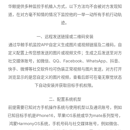
华鲸提供多种监控手机植入方式，以下方法均不会被对方发现知
道，在对方毫不知情的情况下监控他的一举一动所有手机行动轨
迹。
一、远程发送链接或二维码安装
通过华鲸手机监控APP自定义生成图片或视频链接及二维码，自
定义配置上传您想发送的图片或视频文件；生成之后发送至对方
社交媒体账号，如微信、QQ、Facebook、WhatsApp、抖音、
快手、微博等社交软件均可伪装正常视频与图片发送，对方打开
浏览显示的是您自定义的图片视频，查看后即可在毫无察觉状态
下自动安装并获取目标手机权限。
二、配置系统机型
前提需要已知对方手机操作系统与使用机型以及通讯账号，例如
已知目标手机是iPhone16，苹果IOS系统或华为mate系列型号，
鸿蒙HarmonyOS系统，手机号码与社交媒体账号，例如微信、