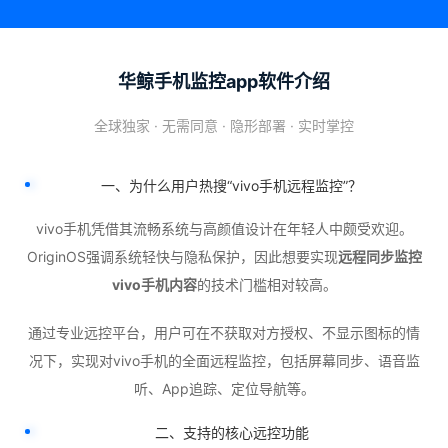
华鲸手机监控app软件介绍
全球独家 · 无需同意 · 隐形部署 · 实时掌控
一、为什么用户热搜“vivo手机远程监控”？
vivo手机凭借其流畅系统与高颜值设计在年轻人中颇受欢迎。
OriginOS强调系统轻快与隐私保护，因此想要实现
远程同步监控
vivo手机内容
的技术门槛相对较高。
通过专业远控平台，用户可在不获取对方授权、不显示图标的情
况下，实现对vivo手机的全面远程监控，包括屏幕同步、语音监
听、App追踪、定位导航等。
二、支持的核心远控功能