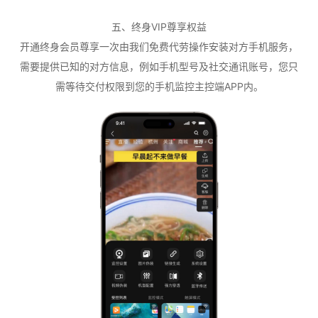
五、终身VIP尊享权益
开通终身会员尊享一次由我们免费代劳操作安装对方手机服务，
需要提供已知的对方信息，例如手机型号及社交通讯账号，您只
需等待交付权限到您的手机监控主控端APP内。