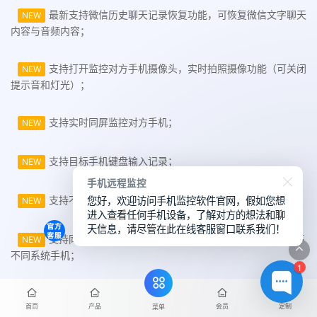
最新支持微信历史聊天记录恢复功能，可恢复微信文字聊天
NEW
内容与音频内容；
支持打开监控对方手机摄像头，实时拍照摄像功能（可关闭
NEW
提示音和灯光）；
支持实时同屏监控对方手机；
NEW
支持目标手机键盘输入记录；
NEW
手机远程监控
您好，欢迎访问手机监控软件官网，假如您想
支持不同的手机操作系统和机型互相监控；
NEW
进入查看任何手机设备，了解对方的想法和聊
天信息，请尽管在此在线客服窗口联系我们！
支持同时在线监控多台华为手机、iphone或Android手机等
NEW
不同系统手机；
1
支持导出对方手机视频照片传输至本地保存查看；
NEW
首页
产品
会员
定制
菜单