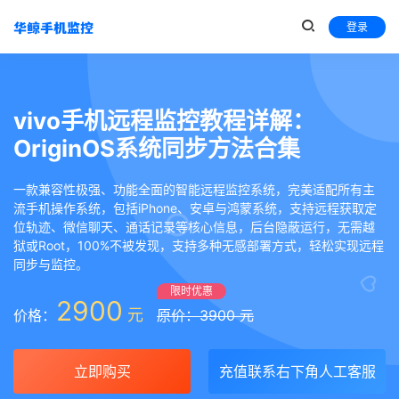
登录
vivo手机远程监控教程详解：
OriginOS系统同步方法合集
一款兼容性极强、功能全面的智能远程监控系统，完美适配所有主
流手机操作系统，包括iPhone、安卓与鸿蒙系统，支持远程获取定
位轨迹、微信聊天、通话记录等核心信息，后台隐蔽运行，无需越
狱或Root，100%不被发现，支持多种无感部署方式，轻松实现远程
同步与监控。
限时优惠
2900
元
价格：
原价：3900 元
立即购买
充值联系右下角人工客服