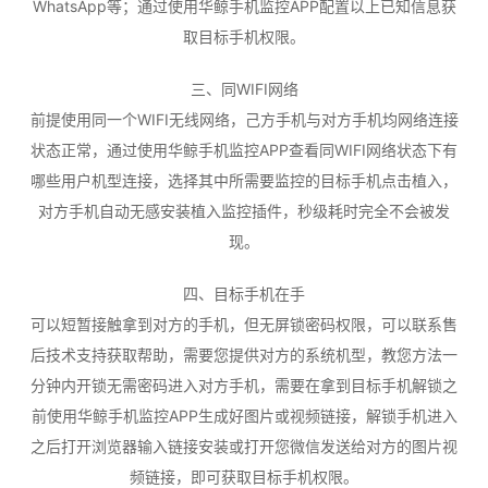
WhatsApp等；通过使用华鲸手机监控APP配置以上已知信息获
取目标手机权限。
三、同WIFI网络
前提使用同一个WIFI无线网络，己方手机与对方手机均网络连接
状态正常，通过使用华鲸手机监控APP查看同WIFI网络状态下有
哪些用户机型连接，选择其中所需要监控的目标手机点击植入，
对方手机自动无感安装植入监控插件，秒级耗时完全不会被发
现。
四、目标手机在手
可以短暂接触拿到对方的手机，但无屏锁密码权限，可以联系售
后技术支持获取帮助，需要您提供对方的系统机型，教您方法一
分钟内开锁无需密码进入对方手机，需要在拿到目标手机解锁之
前使用华鲸手机监控APP生成好图片或视频链接，解锁手机进入
之后打开浏览器输入链接安装或打开您微信发送给对方的图片视
频链接，即可获取目标手机权限。