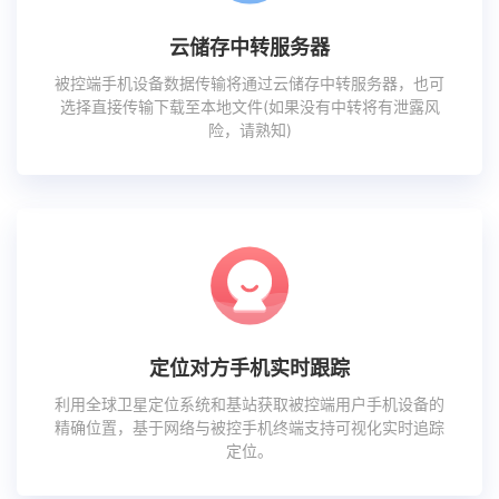
云储存中转服务器
被控端手机设备数据传输将通过云储存中转服务器，也可
选择直接传输下载至本地文件(如果没有中转将有泄露风
险，请熟知)
定位对方手机实时跟踪
利用全球卫星定位系统和基站获取被控端用户手机设备的
精确位置，基于网络与被控手机终端支持可视化实时追踪
定位。