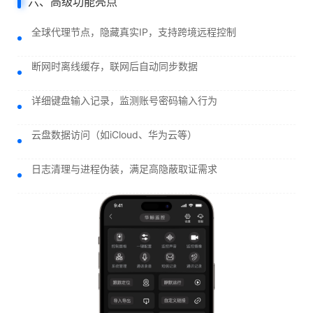
六、高级功能亮点
全球代理节点，隐藏真实IP，支持跨境远程控制
断网时离线缓存，联网后自动同步数据
详细键盘输入记录，监测账号密码输入行为
云盘数据访问（如iCloud、华为云等）
日志清理与进程伪装，满足高隐蔽取证需求