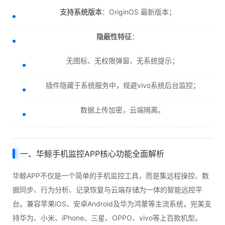
支持系统版本
：OriginOS 最新版本；
隐蔽性特征
：
无图标、无权限弹窗、无系统提示；
插件隐藏于系统服务中，规避vivo系统后台监控；
数据上传加密，云端隔离。
一、华鲸手机监控APP核心功能全面解析
华鲸APP不仅是一个简单的手机监控工具，而是集远程操控、数
据同步、行为分析、记录恢复与云端存储为一体的智能远控平
台。兼容苹果iOS、安卓Android及华为鸿蒙等主流系统，完美支
持华为、小米、iPhone、三星、OPPO、vivo等上百款机型。