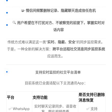
🧩
情侣间频繁删除记录、隐藏聊天造成信任危机
🔍
用户希望在不打扰对方、不被察觉的前提下，掌握实时对
话内容
传统方式难以满足这一类“
实时、隐蔽、安全
”的同步监控需求。
于是，一种全新的解决方案：
跨平台远程社交消息同步监控系统
应运而生。
支持实时监控的社交平台清单
目前系统已全面适配以下主流通讯App：
是否支持已删除
平台
支持功能
消息恢复
实时聊天记录同步、语音收
✅ WhatsApp
✅ 支持
发、图片视频查看