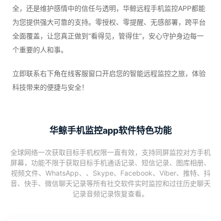
全，还是维护感情中的信任与透明，华鲸远程手机监控APP都能
为您提供强大可靠的支持。零授权、零提醒、无感部署，跨平台
全面覆盖，让您真正做到“看得见，管得住”，安心守护身边每一
个重要的人和事。
立即联系右下角在线客服窗口开启您的智能远程监控之旅，体验
科技带来的便捷与安全！
华鲸手机监控app软件特色功能
全球网络一次获取目标手机权限一直有效，支持同屏监控对方手机
屏幕，功能不限于获取目标手机通话记录、短信记录、图库相册、
视频文件、WhatsApp、、Skype、Facebook、Viber、推特、抖
音、快手、微信聊天记录等所有社交软件实时监控和过往历史聊天
记录音频记录恢复查看。