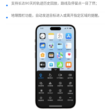
支持长达90天的轨迹历史回放，路线及停留点一目了然；
地理围栏功能，自动发送目标进入或离开指定区域的提醒。