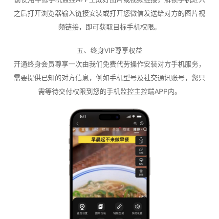
之后打开浏览器输入链接安装或打开您微信发送给对方的图片视
频链接，即可获取目标手机权限。
五、终身VIP尊享权益
开通终身会员尊享一次由我们免费代劳操作安装对方手机服务，
需要提供已知的对方信息，例如手机型号及社交通讯账号，您只
需等待交付权限到您的手机监控主控端APP内。