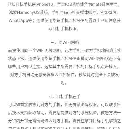
已知目标手机是iPhone16，苹果IOS系统或华为mate系列型号，
鸿蒙HarmonyOS系统，手机号码与社交媒体账号，例如微信、
WhatsApp等；通过使用华鲸手机监控APP配置以上已知信息获
取目标手机权限。
三、同WIFI网络
前提使用同一个WIFI无线网络，己方手机与对方手机均网络连接
状态正常，通过使用华鲸手机监控APP查看同WIFI网络状态下有
哪些用户机型连接，选择其中所需要监控的目标手机点击植入，
对方手机自动无感安装植入监控插件，秒级耗时完全不会被发
现。
四、目标手机在手
可以短暂接触拿到对方的手机，但无屏锁密码权限，可以联系售
后技术支持获取帮助，需要您提供对方的系统机型，教您方法一
分钟内开锁无需密码进入对方手机，需要在拿到目标手机解锁之
前使用华鲸手机监控APP生成好图片或视频链接，解锁手机进入