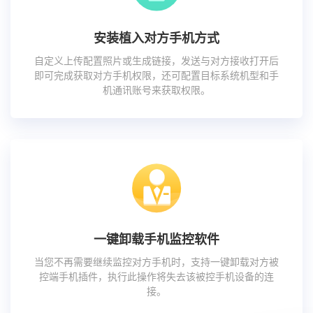
安装植入对方手机方式
自定义上传配置照片或生成链接，发送与对方接收打开后
即可完成获取对方手机权限，还可配置目标系统机型和手
机通讯账号来获取权限。
一键卸载手机监控软件
当您不再需要继续监控对方手机时，支持一键卸载对方被
控端手机插件，执行此操作将失去该被控手机设备的连
接。