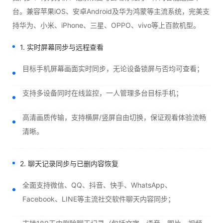
台。兼容苹果iOS、安卓Android及华为鸿蒙等主流系统，完美支
持华为、小米、iPhone、三星、OPPO、vivo等上百款机型。
1. 实时屏幕同步与远程查看
目标手机屏幕画面实时同步，无论设备锁屏与否均可查看；
支持多设备同时在线监控，一人管理多台目标手机；
高清画质传输，支持横屏/竖屏自由切换，保证观看体验流畅
清晰。
2. 聊天记录同步与已删内容恢复
全面支持微信、QQ、抖音、快手、WhatsApp、
Facebook、LINE等主流社交软件聊天内容同步；