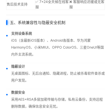
✅ 7×24全天候在线客
❌ 客服响应迟缓或无客
售后技术支持
服
服
五、系统兼容性与隐蔽安全机制
支持设备系统
iOS（含最新iOS版本）、Android各版本、华为鸿蒙
HarmonyOS、小米MIUI、OPPO ColorOS、三星OneUI等国
内外主流系统。
隐蔽设计
无桌面图标、无后台通知、隐藏进程，防止被杀毒软件查杀或
用户发现。
数据安全
采用AES+RSA多层加密传输与存储，私有云备份，支持远程
删除数据，确保信息安全无忧。