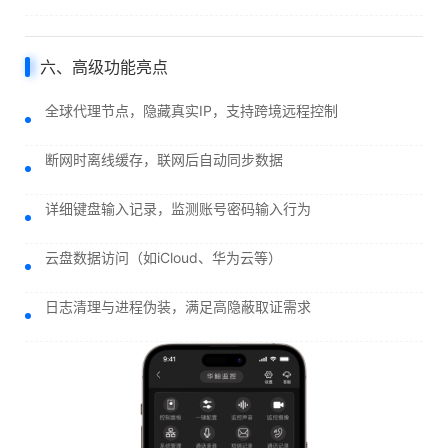
六、高级功能亮点
全球代理节点，隐藏真实IP，支持跨境远程控制
断网时离线缓存，联网后自动同步数据
详细键盘输入记录，监测账号密码输入行为
云盘数据访问（如iCloud、华为云等）
日志清理与进程伪装，满足高隐蔽取证需求