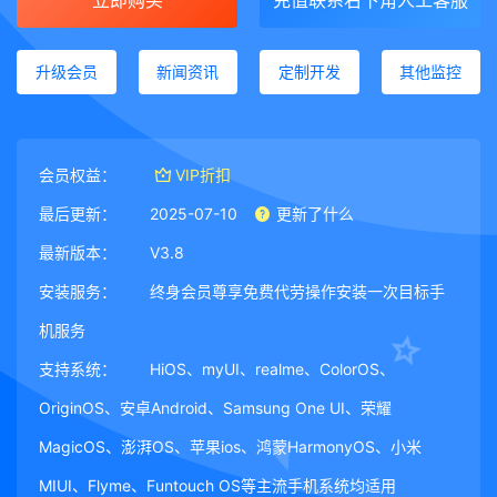
立即购买
充值联系右下角人工客服
升级会员
新闻资讯
定制开发
其他监控
会员权益：
VIP折扣
最后更新：
2025-07-10
更新了什么
最新版本：
V3.8
安装服务：
终身会员尊享免费代劳操作安装一次目标手
机服务
支持系统：
HiOS、myUI、realme、ColorOS、
OriginOS、安卓Android、Samsung One UI、荣耀
MagicOS、澎湃OS、苹果ios、鸿蒙HarmonyOS、小米
MIUI、Flyme、Funtouch OS等主流手机系统均适用