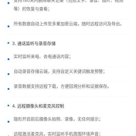
支持180天内删除聊天记录（包括文字、语音、图片、视频
等）的恢复与查看；
所有数据自动上传至多重加密云端，随时远程访问及导出。
3. 通话监听与录音存储
实时监听来电、去电通话内容；
自动录音存储云端，支持自定义关键词触发预警；
录音数据支持远程下载，方便回溯分析和证据保存。
4. 远程摄像头和麦克风控制
隐形开启前后摄像头拍照、录像，无任何提示；
远程激活麦克风，实时监听手机周围环境声音；