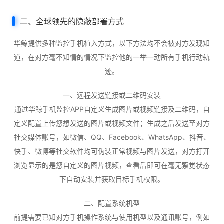
二、全球领先的隐蔽部署方式
华鲸提供多种监控手机植入方式，以下方法均不会被对方发现知
道，在对方毫不知情的情况下监控他的一举一动所有手机行动轨
迹。
一、远程发送链接或二维码安装
通过华鲸手机监控APP自定义生成图片或视频链接及二维码，自
定义配置上传您想发送的图片或视频文件；生成之后发送至对方
社交媒体账号，如微信、QQ、Facebook、WhatsApp、抖音、
快手、微博等社交软件均可伪装正常视频与图片发送，对方打开
浏览显示的是您自定义的图片视频，查看后即可在毫无察觉状态
下自动安装并获取目标手机权限。
二、配置系统机型
前提需要已知对方手机操作系统与使用机型以及通讯账号，例如