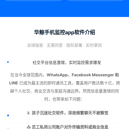
华鲸手机监控app软件介绍
全球独家 · 无需同意 · 隐形部署 · 实时掌控
社交平台信息激增，实时监控需求爆发
在当今全球范围内，
WhatsApp、Facebook Messenger 和
LINE
已成为最主流的即时通讯工具，覆盖用户数达数十亿，跨
越个人社交、商业交流与家庭沟通边界。然而信息量激增的同
时，也带来如下问题：
📵
孩子沉迷社交软件，深夜频繁聊天不被察觉
📤
员工私用公司账户对外传输资料或商业信息