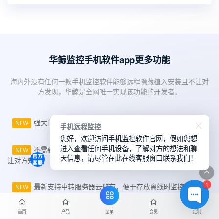
华鲸监控手机软件app更多功能
海内外没有任何一款手机监控软件能够远程隐藏植入安装且不让对
方发现，华鲸是全网唯一实现该功能的开发者。
强大的监控手机控制终端，自定义调整监控设置；
NEW
手机远程监控
您好，欢迎访问手机监控软件官网，假如您想
进入查看任何手机设备，了解对方的想法和聊
不需要对方同意或授权，隐藏式植入安装监控不被发现/不
NEW
天信息，请尽管在此在线客服窗口联系我们！
让对方知道；
1
最新支持中转服务器云储存，便于存放离线时监控数据文
NEW
件；
首页
产品
会员
定制
菜单