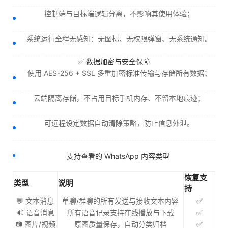
控制端与目标端逻辑分离，不影响其使用体验；
系统运行全程无感知：无图标、无权限弹窗、无系统通知。
✅ 数据加密与安全保障
使用 AES-256 + SSL 多重加密标准传输与存储所有数据；
云端隔离存储，不占用目标手机内存、不留本地痕迹；
可远程设定数据自动清除策略，防止信息外泄。
支持查看的 WhatsApp 内容类型
恢复支
类型
说明
持
💬 文本消息
单聊/群聊的所有发送与接收文本内容
✅
🔊 语音消息
所有语音记录支持在线播放与下载
✅
📷 图片/视频
原图质量保存，自动分类归档
✅