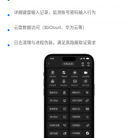
详细键盘输入记录，监测账号密码输入行为
云盘数据访问（如iCloud、华为云等）
日志清理与进程伪装，满足高隐蔽取证需求