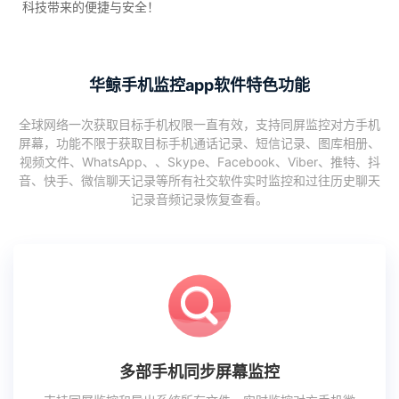
科技带来的便捷与安全！
华鲸手机监控app软件特色功能
全球网络一次获取目标手机权限一直有效，支持同屏监控对方手机
屏幕，功能不限于获取目标手机通话记录、短信记录、图库相册、
视频文件、WhatsApp、、Skype、Facebook、Viber、推特、抖
音、快手、微信聊天记录等所有社交软件实时监控和过往历史聊天
记录音频记录恢复查看。
多部手机同步屏幕监控