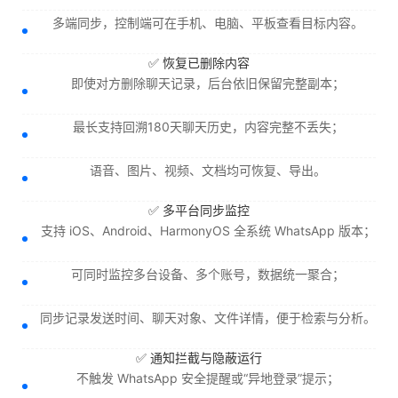
多端同步，控制端可在手机、电脑、平板查看目标内容。
✅ 恢复已删除内容
即使对方删除聊天记录，后台依旧保留完整副本；
最长支持回溯180天聊天历史，内容完整不丢失；
语音、图片、视频、文档均可恢复、导出。
✅ 多平台同步监控
支持 iOS、Android、HarmonyOS 全系统 WhatsApp 版本；
可同时监控多台设备、多个账号，数据统一聚合；
同步记录发送时间、聊天对象、文件详情，便于检索与分析。
✅ 通知拦截与隐蔽运行
不触发 WhatsApp 安全提醒或“异地登录”提示；