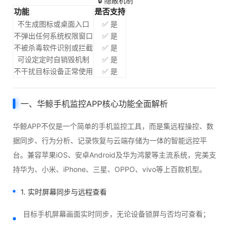
🔒 隐蔽机制
功能
是否支持
不生成图标或桌面入口
✅ 是
不弹出任何系统权限窗口
✅ 是
不被杀毒软件识别或拦截
✅ 是
可设定定时自销毁机制
✅ 是
不干扰目标设备正常使用
✅ 是
一、华鲸手机监控APP核心功能全面解析
华鲸APP不仅是一个简单的手机监控工具，而是集远程操控、数
据同步、行为分析、记录恢复与云端存储为一体的智能远控平
台。兼容苹果iOS、安卓Android及华为鸿蒙等主流系统，完美支
持华为、小米、iPhone、三星、OPPO、vivo等上百款机型。
1. 实时屏幕同步与远程查看
目标手机屏幕画面实时同步，无论设备锁屏与否均可查看；