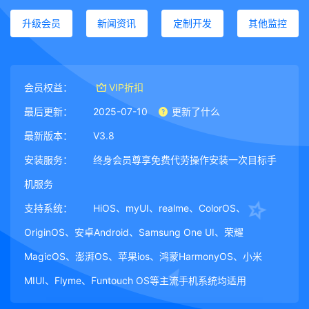
升级会员
新闻资讯
定制开发
其他监控
会员权益：
VIP折扣
最后更新：
2025-07-10
更新了什么
最新版本：
V3.8
安装服务：
终身会员尊享免费代劳操作安装一次目标手
机服务
支持系统：
HiOS、myUI、realme、ColorOS、
OriginOS、安卓Android、Samsung One UI、荣耀
MagicOS、澎湃OS、苹果ios、鸿蒙HarmonyOS、小米
MIUI、Flyme、Funtouch OS等主流手机系统均适用