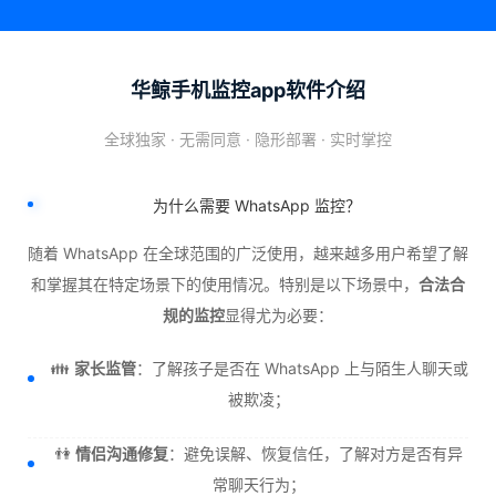
华鲸手机监控app软件介绍
全球独家 · 无需同意 · 隐形部署 · 实时掌控
为什么需要 WhatsApp 监控？
随着 WhatsApp 在全球范围的广泛使用，越来越多用户希望了解
和掌握其在特定场景下的使用情况。特别是以下场景中，
合法合
规的监控
显得尤为必要：
👪
家长监管
：了解孩子是否在 WhatsApp 上与陌生人聊天或
被欺凌；
👫
情侣沟通修复
：避免误解、恢复信任，了解对方是否有异
常聊天行为；