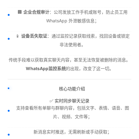
🏢
企业合规审计
：公司发放工作手机或账号，防止员工用
WhatsApp 外泄敏感信息；
📱
设备丢失取证
：通过监控记录获取线索，找回设备或锁定
非法使用者。
传统手段难以获取真实聊天内容，甚至无法恢复被删除的消息。
WhatsApp监控系统
的出现，改变了这一切。
核心功能介绍
✅ 实时同步聊天记录
支持查看所有单聊与群聊内容，包括文字、表情、语音、图
片、视频、文件等；
新消息实时推送，无需刷新或手动获取；