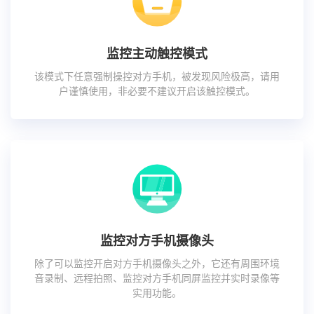
监控主动触控模式
该模式下任意强制操控对方手机，被发现风险极高，请用
户谨慎使用，非必要不建议开启该触控模式。
监控对方手机摄像头
除了可以监控开启对方手机摄像头之外，它还有周围环境
音录制、远程拍照、监控对方手机同屏监控并实时录像等
实用功能。