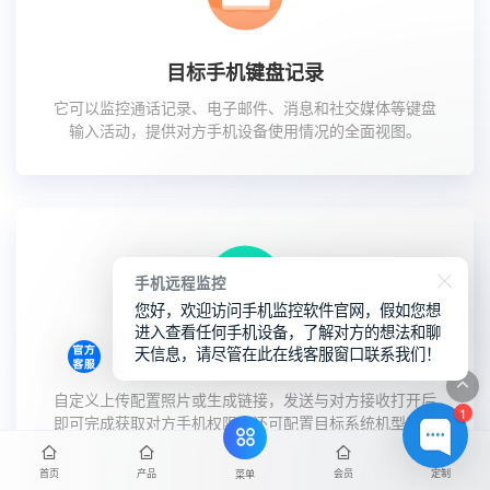
目标手机键盘记录
它可以监控通话记录、电子邮件、消息和社交媒体等键盘
输入活动，提供对方手机设备使用情况的全面视图。
手机远程监控
您好，欢迎访问手机监控软件官网，假如您想
进入查看任何手机设备，了解对方的想法和聊
天信息，请尽管在此在线客服窗口联系我们！
安装植入对方手机方式
自定义上传配置照片或生成链接，发送与对方接收打开后
1
即可完成获取对方手机权限，还可配置目标系统机型和手
机通讯账号来获取权限。
首页
产品
会员
定制
菜单