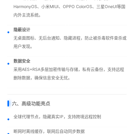
HarmonyOS、小米MIUI、OPPO ColorOS、三星OneUI等国
内外主流系统。
隐蔽设计
无桌面图标、无后台通知、隐藏进程，防止被杀毒软件查杀或
用户发现。
数据安全
采用AES+RSA多层加密传输与存储，私有云备份，支持远程
删除数据，确保信息安全无忧。
六、高级功能亮点
全球代理节点，隐藏真实IP，支持跨境远程控制
断网时离线缓存，联网后自动同步数据