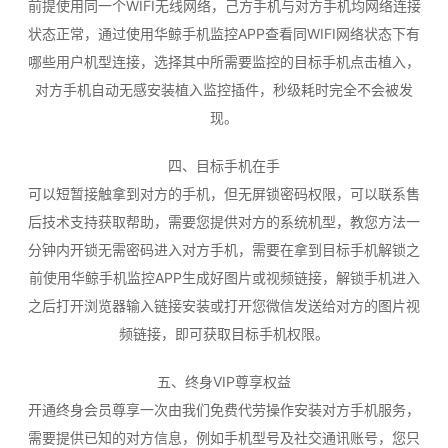
前提使用同一个WIFI无线网络，己方手机与对方手机均网络连接
状态正常，通过使用华鲸手机监控APP查看同WIFI网络状态下有
哪些用户机型连接，选择其中所需要监控的目标手机点击植入，
对方手机自动无感安装植入监控插件，秒级耗时完全不会被发
现。
四、目标手机在手
可以短暂接触拿到对方的手机，但无屏锁密码权限，可以联系售
后技术支持获取帮助，需要您提供对方的系统机型，教您方法一
分钟内开锁无需密码进入对方手机，需要在拿到目标手机解锁之
前使用华鲸手机监控APP生成好图片或视频链接，解锁手机进入
之后打开浏览器输入链接安装或打开您微信发送给对方的图片视
频链接，即可获取目标手机权限。
五、终身VIP尊享权益
开通终身会员尊享一次由我们免费代劳操作安装对方手机服务，
需要提供已知的对方信息，例如手机型号及社交通讯账号，您只