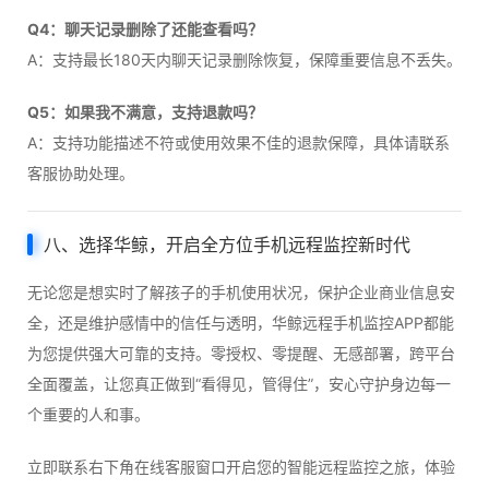
Q4：聊天记录删除了还能查看吗？
A：支持最长180天内聊天记录删除恢复，保障重要信息不丢失。
Q5：如果我不满意，支持退款吗？
A：支持功能描述不符或使用效果不佳的退款保障，具体请联系
客服协助处理。
八、选择华鲸，开启全方位手机远程监控新时代
无论您是想实时了解孩子的手机使用状况，保护企业商业信息安
全，还是维护感情中的信任与透明，华鲸远程手机监控APP都能
为您提供强大可靠的支持。零授权、零提醒、无感部署，跨平台
全面覆盖，让您真正做到“看得见，管得住”，安心守护身边每一
个重要的人和事。
立即联系右下角在线客服窗口开启您的智能远程监控之旅，体验