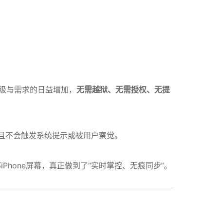
升级与需求的日益增加，
无需越狱、无需授权、无提
并且不会触发系统提示或被用户察觉。
hone屏幕，真正做到了“实时掌控、无痕同步”。