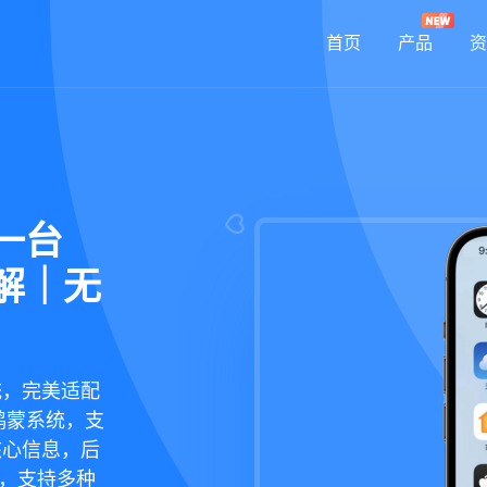
首页
产品
资
另一台
详解｜无
统，完美适配
鸿蒙系统，支
核心信息，后
现，支持多种