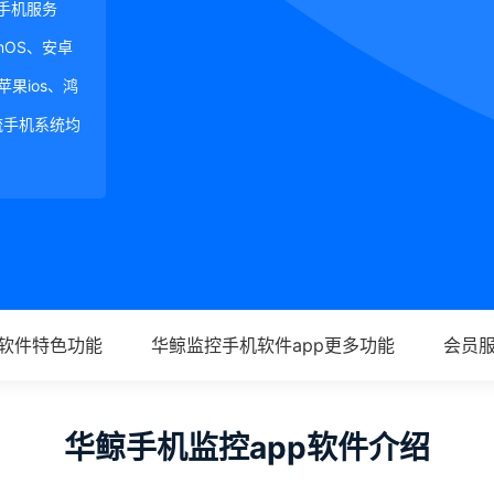
手机服务
ginOS、安卓
、苹果ios、鸿
等主流手机系统均
p软件特色功能
华鲸监控手机软件app更多功能
会员
华鲸手机监控app软件介绍