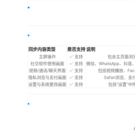
同步内容类型
是否支持
说明
主屏操作
✅ 支持
包含主页面浏
社交软件使用画面
✅ 支持
微信、WhatsApp、抖音
视频/通话/聊天界面
✅ 支持
包括视频播放、Fa
隐私浏览与支付画面
✅ 支持
Safari浏览
设置与系统更改画面
✅ 支持
包括“设置”