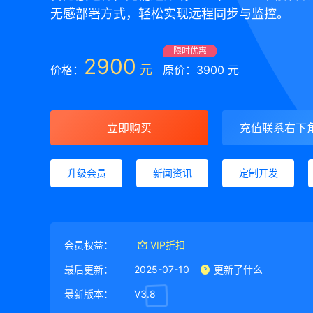
无感部署方式，轻松实现远程同步与监控。
限时优惠
2900
元
价格：
原价：3900 元
立即购买
充值联系右下
升级会员
新闻资讯
定制开发
会员权益：
VIP折扣
最后更新：
2025-07-10
更新了什么
最新版本：
V3.8