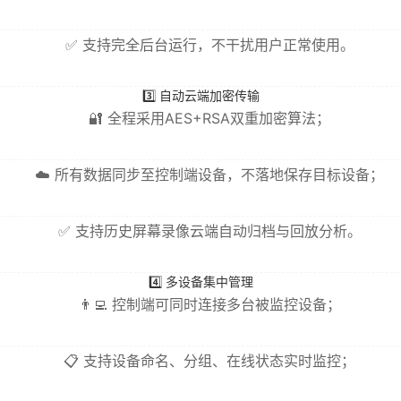
✅ 支持完全后台运行，不干扰用户正常使用。
3️⃣ 自动云端加密传输
🔐 全程采用AES+RSA双重加密算法；
☁️ 所有数据同步至控制端设备，不落地保存目标设备；
✅ 支持历史屏幕录像云端自动归档与回放分析。
4️⃣ 多设备集中管理
👨‍💻 控制端可同时连接多台被监控设备；
📋 支持设备命名、分组、在线状态实时监控；