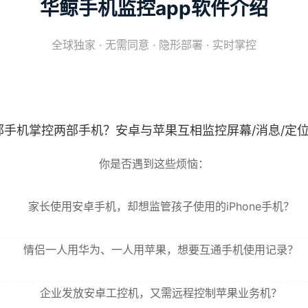
华鲸手机监控app软件介绍
全球独家 · 无需同意 · 隐形部署 · 实时掌控
一部手机掌控两部手机？安卓与苹果互相监控屏幕/消息/定
你是否遇到这些烦恼：
家长使用安卓手机，却想监管孩子使用的iPhone手机？
情侣一人用华为、一人用苹果，想要互通手机使用记录？
企业发放安卓工控机，又需远程控制苹果业务机？