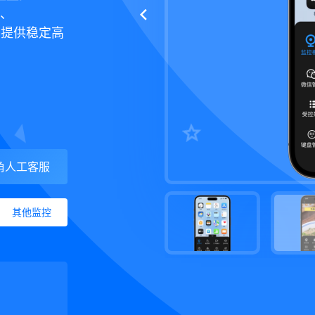
p、
均提供稳定高
角人工客服
其他监控