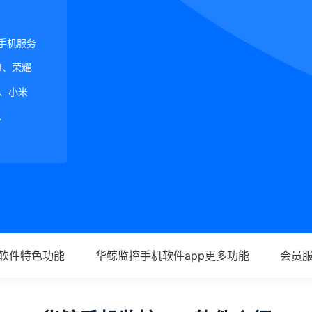
手机服务
UI、荣耀
蒙）、小米
I、
p软件特色功能
华鲸监控手机软件app更多功能
会员