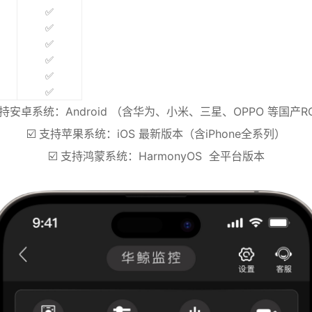
✅
✅
✅
✅
✅
✅
 支持安卓系统：Android （含华为、小米、三星、OPPO 等国产R
☑️ 支持苹果系统：iOS 最新版本（含iPhone全系列）
☑️ 支持鸿蒙系统：HarmonyOS 全平台版本