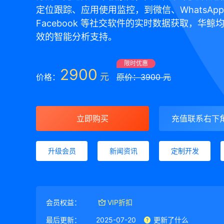
定位跟踪、应用使用监控，到微信、WhatsAp
Facebook 等社交软件的实时数据获取，华鲸
效的智能分析支持。
限时优惠
2900
元
价格：
原价：3900 元
立即购买
充值联系右下
升级会员
新闻资讯
定制开发
会员权益：
VIP折扣
最后更新：
2025-07-20
更新了什么