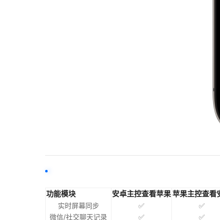
功能模块
安卓主控查看苹果
苹果主控查看
实时屏幕同步
✅
✅
微信/社交聊天记录
✅
✅