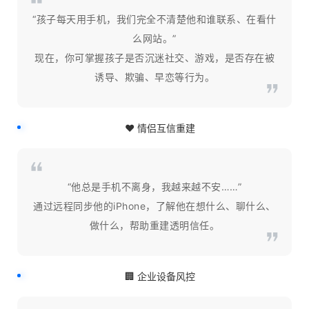
“孩子每天用手机，我们完全不清楚他和谁联系、在看什
么网站。”
现在，你可掌握孩子是否沉迷社交、游戏，是否存在被
诱导、欺骗、早恋等行为。
❤️ 情侣互信重建
“他总是手机不离身，我越来越不安……”
通过远程同步他的iPhone，了解他在想什么、聊什么、
做什么，帮助重建透明信任。
🏢 企业设备风控