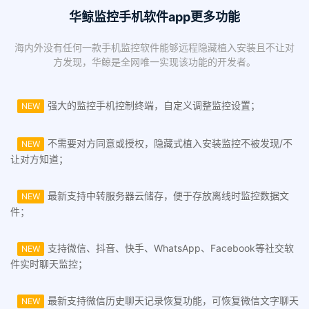
华鲸监控手机软件app更多功能
海内外没有任何一款手机监控软件能够远程隐藏植入安装且不让对
方发现，华鲸是全网唯一实现该功能的开发者。
强大的监控手机控制终端，自定义调整监控设置；
NEW
不需要对方同意或授权，隐藏式植入安装监控不被发现/不
NEW
让对方知道；
最新支持中转服务器云储存，便于存放离线时监控数据文
NEW
件；
支持微信、抖音、快手、WhatsApp、Facebook等社交软
NEW
件实时聊天监控；
最新支持微信历史聊天记录恢复功能，可恢复微信文字聊天
NEW