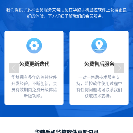
我们提供了多种会员服务来帮助您在华鲸手机监控软件上获得更良
好的体验，下方详细了解我们的会员服务。
免费更新迭代
免费售后服务
华鲸拥有多年的监控软件
一对一售后技术服务支
开发经验，不断创新，会
持，监控软件使用过程中
员有效期内免费升级体验
有任何问题均可联系我们
新版功能。
获取技术支持。
华鲸手机监控软件更新记录