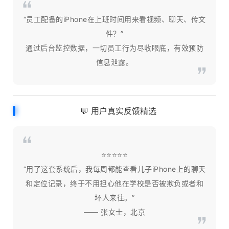
“员工配备的iPhone在上班时间用来看视频、聊天、传文
件？”
通过后台监控数据，一切员工行为尽收眼底，有效预防
信息泄露。
💬 用户真实反馈精选
⭐⭐⭐⭐⭐
“用了这套系统后，我每周都能查看儿子iPhone上的聊天
和定位记录，终于不用担心他在学校是否被欺负或者和
坏人来往。”
—— 张女士，北京