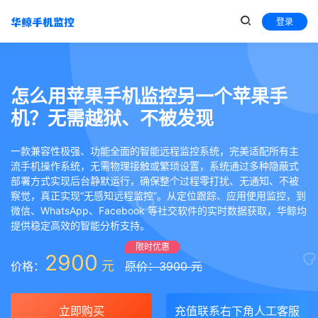
登录
怎么用苹果手机监控另一个苹果手
机？无需越狱、不被发现
一款兼容性极强、功能全面的智能远程监控系统，完美适配所有主
流手机操作系统，无需物理接触或繁琐设置，系统通过多种隐蔽式
部署方式实现后台静默运行，确保整个过程零打扰、无通知、不被
察觉，真正实现“无感知远程监控”。从定位跟踪、应用使用监控，到
微信、WhatsApp、Facebook 等社交软件的实时数据获取，华鲸均
提供稳定高效的智能分析支持。
限时优惠
2900
元
价格：
原价：3900 元
立即购买
充值联系右下角人工客服