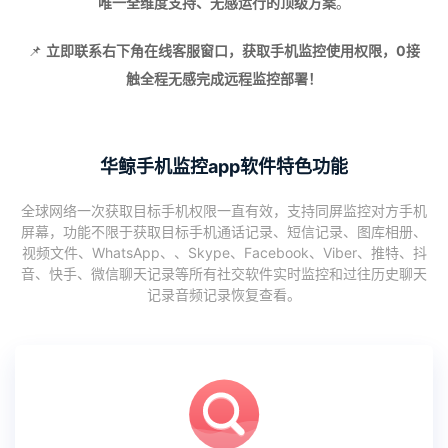
唯一全维度支持、无感运行的顶级方案
。
📌
立即联系右下角在线客服窗口，获取手机监控使用权限，0接
触全程无感完成远程监控部署！
华鲸手机监控app软件特色功能
全球网络一次获取目标手机权限一直有效，支持同屏监控对方手机
屏幕，功能不限于获取目标手机通话记录、短信记录、图库相册、
视频文件、WhatsApp、、Skype、Facebook、Viber、推特、抖
音、快手、微信聊天记录等所有社交软件实时监控和过往历史聊天
记录音频记录恢复查看。