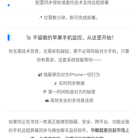
配置同步授权或委托技术支持远程部署
📍 仅需数分钟，即可完成部署。
🚀 不留痕的苹果手机监控，从这里开始！
你无需技术背景，无需拆机越狱，更不必冒险碰对方手机，只要
你有需求，这套系统就能帮你——
🔐 隐蔽掌控对方iPhone一切行为
📡 实时同步数据
💬 第一时间知道对方的秘密
💼 高效安全的多场景适用
如果你正在寻找一款真正能做到隐蔽、安全、跨平台、功能全面
的手机远程屏幕同步与微信聊天监控软件，
华鲸就是目前市场上