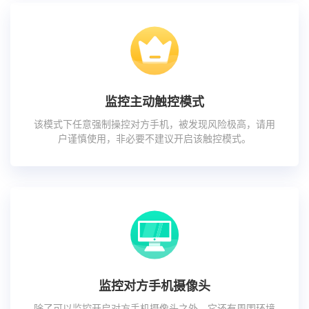
监控主动触控模式
该模式下任意强制操控对方手机，被发现风险极高，请用
户谨慎使用，非必要不建议开启该触控模式。
监控对方手机摄像头
除了可以监控开启对方手机摄像头之外，它还有周围环境