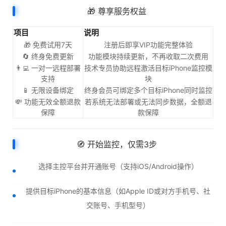
🎁 尊享服务权益
项目
说明
🎁 免费试用7天
注册后即享VIP功能完整体验
🔄 终身免费更新
功能模块持续更新，不再收取二次费用
👨‍💻 一对一远程部署
技术专员协助远程激活目标iPhone监控模
支持
块
📱 无限设备绑定
终身会员可绑定多个目标iPhone同时监控
💸 功能无效全额退款
若系统无法部署或无法同步数据，全额退
保障
款保障
🧭 开始监控，仅需3步
选择主控平台并开通账号（支持iOS/Android操作）
提供目标iPhone的基本信息（如Apple ID或对方手机号、社
交账号、手机型号）