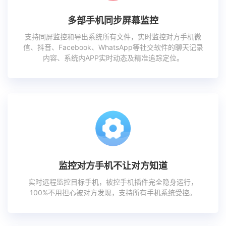
多部手机同步屏幕监控
支持同屏监控和导出系统所有文件，实时监控对方手机微
信、抖音、Facebook、WhatsApp等社交软件的聊天记录
内容、系统内APP实时动态及精准追踪定位。
监控对方手机不让对方知道
实时远程监控目标手机，被控手机插件完全隐身运行，
100%不用担心被对方发现，支持所有手机系统受控。