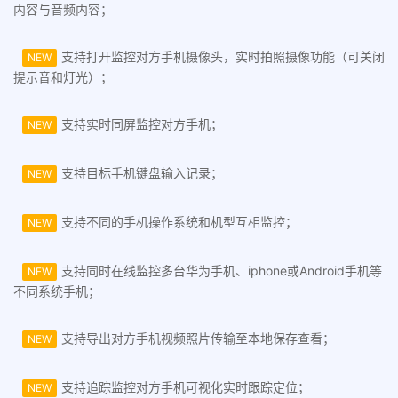
内容与音频内容；
支持打开监控对方手机摄像头，实时拍照摄像功能（可关闭
NEW
提示音和灯光）；
支持实时同屏监控对方手机；
NEW
支持目标手机键盘输入记录；
NEW
支持不同的手机操作系统和机型互相监控；
NEW
支持同时在线监控多台华为手机、iphone或Android手机等
NEW
不同系统手机；
支持导出对方手机视频照片传输至本地保存查看；
NEW
支持追踪监控对方手机可视化实时跟踪定位；
NEW