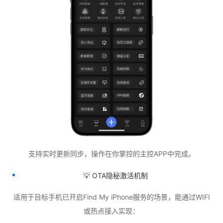
支持实时更新同步，操作在你掌控的主控APP中完成。
💡 OTA隐秘激活机制
适用于目标手机已开启Find My iPhone服务的场景，能通过WIFI
或热点接入实现：