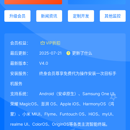
升级会员
新闻资讯
定制开发
其他监控
会员权益：
VIP折扣
最后更新：
2025-07-21
更新了什么
最新版本：
V4.0
安装服务：
终身会员尊享免费代为操作安装一次目标手
机服务
支持系统：
Android（安卓原生）、Samsung One UI、
荣耀 MagicOS、澎湃 OS、Apple iOS、HarmonyOS（鸿
蒙）、小米 MIUI、Flyme、Funtouch OS、HiOS、myUI、
realme UI、ColorOS、OriginOS等各类主流智能终端。