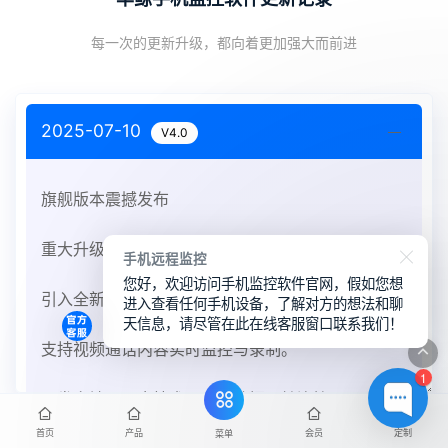
每一次的更新升级，都向着更加强大而前进
2025-07-10
V4.0
旗舰版本震撼发布
重大升级：
手机远程监控
您好，欢迎访问手机监控软件官网，假如您想
引入全新界面设计，操作更简洁直观。
进入查看任何手机设备，了解对方的想法和聊
天信息，请尽管在此在线客服窗口联系我们！
支持视频通话内容实时监控与录制。
1
开发多端云同步技术，实现数据无缝连接。
首页
产品
会员
定制
菜单
帮助中心