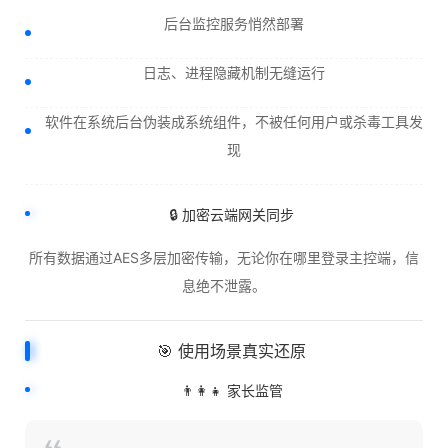
后台监控服务悄然部署
日志、进程隐藏机制无缝运行
软件在系统后台伪装成系统组件，不被任何用户或杀毒工具发
现
🔒 加密云端网关同步
所有数据通过AES多层加密传输，无论你在哪里登录主控端，信
息绝不泄露。
🎯 使用场景真实还原
👨‍👩‍👧 家长监管