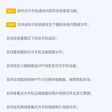
监听对方手机通话内容并支持录音功能；
NEW
支持目标手机锁屏状态下翻阅系统内数据文件；
NEW
支持低电量模式下目标手机监控；
支持篡改删除对方手机设备数据文件；
支持自定义编辑推送APP消息至对方手机设备；
支持全球国家网络IP节点切换传输数据，保障隐私安全；
支持查看对方手机云网盘备份照片视频文件及其它数据；
支持监控离线查看对方手机相册照片视频文件；