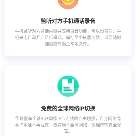
监听对方手机通话录音
手机监听对方通话内容并支持录音功能，可以设置对方手
机来电自动开启监听模式，储存至中转服务器，以便随时
翻阅或传输至本地文件。
免费的全球网络IP切换
华鲸覆盖全球40+国家IP节点线路自由切换，自身网络隐
私IP地址不再泄露，极速畅享全球网络，数据传输安全保
障。