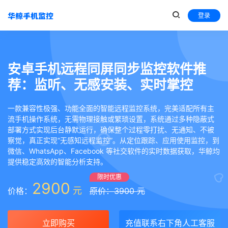
登录
安卓手机远程同屏同步监控软件推
荐：监听、无感安装、实时掌控
一款兼容性极强、功能全面的智能远程监控系统，完美适配所有主
流手机操作系统，无需物理接触或繁琐设置，系统通过多种隐蔽式
部署方式实现后台静默运行，确保整个过程零打扰、无通知、不被
察觉，真正实现“无感知远程监控”。从定位跟踪、应用使用监控，到
微信、WhatsApp、Facebook 等社交软件的实时数据获取，华鲸均
提供稳定高效的智能分析支持。
限时优惠
2900
元
价格：
原价：3900 元
立即购买
充值联系右下角人工客服