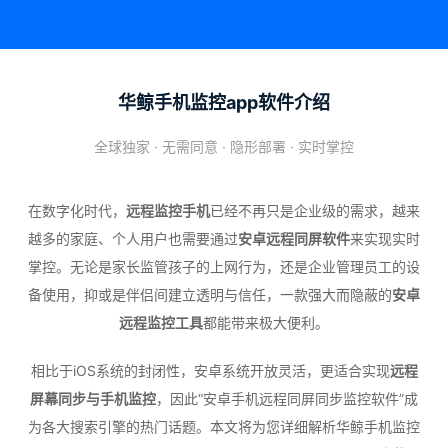
华鲸手机监控app软件介绍
全球独家 · 无需同意 · 隐形部署 · 实时掌控
在数字化时代，
远程监控手机
已经不再只是企业级的需求，越来
越多的家庭、个人用户也需要通过
安卓远程同屏软件
来实现实时
掌控。无论是家长监管孩子的上网行为，还是企业管理员工的设
备使用，抑或是伴侣间建立透明与信任，一款强大而隐蔽的
安卓
远程监控工具
都能带来极大便利。
相比于iOS系统的封闭性，安卓系统开放灵活，更适合实现
远程
屏幕同步与手机监控
，因此“安卓手机远程同屏同步监控软件”成
为各大搜索引擎的热门话题。本文将为您详细解析华鲸手机监控