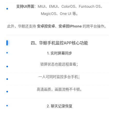
支持UI界面
：MIUI、EMUI、ColorOS、Funtouch OS、
MagicOS、One UI 等。
此外，华鲸还支持
安卓控安卓
、
安卓控iPhone
的跨平台操作。
四、华鲸手机监控APP核心功能
1. 实时屏幕同步
锁屏状态也能远程查看；
一人可同时监控多台手机；
高清画质，画面流畅不卡顿。
2. 聊天记录恢复