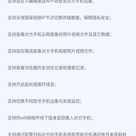
支持自定义编辑推送APP消息至对方手机设备；
支持全球国家网络IP节点切换传输数据，保障隐私安全；
支持查看对方手机云网盘备份照片视频文件及其它数据；
支持监控离线查看对方手机相册照片视频文件；
支持查看浏览器历史浏览记录和搜索记录；
支持开启监听周围环境音；
支持切换不同型号手机设备与系统监控；
支持同wifi网络环境下隐身监控植入对方手机；
支持通过配置目标对方的手机系统机型和手机通讯账号来获取权