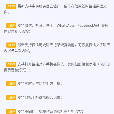
最新支持中转服务器云储存，便于存放离线时监控数据文
NEW
件；
支持微信、抖音、快手、WhatsApp、Facebook等社交软
NEW
件实时聊天监控；
最新支持微信历史聊天记录恢复功能，可恢复微信文字聊天
NEW
内容与音频内容；
支持打开监控对方手机摄像头，实时拍照摄像功能（可关闭
NEW
提示音和灯光）；
支持实时同屏监控对方手机；
NEW
支持目标手机键盘输入记录；
NEW
支持不同的手机操作系统和机型互相监控；
NEW