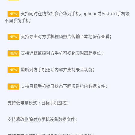
支持同时在线监控多台华为手机、iphone或Android手机等
NEW
不同系统手机；
支持导出对方手机视频照片传输至本地保存查看；
NEW
支持追踪监控对方手机可视化实时跟踪定位；
NEW
监听对方手机通话内容并支持录音功能；
NEW
支持目标手机锁屏状态下翻阅系统内数据文件；
NEW
支持低电量模式下目标手机监控；
支持篡改删除对方手机设备数据文件；