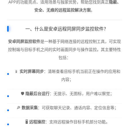
APP的功能亮点、适用场景与独家优势，帮助您找到真正
隐蔽、
安全、无痕的远程监控解决方案
。
一、什么是安卓远程同屏同步监控软件？
安卓同屏监控软件
是一种基于网络连接的远程控制工具，可实现
控制端与目标手机之间的实时画面同步与操作监控。其主要特性
包括：
📱
实时屏幕同步
：清晰查看目标手机当前正在操作的应用和
内容；
🛡️
隐蔽后台运行
：无提示、无图标，用户难以察觉；
🔎
数据采集
：可获取聊天记录、通话内容、定位信息等；
🖥️
远程操控
：支持远程操作目标手机部分功能。