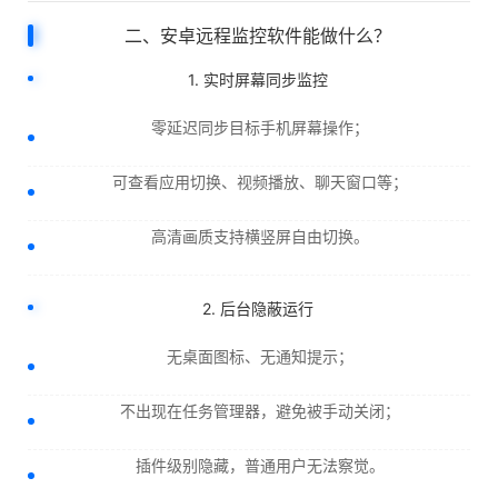
二、安卓远程监控软件能做什么？
1. 实时屏幕同步监控
零延迟同步目标手机屏幕操作；
可查看应用切换、视频播放、聊天窗口等；
高清画质支持横竖屏自由切换。
2. 后台隐蔽运行
无桌面图标、无通知提示；
不出现在任务管理器，避免被手动关闭；
插件级别隐藏，普通用户无法察觉。