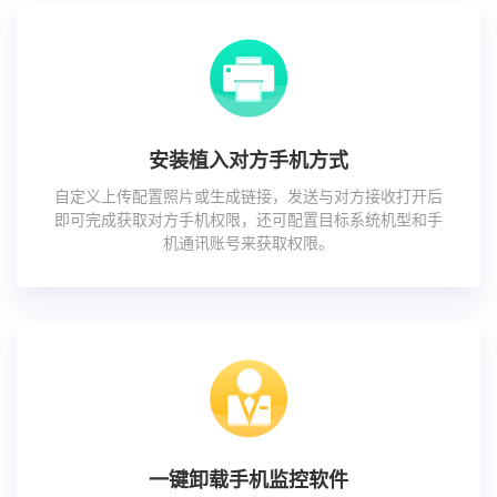
安装植入对方手机方式
自定义上传配置照片或生成链接，发送与对方接收打开后
即可完成获取对方手机权限，还可配置目标系统机型和手
机通讯账号来获取权限。
一键卸载手机监控软件