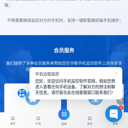
限；
不再需要继续监控对方的手机时，支持一键卸载被控端手机插件；
会员服务
我们提供了多种会员服务来帮助您在华鲸手机监控软件上获得更良
好的体验，下方详细了解我们的会员服务。
手机远程监控
您好，欢迎访问手机监控软件官网，假如您想
进入查看任何手机设备，了解对方的想法和聊
天信息，请尽管在此在线客服窗口联系我们！
1
免费更新迭代
免费售后服务
首页
产品
会员
定制
菜单
华鲸拥有多年的监控软件
一对一售后技术服务支