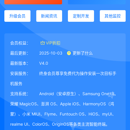
升级会员
新闻资讯
定制开发
其他监控
会员权益：
VIP折扣
最后更新：
2025-10-03
更新了什么
最新版本：
V4.0
安装服务：
终身会员尊享免费代为操作安装一次目标手
机服务
支持系统：
Android（安卓原生）、Samsung One UI、
荣耀 MagicOS、澎湃 OS、Apple iOS、HarmonyOS（鸿
蒙）、小米 MIUI、Flyme、Funtouch OS、HiOS、myUI、
realme UI、ColorOS、OriginOS等各类主流智能终端。