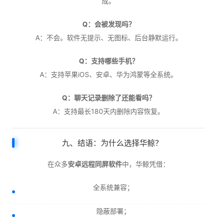
成。
Q：会被发现吗？
A：不会。软件无提示、无图标、后台静默运行。
Q：支持哪些手机？
A：支持苹果iOS、安卓、华为鸿蒙等全系统。
Q：聊天记录删除了还能看吗？
A：支持最长180天内删除内容恢复。
九、结语：为什么选择华鲸？
在众多
安卓远程同屏软件
中，华鲸凭借：
全系统兼容；
隐蔽部署；