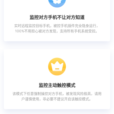
监控对方手机不让对方知道
实时远程监控目标手机，被控手机插件完全隐身运行，
100%不用担心被对方发现，支持所有手机系统受控。
监控主动触控模式
该模式下任意强制操控对方手机，被发现风险极高，请用
户谨慎使用，非必要不建议开启该触控模式。