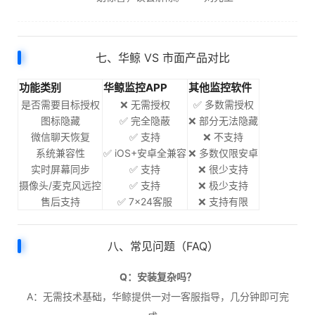
七、华鲸 VS 市面产品对比
功能类别
华鲸监控APP
其他监控软件
是否需要目标授权
❌ 无需授权
✅ 多数需授权
图标隐藏
✅ 完全隐蔽
❌ 部分无法隐藏
微信聊天恢复
✅ 支持
❌ 不支持
系统兼容性
✅ iOS+安卓全兼容
❌ 多数仅限安卓
实时屏幕同步
✅ 支持
❌ 很少支持
摄像头/麦克风远控
✅ 支持
❌ 极少支持
售后支持
✅ 7×24客服
❌ 支持有限
八、常见问题（FAQ）
Q：安装复杂吗？
A：无需技术基础，华鲸提供一对一客服指导，几分钟即可完