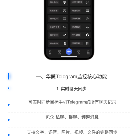
一、华鲸Telegram监控核心功能
1. 实时聊天同步
可实时同步目标手机Telegram的所有聊天记录
包含
私聊、群聊、频道消息
支持文字、语音、图片、视频、文件的完整同步