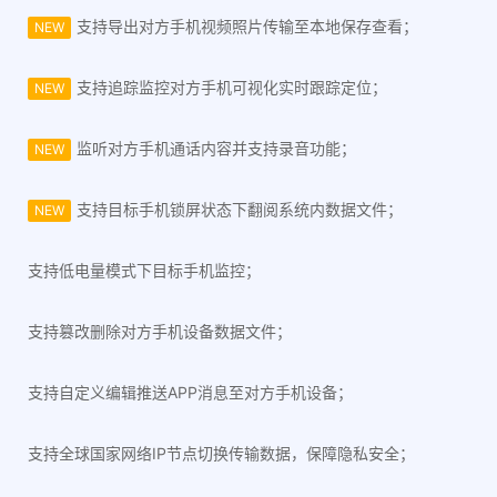
支持导出对方手机视频照片传输至本地保存查看；
NEW
支持追踪监控对方手机可视化实时跟踪定位；
NEW
监听对方手机通话内容并支持录音功能；
NEW
支持目标手机锁屏状态下翻阅系统内数据文件；
NEW
支持低电量模式下目标手机监控；
支持篡改删除对方手机设备数据文件；
支持自定义编辑推送APP消息至对方手机设备；
支持全球国家网络IP节点切换传输数据，保障隐私安全；