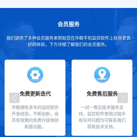
会员服务
我们提供了多种会员服务来帮助您在华鲸手机监控软件上获得更良
好的体验，下方详细了解我们的会员服务。
免费更新迭代
免费售后服务
华鲸拥有多年的监控软件
一对一售后技术服务支
开发经验，不断创新，会
持，监控软件使用过程中
员有效期内免费升级体验
有任何问题均可联系我们
新版功能。
获取技术支持。