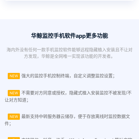
华鲸监控手机软件app更多功能
海内外没有任何一款手机监控软件能够远程隐藏植入安装且不让对
方发现，华鲸是全网唯一实现该功能的开发者。
强大的监控手机控制终端，自定义调整监控设置；
NEW
不需要对方同意或授权，隐藏式植入安装监控不被发现/不
NEW
让对方知道；
最新支持中转服务器云储存，便于存放离线时监控数据文
NEW
件；