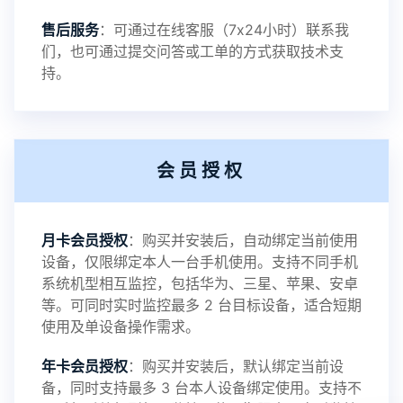
售后服务
：可通过在线客服（7x24小时）联系我
更强大、更安全的监控解决方案。欢迎广大用户持
们，也可通过提交问答或工单的方式获取技术支
持。
续关注与支持。
会员授权
2025-06-19
V3.9
月卡会员授权
：购买并安装后，自动绑定当前使用
2025-04-16
设备，仅限绑定本人一台手机使用。支持不同手机
V3.8
系统机型相互监控，包括华为、三星、苹果、安卓
等。可同时实时监控最多 2 台目标设备，适合短期
使用及单设备操作需求。
2025-01-13
V3.7
年卡会员授权
：购买并安装后，默认绑定当前设
备，同时支持最多 3 台本人设备绑定使用。支持不