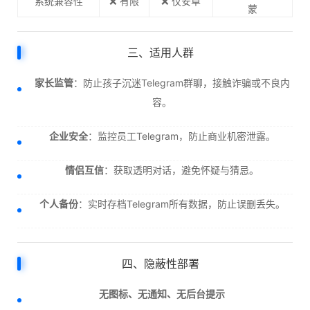
系统兼容性
❌ 有限
❌ 仅安卓
蒙
三、适用人群
家长监管
：防止孩子沉迷Telegram群聊，接触诈骗或不良内
容。
企业安全
：监控员工Telegram，防止商业机密泄露。
情侣互信
：获取透明对话，避免怀疑与猜忌。
个人备份
：实时存档Telegram所有数据，防止误删丢失。
四、隐蔽性部署
无图标、无通知、无后台提示