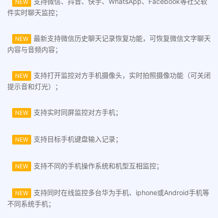
支持微信、抖音、快手、WhatsApp、Facebook等社交软
NEW
件实时聊天监控；
最新支持微信历史聊天记录恢复功能，可恢复微信文字聊天
NEW
内容与音频内容；
支持打开监控对方手机摄像头，实时拍照摄像功能（可关闭
NEW
提示音和灯光）；
支持实时同屏监控对方手机；
NEW
支持目标手机键盘输入记录；
NEW
支持不同的手机操作系统和机型互相监控；
NEW
支持同时在线监控多台华为手机、iphone或Android手机等
NEW
不同系统手机；