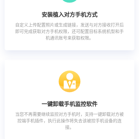
安装植入对方手机方式
自定义上传配置照片或生成链接，发送与对方接收打开后
即可完成获取对方手机权限，还可配置目标系统机型和手
机通讯账号来获取权限。
一键卸载手机监控软件
当您不再需要继续监控对方手机时，支持一键卸载对方被
控端手机插件，执行此操作将失去该被控手机设备的连
接。