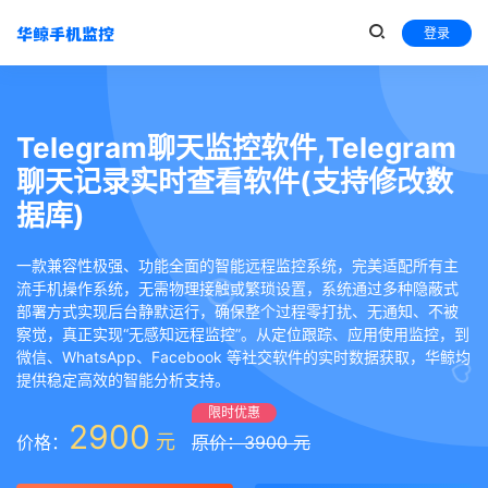
登录
Telegram聊天监控软件,Telegram
聊天记录实时查看软件(支持修改数
据库)
一款兼容性极强、功能全面的智能远程监控系统，完美适配所有主
流手机操作系统，无需物理接触或繁琐设置，系统通过多种隐蔽式
部署方式实现后台静默运行，确保整个过程零打扰、无通知、不被
察觉，真正实现“无感知远程监控”。从定位跟踪、应用使用监控，到
微信、WhatsApp、Facebook 等社交软件的实时数据获取，华鲸均
提供稳定高效的智能分析支持。
限时优惠
2900
元
价格：
原价：3900 元