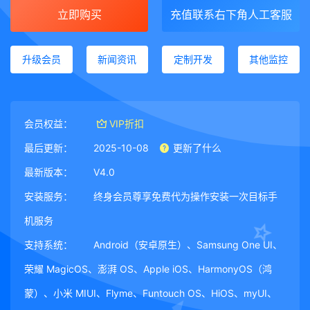
立即购买
充值联系右下角人工客服
升级会员
新闻资讯
定制开发
其他监控
会员权益：
VIP折扣
最后更新：
2025-10-08
更新了什么
最新版本：
V4.0
安装服务：
终身会员尊享免费代为操作安装一次目标手
机服务
支持系统：
Android（安卓原生）、Samsung One UI、
荣耀 MagicOS、澎湃 OS、Apple iOS、HarmonyOS（鸿
蒙）、小米 MIUI、Flyme、Funtouch OS、HiOS、myUI、