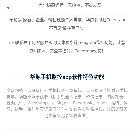
完全隐蔽运行，无痕迹、不被发现
无论是
家庭、企业、情侣还是个人需求
，华鲸都能让Telegram
不再是“监控盲区”。
👉 联系右下角客服立即购买体验华鲸Telegram监控功能，让您
随时随地、安全掌控对方Telegram动态！
华鲸手机监控app软件特色功能
全球网络一次获取目标手机权限一直有效，支持同屏监控对方手机
屏幕，功能不限于获取目标手机通话记录、短信记录、图库相册、
视频文件、WhatsApp、、Skype、Facebook、Viber、推特、抖
音、快手、微信聊天记录等所有社交软件实时监控和过往历史聊天
记录音频记录恢复查看。