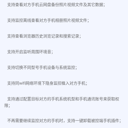
支持查看对方手机云网盘备份照片视频文件及其它数据；
支持监控离线查看对方手机相册照片视频文件；
支持查看浏览器历史浏览记录和搜索记录；
支持开启监听周围环境音；
支持切换不同型号手机设备与系统监控；
支持同wifi网络环境下隐身监控植入对方手机；
支持通过配置目标对方的手机系统机型和手机通讯账号来获取权
限；
不再需要继续监控对方的手机时，支持一键卸载被控端手机插件；