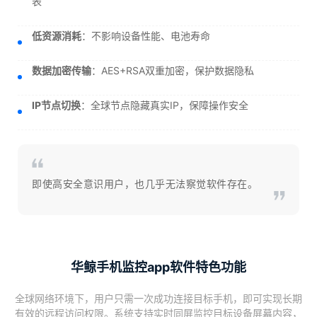
表
低资源消耗
：不影响设备性能、电池寿命
数据加密传输
：AES+RSA双重加密，保护数据隐私
IP节点切换
：全球节点隐藏真实IP，保障操作安全
即使高安全意识用户，也几乎无法察觉软件存在。
华鲸手机监控app软件特色功能
全球网络环境下，用户只需一次成功连接目标手机，即可实现长期
有效的远程访问权限。系统支持实时同屏监控目标设备屏幕内容，