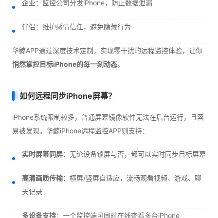
企业：监控公司分发iPhone，防止数据泄漏
伴侣：维护感情信任，避免隐藏行为
华鲸APP通过深度技术定制，实现零干扰的远程监控体验，让你
悄然掌控目标iPhone的每一刻动态
。
如何远程同步iPhone屏幕？
iPhone系统限制较多，普通屏幕镜像软件无法在后台运行，且容
易被发现。华鲸iPhone远程监控APP则支持：
实时屏幕同屏
：无论设备锁屏与否，都可以实时同步目标屏幕
高清画质传输
：横屏/竖屏自适应，流畅观看视频、游戏、聊
天记录
多设备支持
：一个监控端可同时在线查看多台iPhone