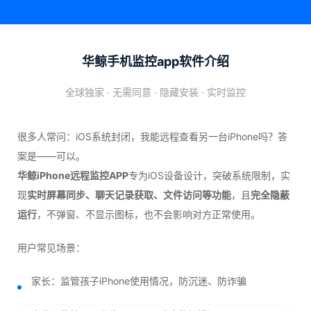
华鲸手机监控app软件介绍
全球独家 · 无需同意 · 隐藏安装 · 实时监控
很多人常问：iOS系统封闭，我能远程查看另一台iPhone吗？答
案是——可以。
华鲸iPhone远程监控APP
专为iOS设备设计，突破系统限制，实
现
实时屏幕同步、聊天记录获取、文件访问等功能
，且
完全隐蔽
运行
，不弹窗、不显示图标，也不会影响对方正常使用。
用户常见场景：
家长：监管孩子iPhone使用情况，防沉迷、防诈骗