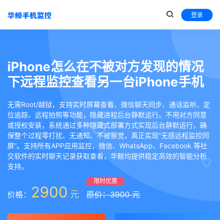
登录
iPhone怎么在不被对方发现的情况
下远程监控查看另一台iPhone手机
无需Root/越狱，支持实时屏幕查看、微信聊天同步、通话监听、定
位追踪、远程拍照等功能，隐藏进程后台静默运行。不用对方同意
或授权安装，系统通过多种隐藏式部署方式实现后台静默运行，确
保整个过程零打扰、无通知、不被察觉，真正实现“无感远程监控同
屏”。支持所有APP应用监控，微信、WhatsApp、Facebook 等社
交软件的实时聊天记录获取查看，华鲸均提供稳定高效的智能分析
支持。
限时优惠
2900
元
价格：
原价：3900 元