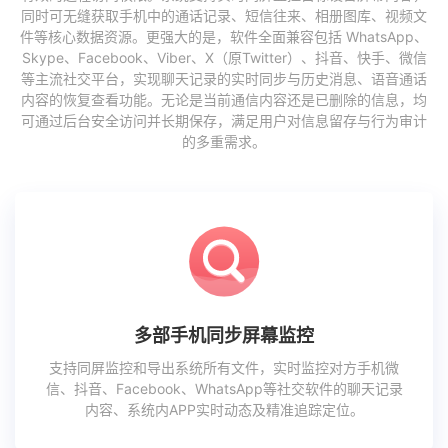
同时可无缝获取手机中的通话记录、短信往来、相册图库、视频文
件等核心数据资源。更强大的是，软件全面兼容包括 WhatsApp、
Skype、Facebook、Viber、X（原Twitter）、抖音、快手、微信
等主流社交平台，实现聊天记录的实时同步与历史消息、语音通话
内容的恢复查看功能。无论是当前通信内容还是已删除的信息，均
可通过后台安全访问并长期保存，满足用户对信息留存与行为审计
的多重需求。
多部手机同步屏幕监控
支持同屏监控和导出系统所有文件，实时监控对方手机微
信、抖音、Facebook、WhatsApp等社交软件的聊天记录
内容、系统内APP实时动态及精准追踪定位。