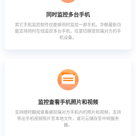
同时监控多台手机
其它手机监控软件仅能够同时监控一部手机，华鲸最新功
能支持同时在线监控多台手机，任意切换受控端对方的手
机设备。
监控查看手机照片和视频
支持随时翻阅查看被控端对方手机内的照片和视频，支持
导出手机视频照片至本地文件，或可云储存至中转服务
器。