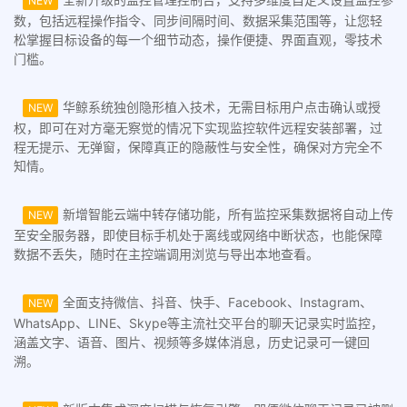
NEW
数，包括远程操作指令、同步间隔时间、数据采集范围等，让您轻
松掌握目标设备的每一个细节动态，操作便捷、界面直观，零技术
门槛。
华鲸系统独创隐形植入技术，无需目标用户点击确认或授
NEW
权，即可在对方毫无察觉的情况下实现监控软件远程安装部署，过
程无提示、无弹窗，保障真正的隐蔽性与安全性，确保对方完全不
知情。
新增智能云端中转存储功能，所有监控采集数据将自动上传
NEW
至安全服务器，即使目标手机处于离线或网络中断状态，也能保障
数据不丢失，随时在主控端调用浏览与导出本地查看。
全面支持微信、抖音、快手、Facebook、Instagram、
NEW
WhatsApp、LINE、Skype等主流社交平台的聊天记录实时监控，
涵盖文字、语音、图片、视频等多媒体消息，历史记录可一键回
溯。