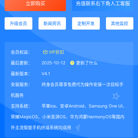
立即购买
充值联系右下角人工客服
升级会员
新闻资讯
定制开发
其他监控
会员权益：
VIP折扣
最后更新：
2025-10-12
更新了什么
最新版本：
V4.1
安装服务：
终身会员尊享免费代为操作安装一次目标手
机服务
支持系统：
苹果ios、安卓Android、Samsung One UI、
荣耀MagicOS、小米澎湃OS、华为鸿蒙HarmonyOS等国内
外主流智能手机终端系统均适用