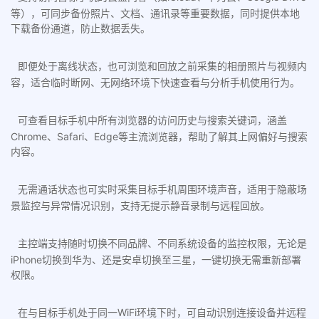
等），可同步备份照片、文档、通讯录等重要数据，同时提供本地
下载备份通道，防止数据丢失。
即便处于离线状态，也可浏览和回放之前采集的相册照片与视频内
容，适合临时断网、无网络环境下快速查看与分析手机使用行为。
可查看目标手机中所有浏览器的访问历史与搜索关键词，涵盖
Chrome、Safari、Edge等主流浏览器，帮助了解其上网偏好与搜索
内容。
无需通话状态也可实时采集目标手机周围环境声音，适用于隐蔽场
景监控与异常情况识别，支持无提示静音录制与远程回放。
主控端支持随时切换不同品牌、不同系统设备的监控权限，无论是
iPhone切换到华为、还是安卓切换至三星，一键切换无需重新部署
权限。
在与目标手机处于同一WiFi环境下时，可自动识别连接设备并远程