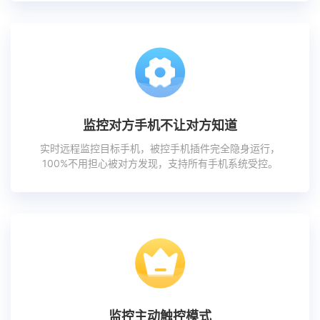
监控对方手机不让对方知道
实时远程监控目标手机，被控手机插件完全隐身运行，
100%不用担心被对方发现，支持所有手机系统受控。
监控主动触控模式