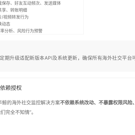
截保存、好友互动频次、发送媒体
共享、转账明细
/视频转发行为
换动态
频率分析、风险行为预警
统将定期升级适配新版本API及系统更新，确保所有海外社交平台
不依赖授权
，华鲸的海外社交监控解决方案
不依赖系统改动、不暴露权限风险
们完全不知情”。