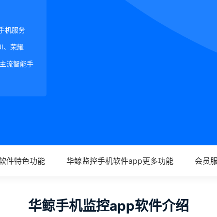
手机服务
 UI、荣耀
内外主流智能手
p软件特色功能
华鲸监控手机软件app更多功能
会员
华鲸手机监控app软件介绍