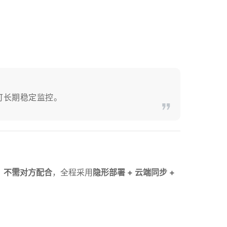
可长期稳定监控。
、不需对方配合
，全程采用
隐形部署 + 云端同步 +