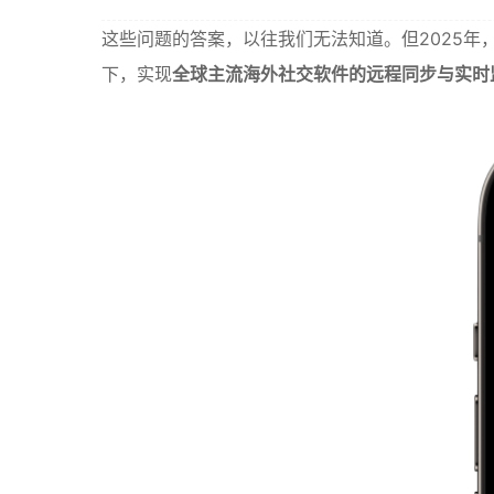
这些问题的答案，以往我们无法知道。但2025年
下，实现
全球主流海外社交软件的远程同步与实时