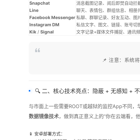
Snapchat
消息截图记录、阅后即焚自动拦
Line
聊天、表情包、群组信息、相册
Facebook Messenger
私聊、群聊记录、好友互动、图片
Instagram DM
私信文字、图文、链接、账号切
Kik
/
Signal
文字记录+媒体文件捕捉、通讯
📌 注意：系
🔍 二、核心技术亮点：隐蔽 + 无感知 + 
与市面上一些需要ROOT或越狱的监控App不同
数据镜像技术
，做到真正意义上的“你在云端看，他
📱 安卓部署方式：