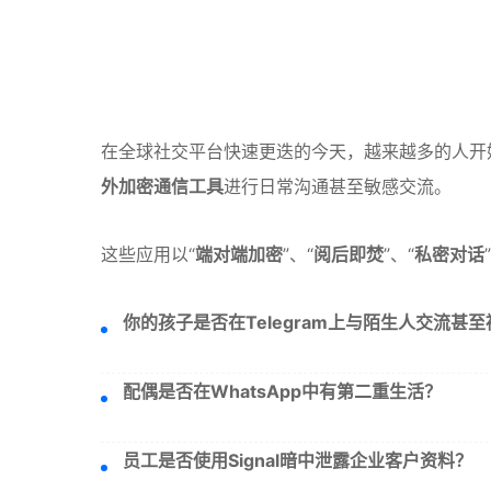
在全球社交平台快速更迭的今天，越来越多的人开
外加密通信工具
进行日常沟通甚至敏感交流。
这些应用以“
端对端加密
”、“
阅后即焚
”、“
私密对话
你的孩子是否在Telegram上与陌生人交流甚
配偶是否在WhatsApp中有第二重生活？
员工是否使用Signal暗中泄露企业客户资料？