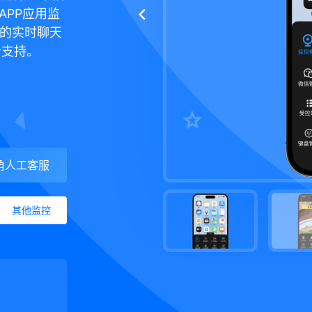
APP应用监
软件的实时聊天
析支持。
角人工客服
其他监控