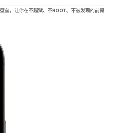
术壁垒，让你在
不越狱、不ROOT、不被发现
的前提