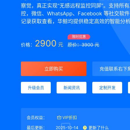
察觉，真正实现“无感远程监控同屏”。支持所有
控，微信、WhatsApp、Facebook 等社交
记录获取查看，华鲸均提供稳定高效的智能分
限时优惠
2900
元
价格：
原价：3900 元
立即购买
充值联系右下
升级会员
新闻资讯
定制开发
会员权益：
VIP折扣
最后更新：
2025-10-14
更新了什么