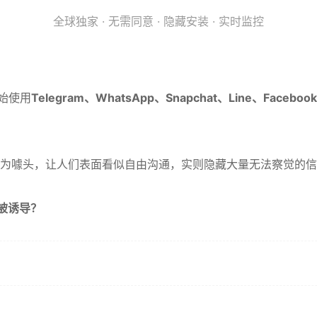
全球独家 · 无需同意 · 隐藏安装 · 实时监控
始使用
Telegram、WhatsApp、Snapchat、Line、Facebook 
”为噱头，让人们表面看似自由沟通，实则隐藏大量无法察觉的
至被诱导？