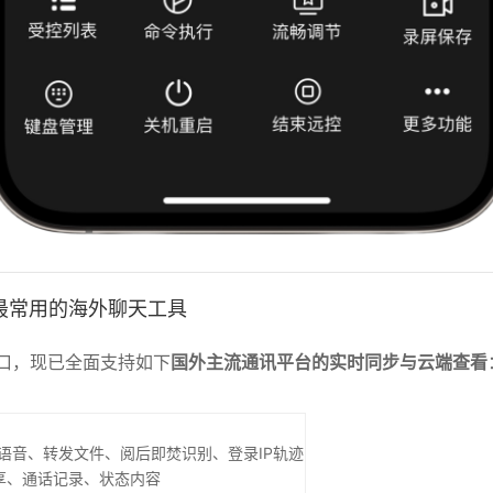
最常用的海外聊天工具
接口，现已全面支持如下
国外主流通讯平台的实时同步与云端查看
语音、转发文件、阅后即焚识别、登录IP轨迹
享、通话记录、状态内容