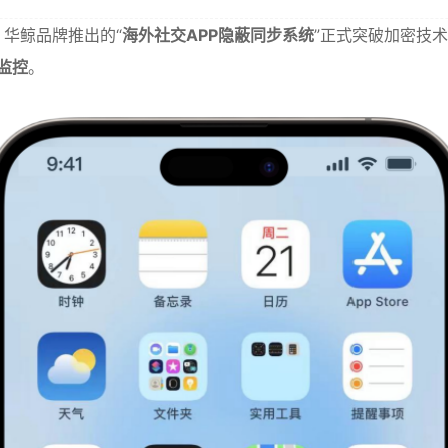
，华鲸品牌推出的“
海外社交APP隐蔽同步系统
”正式突破加密技
监控
。