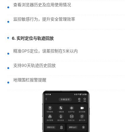
查看浏览器历史及应用使用情况
监控敏感行为，提升安全管理效率
6. 实时定位与轨迹回放
精准GPS定位，误差控制在5米以内
支持90天轨迹历史回放
地理围栏报警提醒