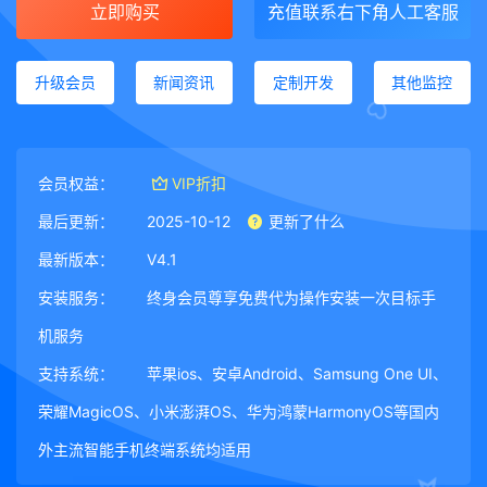
立即购买
充值联系右下角人工客服
升级会员
新闻资讯
定制开发
其他监控
会员权益：
VIP折扣
最后更新：
2025-10-12
更新了什么
最新版本：
V4.1
安装服务：
终身会员尊享免费代为操作安装一次目标手
机服务
支持系统：
苹果ios、安卓Android、Samsung One UI、
荣耀MagicOS、小米澎湃OS、华为鸿蒙HarmonyOS等国内
外主流智能手机终端系统均适用