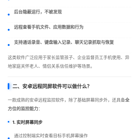
后台隐蔽运行，不被发现
远程查看手机文件、应用数据和行为
支持通话录音、键盘输入记录、聊天记录抓取与恢复
这类软件广泛应用于家长监管孩子、企业监督员工手机使用、异
地家庭关怀老人、情侣关系信任维护等场景。
二、安卓远程同屏软件可以做什么？
一款成熟的安卓远程监控软件，除了基础屏幕同步外，还具备
全
方位的监控能力
：
1. 实时屏幕同步
通过控制端实时查看目标手机屏幕操作