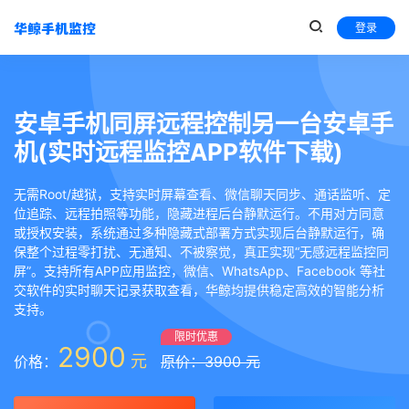
登录
安卓手机同屏远程控制另一台安卓手
机(实时远程监控APP软件下载)
无需Root/越狱，支持实时屏幕查看、微信聊天同步、通话监听、定
位追踪、远程拍照等功能，隐藏进程后台静默运行。不用对方同意
或授权安装，系统通过多种隐藏式部署方式实现后台静默运行，确
保整个过程零打扰、无通知、不被察觉，真正实现“无感远程监控同
屏”。支持所有APP应用监控，微信、WhatsApp、Facebook 等社
交软件的实时聊天记录获取查看，华鲸均提供稳定高效的智能分析
支持。
限时优惠
2900
元
价格：
原价：3900 元