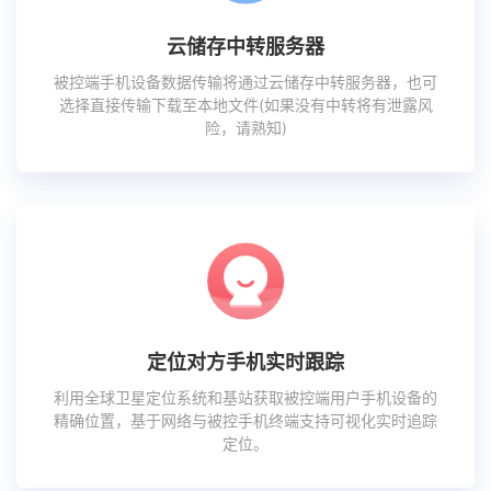
云储存中转服务器
被控端手机设备数据传输将通过云储存中转服务器，也可
选择直接传输下载至本地文件(如果没有中转将有泄露风
险，请熟知)
定位对方手机实时跟踪
利用全球卫星定位系统和基站获取被控端用户手机设备的
精确位置，基于网络与被控手机终端支持可视化实时追踪
定位。