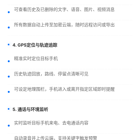
可查看历史及已删除的文字、语音、图片、视频消息
所有数据自动上传至加密云端，随时远程访问或导出
4. GPS定位与轨迹追踪
精准实时定位目标手机
历史轨迹回放，路线、停留点清晰可见
可设定地理围栏，手机进入或离开指定区域即时提醒
5. 通话与环境监听
实时监听目标手机来电、去电通话内容
自动录音并上传云端，支持关键字触发预警