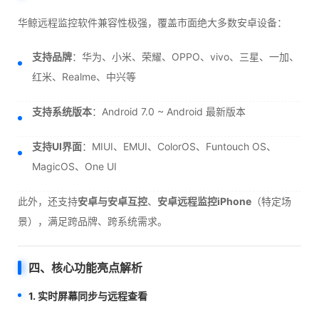
华鲸远程监控软件兼容性极强，覆盖市面绝大多数安卓设备：
支持品牌
：华为、小米、荣耀、OPPO、vivo、三星、一加、
红米、Realme、中兴等
支持系统版本
：Android 7.0 ~ Android 最新版本
支持UI界面
：MIUI、EMUI、ColorOS、Funtouch OS、
MagicOS、One UI
此外，还支持
安卓与安卓互控
、
安卓远程监控iPhone
（特定场
景），满足跨品牌、跨系统需求。
四、核心功能亮点解析
1. 实时屏幕同步与远程查看