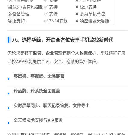
摄像头/麦克风控制
✅ 支持
❌ 极少支持
多设备管理
✅ 支持
❌ 多为单机单控
客服支持
✅ 7×24在线
❌ 响应慢或无客服
八、选择华鲸，开启全方位安卓手机监控新时代
无论您是
孩子监管、企业管理还是个人数据保护
，华鲸远程同屏
监控APP都能提供全面、安全、隐蔽的监控体验。
零授权、零提醒、无感部署
跨品牌、跨系统全面覆盖
实时屏幕同步、聊天记录恢复、文件导出
全天候技术支持与VIP服务
立即开启智能远程监控，
看得见，管得住
，保护您关心的人和信