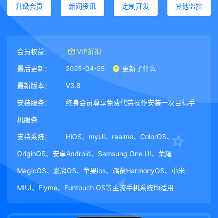
升级会员
新闻资讯
定制开发
其他监控
会员权益：
VIP折扣
最后更新：
2025-04-25
更新了什么
最新版本：
V3.8
安装服务：
终身会员尊享免费代劳操作安装一次目标手
机服务
支持系统：
HiOS、myUI、realme、ColorOS、
OriginOS、安卓Android、Samsung One UI、荣耀
MagicOS、澎湃OS、苹果ios、鸿蒙HarmonyOS、小米
MIUI、Flyme、Funtouch OS等主流手机系统均适用