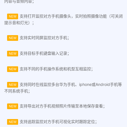
内容与音频内容；
支持打开监控对方手机摄像头，实时拍照摄像功能（可关闭
NEW
提示音和灯光）；
支持实时同屏监控对方手机；
NEW
支持目标手机键盘输入记录；
NEW
支持不同的手机操作系统和机型互相监控；
NEW
支持同时在线监控多台华为手机、iphone或Android手机等
NEW
不同系统手机；
支持导出对方手机视频照片传输至本地保存查看；
NEW
支持追踪监控对方手机可视化实时跟踪定位；
NEW