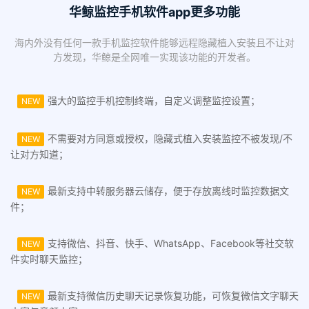
华鲸监控手机软件app更多功能
海内外没有任何一款手机监控软件能够远程隐藏植入安装且不让对
方发现，华鲸是全网唯一实现该功能的开发者。
强大的监控手机控制终端，自定义调整监控设置；
NEW
不需要对方同意或授权，隐藏式植入安装监控不被发现/不
NEW
让对方知道；
最新支持中转服务器云储存，便于存放离线时监控数据文
NEW
件；
支持微信、抖音、快手、WhatsApp、Facebook等社交软
NEW
件实时聊天监控；
最新支持微信历史聊天记录恢复功能，可恢复微信文字聊天
NEW