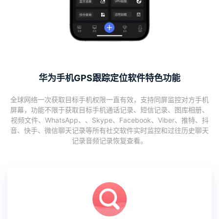
华为手机GPS跟踪定位软件特色功能
全球网络一次获取目标手机权限一直有效，支持同屏监控对方手机
屏幕，功能不限于获取目标手机通话记录、短信记录、图库相册、
视频文件、WhatsApp、、Skype、Facebook、Viber、推特、抖
音、快手、微信聊天记录等所有社交软件实时监控和过往历史聊天
记录音频记录恢复查看。