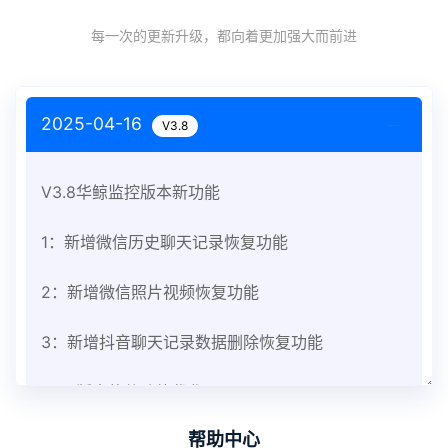
每一次的更新升级，都向着更加强大而前进
2025-04-16
V3.8
V3.8华鲸监控版本新功能
1：新增微信历史聊天记录恢复功能
2：新增微信照片视频恢复功能
3：新增抖音聊天记录数据删除恢复功能
V3.8版本软件功能优化
帮助中心
1：优化监控终端从当前监控界面切换其他被控端手