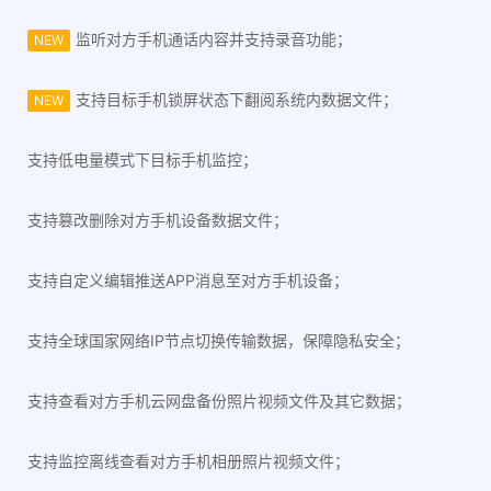
监听对方手机通话内容并支持录音功能；
NEW
支持目标手机锁屏状态下翻阅系统内数据文件；
NEW
支持低电量模式下目标手机监控；
支持篡改删除对方手机设备数据文件；
支持自定义编辑推送APP消息至对方手机设备；
支持全球国家网络IP节点切换传输数据，保障隐私安全；
支持查看对方手机云网盘备份照片视频文件及其它数据；
支持监控离线查看对方手机相册照片视频文件；