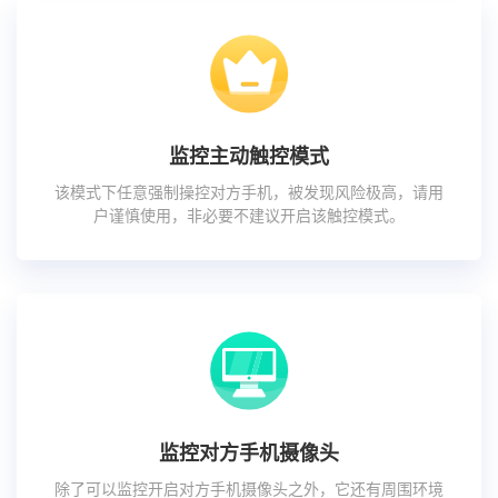
监控主动触控模式
该模式下任意强制操控对方手机，被发现风险极高，请用
户谨慎使用，非必要不建议开启该触控模式。
监控对方手机摄像头
除了可以监控开启对方手机摄像头之外，它还有周围环境