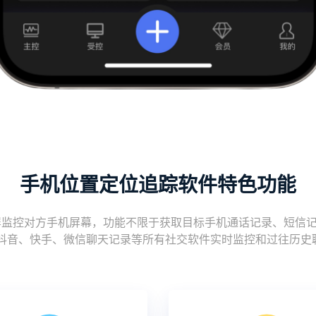
手机位置定位追踪软件特色功能
控对方手机屏幕，功能不限于获取目标手机通话记录、短信记录、图
r、推特、抖音、快手、微信聊天记录等所有社交软件实时监控和过往历