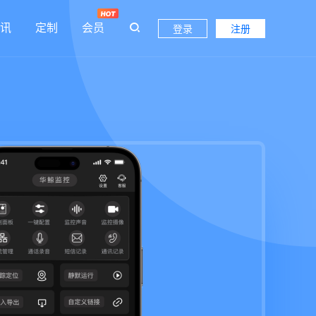
讯
定制
会员
登录
注册