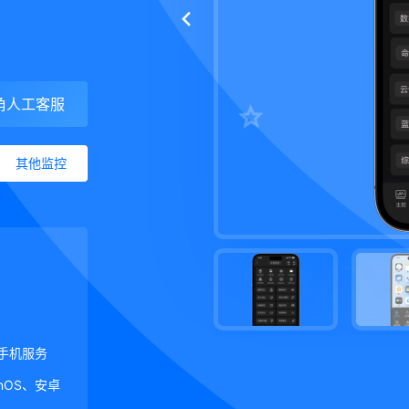
角人工客服
其他监控
手机服务
ginOS、安卓