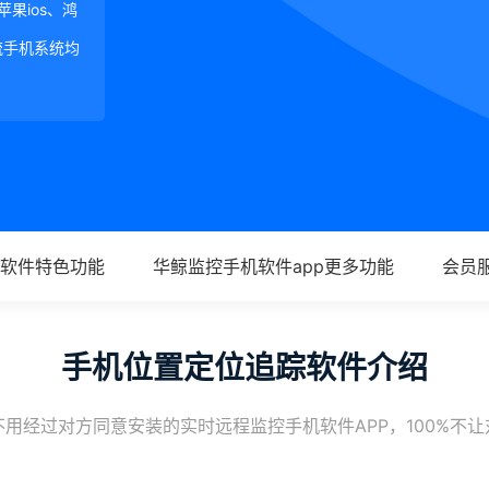
、苹果ios、鸿
等主流手机系统均
软件特色功能
华鲸监控手机软件app更多功能
会员
手机位置定位追踪软件介绍
用经过对方同意安装的实时远程监控手机软件APP，100%不