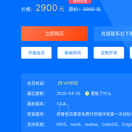
限时优惠
2900
元
价格：
原价：3900 元
立即购买
充值联系右下
升级会员
新闻资讯
定制开发
会员权益：
VIP折扣
最后更新：
2025-04-25
更新了什么
最新版本：
V3.8
安装服务：
终身会员尊享免费代劳操作安装一次目标
支持系统：
HiOS、myUI、realme、ColorOS、Ori