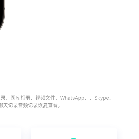
库相册、视频文件、WhatsApp、、Skype、
史聊天记录音频记录恢复查看。