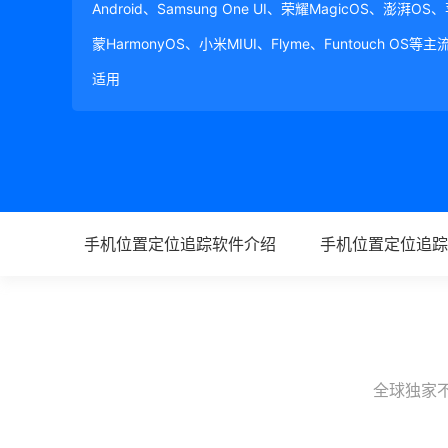
Android、Samsung One UI、荣耀MagicOS、澎湃OS
蒙HarmonyOS、小米MIUI、Flyme、Funtouch OS
适用
手机位置定位追踪软件介绍
手机位置定位追踪
全球独家不