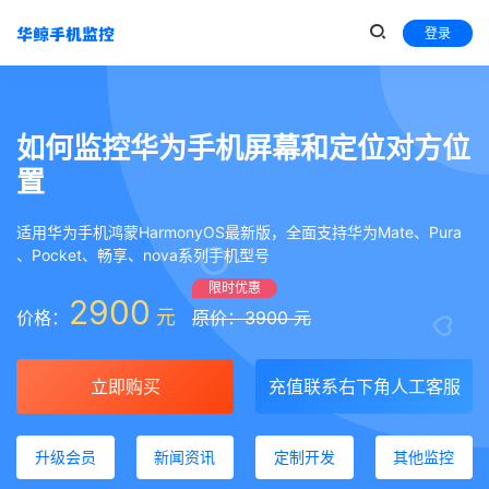
登录
如何监控华为手机屏幕和定位对方位
置
适用华为手机鸿蒙HarmonyOS最新版，全面支持华为Mate、Pura
、Pocket、畅享、nova系列手机型号
限时优惠
2900
元
价格：
原价：3900 元
立即购买
充值联系右下角人工客服
升级会员
新闻资讯
定制开发
其他监控