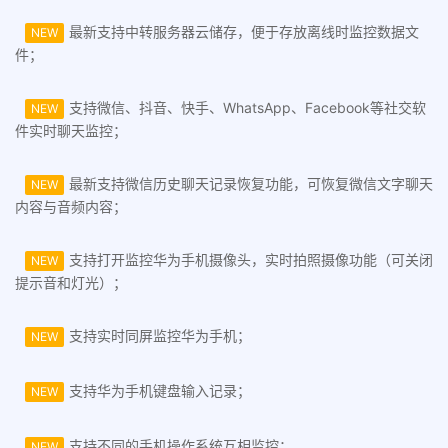
最新支持中转服务器云储存，便于存放离线时监控数据文
NEW
件；
支持微信、抖音、快手、WhatsApp、Facebook等社交软
NEW
件实时聊天监控；
最新支持微信历史聊天记录恢复功能，可恢复微信文字聊天
NEW
内容与音频内容；
支持打开监控华为手机摄像头，实时拍照摄像功能（可关闭
NEW
提示音和灯光）；
支持实时同屏监控华为手机；
NEW
支持华为手机键盘输入记录；
NEW
支持不同的手机操作系统互相监控；
NEW