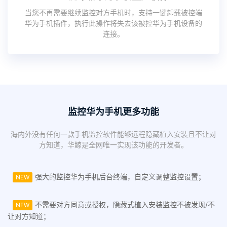
当您不再需要继续监控对方手机时，支持一键卸载被控端
华为手机插件，执行此操作将失去该被控华为手机设备的
连接。
监控华为手机更多功能
海内外没有任何一款手机监控软件能够远程隐藏植入安装且不让对
方知道，华鲸是全网唯一实现该功能的开发者。
强大的监控华为手机后台终端，自定义调整监控设置；
NEW
不需要对方同意或授权，隐藏式植入安装监控不被发现/不
NEW
让对方知道；