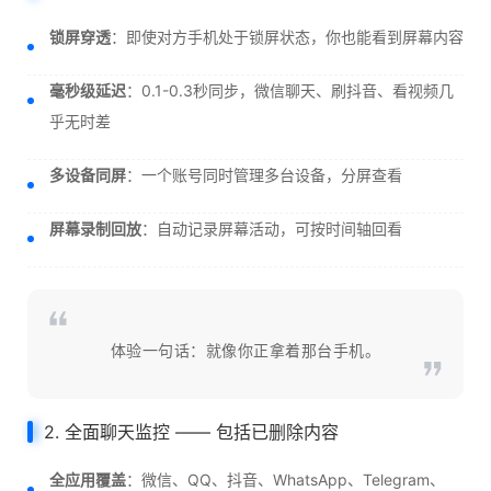
锁屏穿透
：即使对方手机处于锁屏状态，你也能看到屏幕内容
毫秒级延迟
：0.1-0.3秒同步，微信聊天、刷抖音、看视频几
乎无时差
多设备同屏
：一个账号同时管理多台设备，分屏查看
屏幕录制回放
：自动记录屏幕活动，可按时间轴回看
体验一句话：就像你正拿着那台手机。
2. 全面聊天监控 —— 包括已删除内容
全应用覆盖
：微信、QQ、抖音、WhatsApp、Telegram、