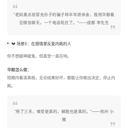
“老妈差点给冒充孙子的骗子转半年退休金，我用华鲸看
见微信聊天，一个电话吼住了。”——成都 李先生
💔 场景5：在感情里反复内耗的人
你不想疑神疑鬼，但直觉一直在响。
华鲸怎么做：
短期内看清真相，无论结果好坏，都能让你做出决定，停止内
耗。
“用了三天，难受是真的，解脱也是真的。”——杭州 小
雅