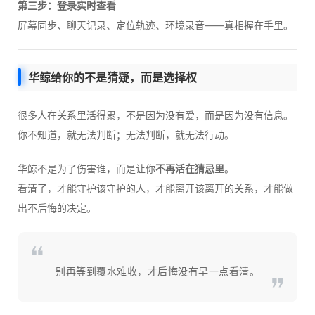
第三步：登录实时查看
屏幕同步、聊天记录、定位轨迹、环境录音——真相握在手里。
华鲸给你的不是猜疑，而是选择权
很多人在关系里活得累，不是因为没有爱，而是因为没有信息。
你不知道，就无法判断；无法判断，就无法行动。
华鲸不是为了伤害谁，而是让你
不再活在猜忌里
。
看清了，才能守护该守护的人，才能离开该离开的关系，才能做
出不后悔的决定。
别再等到覆水难收，才后悔没有早一点看清。