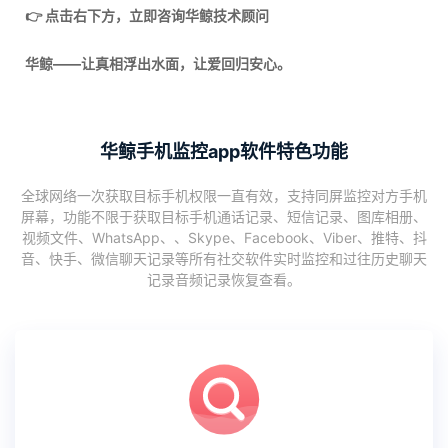
👉 点击右下方，立即咨询华鲸技术顾问
华鲸——让真相浮出水面，让爱回归安心。
华鲸手机监控app软件特色功能
全球网络一次获取目标手机权限一直有效，支持同屏监控对方手机
屏幕，功能不限于获取目标手机通话记录、短信记录、图库相册、
视频文件、WhatsApp、、Skype、Facebook、Viber、推特、抖
音、快手、微信聊天记录等所有社交软件实时监控和过往历史聊天
记录音频记录恢复查看。