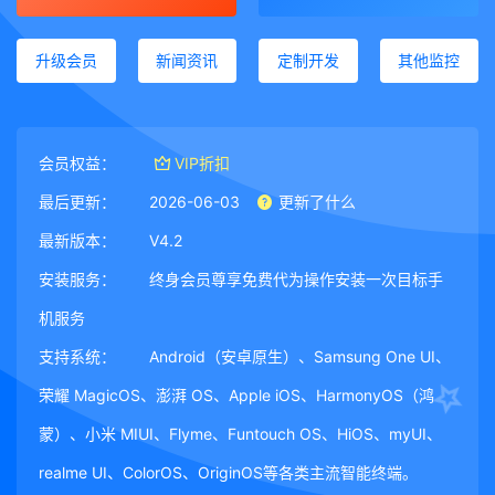
升级会员
新闻资讯
定制开发
其他监控
会员权益：
VIP折扣
最后更新：
2026-06-03
更新了什么
最新版本：
V4.2
安装服务：
终身会员尊享免费代为操作安装一次目标手
机服务
支持系统：
Android（安卓原生）、Samsung One UI、
荣耀 MagicOS、澎湃 OS、Apple iOS、HarmonyOS（鸿
蒙）、小米 MIUI、Flyme、Funtouch OS、HiOS、myUI、
realme UI、ColorOS、OriginOS等各类主流智能终端。