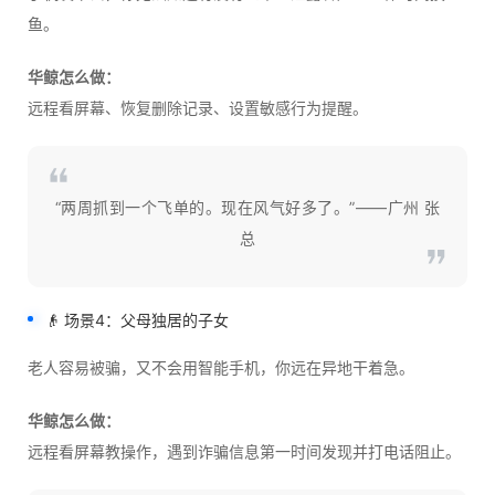
鱼。
华鲸怎么做：
远程看屏幕、恢复删除记录、设置敏感行为提醒。
“两周抓到一个飞单的。现在风气好多了。”——广州 张
总
👴 场景4：父母独居的子女
老人容易被骗，又不会用智能手机，你远在异地干着急。
华鲸怎么做：
远程看屏幕教操作，遇到诈骗信息第一时间发现并打电话阻止。