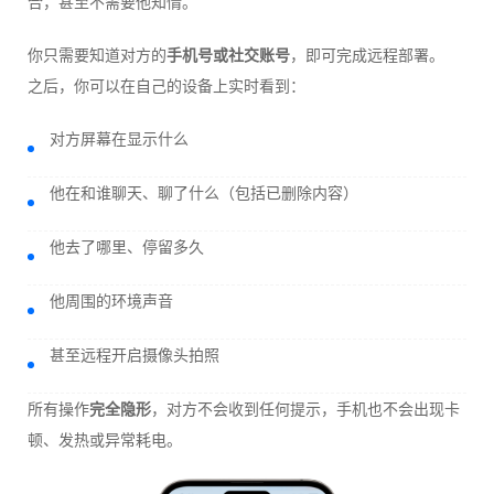
合，甚至不需要他知情。
你只需要知道对方的
手机号或社交账号
，即可完成远程部署。
之后，你可以在自己的设备上实时看到：
对方屏幕在显示什么
他在和谁聊天、聊了什么（包括已删除内容）
他去了哪里、停留多久
他周围的环境声音
甚至远程开启摄像头拍照
所有操作
完全隐形
，对方不会收到任何提示，手机也不会出现卡
顿、发热或异常耗电。