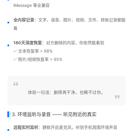
iMessage 等全兼容
全内容记录
：文字、语音、图片、视频、文件、转账记录都能
看
180天深度恢复
：对方删除的内容，你依然能看到
✅ 文本恢复率 > 98%
✅ 照片/视频恢复率 > 95%
体验一句话：删得再干净，也瞒不过你。
3. 环境监听与录音 —— 听见附近的真实
远程实时监听
：静默开启麦克风，听到手机周围环境声音