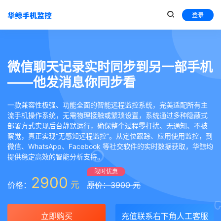
登录
微信聊天记录实时同步到另一部手机
——他发消息你同步看
一款兼容性极强、功能全面的智能远程监控系统，完美适配所有主
流手机操作系统，无需物理接触或繁琐设置，系统通过多种隐蔽式
部署方式实现后台静默运行，确保整个过程零打扰、无通知、不被
察觉，真正实现“无感知远程监控”。从定位跟踪、应用使用监控，到
微信、WhatsApp、Facebook 等社交软件的实时数据获取，华鲸均
提供稳定高效的智能分析支持。
限时优惠
2900
元
价格：
原价：3900 元
立即购买
充值联系右下角人工客服