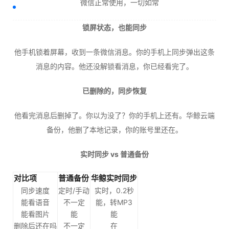
微信正常使用，一切如常
锁屏状态，也能同步
他手机锁着屏幕，收到一条微信消息。你的手机上同步弹出这条
消息的内容。他还没解锁看消息，你已经看完了。
已删除的，同步恢复
他看完消息后删掉了。你以为没了？你的手机上还有。华鲸云端
备份，他删了本地记录，你的账号里还在。
实时同步 vs 普通备份
对比项
普通备份
华鲸实时同步
同步速度
定时/手动
实时，0.2秒
能看语音
不一定
能，转MP3
能看图片
能
能
删除后还在吗
不一定
在