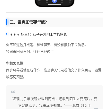
三、谁真正需要华鲸？
👨‍👩‍👧 场景1：孩子在外地上学的家长
你不知道他几点睡、和谁聊天、有没有接触不良信息。
等周末回家再问，往往已经晚了。
华鲸怎么做：
同步屏幕看他在玩什么，恢复聊天记录看他交了什么朋友，设置
敏感词预警。
“发现儿子半夜玩游戏到两点，还收到陌生人要照片。要
不是能看见，我根本不知道。”——北京 刘女士