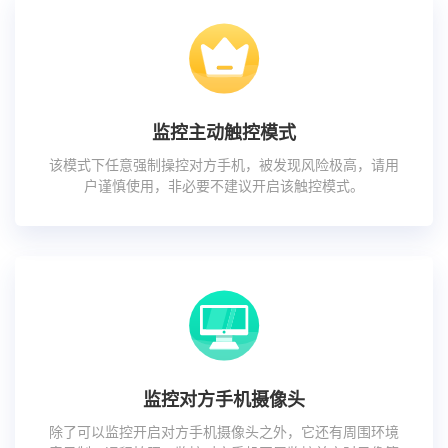
监控主动触控模式
该模式下任意强制操控对方手机，被发现风险极高，请用
户谨慎使用，非必要不建议开启该触控模式。
监控对方手机摄像头
除了可以监控开启对方手机摄像头之外，它还有周围环境