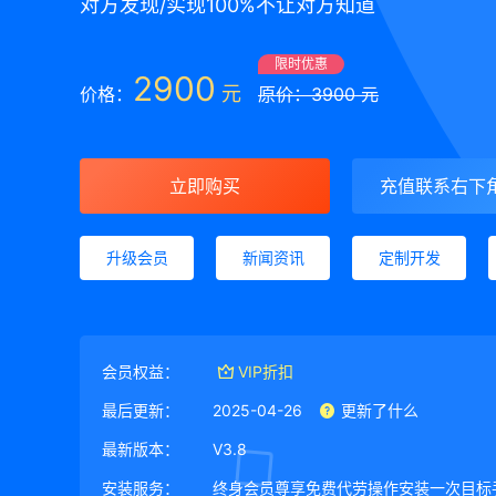
对方发现/实现100%不让对方知道
限时优惠
2900
元
价格：
原价：3900 元
立即购买
充值联系右下
升级会员
新闻资讯
定制开发
会员权益：
VIP折扣
最后更新：
2025-04-26
更新了什么
最新版本：
V3.8
安装服务：
终身会员尊享免费代劳操作安装一次目标