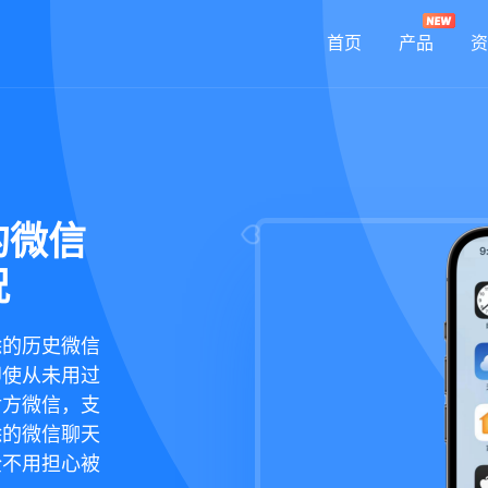
首页
产品
资
的微信
况
除的历史微信
即使从未用过
对方微信，支
除的微信聊天
全不用担心被