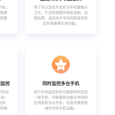
手机，
除了可以监控开启对方手机摄像头
慎使
之外，它还有周围环境音录制、远
控模
程拍照、监控对方手机同屏监控并
实时录像等实用功能。
相监控
同时监控多台手机
手机实
其它手机监控软件仅能够同时监控
手机、
一部手机，华鲸最新功能支持同时
支持
在线监控多台手机，任意切换受控
手机和
端对方的手机设备。