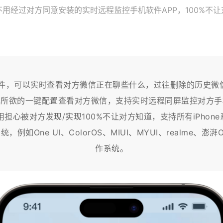
用经过对方同意安装的实时远程监控手机软件APP，100%不
PP软件，可以实时查看对方微信正在聊些什么，过往删除的历史
心所欲的一键配置查看对方微信，支持实时远程同屏监控对方手
心被对方发现/实现100%不让对方知道，支持所有iPhone系
，例如One UI、ColorOS、MIUI、MYUI、realm
作系统。