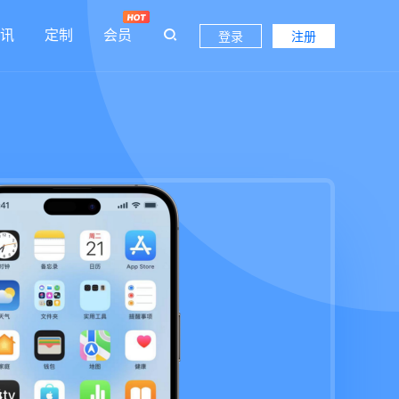
讯
定制
会员
登录
注册