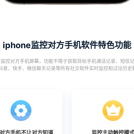
iphone监控对方手机软件特色功能
控对方手机屏幕，功能不限于获取目标手机通话记录、短信记录、图
r、推特、抖音、快手、微信聊天记录等所有社交软件实时监控和过往历
对方手机不让对方知道
监控主动触控模