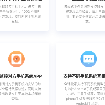
远程监控目标手机，被控手机
该模式下任意强制操控对方
完全隐身运行，100%不用担
被发现风险极高，请用户谨
对方发现，支持所有手机系统
用，非必要不建议开启该触
受控。
式。
监控对方手机系统APP
支持不同手机系统互
翻阅对方手机系统内安装的每
全球独家支持不同系统机型
APP运行数据轨迹，同时支持
时监控Android手机或苹果
导出数据文件至本地本机储存
小米、三星手机等，同样
查看。
iphone手机系统监控华为
Android手机等。