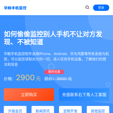
登录
如何偷偷监控别人手机不让对方发
现、不被知道
华鲸手机监控软件适用iPhone、Android、华为鸿蒙等所有系统与机
型，可以监控读取对方的一切，进入任何手机设备，了解他们的想
法和信息
限时优惠
2900
元
价格：
原价：3900 元
立即购买
充值联系右下角人工客服
升级会员
新闻资讯
定制开发
其他监控