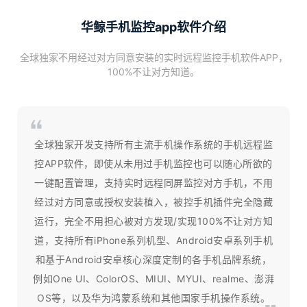
华鲸手机监控app软件介绍
全球独家不用经过对方同意安装的实时远程监控手机软件APP，
100%不让对方知道。
全球独家开发支持所有主流手机操作系统的手机远程监
控APP软件，即使从未用过手机监控也可以随心所欲的
一键配置管理，支持实时远程同屏监控对方手机，不用
经过对方同意或授权安装植入，被控手机插件完全隐藏
运行，完全不用担心被对方发现/实现100%不让对方知
道，支持所有iPhone系列机型、Android安卓系列手机
和基于Android安卓核心深度定制的各手机品牌系统，
例如One UI、ColorOS、MIUI、MYUI、realme、澎湃
OS等，以及华为鸿蒙系统和其他国家手机操作系统。