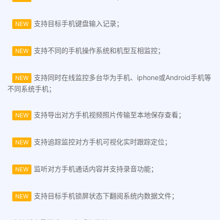
支持目标手机键盘输入记录；
NEW
支持不同的手机操作系统和机型互相监控；
NEW
支持同时在线监控多台华为手机、iphone或Android手机等
NEW
不同系统手机；
支持导出对方手机视频照片传输至本地保存查看；
NEW
支持追踪监控对方手机可视化实时跟踪定位；
NEW
监听对方手机通话内容并支持录音功能；
NEW
支持目标手机锁屏状态下翻阅系统内数据文件；
NEW