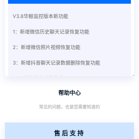
V3.8华鲸监控版本新功能
1：新增微信历史聊天记录恢复功能
2：新增微信照片视频恢复功能
3：新增抖音聊天记录数据删除恢复功能
V3.8版本软件功能优化
帮助中心
1：优化监控终端从当前监控界面切换其他被控端手
常见的问题，也是您需要知道的
机设备响应慢问题
2：优化跟踪定位精确度
售后支持