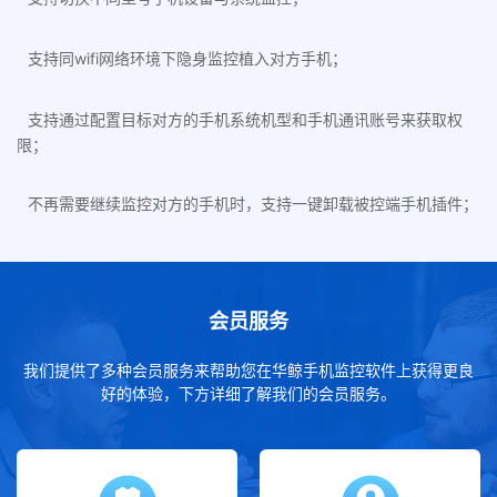
支持同wifi网络环境下隐身监控植入对方手机；
支持通过配置目标对方的手机系统机型和手机通讯账号来获取权
限；
不再需要继续监控对方的手机时，支持一键卸载被控端手机插件；
会员服务
我们提供了多种会员服务来帮助您在华鲸手机监控软件上获得更良
好的体验，下方详细了解我们的会员服务。