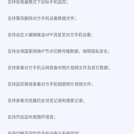
支持低电量模式下目标手机监控；
支持篡改删除对方手机设备数据文件；
支持自定义编辑推送APP消息至对方手机设备；
支持全球国家网络IP节点切换传输数据，保障隐私安全；
支持查看对方手机云网盘备份照片视频文件及其它数据；
支持监控离线查看对方手机相册照片视频文件；
支持查看浏览器历史浏览记录和搜索记录；
支持开启监听周围环境音；
支持切换不同型号手机设备与系统监控；