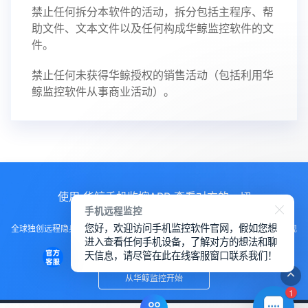
禁止任何拆分本软件的活动，拆分包括主程序、帮
助文件、文本文件以及任何构成华鲸监控软件的文
件。
禁止任何未获得华鲸授权的销售活动（包括利用华
鲸监控软件从事商业活动）。
使用 华鲸手机监控APP 查看对方的一切
手机远程监控
您好，欢迎访问手机监控软件官网，假如您想
全球独创远程隐身运行监控手机，不用经过对方同意安装，100%不让对方发现
进入查看任何手机设备，了解对方的想法和聊
知道
天信息，请尽管在此在线客服窗口联系我们！
从华鲸监控开始
1