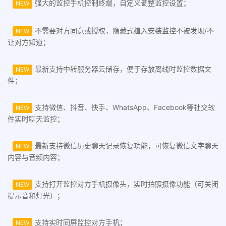
强大的监控手机控制终端，自定义调整监控设置；
NEW
不需要对方同意或授权，隐藏式植入安装监控不被发现/不
NEW
让对方知道；
最新支持中转服务器云储存，便于存放离线时监控数据文
NEW
件；
支持微信、抖音、快手、WhatsApp、Facebook等社交软
NEW
件实时聊天监控；
最新支持微信历史聊天记录恢复功能，可恢复微信文字聊天
NEW
内容与音频内容；
支持打开监控对方手机摄像头，实时拍照摄像功能（可关闭
NEW
提示音和灯光）；
支持实时同屏监控对方手机；
NEW