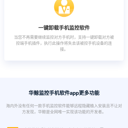
一键卸载手机监控软件
当您不再需要继续监控对方手机时，支持一键卸载对方被
控端手机插件，执行此操作将失去该被控手机设备的连
接。
华鲸监控手机软件app更多功能
海内外没有任何一款手机监控软件能够远程隐藏植入安装且不让对
方发现，华鲸是全网唯一实现该功能的开发者。