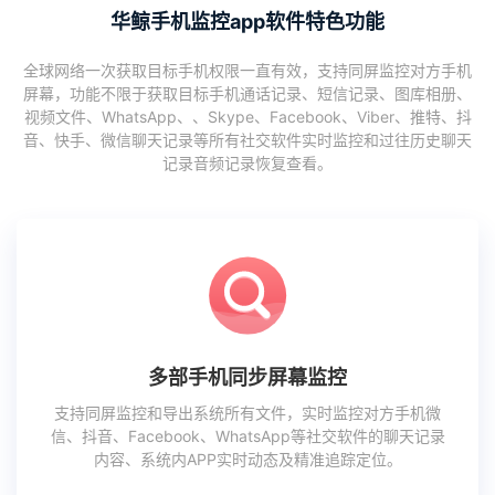
华鲸手机监控app软件特色功能
全球网络一次获取目标手机权限一直有效，支持同屏监控对方手机
屏幕，功能不限于获取目标手机通话记录、短信记录、图库相册、
视频文件、WhatsApp、、Skype、Facebook、Viber、推特、抖
音、快手、微信聊天记录等所有社交软件实时监控和过往历史聊天
记录音频记录恢复查看。
多部手机同步屏幕监控
支持同屏监控和导出系统所有文件，实时监控对方手机微
信、抖音、Facebook、WhatsApp等社交软件的聊天记录
内容、系统内APP实时动态及精准追踪定位。