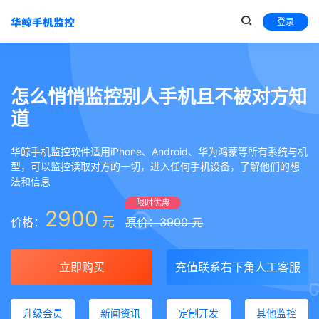
登录
怎么悄悄监控别人手机且不被对方知
道
华鲸手机监控软件适用iPhone、Android、华为鸿蒙等所有系统与机
型，可以监控读取对方的一切，进入任何手机设备，了解他们的想
法和信息
限时优惠
2900
元
价格：
原价：3900 元
立即购买
充值联系右下角人工客服
升级会员
新闻资讯
定制开发
其他监控