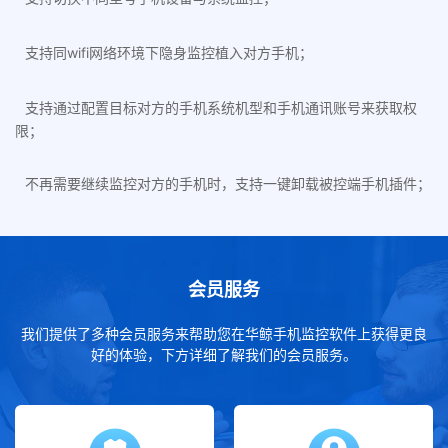
支持同wifi网络环境下隐身监控植入对方手机；
支持通过配置目标对方的手机系统机型和手机通讯账号来获取权
限；
不再需要继续监控对方的手机时，支持一键卸载被控端手机插件；
会员服务
我们提供了多种会员服务来帮助您在华鲸手机监控软件上获得更良
好的体验，下方详细了解我们的会员服务。