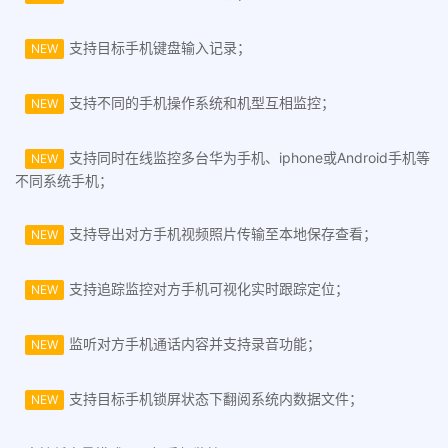
支持目标手机键盘输入记录；
NEW
支持不同的手机操作系统和机型互相监控；
NEW
支持同时在线监控多台华为手机、iphone或Android手机等
NEW
不同系统手机；
支持导出对方手机视频照片传输至本地保存查看；
NEW
支持追踪监控对方手机可视化实时跟踪定位；
NEW
监听对方手机通话内容并支持录音功能；
NEW
支持目标手机锁屏状态下翻阅系统内数据文件；
NEW