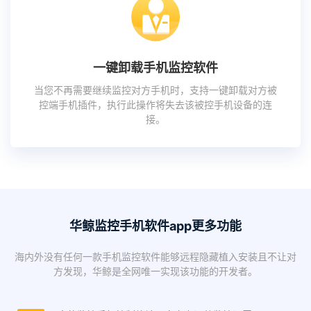
一键卸载手机监控软件
当您不再需要继续监控对方手机时，支持一键卸载对方被
控端手机插件，执行此操作将失去该被控手机设备的连
接。
华鲸监控手机软件app更多功能
海内外没有任何一款手机监控软件能够远程隐藏植入安装且不让对
方发现，华鲸是全网唯一实现该功能的开发者。