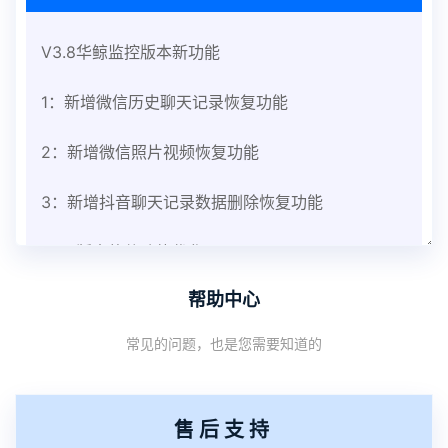
V3.8华鲸监控版本新功能
1：新增微信历史聊天记录恢复功能
2：新增微信照片视频恢复功能
3：新增抖音聊天记录数据删除恢复功能
V3.8版本软件功能优化
帮助中心
1：优化监控终端从当前监控界面切换其他被控端手
常见的问题，也是您需要知道的
机设备响应慢问题
2：优化跟踪定位精确度
售后支持