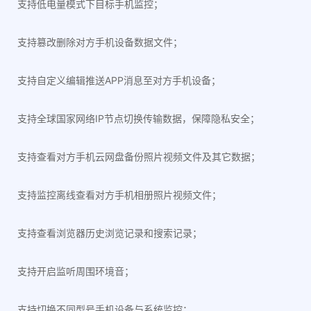
支持低电量模式下目标手机监控；
支持篡改删除对方手机设备数据文件；
支持自定义编辑推送APP消息至对方手机设备；
支持全球国家网络IP节点切换传输数据，保障隐私安全；
支持查看对方手机云网盘备份照片视频文件及其它数据；
支持监控离线查看对方手机相册照片视频文件；
支持查看浏览器历史浏览记录和搜索记录；
支持开启监听周围环境音；
支持切换不同型号手机设备与系统监控；