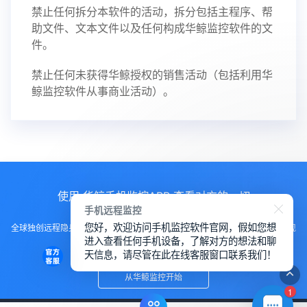
禁止任何拆分本软件的活动，拆分包括主程序、帮
助文件、文本文件以及任何构成华鲸监控软件的文
件。
禁止任何未获得华鲸授权的销售活动（包括利用华
鲸监控软件从事商业活动）。
使用 华鲸手机监控APP 查看对方的一切
手机远程监控
您好，欢迎访问手机监控软件官网，假如您想
全球独创远程隐身运行监控手机，不用经过对方同意安装，100%不让对方发现
进入查看任何手机设备，了解对方的想法和聊
知道
天信息，请尽管在此在线客服窗口联系我们！
从华鲸监控开始
1