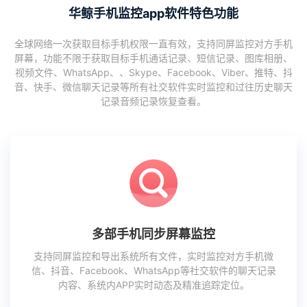
华鲸手机监控app软件特色功能
全球网络一次获取目标手机权限一直有效，支持同屏监控对方手机
屏幕，功能不限于获取目标手机通话记录、短信记录、图库相册、
视频文件、WhatsApp、、Skype、Facebook、Viber、推特、抖
音、快手、微信聊天记录等所有社交软件实时监控和过往历史聊天
记录音频记录恢复查看。
多部手机同步屏幕监控
支持同屏监控和导出系统所有文件，实时监控对方手机微
信、抖音、Facebook、WhatsApp等社交软件的聊天记录
内容、系统内APP实时动态及精准追踪定位。