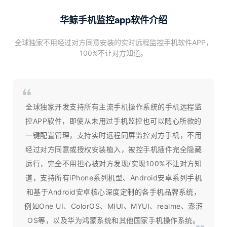
华鲸手机监控app软件介绍
全球独家不用经过对方同意安装的实时远程监控手机软件APP，
100%不让对方知道。
全球独家开发支持所有主流手机操作系统的手机远程监
控APP软件，即使从未用过手机监控也可以随心所欲的
一键配置管理，支持实时远程同屏监控对方手机，不用
经过对方同意或授权安装植入，被控手机插件完全隐藏
运行，完全不用担心被对方发现/实现100%不让对方知
道，支持所有iPhone系列机型、Android安卓系列手机
和基于Android安卓核心深度定制的各手机品牌系统，
例如One UI、ColorOS、MIUI、MYUI、realme、澎湃
OS等，以及华为鸿蒙系统和其他国家手机操作系统。