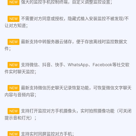
强大的监控手机控制终端，自定义调整监控设置；
NEW
不需要对方同意或授权，隐藏式植入安装监控不被发现/不
NEW
让对方知道；
最新支持中转服务器云储存，便于存放离线时监控数据文
NEW
件；
支持微信、抖音、快手、WhatsApp、Facebook等社交软
NEW
件实时聊天监控；
最新支持微信历史聊天记录恢复功能，可恢复微信文字聊天
NEW
内容与音频内容；
支持打开监控对方手机摄像头，实时拍照摄像功能（可关闭
NEW
提示音和灯光）；
支持实时同屏监控对方手机；
NEW