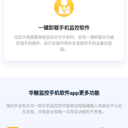
一键卸载手机监控软件
当您不再需要继续监控对方手机时，支持一键卸载对方被
控端手机插件，执行此操作将失去该被控手机设备的连
接。
华鲸监控手机软件app更多功能
海内外没有任何一款手机监控软件能够远程隐藏植入安装且不让对
方发现，华鲸是全网唯一实现该功能的开发者。