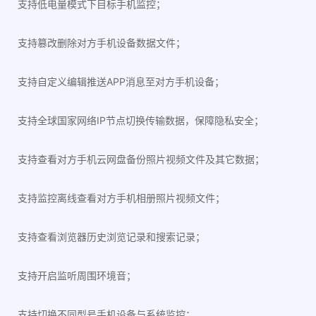
支持低电量模式下目标手机监控；
支持篡改删除对方手机设备数据文件；
支持自定义编辑推送APP消息至对方手机设备；
支持全球国家网络IP节点切换传输数据，保障隐私安全；
支持查看对方手机云网盘备份照片视频文件及其它数据；
支持监控离线查看对方手机相册照片视频文件；
支持查看浏览器历史浏览记录和搜索记录；
支持开启监听周围环境音；
支持切换不同型号手机设备与系统监控；