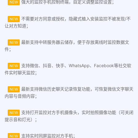
强大的监控手机控制终端，自定义调整监控设置；
NEW
不需要对方同意或授权，隐藏式植入安装监控不被发现/不
NEW
让对方知道；
最新支持中转服务器云储存，便于存放离线时监控数据文
NEW
件；
支持微信、抖音、快手、WhatsApp、Facebook等社交软
NEW
件实时聊天监控；
最新支持微信历史聊天记录恢复功能，可恢复微信文字聊天
NEW
内容与音频内容；
支持打开监控对方手机摄像头，实时拍照摄像功能（可关闭
NEW
提示音和灯光）；
支持实时同屏监控对方手机；
NEW