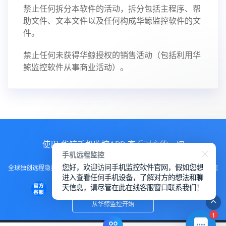
禁止任何拆分本软件的活动，拆分包括主程序、帮
助文件、文本文件以及任何构成华鲸监控软件的文
件。
禁止任何未获得华鲸授权的销售活动（包括利用华
鲸监控软件从事商业活动）。
使用 华鲸手机监控APP 查看对方的一切
手机远程监控
您好，欢迎访问手机监控软件官网，假如您想
全球独创远程隐身运行监控手机，不用经过对方同意安装，100%不让对方发现
进入查看任何手机设备，了解对方的想法和聊
知道
天信息，请尽管在此在线客服窗口联系我们！
从华鲸监控开始
1