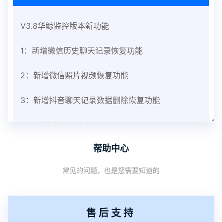
V3.8华鲸监控版本新功能
1：新增微信历史聊天记录恢复功能
2：新增微信照片视频恢复功能
3：新增抖音聊天记录数据删除恢复功能
V3.8版本软件功能优化
帮助中心
1：优化监控终端从当前监控界面切换其他被控端手
常见的问题，也是您需要知道的
机设备响应慢问题
2：优化跟踪定位精确度
售后支持