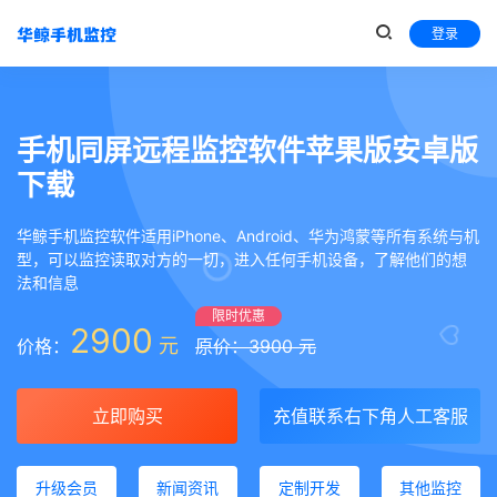
登录
手机同屏远程监控软件苹果版安卓版
下载
华鲸手机监控软件适用iPhone、Android、华为鸿蒙等所有系统与机
型，可以监控读取对方的一切，进入任何手机设备，了解他们的想
法和信息
限时优惠
2900
元
价格：
原价：3900 元
立即购买
充值联系右下角人工客服
升级会员
新闻资讯
定制开发
其他监控