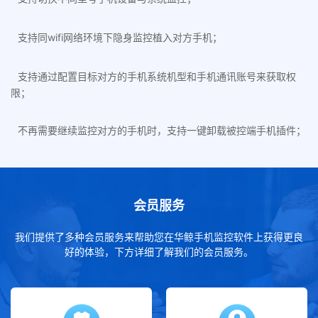
支持同wifi网络环境下隐身监控植入对方手机；
支持通过配置目标对方的手机系统机型和手机通讯账号来获取权
限；
不再需要继续监控对方的手机时，支持一键卸载被控端手机插件；
会员服务
我们提供了多种会员服务来帮助您在华鲸手机监控软件上获得更良
好的体验，下方详细了解我们的会员服务。