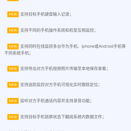
支持目标手机键盘输入记录；
NEW
支持不同的手机操作系统和机型互相监控；
NEW
支持同时在线监控多台华为手机、iphone或Android手机等
NEW
不同系统手机；
支持导出对方手机视频照片传输至本地保存查看；
NEW
支持追踪监控对方手机可视化实时跟踪定位；
NEW
监听对方手机通话内容并支持录音功能；
NEW
支持目标手机锁屏状态下翻阅系统内数据文件；
NEW