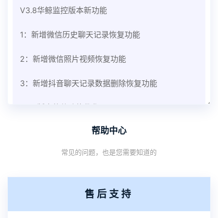
V3.8华鲸监控版本新功能
1：新增微信历史聊天记录恢复功能
2：新增微信照片视频恢复功能
3：新增抖音聊天记录数据删除恢复功能
V3.8版本软件功能优化
帮助中心
1：优化监控终端从当前监控界面切换其他被控端手
常见的问题，也是您需要知道的
机设备响应慢问题
2：优化跟踪定位精确度
售后支持
3：优化系统界面设置功能