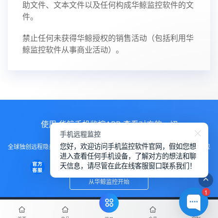
助文件、文本文件以及任何构成华鲸监控软件的文
件。
禁止任何未获得华鲸授权的销售活动（包括利用华
鲸监控软件从事商业活动）。
使用 华鲸手机监控APP 查看对方的一切
手机远程监控
您好，欢迎访问手机监控软件官网，假如您想
全球独创远程隐身运行监控手机，不用经过对方同意安装，100%不让对方发现
进入查看任何手机设备，了解对方的想法和聊
知道
天信息，请尽管在此在线客服窗口联系我们！
从华鲸监控开始
1