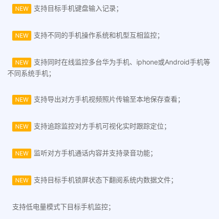
支持目标手机键盘输入记录；
NEW
支持不同的手机操作系统和机型互相监控；
NEW
支持同时在线监控多台华为手机、iphone或Android手机等
NEW
不同系统手机；
支持导出对方手机视频照片传输至本地保存查看；
NEW
支持追踪监控对方手机可视化实时跟踪定位；
NEW
监听对方手机通话内容并支持录音功能；
NEW
支持目标手机锁屏状态下翻阅系统内数据文件；
NEW
支持低电量模式下目标手机监控；