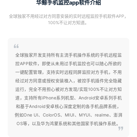
华鲸手机监控app软件介绍
全球独家不用经过对方同意安装的实时远程监控手机软件APP，
100%不让对方知道。
全球独家开发支持所有主流手机操作系统的手机远程监
控APP软件，即使从未用过手机监控也可以随心所欲的
一键配置管理，支持实时远程同屏监控对方手机，不用
经过对方同意或授权安装植入，被控手机插件完全隐藏
运行，完全不用担心被对方发现/实现100%不让对方知
道，支持所有iPhone系列机型、Android安卓系列手机
和基于Android安卓核心深度定制的各手机品牌系统，
例如One UI、ColorOS、MIUI、MYUI、realme、澎湃
OS等，以及华为鸿蒙系统和其他国家手机操作系统。