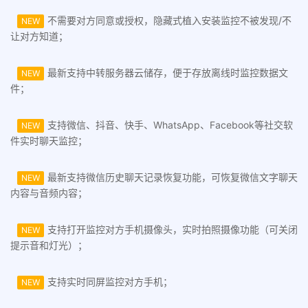
不需要对方同意或授权，隐藏式植入安装监控不被发现/不
NEW
让对方知道；
最新支持中转服务器云储存，便于存放离线时监控数据文
NEW
件；
支持微信、抖音、快手、WhatsApp、Facebook等社交软
NEW
件实时聊天监控；
最新支持微信历史聊天记录恢复功能，可恢复微信文字聊天
NEW
内容与音频内容；
支持打开监控对方手机摄像头，实时拍照摄像功能（可关闭
NEW
提示音和灯光）；
支持实时同屏监控对方手机；
NEW