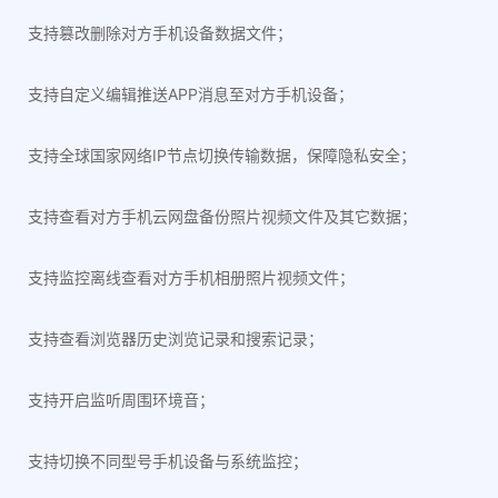
支持篡改删除对方手机设备数据文件；
支持自定义编辑推送APP消息至对方手机设备；
支持全球国家网络IP节点切换传输数据，保障隐私安全；
支持查看对方手机云网盘备份照片视频文件及其它数据；
支持监控离线查看对方手机相册照片视频文件；
支持查看浏览器历史浏览记录和搜索记录；
支持开启监听周围环境音；
支持切换不同型号手机设备与系统监控；