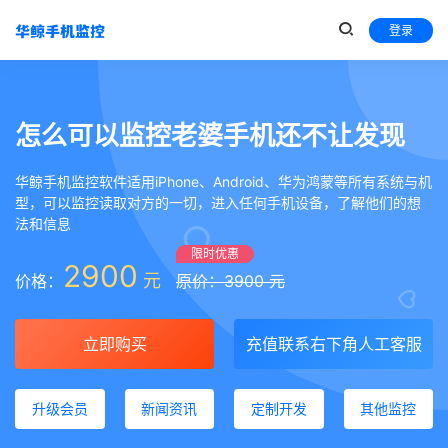
登录
怎么可以监控老婆手机还不让发现
华鲸手机监控软件适用iPhone、Android、华为鸿蒙等所有系统与机
型，可以监控读取对方的一切，进入任何手机设备，了解他们的想
法和信息
限时优惠
2900
元
价格：
原价：3900 元
立即购买
充值联系右下角人工客服
升级会员
新闻资讯
定制开发
其他监控