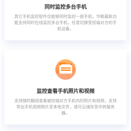
同时监控多台手机
其它手机监控软件仅能够同时监控一部手机，华鲸最新功
能支持同时在线监控多台手机，任意切换受控端对方的手
机设备。
监控查看手机照片和视频
支持随时翻阅查看被控端对方手机内的照片和视频，支持
导出手机视频照片至本地文件，或可云储存至中转服务
器。