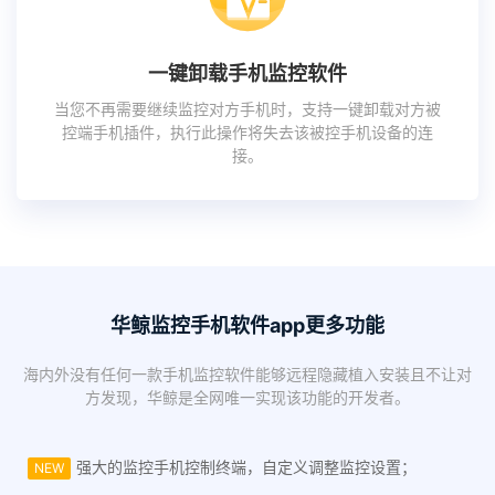
一键卸载手机监控软件
当您不再需要继续监控对方手机时，支持一键卸载对方被
控端手机插件，执行此操作将失去该被控手机设备的连
接。
华鲸监控手机软件app更多功能
海内外没有任何一款手机监控软件能够远程隐藏植入安装且不让对
方发现，华鲸是全网唯一实现该功能的开发者。
强大的监控手机控制终端，自定义调整监控设置；
NEW