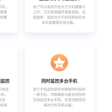
手机，
除了可以监控开启对方手机摄像头
慎使
之外，它还有周围环境音录制、远
控模
程拍照、监控对方手机同屏监控并
实时录像等实用功能。
相监控
同时监控多台手机
手机实
其它手机监控软件仅能够同时监控
手机、
一部手机，华鲸最新功能支持同时
支持
在线监控多台手机，任意切换受控
手机和
端对方的手机设备。