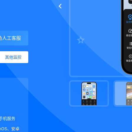
角人工客服
其他监控
手机服务
ginOS、安卓