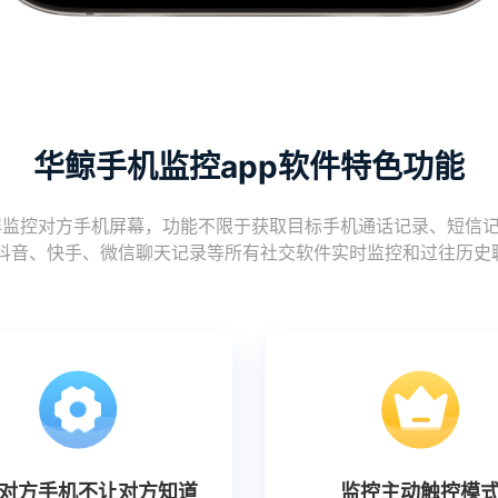
华鲸手机监控app软件特色功能
控对方手机屏幕，功能不限于获取目标手机通话记录、短信记录、图
r、推特、抖音、快手、微信聊天记录等所有社交软件实时监控和过往历
对方手机不让对方知道
监控主动触控模