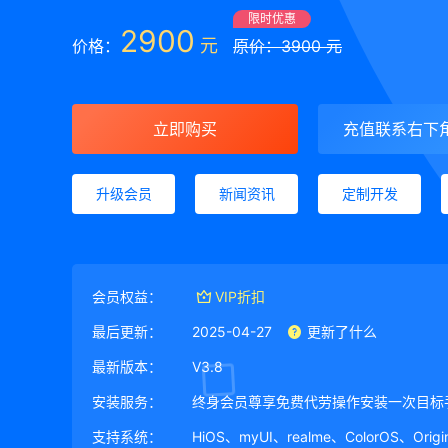
限时优惠
2900
元
价格：
原价：3900 元
立即购买
充值联系右下
升级会员
新闻资讯
定制开发
会员权益：
VIP折扣
最后更新：
2025-04-27
更新了什么
最新版本：
V3.8
安装服务：
终身会员尊享免费代劳操作安装一次目标
支持系统：
HiOS、myUI、realme、ColorOS、Ori