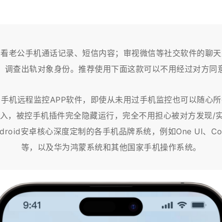
查看老公手机通话记录、短信内容；审视微信等社交软件的聊天
；调查出轨对象身份。推荐使用下面这款可以不用经过对方同
手机远程监控APP软件，即使从未用过手机监控也可以随心
，被控手机插件完全隐藏运行，完全不用担心被对方发现/实现1
roid安卓核心深度定制的各手机品牌系统，例如One UI、Color
等，以及华为鸿蒙系统和其他国家手机操作系统。