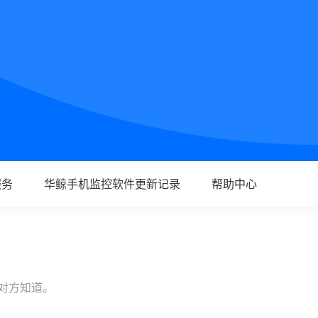
服务
华鲸手机监控软件更新记录
帮助中心
让对方知道。