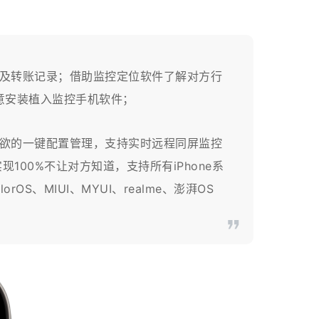
及转账记录；借助监控定位软件了解对方行
意安装植入监控手机软件；
所欲的一键配置管理，支持实时远程同屏监控
00%不让对方知道，支持所有iPhone系
OS、MIUI、MYUI、realme、澎湃OS