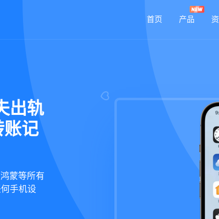
首页
产品
资
夫出轨
转账记
华为鸿蒙等所有
任何手机设