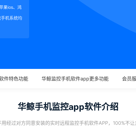
、苹果ios、鸿
等主流手机系统均
p软件特色功能
华鲸监控手机软件app更多功能
会员
华鲸手机监控app软件介绍
用经过对方同意安装的实时远程监控手机软件APP，100%不