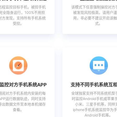
远程监控目标手机，被控手机
该模式下任意强制操控对方
完全隐身运行，100%不用担
被发现风险极高，请用户谨
对方发现，支持所有手机系统
用，非必要不建议开启该触
受控。
式。
监控对方手机系统APP
支持不同手机系统互
翻阅对方手机系统内安装的每
全球独家支持不同系统机型
APP运行数据轨迹，同时支持
时监控Android手机或苹果
导出数据文件至本地本机储存
小米、三星手机等，同样
查看。
iphone手机系统监控华为
Android手机等。