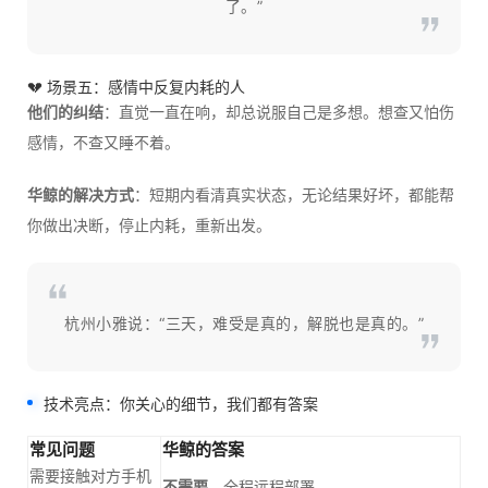
了。”
💔 场景五：感情中反复内耗的人
他们的纠结
：直觉一直在响，却总说服自己是多想。想查又怕伤
感情，不查又睡不着。
华鲸的解决方式
：短期内看清真实状态，无论结果好坏，都能帮
你做出决断，停止内耗，重新出发。
杭州小雅说：“三天，难受是真的，解脱也是真的。”
技术亮点：你关心的细节，我们都有答案
常见问题
华鲸的答案
需要接触对方手机
不需要
，全程远程部署