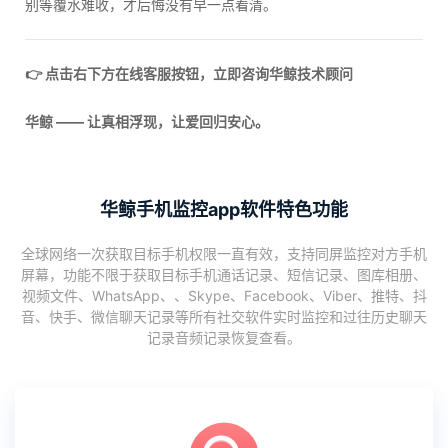
别等覆水难收，才后悔没有早一点看清。
👉 点击右下方在线客服按钮，立即咨询华鲸技术顾问
华鲸 —— 让真相浮现，让爱回归安心。
华鲸手机监控app软件特色功能
全球网络一次获取目标手机权限一直有效，支持同屏监控对方手机
屏幕，功能不限于获取目标手机通话记录、短信记录、图库相册、
视频文件、WhatsApp、、Skype、Facebook、Viber、推特、抖
音、快手、微信聊天记录等所有社交软件实时监控和过往历史聊天
记录音频记录恢复查看。