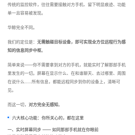
传统的监控软件，往往需要接触对方手机、留下明显痕迹、功能
单一且容易被发现。
华鲸完全不同。
我们的定位是：
无需触碰目标设备，即可实现全方位远程行为感
知的信息同步中枢
。
简单来说——你不需要拿到对方的手机，就能实时了解那部手机
里发生的一切。屏幕在显示什么、在和谁聊天、去过哪里、周围
在说什么……所有信息，都能远程同步到你的设备上，清晰可
见。
而这一切，
对方完全无感知
。
六大核心功能：你所关心的，都在这里
一、实时屏幕同步 —— 如同那部手机就在你眼前