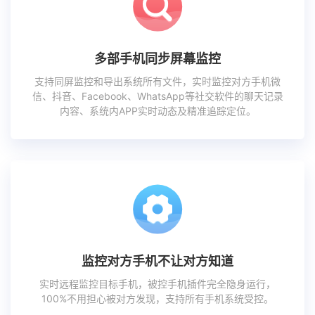
多部手机同步屏幕监控
支持同屏监控和导出系统所有文件，实时监控对方手机微
信、抖音、Facebook、WhatsApp等社交软件的聊天记录
内容、系统内APP实时动态及精准追踪定位。
监控对方手机不让对方知道
实时远程监控目标手机，被控手机插件完全隐身运行，
100%不用担心被对方发现，支持所有手机系统受控。