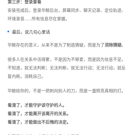
第三步：登录查看
安装完成后，登录华鲸后台，屏幕同步、聊天记录、定位轨迹、
环境录音……所有信息尽在掌握。
最后，说几句心里话
华鲸存在的意义，从来不是为了制造猜疑，而是为了
消除猜疑
。
很多人在关系中活得累，不是因为不够爱，而是因为信息不足。
不知道，就无法判断；无法判断，就无法行动；无法行动，就反
复内耗，消耗自己。
华鲸给你的，不是一把刺向别人的刀，而是一盏照亮真相的灯。
看清了，才能守护该守护的人。
看清了，才能离开该离开的关系。
看清了，才能做出不后悔的决定。