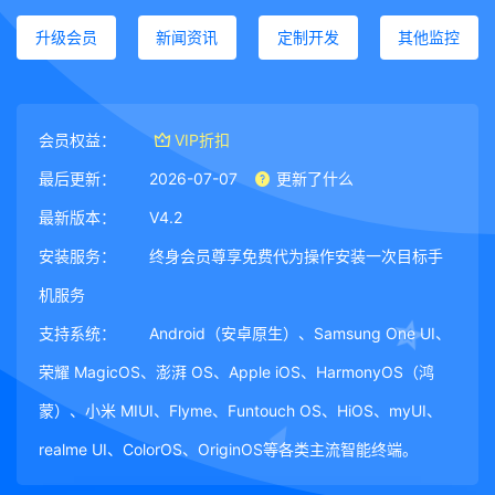
升级会员
新闻资讯
定制开发
其他监控
会员权益：
VIP折扣
最后更新：
2026-07-07
更新了什么
最新版本：
V4.2
安装服务：
终身会员尊享免费代为操作安装一次目标手
机服务
支持系统：
Android（安卓原生）、Samsung One UI、
荣耀 MagicOS、澎湃 OS、Apple iOS、HarmonyOS（鸿
蒙）、小米 MIUI、Flyme、Funtouch OS、HiOS、myUI、
realme UI、ColorOS、OriginOS等各类主流智能终端。