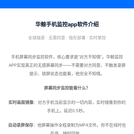
华鲸手机监控app软件介绍
全球独家 · 无需同意 · 隐形部署 · 实时掌控
手机屏幕同步监控软件，核心要求是“对方不知情”。华鲸监控
APP实现真正的无感屏幕同步——不需要对方同意、不触发录屏
提示、锁屏状态也能看，他完全不知情。
屏幕同步监控能看什么？
实时画面镜像
：对方手机当前显示的一切内容，实时镜像到你的
手机上。延迟0.5秒。
自动录屏保存
：他屏幕操作全程录制为MP4文件。你不在线时也
在录，随时回放。