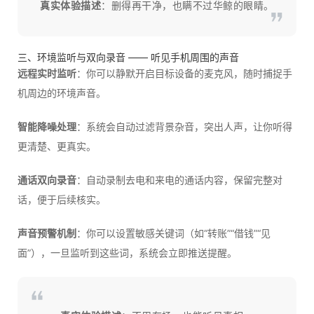
真实体验描述
：删得再干净，也瞒不过华鲸的眼睛。
三、环境监听与双向录音 —— 听见手机周围的声音
远程实时监听
：你可以静默开启目标设备的麦克风，随时捕捉手
机周边的环境声音。
智能降噪处理
：系统会自动过滤背景杂音，突出人声，让你听得
更清楚、更真实。
通话双向录音
：自动录制去电和来电的通话内容，保留完整对
话，便于后续核实。
声音预警机制
：你可以设置敏感关键词（如“转账”“借钱”“见
面”），一旦监听到这些词，系统会立即推送提醒。