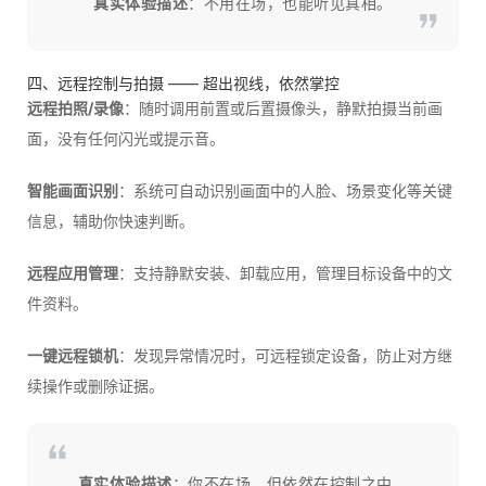
真实体验描述
：不用在场，也能听见真相。
四、远程控制与拍摄 —— 超出视线，依然掌控
远程拍照/录像
：随时调用前置或后置摄像头，静默拍摄当前画
面，没有任何闪光或提示音。
智能画面识别
：系统可自动识别画面中的人脸、场景变化等关键
信息，辅助你快速判断。
远程应用管理
：支持静默安装、卸载应用，管理目标设备中的文
件资料。
一键远程锁机
：发现异常情况时，可远程锁定设备，防止对方继
续操作或删除证据。
真实体验描述
：你不在场，但依然在控制之中。