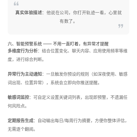
真实体验描述
：他说在公司，你打开轨迹一看，心里就
有数了。
六、智能预警系统 —— 不用一直盯着，有异常才提醒
多维度行为分析
：结合位置变化、聊天内容、应用使用频率等维
度，进行综合判断。
异常行为主动通知
：一旦触发你预设的规则（如深夜使用、敏感
词出现、位置异常），系统会立即向你推送提醒。
敏感词监控
：可自定义设置关键词列表，出现即预警，不遗漏任
何风险点。
定期报告生成
：自动输出每日/每周行为摘要，方便你整体评估，
无需逐个翻阅。