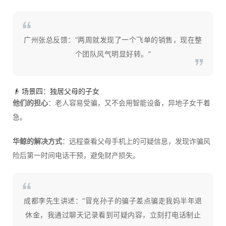
广州张总反馈：“两周就发现了一个飞单的销售，现在整
个团队风气明显好转。”
👴 场景四：独居父母的子女
他们的担心
：老人容易受骗，又不会用智能设备，异地子女干着
急。
华鲸的解决方式
：远程查看父母手机上的可疑信息，发现诈骗风
险后第一时间电话干预，避免财产损失。
成都李先生讲述：“冒充孙子的骗子差点骗走我妈半年退
休金，我通过聊天记录看到可疑内容，立刻打电话制止