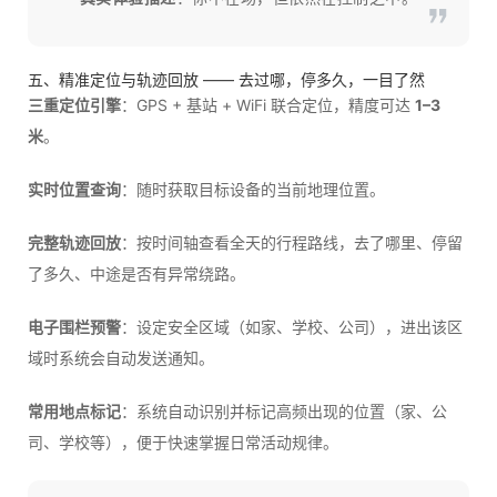
五、精准定位与轨迹回放 —— 去过哪，停多久，一目了然
三重定位引擎
：GPS + 基站 + WiFi 联合定位，精度可达
1–3
米
。
实时位置查询
：随时获取目标设备的当前地理位置。
完整轨迹回放
：按时间轴查看全天的行程路线，去了哪里、停留
了多久、中途是否有异常绕路。
电子围栏预警
：设定安全区域（如家、学校、公司），进出该区
域时系统会自动发送通知。
常用地点标记
：系统自动识别并标记高频出现的位置（家、公
司、学校等），便于快速掌握日常活动规律。