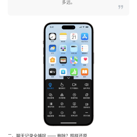
多远。
二、聊天记录全捕捉 —— 删除？照样还原