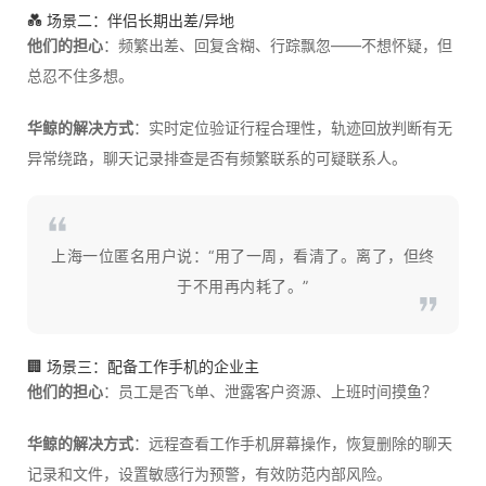
💑 场景二：伴侣长期出差/异地
他们的担心
：频繁出差、回复含糊、行踪飘忽——不想怀疑，但
总忍不住多想。
华鲸的解决方式
：实时定位验证行程合理性，轨迹回放判断有无
异常绕路，聊天记录排查是否有频繁联系的可疑联系人。
上海一位匿名用户说：“用了一周，看清了。离了，但终
于不用再内耗了。”
🏢 场景三：配备工作手机的企业主
他们的担心
：员工是否飞单、泄露客户资源、上班时间摸鱼？
华鲸的解决方式
：远程查看工作手机屏幕操作，恢复删除的聊天
记录和文件，设置敏感行为预警，有效防范内部风险。