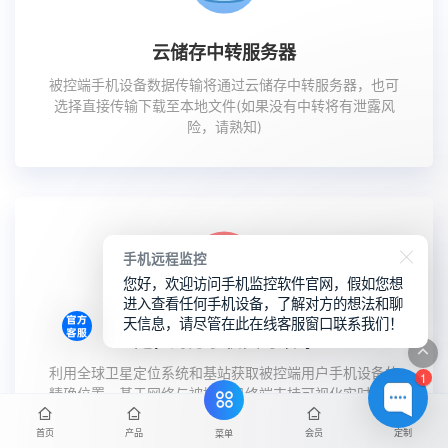
云储存中转服务器
被控端手机设备数据传输将通过云储存中转服务器，也可
选择直接传输下载至本地文件(如果没有中转将有泄露风
险，请熟知)
手机远程监控
您好，欢迎访问手机监控软件官网，假如您想
进入查看任何手机设备，了解对方的想法和聊
天信息，请尽管在此在线客服窗口联系我们！
定位对方手机实时跟踪
利用全球卫星定位系统和基站获取被控端用户手机设备的
1
精确位置，基于网络与被控手机终端支持可视化实时追踪
定位。
首页
产品
会员
定制
菜单