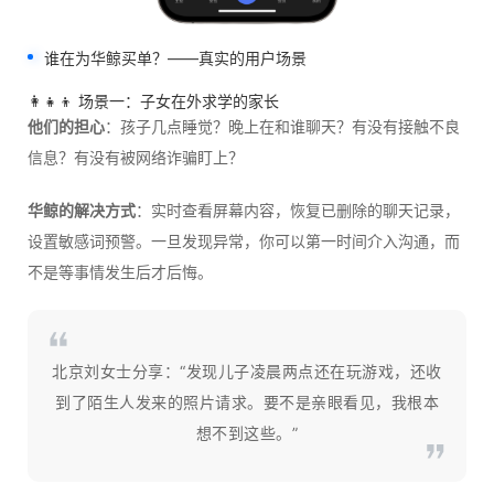
谁在为华鲸买单？——真实的用户场景
👩‍👧‍👦 场景一：子女在外求学的家长
他们的担心
：孩子几点睡觉？晚上在和谁聊天？有没有接触不良
信息？有没有被网络诈骗盯上？
华鲸的解决方式
：实时查看屏幕内容，恢复已删除的聊天记录，
设置敏感词预警。一旦发现异常，你可以第一时间介入沟通，而
不是等事情发生后才后悔。
北京刘女士分享：“发现儿子凌晨两点还在玩游戏，还收
到了陌生人发来的照片请求。要不是亲眼看见，我根本
想不到这些。”