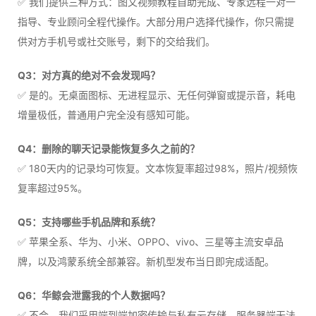
✅ 我们提供三种方式：图文视频教程自助完成、专家远程一对一
指导、专业顾问全程代操作。大部分用户选择代操作，你只需提
供对方手机号或社交账号，剩下的交给我们。
Q3：对方真的绝对不会发现吗？
✅ 是的。无桌面图标、无进程显示、无任何弹窗或提示音，耗电
增量极低，普通用户完全没有感知可能。
Q4：删除的聊天记录能恢复多久之前的？
✅ 180天内的记录均可恢复。文本恢复率超过98%，照片/视频恢
复率超过95%。
Q5：支持哪些手机品牌和系统？
✅ 苹果全系、华为、小米、OPPO、vivo、三星等主流安卓品
牌，以及鸿蒙系统全部兼容。新机型发布当日即完成适配。
Q6：华鲸会泄露我的个人数据吗？
✅ 不会。我们采用端到端加密传输与私有云存储，服务器端无法