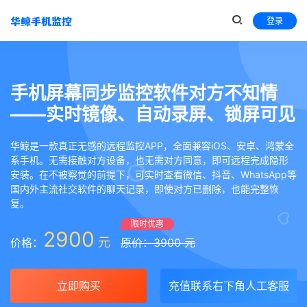
登录
手机屏幕同步监控软件对方不知情
——实时镜像、自动录屏、锁屏可见
华鲸是一款真正无感的远程监控APP，全面兼容iOS、安卓、鸿蒙全
系手机。无需接触对方设备，也无需对方同意，即可远程完成隐形
安装。在不被察觉的前提下，可实时查看微信、抖音、WhatsApp等
国内外主流社交软件的聊天记录，即使对方已删除，也能完整恢
复。
限时优惠
2900
元
价格：
原价：3900 元
立即购买
充值联系右下角人工客服