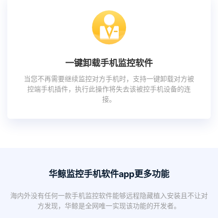
一键卸载手机监控软件
当您不再需要继续监控对方手机时，支持一键卸载对方被
控端手机插件，执行此操作将失去该被控手机设备的连
接。
华鲸监控手机软件app更多功能
海内外没有任何一款手机监控软件能够远程隐藏植入安装且不让对
方发现，华鲸是全网唯一实现该功能的开发者。