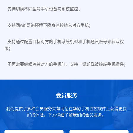
支持切换不同型号手机设备与系统监控；
支持同wifi网络环境下隐身监控植入对方手机；
支持通过配置目标对方的手机系统机型和手机通讯账号来获取权
限；
不再需要继续监控对方的手机时，支持一键卸载被控端手机插件；
会员服务
我们提供了多种会员服务来帮助您在华鲸手机监控软件上获得更良
好的体验，下方详细了解我们的会员服务。