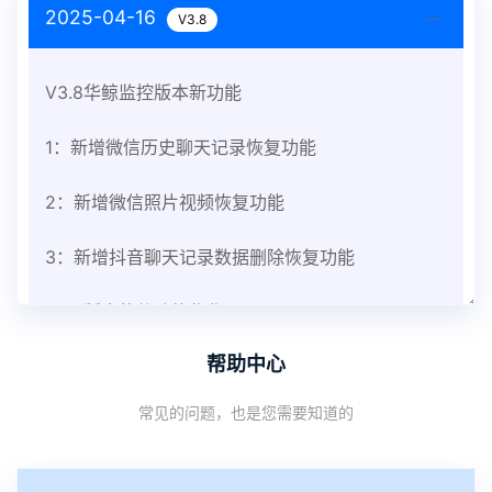
2025-04-16
V3.8
V3.8华鲸监控版本新功能
1：新增微信历史聊天记录恢复功能
2：新增微信照片视频恢复功能
3：新增抖音聊天记录数据删除恢复功能
V3.8版本软件功能优化
帮助中心
1：优化监控终端从当前监控界面切换其他被控端手
常见的问题，也是您需要知道的
机设备响应慢问题
2：优化跟踪定位精确度