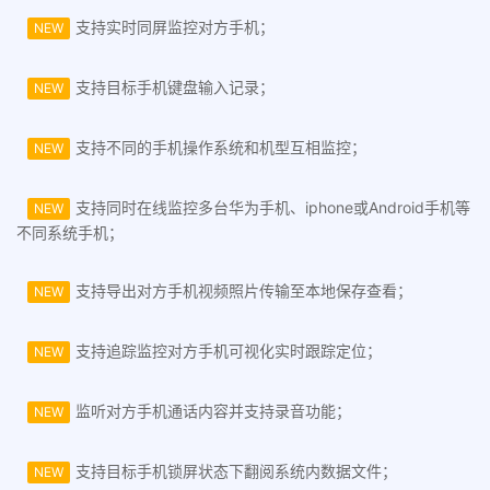
支持实时同屏监控对方手机；
NEW
支持目标手机键盘输入记录；
NEW
支持不同的手机操作系统和机型互相监控；
NEW
支持同时在线监控多台华为手机、iphone或Android手机等
NEW
不同系统手机；
支持导出对方手机视频照片传输至本地保存查看；
NEW
支持追踪监控对方手机可视化实时跟踪定位；
NEW
监听对方手机通话内容并支持录音功能；
NEW
支持目标手机锁屏状态下翻阅系统内数据文件；
NEW