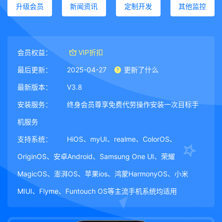
升级会员
新闻资讯
定制开发
其他监控
会员权益：
VIP折扣
最后更新：
2025-04-27
更新了什么
最新版本：
V3.8
安装服务：
终身会员尊享免费代劳操作安装一次目标手
机服务
支持系统：
HiOS、myUI、realme、ColorOS、
OriginOS、安卓Android、Samsung One UI、荣耀
MagicOS、澎湃OS、苹果ios、鸿蒙HarmonyOS、小米
MIUI、Flyme、Funtouch OS等主流手机系统均适用