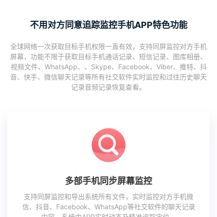
不用对方同意追踪监控手机APP特色功能
全球网络一次获取目标手机权限一直有效，支持同屏监控对方手机
屏幕，功能不限于获取目标手机通话记录、短信记录、图库相册、
视频文件、WhatsApp、、Skype、Facebook、Viber、推特、抖
音、快手、微信聊天记录等所有社交软件实时监控和过往历史聊天
记录音频记录恢复查看。
多部手机同步屏幕监控
支持同屏监控和导出系统所有文件，实时监控对方手机微
信、抖音、Facebook、WhatsApp等社交软件的聊天记录
内容、系统内APP实时动态及精准追踪定位。