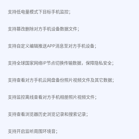
支持低电量模式下目标手机监控；
支持篡改删除对方手机设备数据文件；
支持自定义编辑推送APP消息至对方手机设备；
支持全球国家网络IP节点切换传输数据，保障隐私安全；
支持查看对方手机云网盘备份照片视频文件及其它数据；
支持监控离线查看对方手机相册照片视频文件；
支持查看浏览器历史浏览记录和搜索记录；
支持开启监听周围环境音；