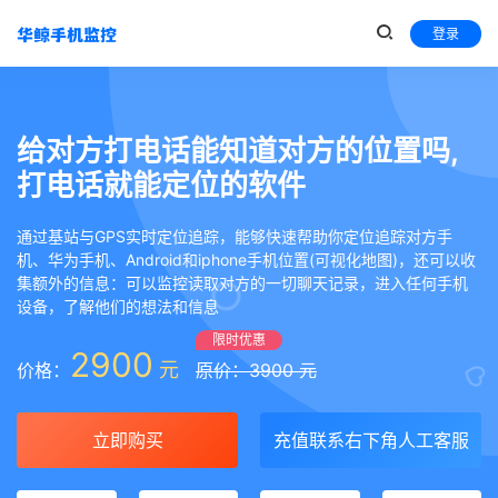
登录
给对方打电话能知道对方的位置吗,
打电话就能定位的软件
通过基站与GPS实时定位追踪，能够快速帮助你定位追踪对方手
机、华为手机、Android和iphone手机位置(可视化地图)，还可以收
集额外的信息：可以监控读取对方的一切聊天记录，进入任何手机
设备，了解他们的想法和信息
限时优惠
2900
元
价格：
原价：3900 元
立即购买
充值联系右下角人工客服