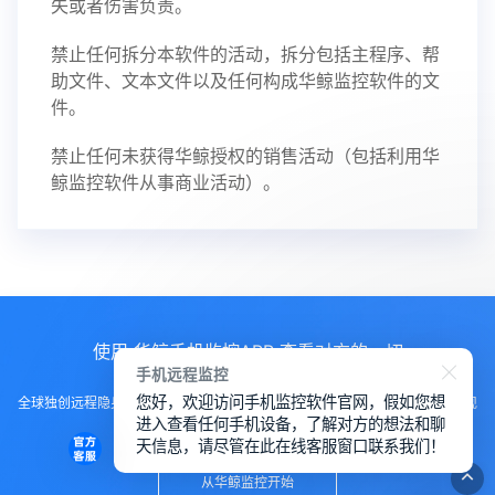
失或者伤害负责。
禁止任何拆分本软件的活动，拆分包括主程序、帮
助文件、文本文件以及任何构成华鲸监控软件的文
件。
禁止任何未获得华鲸授权的销售活动（包括利用华
鲸监控软件从事商业活动）。
使用 华鲸手机监控APP 查看对方的一切
手机远程监控
您好，欢迎访问手机监控软件官网，假如您想
全球独创远程隐身运行监控手机，不用经过对方同意安装，100%不让对方发现
进入查看任何手机设备，了解对方的想法和聊
知道
天信息，请尽管在此在线客服窗口联系我们！
从华鲸监控开始