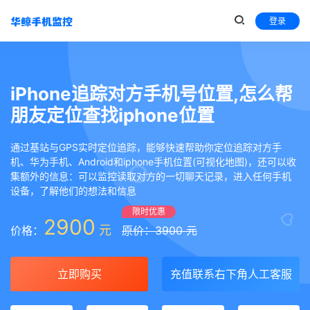
登录
iPhone追踪对方手机号位置,怎么帮
朋友定位查找iphone位置
通过基站与GPS实时定位追踪，能够快速帮助你定位追踪对方手
机、华为手机、Android和iphone手机位置(可视化地图)，还可以收
集额外的信息：可以监控读取对方的一切聊天记录，进入任何手机
设备，了解他们的想法和信息
限时优惠
2900
元
价格：
原价：3900 元
立即购买
充值联系右下角人工客服