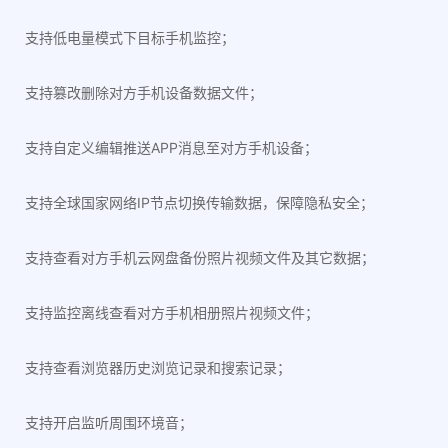
支持低电量模式下目标手机监控；
支持篡改删除对方手机设备数据文件；
支持自定义编辑推送APP消息至对方手机设备；
支持全球国家网络IP节点切换传输数据，保障隐私安全；
支持查看对方手机云网盘备份照片视频文件及其它数据；
支持监控离线查看对方手机相册照片视频文件；
支持查看浏览器历史浏览记录和搜索记录；
支持开启监听周围环境音；