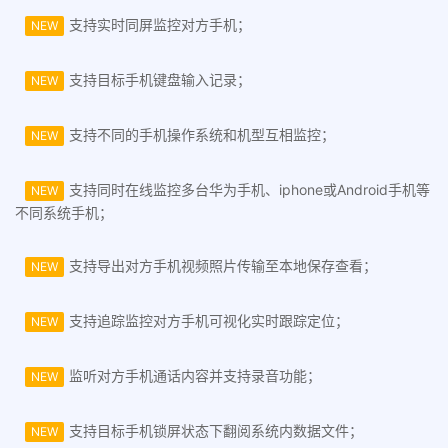
支持实时同屏监控对方手机；
NEW
支持目标手机键盘输入记录；
NEW
支持不同的手机操作系统和机型互相监控；
NEW
支持同时在线监控多台华为手机、iphone或Android手机等
NEW
不同系统手机；
支持导出对方手机视频照片传输至本地保存查看；
NEW
支持追踪监控对方手机可视化实时跟踪定位；
NEW
监听对方手机通话内容并支持录音功能；
NEW
支持目标手机锁屏状态下翻阅系统内数据文件；
NEW