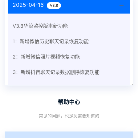
2025-04-16
V3.8
V3.8华鲸监控版本新功能
1：新增微信历史聊天记录恢复功能
2：新增微信照片视频恢复功能
3：新增抖音聊天记录数据删除恢复功能
V3.8版本软件功能优化
帮助中心
1：优化监控终端从当前监控界面切换其他被控端手
常见的问题，也是您需要知道的
机设备响应慢问题
2：优化跟踪定位精确度