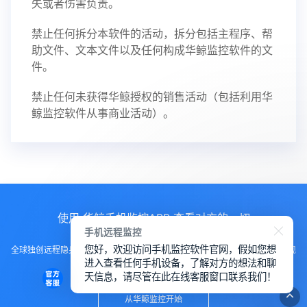
失或者伤害负责。
禁止任何拆分本软件的活动，拆分包括主程序、帮
助文件、文本文件以及任何构成华鲸监控软件的文
件。
禁止任何未获得华鲸授权的销售活动（包括利用华
鲸监控软件从事商业活动）。
使用 华鲸手机监控APP 查看对方的一切
手机远程监控
您好，欢迎访问手机监控软件官网，假如您想
全球独创远程隐身运行监控手机，不用经过对方同意安装，100%不让对方发现
进入查看任何手机设备，了解对方的想法和聊
知道
天信息，请尽管在此在线客服窗口联系我们！
从华鲸监控开始