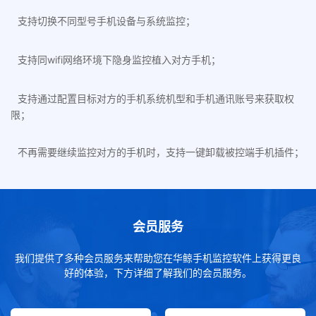
支持切换不同型号手机设备与系统监控；
支持同wifi网络环境下隐身监控植入对方手机；
支持通过配置目标对方的手机系统机型和手机通讯账号来获取权
限；
不再需要继续监控对方的手机时，支持一键卸载被控端手机插件；
会员服务
我们提供了多种会员服务来帮助您在华鲸手机监控软件上获得更良
好的体验，下方详细了解我们的会员服务。