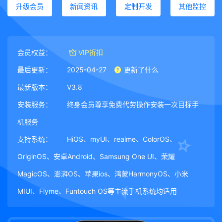
升级会员
新闻资讯
定制开发
其他监控
会员权益：
VIP折扣
最后更新：
2025-04-27
更新了什么
最新版本：
V3.8
安装服务：
终身会员尊享免费代劳操作安装一次目标手
机服务
支持系统：
HiOS、myUI、realme、ColorOS、
OriginOS、安卓Android、Samsung One UI、荣耀
MagicOS、澎湃OS、苹果ios、鸿蒙HarmonyOS、小米
MIUI、Flyme、Funtouch OS等主流手机系统均适用