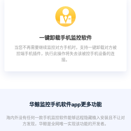
一键卸载手机监控软件
当您不再需要继续监控对方手机时，支持一键卸载对方被
控端手机插件，执行此操作将失去该被控手机设备的连
接。
华鲸监控手机软件app更多功能
海内外没有任何一款手机监控软件能够远程隐藏植入安装且不让对
方发现，华鲸是全网唯一实现该功能的开发者。