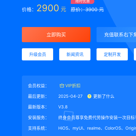
限时优惠
2900
元
价格：
原价：3900 元
立即购买
充值联系右下
升级会员
新闻资讯
定制开发
会员权益：
VIP折扣
最后更新：
2025-04-27
更新了什么
最新版本：
V3.8
安装服务：
终身会员尊享免费代劳操作安装一次目标
支持系统：
HiOS、myUI、realme、ColorOS、Ori