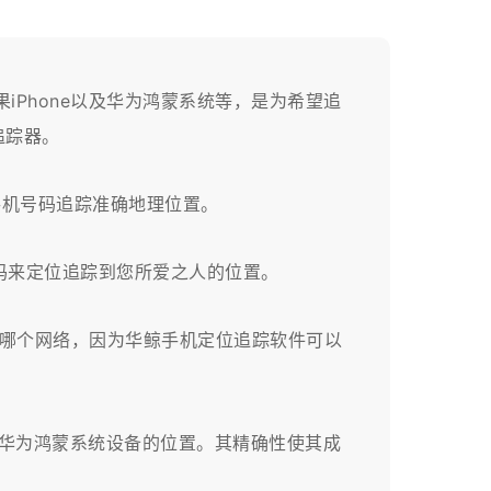
 苹果iPhone以及华为鸿蒙系统等，是为希望追
位追踪器。
手机号码追踪准确地理位置。
码来定位追踪到您所爱之人的位置。
哪个网络，因为华鲸手机定位追踪软件可以
。
e 以及华为鸿蒙系统设备的位置。其精确性使其成