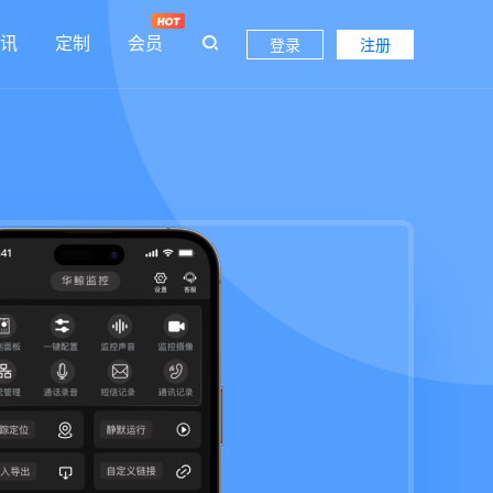
讯
定制
会员
登录
注册