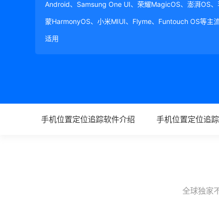
Android、Samsung One UI、荣耀MagicOS、澎湃OS
蒙HarmonyOS、小米MIUI、Flyme、Funtouch OS
适用
手机位置定位追踪软件介绍
手机位置定位追踪
全球独家不