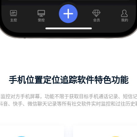
手机位置定位追踪软件特色功能
控对方手机屏幕，功能不限于获取目标手机通话记录、短信记录、图
r、推特、抖音、快手、微信聊天记录等所有社交软件实时监控和过往历