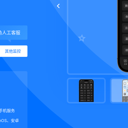
角人工客服
其他监控
手机服务
ginOS、安卓