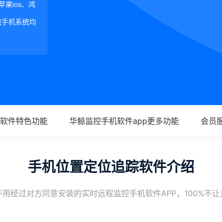
、苹果ios、鸿
等主流手机系统均
软件特色功能
华鲸监控手机软件app更多功能
会员
手机位置定位追踪软件介绍
用经过对方同意安装的实时远程监控手机软件APP，100%不