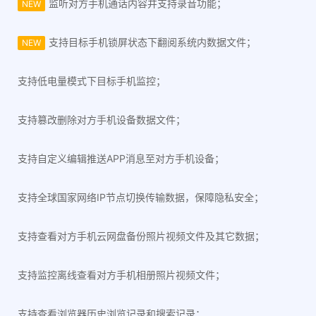
监听对方手机通话内容并支持录音功能；
NEW
支持目标手机锁屏状态下翻阅系统内数据文件；
NEW
支持低电量模式下目标手机监控；
支持篡改删除对方手机设备数据文件；
支持自定义编辑推送APP消息至对方手机设备；
支持全球国家网络IP节点切换传输数据，保障隐私安全；
支持查看对方手机云网盘备份照片视频文件及其它数据；
支持监控离线查看对方手机相册照片视频文件；
支持查看浏览器历史浏览记录和搜索记录；