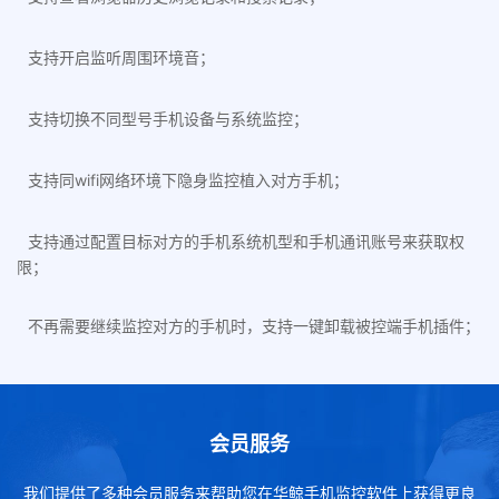
支持开启监听周围环境音；
支持切换不同型号手机设备与系统监控；
支持同wifi网络环境下隐身监控植入对方手机；
支持通过配置目标对方的手机系统机型和手机通讯账号来获取权
限；
不再需要继续监控对方的手机时，支持一键卸载被控端手机插件；
会员服务
我们提供了多种会员服务来帮助您在华鲸手机监控软件上获得更良