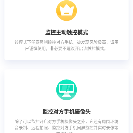
监控主动触控模式
该模式下任意强制操控对方手机，被发现风险极高，请用
户谨慎使用，非必要不建议开启该触控模式。
监控对方手机摄像头
除了可以监控开启对方手机摄像头之外，它还有周围环境
音录制、远程拍照、监控对方手机同屏监控并实时录像等