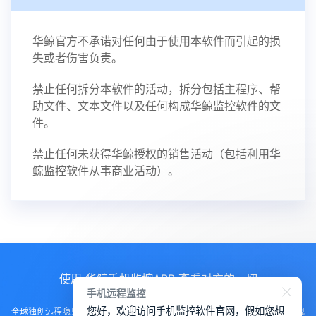
华鲸官方不承诺对任何由于使用本软件而引起的损
失或者伤害负责。
禁止任何拆分本软件的活动，拆分包括主程序、帮
助文件、文本文件以及任何构成华鲸监控软件的文
件。
禁止任何未获得华鲸授权的销售活动（包括利用华
鲸监控软件从事商业活动）。
使用 华鲸手机监控APP 查看对方的一切
手机远程监控
您好，欢迎访问手机监控软件官网，假如您想
全球独创远程隐身运行监控手机，不用经过对方同意安装，100%不让对方发现