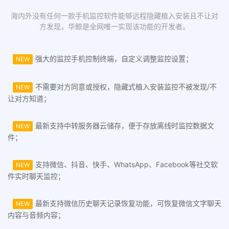
海内外没有任何一款手机监控软件能够远程隐藏植入安装且不让对
方发现，华鲸是全网唯一实现该功能的开发者。
强大的监控手机控制终端，自定义调整监控设置；
NEW
不需要对方同意或授权，隐藏式植入安装监控不被发现/不
NEW
让对方知道；
最新支持中转服务器云储存，便于存放离线时监控数据文
NEW
件；
支持微信、抖音、快手、WhatsApp、Facebook等社交软
NEW
件实时聊天监控；
最新支持微信历史聊天记录恢复功能，可恢复微信文字聊天
NEW
内容与音频内容；