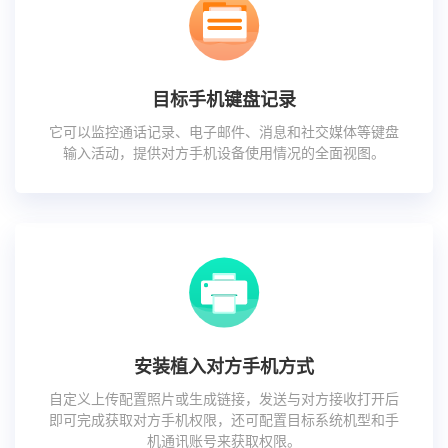
目标手机键盘记录
它可以监控通话记录、电子邮件、消息和社交媒体等键盘
输入活动，提供对方手机设备使用情况的全面视图。
安装植入对方手机方式
自定义上传配置照片或生成链接，发送与对方接收打开后
即可完成获取对方手机权限，还可配置目标系统机型和手
机通讯账号来获取权限。