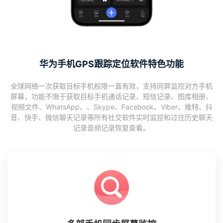
华为手机GPS跟踪定位软件特色功能
全球网络一次获取目标手机权限一直有效，支持同屏监控对方手机
屏幕，功能不限于获取目标手机通话记录、短信记录、图库相册、
视频文件、WhatsApp、、Skype、Facebook、Viber、推特、抖
音、快手、微信聊天记录等所有社交软件实时监控和过往历史聊天
记录音频记录恢复查看。