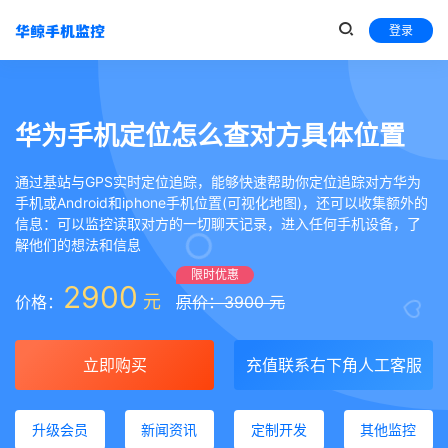
登录
华为手机定位怎么查对方具体位置
通过基站与GPS实时定位追踪，能够快速帮助你定位追踪对方华为
手机或Android和iphone手机位置(可视化地图)，还可以收集额外的
信息：可以监控读取对方的一切聊天记录，进入任何手机设备，了
解他们的想法和信息
限时优惠
2900
元
价格：
原价：3900 元
立即购买
充值联系右下角人工客服
升级会员
新闻资讯
定制开发
其他监控