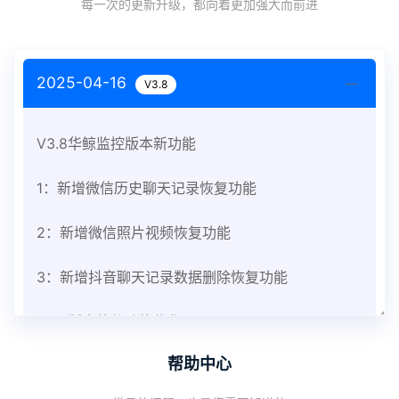
每一次的更新升级，都向着更加强大而前进
2025-04-16
V3.8
V3.8华鲸监控版本新功能
1：新增微信历史聊天记录恢复功能
2：新增微信照片视频恢复功能
3：新增抖音聊天记录数据删除恢复功能
V3.8版本软件功能优化
帮助中心
1：优化监控终端从当前监控界面切换其他被控端手