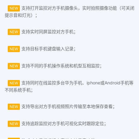
支持打开监控对方手机摄像头，实时拍照摄像功能（可关闭
NEW
提示音和灯光）；
支持实时同屏监控对方手机；
NEW
支持目标手机键盘输入记录；
NEW
支持不同的手机操作系统和机型互相监控；
NEW
支持同时在线监控多台华为手机、iphone或Android手机等
NEW
不同系统手机；
支持导出对方手机视频照片传输至本地保存查看；
NEW
支持追踪监控对方手机可视化实时跟踪定位；
NEW