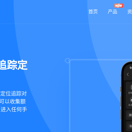
首页
产品
资
追踪定
你定位追踪对
，还可以收集额
，进入任何手