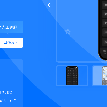
角人工客服
其他监控
手机服务
ginOS、安卓