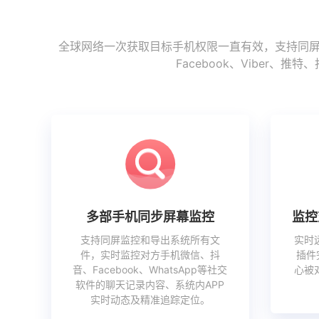
全球网络一次获取目标手机权限一直有效，支持同屏监
Facebook、Vibe
多部手机同步屏幕监控
监控
支持同屏监控和导出系统所有文
实时
件，实时监控对方手机微信、抖
插件
音、Facebook、WhatsApp等社交
心被
软件的聊天记录内容、系统内APP
实时动态及精准追踪定位。