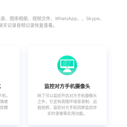
库相册、视频文件、WhatsApp、、Skype、
史聊天记录音频记录恢复查看。
式
监控对方手机摄像头
手机，
除了可以监控开启对方手机摄像头
慎使
之外，它还有周围环境音录制、远
控模
程拍照、监控对方手机同屏监控并
实时录像等实用功能。