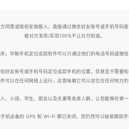
对方同意或授权安装植入，直接通过微信好友账号或手机号码查
被对方发现/实现100%不让对方知道。
程序。华鲸手机定位追踪软件可以只通过他们的电话号码或微信
微信好友账号或手机号码定位追踪手机的位置。您甚至不需要知
软件可以在任何网络上运行，这意味着它可以定位在任何地方的
老人、小孩、学生、朋友以及夫妻等各类人群，让您能够在第一
手机设备的 GPS 和 Wi-Fi 都已关闭，您仍然可以秘密跟踪