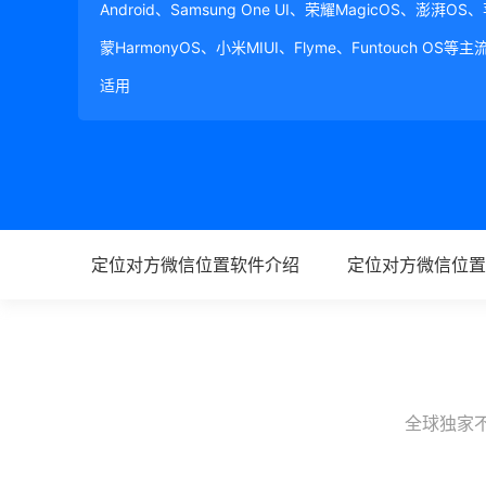
Android、Samsung One UI、荣耀MagicOS、澎湃OS
蒙HarmonyOS、小米MIUI、Flyme、Funtouch OS
适用
定位对方微信位置软件介绍
定位对方微信位置
全球独家不