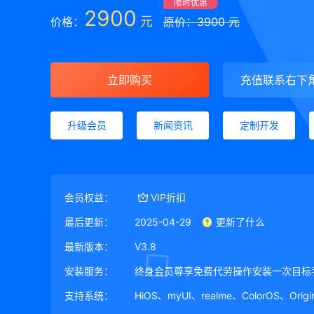
限时优惠
2900
元
价格：
原价：3900 元
立即购买
充值联系右下
升级会员
新闻资讯
定制开发
会员权益：
VIP折扣
最后更新：
2025-04-29
更新了什么
最新版本：
V3.8
安装服务：
终身会员尊享免费代劳操作安装一次目标
支持系统：
HiOS、myUI、realme、ColorOS、Ori