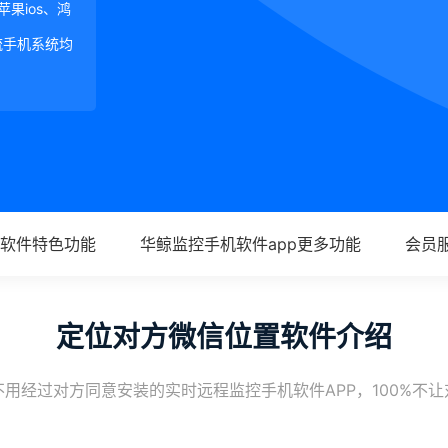
、苹果ios、鸿
等主流手机系统均
软件特色功能
华鲸监控手机软件app更多功能
会员
定位对方微信位置软件介绍
用经过对方同意安装的实时远程监控手机软件APP，100%不