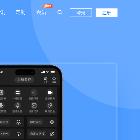
讯
定制
会员
登录
注册