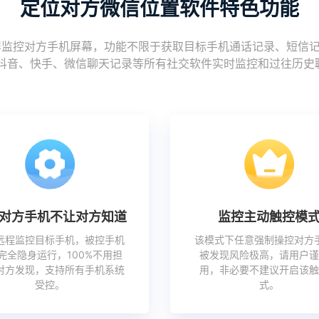
定位对方微信位置软件特色功能
控对方手机屏幕，功能不限于获取目标手机通话记录、短信记录、图
r、推特、抖音、快手、微信聊天记录等所有社交软件实时监控和过往历
对方手机不让对方知道
监控主动触控模
远程监控目标手机，被控手机
该模式下任意强制操控对方
完全隐身运行，100%不用担
被发现风险极高，请用户谨
对方发现，支持所有手机系统
用，非必要不建议开启该触
受控。
式。