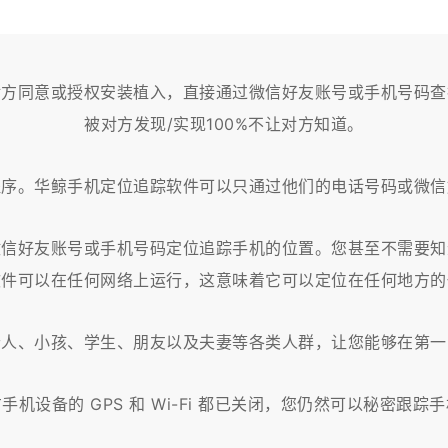
对方同意或授权安装植入，直接通过微信好友账号或手机号码查
被对方发现/实现100%不让对方知道。
程序。华鲸手机定位追踪软件可以只通过他们的电话号码或微信
微信好友账号或手机号码定位追踪手机的位置。您甚至不需要知
软件可以在任何网络上运行，这意味着它可以定位在任何地方的
老人、小孩、学生、朋友以及夫妻等各类人群，让您能够在第一
手机设备的 GPS 和 Wi-Fi 都已关闭，您仍然可以秘密跟踪