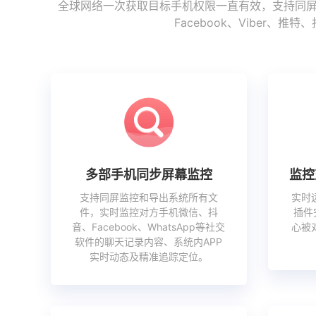
全球网络一次获取目标手机权限一直有效，支持同屏监
Facebook、Vibe
多部手机同步屏幕监控
监控
支持同屏监控和导出系统所有文
实时
件，实时监控对方手机微信、抖
插件
音、Facebook、WhatsApp等社交
心被
软件的聊天记录内容、系统内APP
实时动态及精准追踪定位。