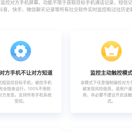
控对方手机屏幕，功能不限于获取目标手机通话记录、短信记录、图
r、推特、抖音、快手、微信聊天记录等所有社交软件实时监控和过往历
对方手机不让对方知道
监控主动触控模
远程监控目标手机，被控手机
该模式下任意强制操控对方
完全隐身运行，100%不用担
被发现风险极高，请用户谨
对方发现，支持所有手机系统
用，非必要不建议开启该触
受控。
式。