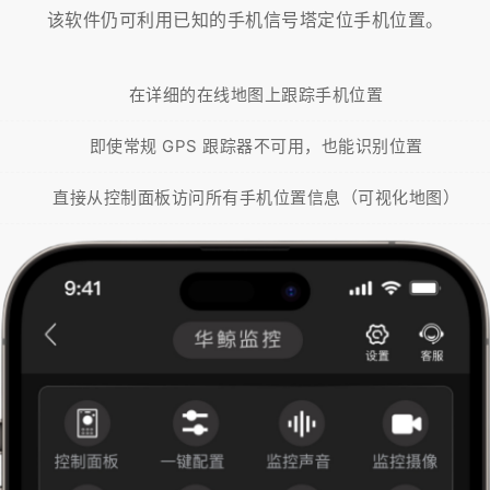
该软件仍可利用已知的手机信号塔定位手机位置。
在详细的在线地图上跟踪手机位置
即使常规 GPS 跟踪器不可用，也能识别位置
直接从控制面板访问所有手机位置信息（可视化地图）