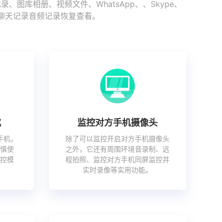
库相册、视频文件、WhatsApp、、Skype、
史聊天记录音频记录恢复查看。
式
监控对方手机摄像头
手机，
除了可以监控开启对方手机摄像头
慎使
之外，它还有周围环境音录制、远
控模
程拍照、监控对方手机同屏监控并
实时录像等实用功能。