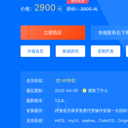
限时优惠
2900
元
价格：
原价：3900 元
立即购买
充值联系右下
升级会员
新闻资讯
定制开发
会员权益：
VIP折扣
最后更新：
2025-04-29
更新了什么
最新版本：
V3.8
安装服务：
终身会员尊享免费代劳操作安装一次目标
支持系统：
HiOS、myUI、realme、ColorOS、Ori