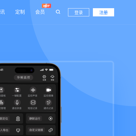
讯
定制
会员
登录
注册