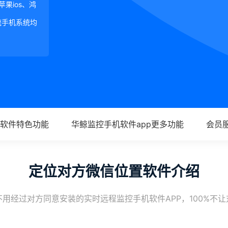
、苹果ios、鸿
等主流手机系统均
软件特色功能
华鲸监控手机软件app更多功能
会员
定位对方微信位置软件介绍
用经过对方同意安装的实时远程监控手机软件APP，100%不