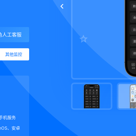
角人工客服
其他监控
手机服务
ginOS、安卓