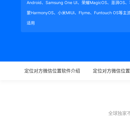
Android、Samsung One UI、荣耀MagicOS、澎湃OS
蒙HarmonyOS、小米MIUI、Flyme、Funtouch OS
适用
定位对方微信位置软件介绍
定位对方微信位置
全球独家不