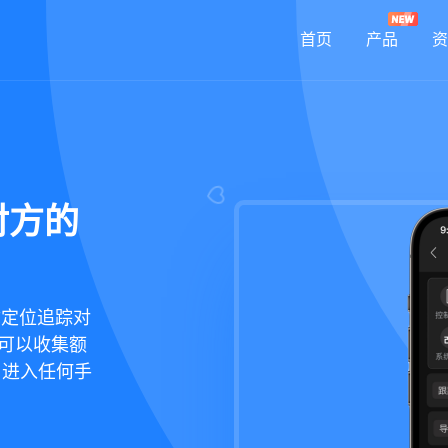
首页
产品
资
对方的
你定位追踪对
，还可以收集额
，进入任何手