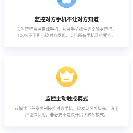
监控对方手机不让对方知道
实时远程监控目标手机，被控手机插件完全隐身运行，
100%不用担心被对方发现，支持所有手机系统受控。
监控主动触控模式
该模式下任意强制操控对方手机，被发现风险极高，请用
户谨慎使用，非必要不建议开启该触控模式。