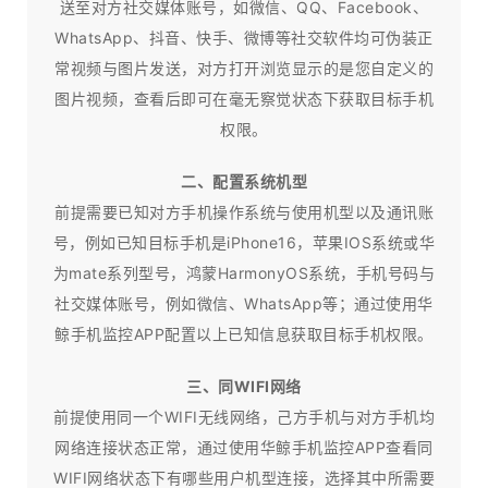
送至对方社交媒体账号，如微信、QQ、Facebook、
WhatsApp、抖音、快手、微博等社交软件均可伪装正
常视频与图片发送，对方打开浏览显示的是您自定义的
图片视频，查看后即可在毫无察觉状态下获取目标手机
权限。
二、配置系统机型
前提需要已知对方手机操作系统与使用机型以及通讯账
号，例如已知目标手机是iPhone16，苹果IOS系统或华
为mate系列型号，鸿蒙HarmonyOS系统，手机号码与
社交媒体账号，例如微信、WhatsApp等；通过使用华
鲸手机监控APP配置以上已知信息获取目标手机权限。
三、同WIFI网络
前提使用同一个WIFI无线网络，己方手机与对方手机均
网络连接状态正常，通过使用华鲸手机监控APP查看同
WIFI网络状态下有哪些用户机型连接，选择其中所需要