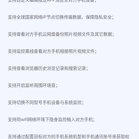
支持全球国家网络IP节点切换传输数据，保障隐私安全；
支持查看对方手机云网盘备份照片视频文件及其它数据；
支持监控离线查看对方手机相册照片视频文件；
支持查看浏览器历史浏览记录和搜索记录；
支持开启监听周围环境音；
支持切换不同型号手机设备与系统监控；
支持同wifi网络环境下隐身监控植入对方手机；
支持通过配置目标对方的手机系统机型和手机通讯账号来获取权