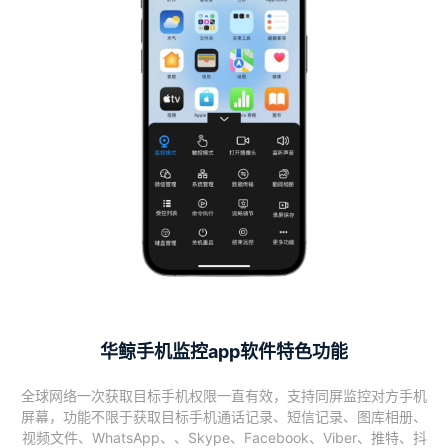
华鲸手机监控app软件特色功能
全球网络一次获取目标手机权限一直有效，支持同屏监控对方手机
屏幕，功能不限于获取目标手机通话记录、短信记录、图库相册、
视频文件、WhatsApp、、Skype、Facebook、Viber、推特、抖