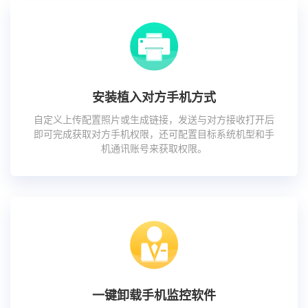
安装植入对方手机方式
自定义上传配置照片或生成链接，发送与对方接收打开后
即可完成获取对方手机权限，还可配置目标系统机型和手
机通讯账号来获取权限。
一键卸载手机监控软件