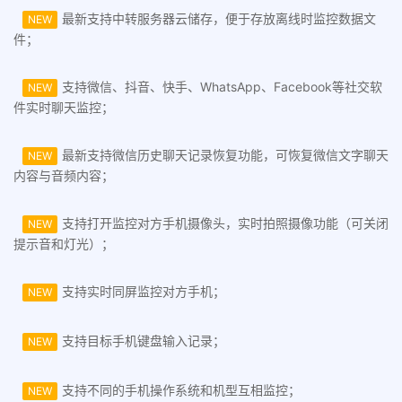
最新支持中转服务器云储存，便于存放离线时监控数据文
NEW
件；
支持微信、抖音、快手、WhatsApp、Facebook等社交软
NEW
件实时聊天监控；
最新支持微信历史聊天记录恢复功能，可恢复微信文字聊天
NEW
内容与音频内容；
支持打开监控对方手机摄像头，实时拍照摄像功能（可关闭
NEW
提示音和灯光）；
支持实时同屏监控对方手机；
NEW
支持目标手机键盘输入记录；
NEW
支持不同的手机操作系统和机型互相监控；
NEW