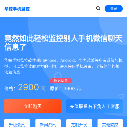
登录
竟然如此轻松监控别人手机微信聊天
信息了
华鲸手机监控软件适用iPhone、Android、华为鸿蒙等所有系统与机
型，可以监控读取对方的一切，进入任何手机设备，了解他们的想
法和信息
限时优惠
2900
元
价格：
原价：3900 元
立即购买
充值联系右下角人工客服
升级会员
新闻资讯
定制开发
其他监控