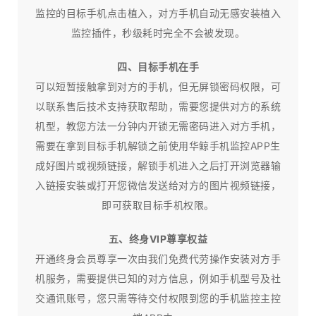
监控的目标手机点击植入，对方手机自动无感安装植入
监控插件，秒级耗时完全不会被发现。
四、目标手机在手
可以短暂接触拿到对方的手机，但无屏锁密码权限，可
以联系售后技术支持获取帮助，需要您提供对方的系统
机型，教您方法一分钟内开锁无需密码进入对方手机，
需要在拿到目标手机解锁之前使用华鲸手机监控APP生
成好图片或视频链接，解锁手机进入之后打开浏览器输
入链接安装或打开您微信发送给对方的图片视频链接，
即可获取目标手机权限。
五、终身VIP尊享权益
开通终身会员尊享一次由我们免费代劳操作安装对方手
机服务，需要提供已知的对方信息，例如手机型号及社
交通讯账号，您只需等待交付权限到您的手机监控主控