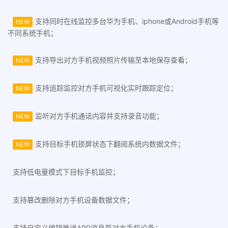
支持同时在线监控多台华为手机、iphone或Android手机等
NEW
不同系统手机；
支持导出对方手机视频照片传输至本地保存查看；
NEW
支持追踪监控对方手机可视化实时跟踪定位；
NEW
监听对方手机通话内容并支持录音功能；
NEW
支持目标手机锁屏状态下翻阅系统内数据文件；
NEW
支持低电量模式下目标手机监控；
支持篡改删除对方手机设备数据文件；
支持自定义编辑推送APP消息至对方手机设备；