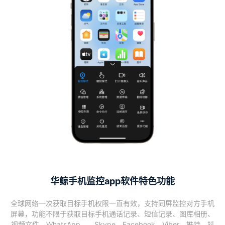
华鲸手机监控app软件特色功能
全球网络一次获取目标手机权限一直有效，支持同屏监控对方手机
屏幕，功能不限于获取目标手机通话记录、短信记录、图库相册、
视频文件、WhatsApp、、Skype、Facebook、Viber、推特、抖