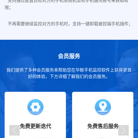
支持通过配置目标对方的手机系统机型和手机通讯账号来获取权
限；
不再需要继续监控对方的手机时，支持一键卸载被控端手机插件；
会员服务
我们提供了多种会员服务来帮助您在华鲸手机监控软件上获得更良
好的体验，下方详细了解我们的会员服务。
免费更新迭代
免费售后服务