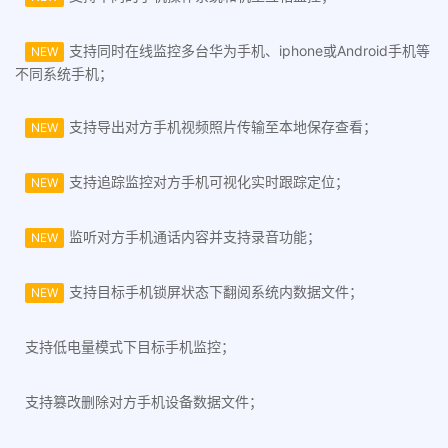
支持同时在线监控多台华为手机、iphone或Android手机等
NEW
不同系统手机；
支持导出对方手机视频照片传输至本地保存查看；
NEW
支持追踪监控对方手机可视化实时跟踪定位；
NEW
监听对方手机通话内容并支持录音功能；
NEW
支持目标手机锁屏状态下翻阅系统内数据文件；
NEW
支持低电量模式下目标手机监控；
支持篡改删除对方手机设备数据文件；