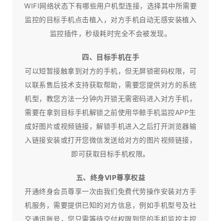
WIFI网络状态下有哪些用户机型连接，选择其中所需要
监控的目标手机点击植入，对方手机自动无感安装植入
监控插件，秒级耗时完全不会被发现。
四、目标手机在手
可以短暂接触拿到对方的手机，但无屏锁密码权限，可
以联系售后技术支持获取帮助，需要您提供对方的系统
机型，教您方法一分钟内开锁无需密码进入对方手机，
需要在拿到目标手机解锁之前使用华鲸手机监控APP生
成好图片或视频链接，解锁手机进入之后打开浏览器输
入链接安装或打开您微信发送给对方的图片视频链接，
即可获取目标手机权限。
五、终身VIP尊享权益
开通终身会员尊享一次由我们免费代劳操作安装对方手
机服务，需要提供已知的对方信息，例如手机型号及社
交通讯账号，您只需等待交付权限到您的手机监控主控