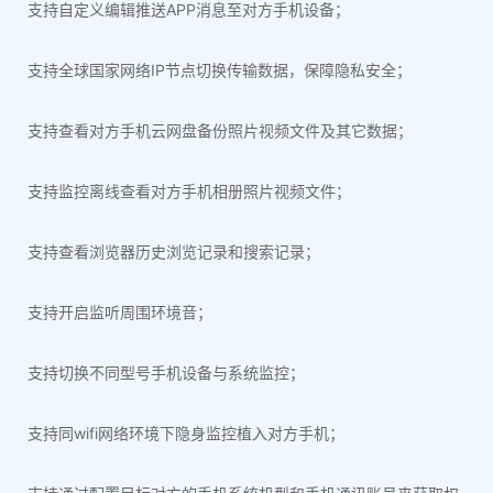
支持自定义编辑推送APP消息至对方手机设备；
支持全球国家网络IP节点切换传输数据，保障隐私安全；
支持查看对方手机云网盘备份照片视频文件及其它数据；
支持监控离线查看对方手机相册照片视频文件；
支持查看浏览器历史浏览记录和搜索记录；
支持开启监听周围环境音；
支持切换不同型号手机设备与系统监控；
支持同wifi网络环境下隐身监控植入对方手机；