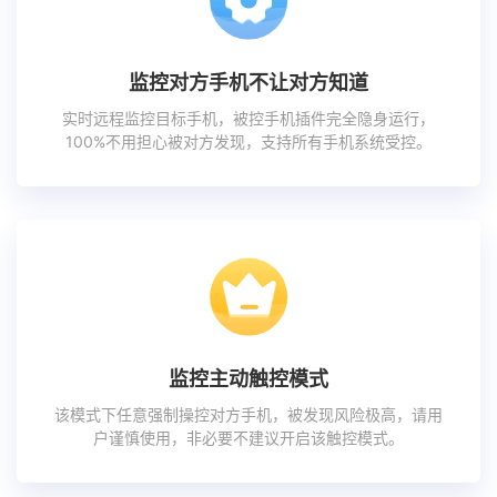
监控对方手机不让对方知道
实时远程监控目标手机，被控手机插件完全隐身运行，
100%不用担心被对方发现，支持所有手机系统受控。
监控主动触控模式
该模式下任意强制操控对方手机，被发现风险极高，请用
户谨慎使用，非必要不建议开启该触控模式。