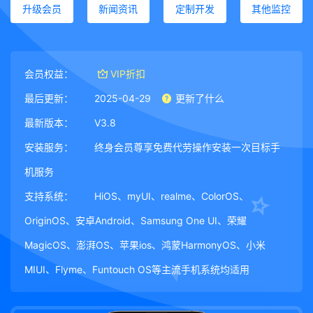
升级会员
新闻资讯
定制开发
其他监控
会员权益：
VIP折扣
最后更新：
2025-04-29
更新了什么
最新版本：
V3.8
安装服务：
终身会员尊享免费代劳操作安装一次目标手
机服务
支持系统：
HiOS、myUI、realme、ColorOS、
OriginOS、安卓Android、Samsung One UI、荣耀
MagicOS、澎湃OS、苹果ios、鸿蒙HarmonyOS、小米
MIUI、Flyme、Funtouch OS等主流手机系统均适用