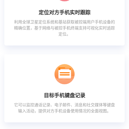
定位对方手机实时跟踪
利用全球卫星定位系统和基站获取被控端用户手机设备的
精确位置，基于网络与被控手机终端支持可视化实时追踪
定位。
目标手机键盘记录
它可以监控通话记录、电子邮件、消息和社交媒体等键盘
输入活动，提供对方手机设备使用情况的全面视图。