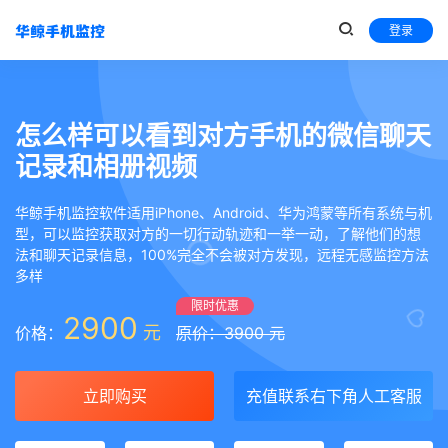
登录
怎么样可以看到对方手机的微信聊天
记录和相册视频
华鲸手机监控软件适用iPhone、Android、华为鸿蒙等所有系统与机
型，可以监控获取对方的一切行动轨迹和一举一动，了解他们的想
法和聊天记录信息，100%完全不会被对方发现，远程无感监控方法
多样
限时优惠
2900
元
价格：
原价：3900 元
立即购买
充值联系右下角人工客服