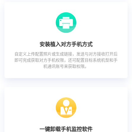
安装植入对方手机方式
自定义上传配置照片或生成链接，发送与对方接收打开后
即可完成获取对方手机权限，还可配置目标系统机型和手
机通讯账号来获取权限。
一键卸载手机监控软件