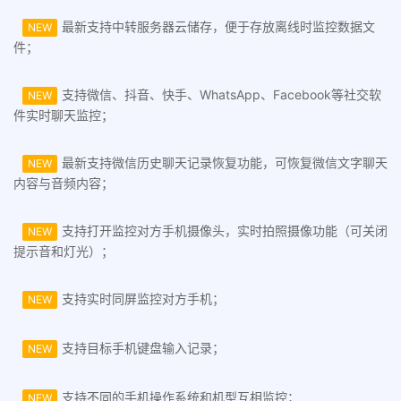
最新支持中转服务器云储存，便于存放离线时监控数据文
NEW
件；
支持微信、抖音、快手、WhatsApp、Facebook等社交软
NEW
件实时聊天监控；
最新支持微信历史聊天记录恢复功能，可恢复微信文字聊天
NEW
内容与音频内容；
支持打开监控对方手机摄像头，实时拍照摄像功能（可关闭
NEW
提示音和灯光）；
支持实时同屏监控对方手机；
NEW
支持目标手机键盘输入记录；
NEW
支持不同的手机操作系统和机型互相监控；
NEW