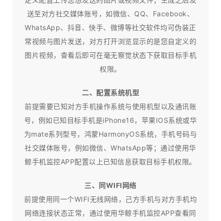
送至对方社交媒体账号，如微信、QQ、Facebook、
WhatsApp、抖音、快手、微博等社交软件均可伪装正
常视频与图片发送，对方打开浏览显示的是您自定义的
图片视频，查看后即可在毫无察觉状态下获取目标手机
权限。
二、配置系统机型
前提需要已知对方手机操作系统与使用机型以及通讯账
号，例如已知目标手机是iPhone16，苹果IOS系统或华
为mate系列型号，鸿蒙HarmonyOS系统，手机号码与
社交媒体账号，例如微信、WhatsApp等；通过使用华
鲸手机监控APP配置以上已知信息获取目标手机权限。
三、同WIFI网络
前提使用同一个WIFI无线网络，己方手机与对方手机均
网络连接状态正常，通过使用华鲸手机监控APP查看同