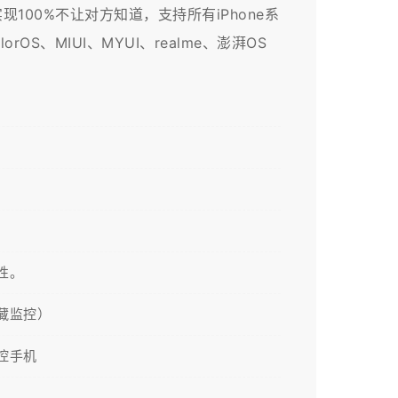
00%不让对方知道，支持所有iPhone系
OS、MIUI、MYUI、realme、澎湃OS
性。
藏监控）
控手机