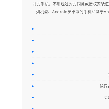
对方手机，不用经过对方同意或授权安装植入
列机型、Android安卓系列手机和基于And
隐藏
安