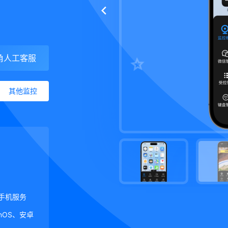
角人工客服
其他监控
手机服务
ginOS、安卓