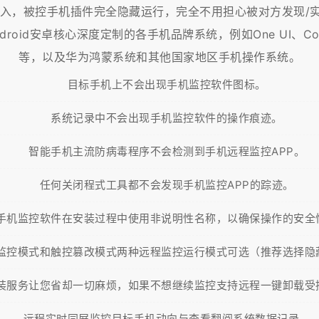
，被控手机插件完全隐藏运行，完全不用担心被对方发现/实现1
roid安卓核心深度定制的各手机品牌系统，例如One UI、Color
等，以及华为鸿蒙系统和其他国家地区手机操作系统。
目标手机上不会出现手机监控软件图标。
系统记录中不会出现手机监控软件的操作痕迹。
智能手机主流防病毒程序不会检测到手机远程监控APP。
任何关闭程式工具都不会发现手机监控APP的踪迹。
手机监控软件在安装过程中使用非说明性名称，以确保操作的安全
监控模式和触控篡改模式两种远程监控运行模式可选（推荐选择隐
装服务让您省却一切麻烦，如果不想继续监控支持远程一键卸载受
远程实时同屏监控目标手机动向与查看翻阅系统数据记录。