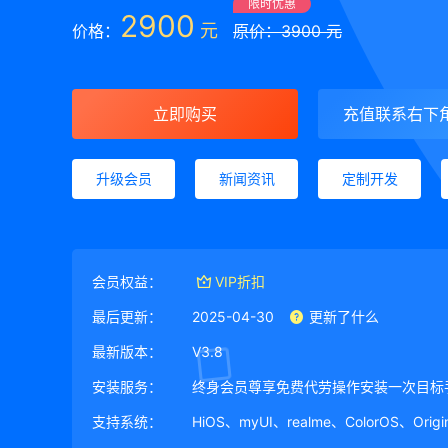
限时优惠
2900
元
价格：
原价：3900 元
立即购买
充值联系右下
升级会员
新闻资讯
定制开发
会员权益：
VIP折扣
最后更新：
2025-04-30
更新了什么
最新版本：
V3.8
安装服务：
终身会员尊享免费代劳操作安装一次目标
支持系统：
HiOS、myUI、realme、ColorOS、Ori