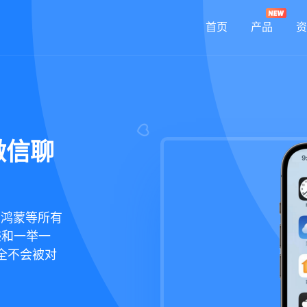
首页
产品
资
微信聊
华为鸿蒙等所有
迹和一举一
全不会被对