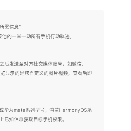
所需信息”
控他的一举一动所有手机行动轨迹。
成之后发送至对方社交媒体账号，如微信、
打开浏览显示的是您自定义的图片视频，查看后即
为mate系列型号，鸿蒙HarmonyOS系
以上已知信息获取目标手机权限。