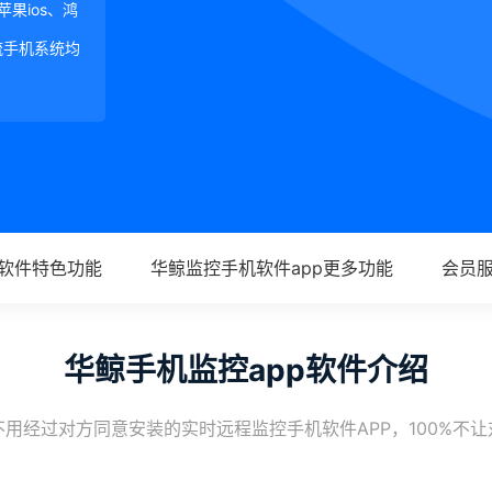
、苹果ios、鸿
等主流手机系统均
p软件特色功能
华鲸监控手机软件app更多功能
会员
华鲸手机监控app软件介绍
用经过对方同意安装的实时远程监控手机软件APP，100%不