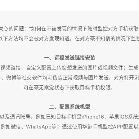
关心的问题：“如何在不被发现的情况下随时监控对方手机获取
以下方法均不会被对方发现知道，在对方毫不知情的情况下监
一、远程发送链接安装
或视频链接，自定义配置上传您想发送的图片或视频文件；生
抖音、快手、微博等社交软件均可伪装正常视频与图片发送，对方
可在毫无察觉状态下获取目标手机权限。
二、配置系统机型
通讯账号，例如已知目标手机是iPhone16，苹果IOS系统或华
例如微信、WhatsApp等；通过使用华鲸手机监控APP配置