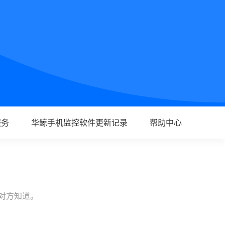
服务
华鲸手机监控软件更新记录
帮助中心
让对方知道。