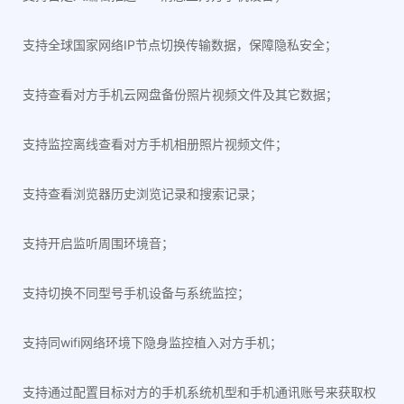
支持全球国家网络IP节点切换传输数据，保障隐私安全；
支持查看对方手机云网盘备份照片视频文件及其它数据；
支持监控离线查看对方手机相册照片视频文件；
支持查看浏览器历史浏览记录和搜索记录；
支持开启监听周围环境音；
支持切换不同型号手机设备与系统监控；
支持同wifi网络环境下隐身监控植入对方手机；
支持通过配置目标对方的手机系统机型和手机通讯账号来获取权