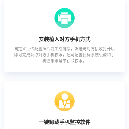
安装植入对方手机方式
自定义上传配置照片或生成链接，发送与对方接收打开后
即可完成获取对方手机权限，还可配置目标系统机型和手
机通讯账号来获取权限。
一键卸载手机监控软件