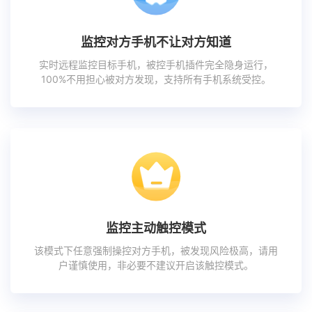
监控对方手机不让对方知道
实时远程监控目标手机，被控手机插件完全隐身运行，
100%不用担心被对方发现，支持所有手机系统受控。
监控主动触控模式
该模式下任意强制操控对方手机，被发现风险极高，请用
户谨慎使用，非必要不建议开启该触控模式。