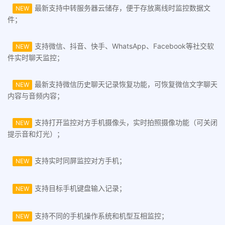
最新支持中转服务器云储存，便于存放离线时监控数据文
NEW
件；
支持微信、抖音、快手、WhatsApp、Facebook等社交软
NEW
件实时聊天监控；
最新支持微信历史聊天记录恢复功能，可恢复微信文字聊天
NEW
内容与音频内容；
支持打开监控对方手机摄像头，实时拍照摄像功能（可关闭
NEW
提示音和灯光）；
支持实时同屏监控对方手机；
NEW
支持目标手机键盘输入记录；
NEW
支持不同的手机操作系统和机型互相监控；
NEW