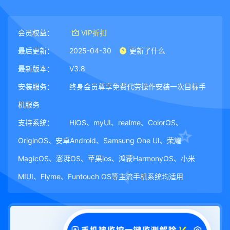
会员权益：
VIP折扣
最后更新：
2025-04-30
更新了什么
最新版本：
V3.8
安装服务：
终身会员尊享免费代劳操作安装一次目标手
机服务
支持系统：
HiOS、myUI、realme、ColorOS、
OriginOS、安卓Android、Samsung One UI、荣耀
MagicOS、澎湃OS、苹果ios、鸿蒙HarmonyOS、小米
MIUI、Flyme、Funtouch OS等主流手机系统均适用