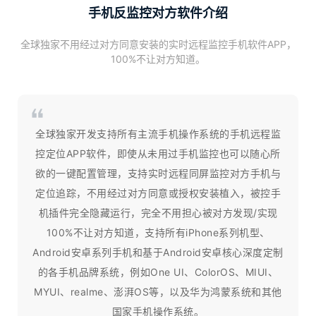
手机反监控对方软件介绍
全球独家不用经过对方同意安装的实时远程监控手机软件APP，
100%不让对方知道。
全球独家开发支持所有主流手机操作系统的手机远程监
控定位APP软件，即使从未用过手机监控也可以随心所
欲的一键配置管理，支持实时远程同屏监控对方手机与
定位追踪，不用经过对方同意或授权安装植入，被控手
机插件完全隐藏运行，完全不用担心被对方发现/实现
100%不让对方知道，支持所有iPhone系列机型、
Android安卓系列手机和基于Android安卓核心深度定制
的各手机品牌系统，例如One UI、ColorOS、MIUI、
MYUI、realme、澎湃OS等，以及华为鸿蒙系统和其他
国家手机操作系统。