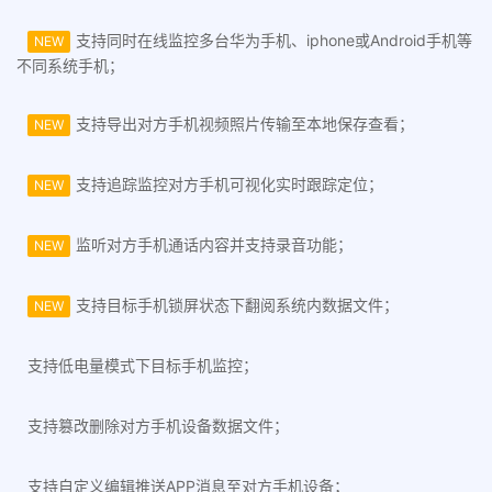
支持同时在线监控多台华为手机、iphone或Android手机等
NEW
不同系统手机；
支持导出对方手机视频照片传输至本地保存查看；
NEW
支持追踪监控对方手机可视化实时跟踪定位；
NEW
监听对方手机通话内容并支持录音功能；
NEW
支持目标手机锁屏状态下翻阅系统内数据文件；
NEW
支持低电量模式下目标手机监控；
支持篡改删除对方手机设备数据文件；
支持自定义编辑推送APP消息至对方手机设备；